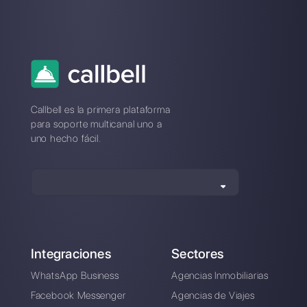
Alan Trovò
Sobre el autor: ¡Hola! Soy Alan y soy el gerente del
marketing en
Callbell
, la primera plataforma de
comunicación diseñada para ayudar a los equipos de
ventas y soporte a colaborar y comunicarse con los
clientes a través de aplicaciones de mensajería directa
como WhatsApp, Messenger, Telegram y Instagram
Direct
Elegir un idioma