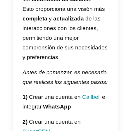
recepción de un mensaje.
Al activarse un “
zap
”, Zapier
puede realizar una acción
específica, como la creación de
un nuevo contacto en un sistema
CRM.
Si estás buscando una forma fáci
y rápida de conectar tus
herramientas informáticas, o
quieres ahorrar tiempo en la