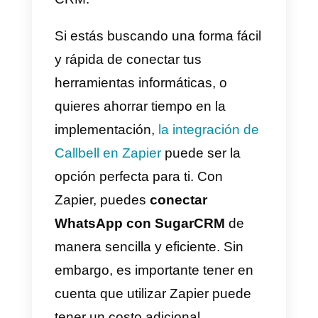
viceversa).
Cómo integrar WhatsApp
a SugarCRM con Zapier –