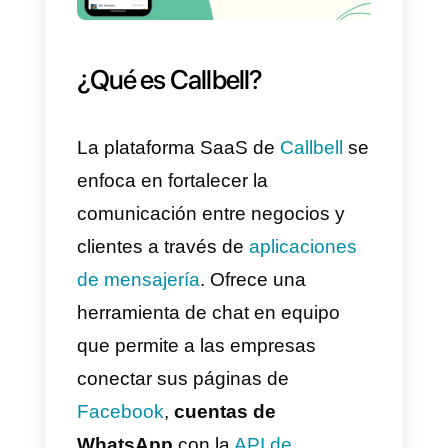
Al igual que otros CRM, Sugar
también tiene la posibilidad de
guardar toda la información de u
contacto, conectarse a otras
herramientas mediante API, envi
de emails automáticos y mucho
más.