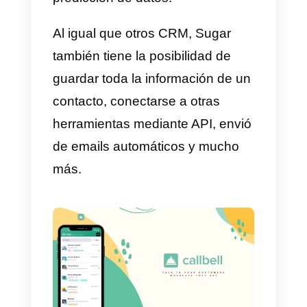
de la automatización y va un
poco más allá. Los usuarios
podrán ingresar la información d
sus potenciales clientes y Sugar
hará una predicción automatizad
de lo que podría ocurrir con esto
clientes en el futuro. De esta
manera, tendrás la posibilidad de
tomar decisiones basadas en
predicción de datos.