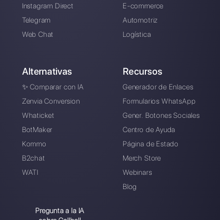
Introduce aquí tu e-mail:
Crea una cuenta