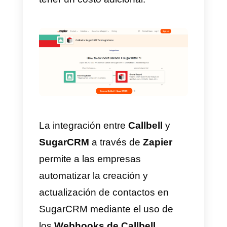
Método alternativo
Zapier
es una plataforma de
automatización que conecta
diferentes aplicaciones web.
Funciona mediante la creación d
“
zaps
” que son reglas
predefinidas que se activan
cuando se produce un evento
específico, como la creación de
un elemento en una lista o la