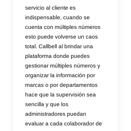
manejar las métricas para
entender bien en que dirección
va tu negocio. Por eso, desde
Callbell
te traemos estadísticas
avanzadas para cada número
de WhatsApp que posea tu
empresa. De esta forma podras
monitorear a cada agente de tu
empresa sin la incomodidad de
buscar los datos directamente
en la bandeja de mensajes de