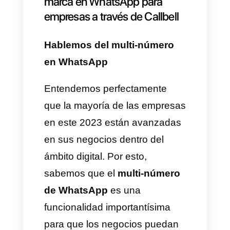
que haga de medio para que tu
empresa se comunique con
WhatsApp. Entre este tipo de
empresas tenemos a Callbell
que ofrece este tipo de
servicios.
Lo bueno de usar esta
plataforma para
usar varias
cuentas de WhatsApp en un
solo dispositivo
es que
obtienes una serie de