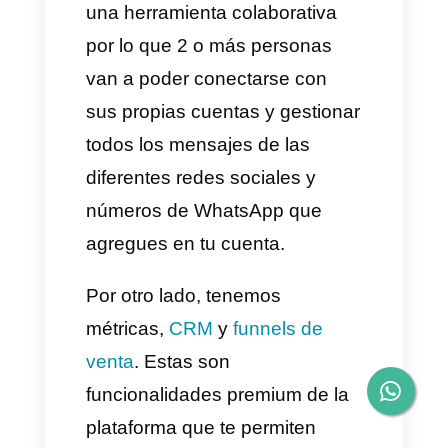
que tu empresa pueda integrar
2 o más números de WhatsApp
a la plataforma de Callbell. De
manera que si tu empresa
cuenta con un número distinto
para cada departamento,
podras gestionarlos todos
dentro de Callbell en una sola
plataforma.
De esta manera podras tener
tus departamentos separados