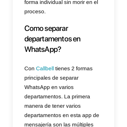
cada número.
Un número por cada marca
Al disponer de varias marcas es
lógico que una empresa cuente
con varios números para
gestionar el soporte y la
atención en cada una de ellas.
En este caso la posibilidad de
agregar cada número de
WhatsApp a una sola