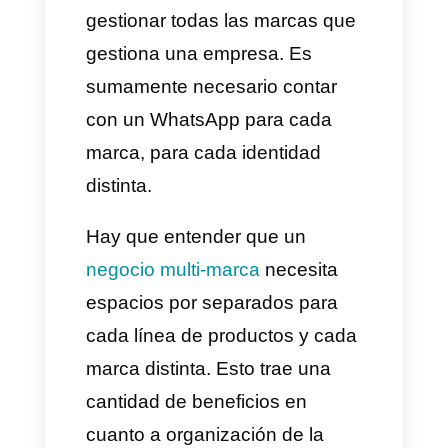
marca o departamento. Esto,
permite simplificar el soporte a
clientes y evita el cúmulo de
información y la
desorganización. Sin embargo,
también genera un problema
debido a que al
poseer
múltiples números de
WhatsApp
la información y
conversaciones puede
perderse, no hay una correcta