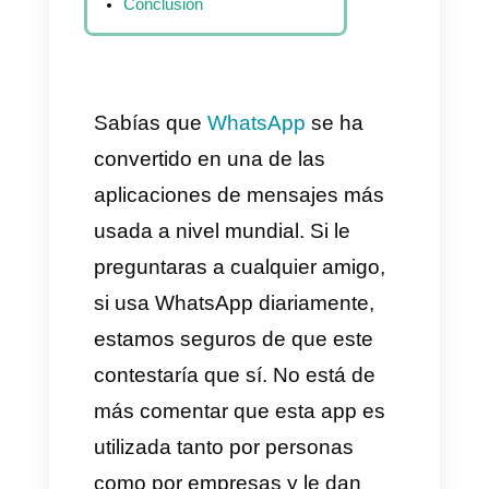
WhatsApp?
Como centralizar las cuentas
de WhatsApp en una sola
interfaz paso a paso?
Cuál es la mejor herramienta
para usar varios números de
WhatsApp en una sola
plataforma?
Conclusión
Sabías que
WhatsApp
se ha
convertido en una de las
aplicaciones de mensajes más