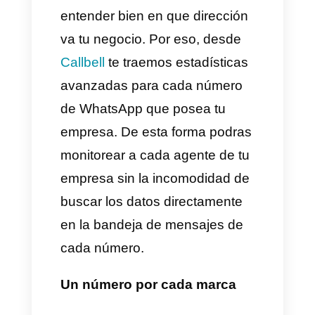
usa por separado para dos
tipos de clientes distintos y de
esta manera la información no
se mezcla ni se pierde.
Gestión separada
Otra ventaja es que vas a poder
gestionar cada cuenta y
número de WhatsApp de forma
separada
aunque se
encuentren en la misma