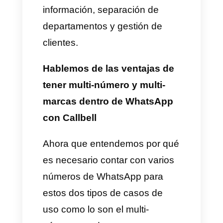
supervisión a los colaboradores
que atienden los números y la
seguridad puede verse
comprometida. Recordemos
que a mayor cantidad de
números, más difícil será
supervisar cada uno.
Hablemos de multi-marcas
Ahora, Hablemos de marcas.
Existen empresas que cuentan