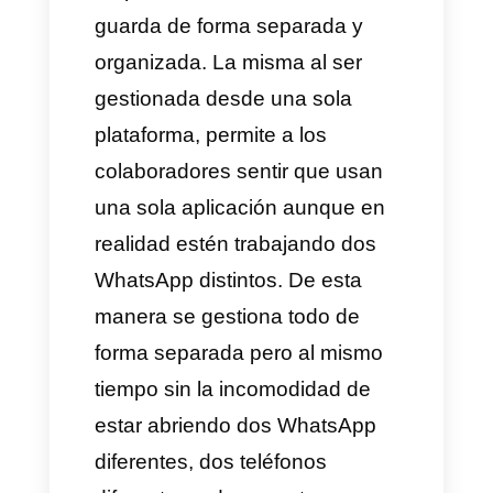
los multi-números para las
distintas marcas que posee una
empresa. Es necesario
entender cuáles son las
ventajas que nos trae aplicar
esta estrategia de varios
números de WhatsApp.
Organización
Como primera ventaja tenemos
la organización, cuando