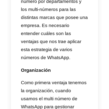
con sub marcas y sub línea de
productos y servicios. Cada
una puede poseer una
identidad empresarial diferente
y, por lo tanto, un solo
WhatsApp no es suficiente para
gestionar todas las marcas que
gestiona una empresa. Es
sumamente necesario contar
con un WhatsApp para cada
marca, para cada identidad