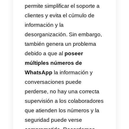
Entendemos perfectamente
que la mayoría de las empresas
en este 2023 están avanzadas
en sus negocios dentro del
ámbito digital. Por esto,
sabemos que el
multi-número
de WhatsApp
es una
funcionalidad importantísima
para que los negocios puedan
comunicarse con sus clientes
de forma eficiente.