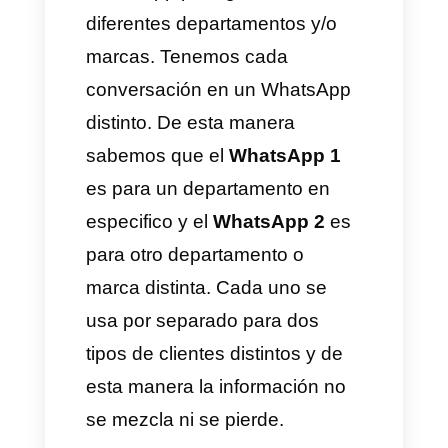
distinta.
Hay que entender que un
negocio multi-marca
necesita
espacios por separados para
cada línea de productos y cada
marca distinta. Esto trae una
cantidad de beneficios en
cuanto a organización de la
información, separación de
departamentos y gestión de
clientes.