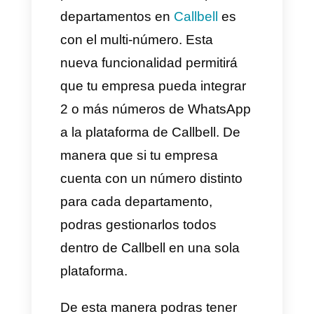
Centralización en una sola
plataforma
Como hemos venido hablando,
al contar con diferentes
números para brindar soporte
hace que tus agentes tengan
que estar cambiando de
WhatsApp a cada momento.
Sin embargo, desde Callbell
puedes integrar todos tus