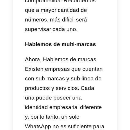
Sabemos que muchas
empresas cuentas con no uno,
si no,
varios números de
WhatsApp
para atender
diferentes departamentos,
marcas o diferentes tipos de
servicios y así es como
centralizan y organizan la
información en varios
WhatsApp por cada servicio,