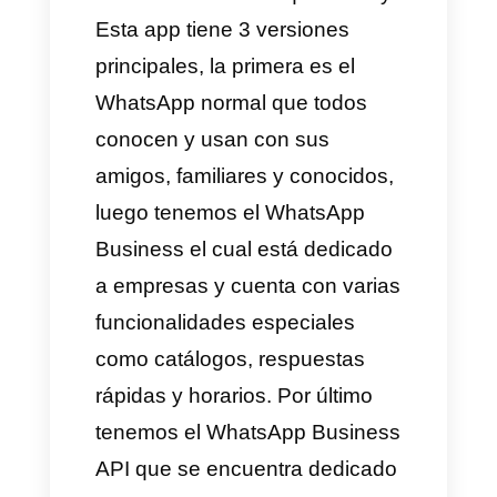
familiares, grupos de trabajo,
grupos de estudio y por si no
fuera poco de forma comercial
para
vender y comprar
productos
.
Tal es el uso que le dan las
personas que la forma en como
WhatsApp fue pensada en un
principio, cambio, hasta
transformarse en lo que es hoy.
Esta app tiene 3 versiones