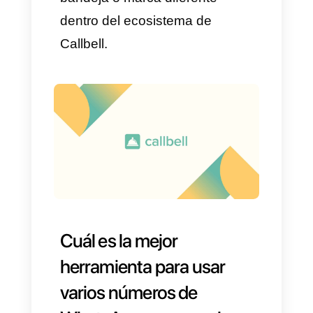
WhatsApp en varios
departamentos. La primera
manera de tener varios
departamentos en esta app de
mensajería son las múltiples
bandejas de Callbell que
permiten dividir tu bandeja de
entrada principal (es la bandeja
donde caen todos los mensajes
de WhatsApp y otras
plataformas) en varias bandejas