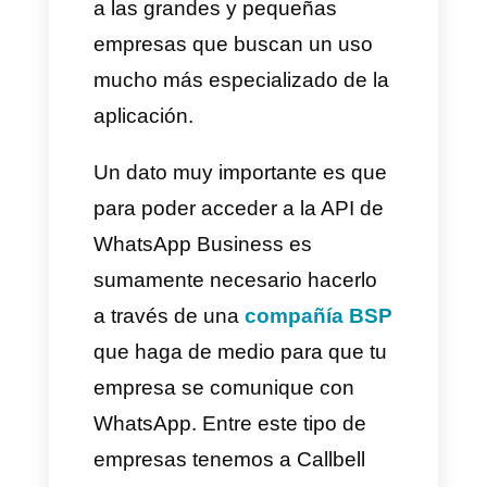
principales, la primera es el
WhatsApp normal que todos
conocen y usan con sus
amigos, familiares y conocidos,
luego tenemos el WhatsApp
Business el cual está dedicado
a empresas y cuenta con varias
funcionalidades especiales
como catálogos, respuestas
rápidas y horarios. Por último
tenemos el WhatsApp Business