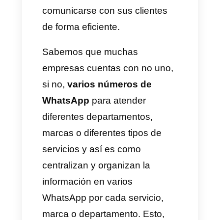
beneficios adicionales con el
uso de la plataforma con
WhatsApp de los que te
hablaremos más adelante.
Ventajas del multi-número de
WhatsApp y control de multi-
marca en WhatsApp para
empresas a través de Callbell
Hablemos del multi-número
en WhatsApp