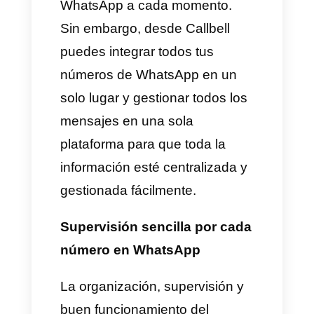
lugar pero con gestión
separada.
Estadísticas separadas por
cada número en WhatsApp
Esto es posible solamente si
usas un
BSP de WhatsApp
para adquirir el
WhatsApp
Business API
. Cuando tienes
múltiples números de
WhatsApp es muy importante