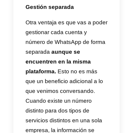
Hablemos de las ventajas de
tener multi-número y multi-
marcas dentro de WhatsApp
con Callbell
Ahora que entendemos por qué
es necesario contar con varios
números de WhatsApp para
estos dos tipos de casos de
uso como lo son el multi-
número por departamentos y