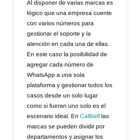
plataforma.
Esto no es más
que un beneficio adicional a lo
que venimos conversando.
Cuando existe un número
distinto para dos tipos de
servicios distintos en una sola
empresa, la información se
guarda de forma separada y
organizada. La misma al ser
gestionada desde una sola
plataforma, permite a los