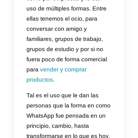
usada a nivel mundial. Si le
preguntaras a cualquier amigo,
si usa WhatsApp diariamente,
estamos seguros de que este
contestaría que sí. No está de
más comentar que esta app es
utilizada tanto por personas
como por empresas y le dan
uso de múltiples formas. Entre
ellas tenemos el ocio, para
conversar con amigo y