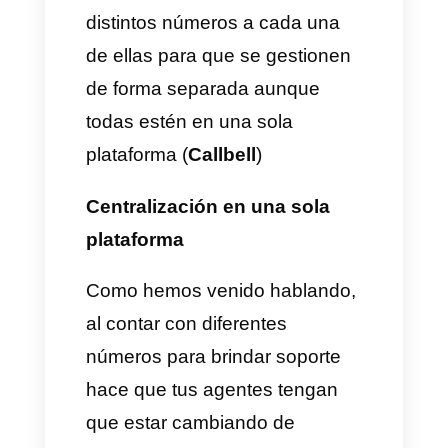
colaboradores sentir que usan
una sola aplicación aunque en
realidad estén trabajando dos
WhatsApp distintos. De esta
manera se gestiona todo de
forma separada pero al mismo
tiempo sin la incomodidad de
estar abriendo dos WhatsApp
diferentes, dos teléfonos
diferentes o dos cuentas
diferentes. Todo en un solo