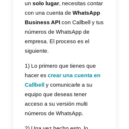
servicio al cliente es
indispensable, cuando se
cuenta con múltiples números
esto puede volverse un caos
total. Callbell al brindar una
plataforma donde puedes
gestionar múltiples números y
organizar la información por
marcas o por departamentos
hace que la supervisión sea
sencilla y que los