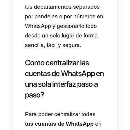
números de WhatsApp en un
solo lugar y gestionar todos los
mensajes en una sola
plataforma para que toda la
información esté centralizada y
gestionada fácilmente.
Supervisión sencilla por cada
número en WhatsApp
La organización, supervisión y
buen funcionamiento del