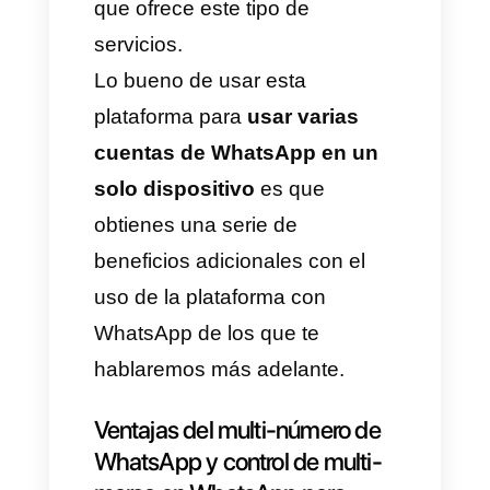
API que se encuentra dedicado
a las grandes y pequeñas
empresas que buscan un uso
mucho más especializado de la
aplicación.
Un dato muy importante es que
para poder acceder a la API de
WhatsApp Business es
sumamente necesario hacerlo
a través de una
compañía BSP