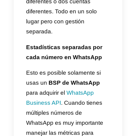
usamos el multi número de
WhatsApp para gestionar
diferentes departamentos y/o
marcas. Tenemos cada
conversación en un WhatsApp
distinto. De esta manera
sabemos que el
WhatsApp 1
es para un departamento en
especifico y el
WhatsApp 2
es
para otro departamento o
marca distinta. Cada uno se