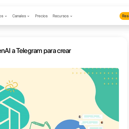
Productos
Canales
Precios
Re
integrar OpenAI a Telegram para 
ot