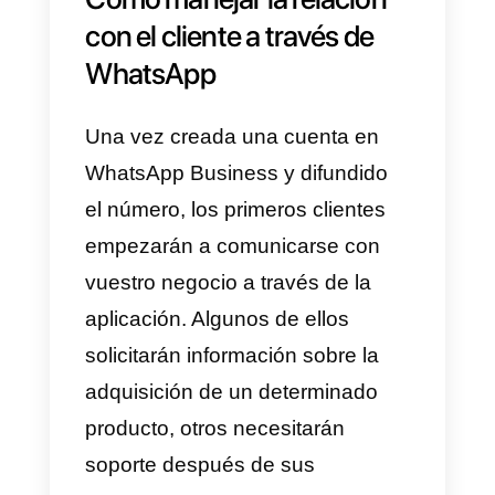
instrumento de marketing y por lo
tanto no es posible enviar de
manera proactiva ningún tipo de
material promocional (pocas
advertencias son suficientes par
llevar al bloqueo de la cuenta por
parte de WhatsApp).
Por estas dos razones, todo lo
que una empresa puede hacer
para generar un número