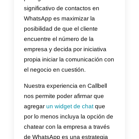
empresa grande el número
deberá ser publicado junto a los
canales de contacto a través de
los cuales el cliente se puede
comunicar con la empresa.
¿Por qué difundir el número es u
paso fundamental
independientemente del tamaño
de la empresa? Por dos
principales razones: