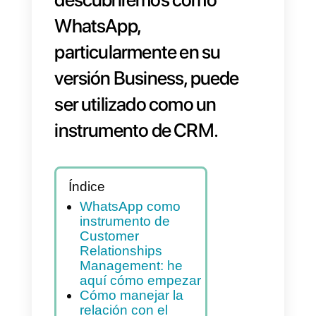
una herramienta cada vez
más central en la gestión
de la relación con el cliente
En este artículo
descubriremos cómo
WhatsApp,
particularmente en su
versión Business, puede
ser utilizado como un
instrumento de CRM.