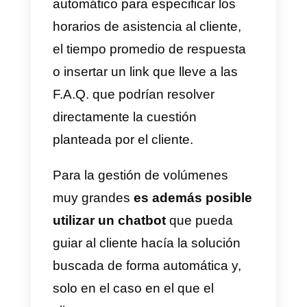
Cómo manejar la relación
con el cliente a través de
WhatsApp
Una vez creada una cuenta en
WhatsApp Business y difundido
el número, los primeros clientes