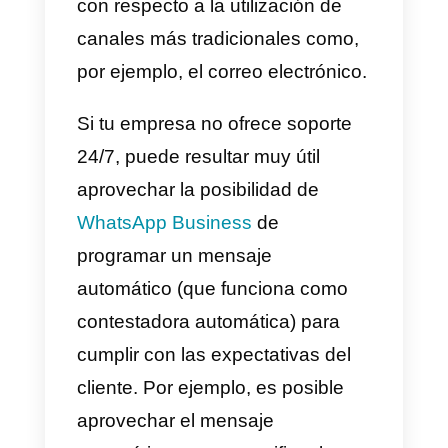
chatear con la empresa a través
de WhatsApp es una estrategia
particularmente eficaz: gran parte
de nuestros clientes que poseen
(también) un comercio electrónic
han constatado cómo suministrar
esta opción al visitante para
solicitar soporte ha traído un
incremento significativo de la
tasa de conversión
de sus sitios