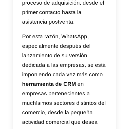
cada vez más grande de
empresas elije utilizar
WhatsApp
como principal canal de
comunicación con el cliente: la
aplicación de mensajería
propiedad de Facebook permite
establecer de manera simple una
comunicación instantánea, pero
al mismo tiempo asincrónica,
entre el cliente y el negocio,
facilitando el intercambio de