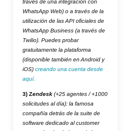
herramientas que se pueden
utilizar con WhatsApp como
instrumento de CRM
, con base
en la dimensión de la empresa?
Vayamos a descubrirlo aquí abaj
categorizando las distintas
herramientas con base en el
número de nuevas solicitudes
diarias recibidas y las
dimensiones de vuestro equipo
de soporte al cliente.