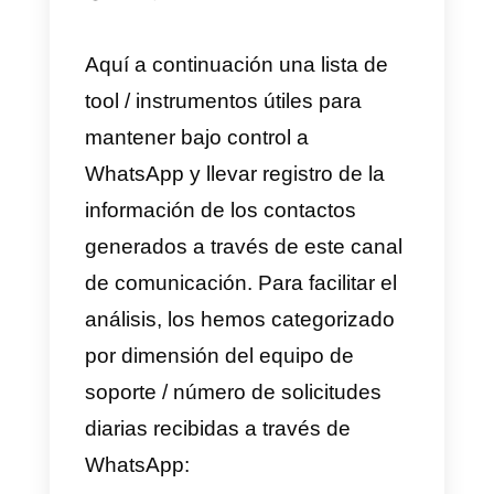
aprovechar el mensaje
automático para especificar los
horarios de asistencia al cliente,
el tiempo promedio de respuesta
o insertar un link que lleve a las
F.A.Q. que podrían resolver
directamente la cuestión
planteada por el cliente.
Para la gestión de volúmenes
muy grandes
es además posibl
utilizar un chatbot
que pueda