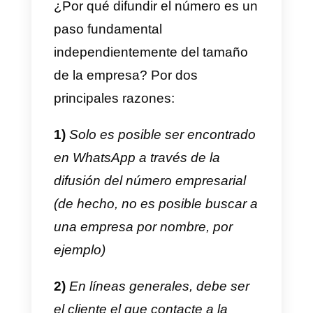
cómo empezar
Empezar a sacar provecho del
potencial de WhatsApp dentro de
un negocio es muy sencillo: una
vez creada y configurada una
cuenta de
WhatsApp Business
(descubre más en esta guía),
todo lo que resta hacer es
empezar a difundir el contacto
entre los canales de