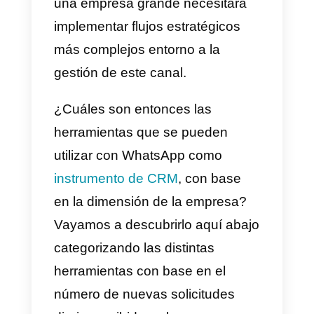
preguntas realizadas por el
cliente: la utilización de
aplicaciones de mensajería
directa
como
WhatsApp es
frecuentemente asociada al
concepto de instantaneidad
y 
la expectativa de que la
respuesta por parte del negocio
pueda llegar más rápidamente
con respecto a la utilización de
canales más tradicionales como,