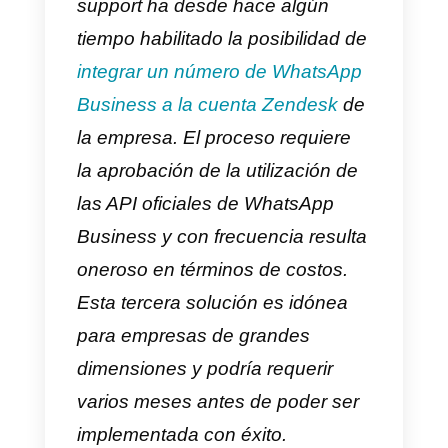
¿Cuáles son las
herramientas a utilizar par
integrar a WhatsApp
dentro de la estrategia de
CRM?