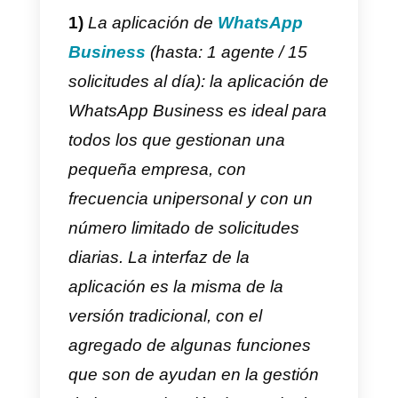
guiar al cliente hacía la solución
buscada de forma automática y,
solo en el caso en el que el
cliente no encuentre una
respuesta satisfactoria, solicitar l
intervención de un operador
humano para la solución del
problema.
Cada negocio puede decidir
adoptar su propia estrategia y los