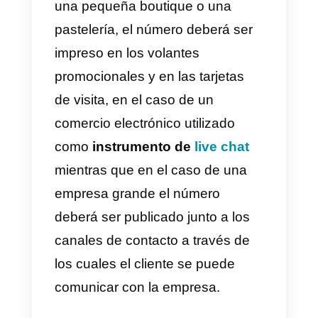
de WhatsApp y otras aplicacione
de mensajería.
WhatsApp como
instrumento de Customer
Relationships
Management: he aquí