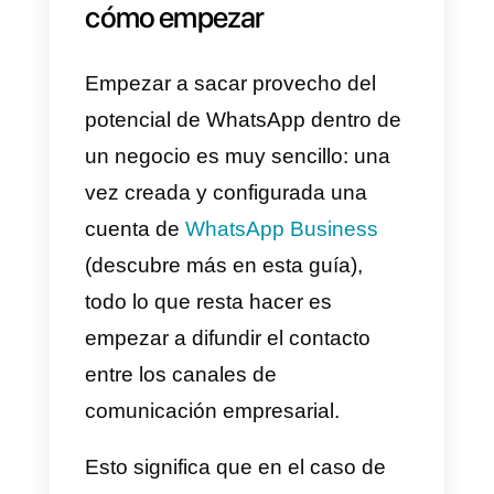
al cliente).
Además, citaremos algunos
casos de uso que en el
transcurso del tiempo hemos
conocido en
Callbell
, nuestra
herramienta de comunicación
nacida para permitir a equipos de
venta y soporte manejar la
comunicación entre empresa y
cliente a través de la utilización