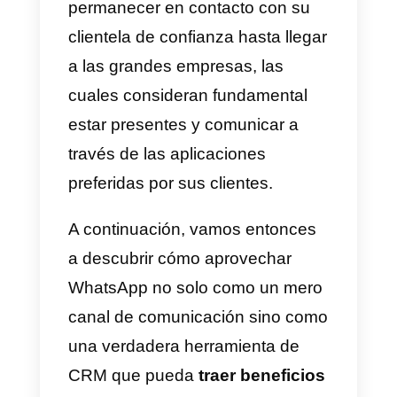
información
durante todo el
proceso de adquisición, desde el
primer contacto hasta la
asistencia postventa.
Por esta razón, WhatsApp,
especialmente después del
lanzamiento de su versión
dedicada a las empresas, se est
imponiendo cada vez más como
herramienta de CRM
en