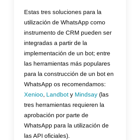
Aquí a continuación una lista de
tool / instrumentos útiles para
mantener bajo control a
WhatsApp y llevar registro de la
información de los contactos
generados a través de este cana
de comunicación. Para facilitar el
análisis, los hemos categorizado
por dimensión del equipo de
soporte / número de solicitudes