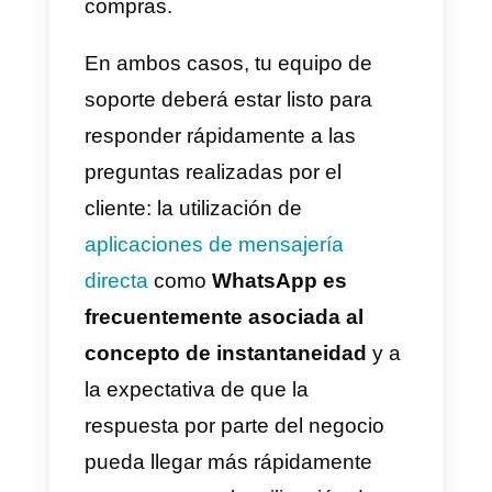
significativo de contactos en
WhatsApp es maximizar la
posibilidad de que el cliente
encuentre el número de la
empresa y decida por iniciativa
propia iniciar la comunicación co
el negocio en cuestión.
Nuestra experiencia en Callbell
nos permite poder afirmar que
agregar
un widget de chat
que
por lo menos incluya la opción d