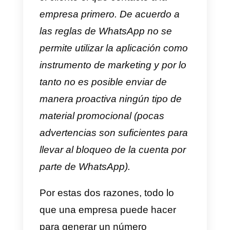
comunicación empresarial.
Esto significa que en el caso de
una pequeña boutique o una
pastelería, el número deberá ser
impreso en los volantes
promocionales y en las tarjetas
de visita, en el caso de un
comercio electrónico utilizado
como
instrumento de
live chat
mientras que en el caso de una