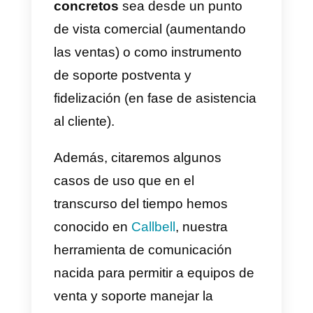
empresas pertenecientes a
muchísimos sectores distintos de
comercio, desde la pequeña
actividad comercial que desea
permanecer en contacto con su
clientela de confianza hasta llega
a las grandes empresas, las
cuales consideran fundamental
estar presentes y comunicar a
través de las aplicaciones
preferidas por sus clientes.