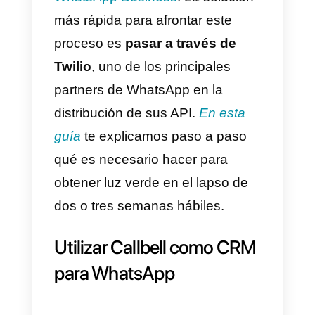
pensada para esos equipos de
soporte / venta que necesitan
cooperar y manejar la relación
con sus clientes a partir de un
único instrumento. La aplicación
permite vincular un número de
WhatsApp en pocos clics (a
través de una integración con
WhatsApp Web) o a través de la
utilización de las API oficiales de
WhatsApp Business (a través de