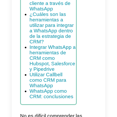
Índice
WhatsApp como
instrumento de
Customer
Relationships
Management: he
aquí cómo empezar
Cómo manejar la
relación con el
cliente a través de
WhatsApp
¿Cuáles son las
herramientas a
utilizar para integrar