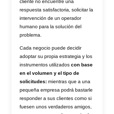
empezarán a comunicarse con
vuestro negocio a través de la
aplicación. Algunos de ellos
solicitarán información sobre la
adquisición de un determinado
producto, otros necesitarán
soporte después de sus
compras.
En ambos casos, tu equipo de
soporte deberá estar listo para
responder rápidamente a las