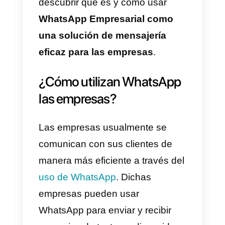
Hoy en día prefieren la
comunicación directa y rápida a
los largos protocolos de
comunicación desactualizados.
WhatsApp empresarial
ha sido
una solución muy eficaz para
este tipo de prácticas, ha dado
una ventana de éxito a todas
esas empresas que quieren
mejorar la comunicación y la
relación con sus clientes.