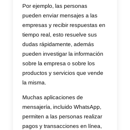
y mucho más.
La tabla que te compartiremos a
continuación resume las
ventaja
y beneficios de utilizar apps de
mensajería como WhatsApp en
el sector empresarial, no
importa si eres empresa o
emprendedor
: