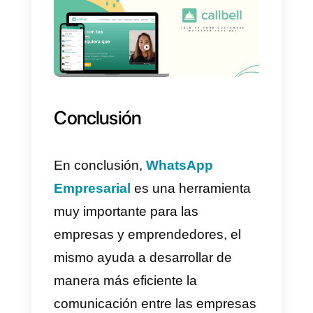
negocio.
Si estás pensando en usar
WhatsApp empresarial para tu
empresa, la respuesta es
definitivamente sí.
Que es Callbell y como
puede ayudarte a mejorar
tu comunicación con los
clientes utilizando
WhatsApp empresarial?