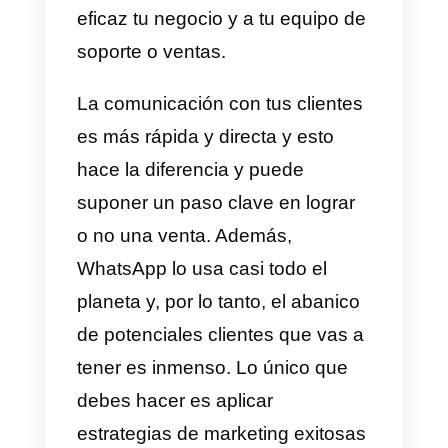
Las personas utilizan las
aplicaciones de mensajería
para
comprar y adquirir servicios en
línea, pero no solo eso, también
son utilizadas para leer noticias,
ver productos, hablar con amigos
conocer personas he investigado
sobre todo tipo de cosas. Esto lo
hacen porque son convenientes 
fáciles de usar.