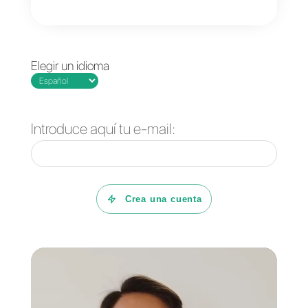
rápida, los agentes de atención a
cliente pueden reaccionar casi e
tiempo real a los mensajes de los
usuarios y esto sin duda marca l
diferencia en cuanto a la
comunicación tradicional.
Además, al utilizar
plataformas
como Callbell
, las empresas
pueden mejorar aún más su
comunicación con los clientes y
obtener una ventaja competitiva