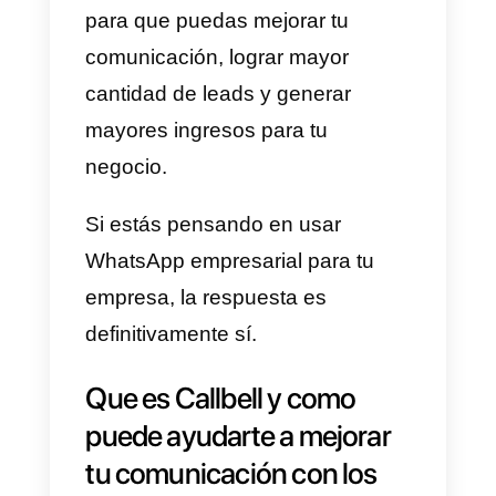
Por ejemplo, las personas
pueden enviar mensajes a las
empresas y recibir respuestas en
tiempo real, esto resuelve sus
dudas rápidamente, además
pueden investigar la información
sobre la empresa o sobre los
productos y servicios que vende
la misma.
Muchas aplicaciones de
mensajería, incluido WhatsApp,