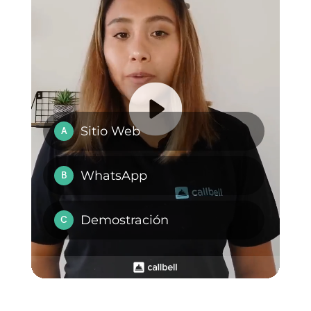
en el mercado al usar las
diferentes funcionalidades que
ofrece esta plataforma para
equipos de venta y soporte.
Preguntas Frecuentes
¿Qué es
WhatsApp