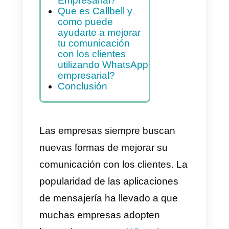
personas las apps
de mensajería para
comprar y adquirir
servicios en
internet?
¿Debería usar
WhatsApp
Empresarial?
Que es Callbell y
como puede
ayudarte a mejorar
tu comunicación
con los clientes
utilizando WhatsApp
empresarial?
Conclusión