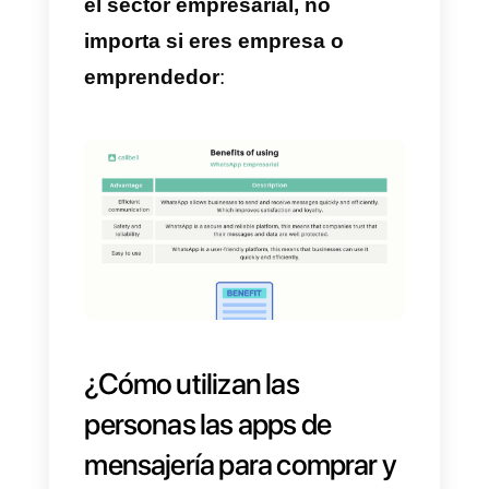
Generalmente, las personas ven
de forma más sencilla los
anuncios compartidos en estado
de WhatsApp.
Importancia y beneficios
de usar WhatsApp en tu
empresa
WhatsApp Empresarial
es
sumamente confiable y seguro,