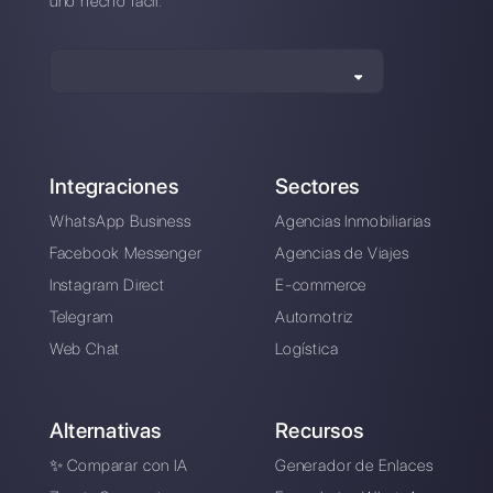
¿Cómo hacer envíos
masivos de
WhatsApp sin ser
bloqueado por
WhatsApp?