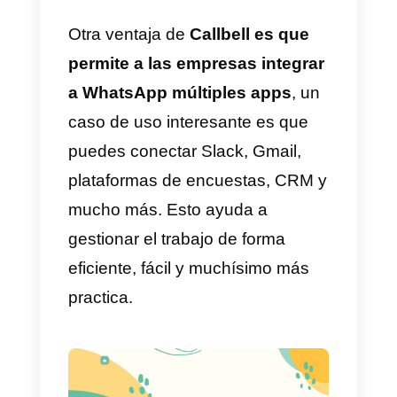
o no una venta. Además,
WhatsApp lo usa casi todo el
planeta y, por lo tanto, el abanico
de potenciales clientes que vas a
tener es inmenso. Lo único que
debes hacer es aplicar
estrategias de marketing exitosa
para que puedas mejorar tu
comunicación, lograr mayor
cantidad de leads y generar
mayores ingresos para tu