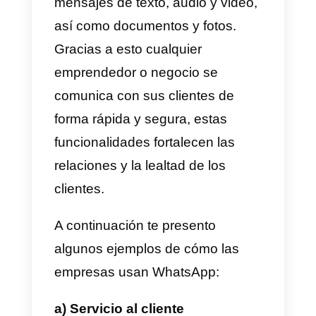
En este artículo, vamos a
descubrir que es y como usar
WhatsApp Empresarial como
una solución de mensajería
eficaz para las empresas
.
¿Cómo utilizan WhatsApp
las empresas?
Las empresas usualmente se
comunican con sus clientes de