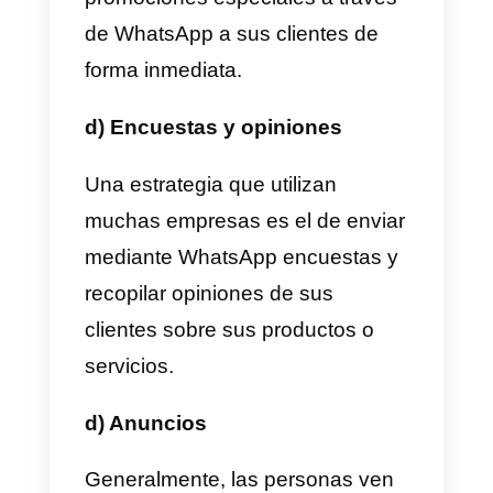
relaciones y la lealtad de los
clientes.
A continuación te presento
algunos ejemplos de cómo las
empresas usan WhatsApp:
a) Servicio al cliente
Las empresas suelen utilizar
WhatsApp para prestar
soporte
al cliente en tiempo real
.