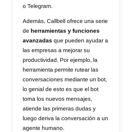
empresarial y si es posible,
intégralo con aplicaciones como
Callbell. Esto se debe a que Este
tipo de herramientas te ayuda a
monitorear de forma mucho más
eficaz tu negocio y a tu equipo d
soporte o ventas.
La comunicación con tus clientes
es más rápida y directa y esto
hace la diferencia y puede
suponer un paso clave en lograr