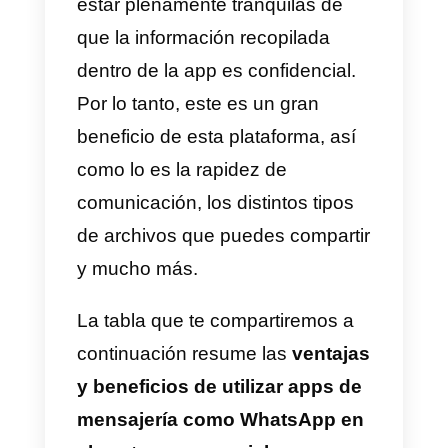
d) Encuestas y opiniones
Una estrategia que utilizan
muchas empresas es el de envia
mediante WhatsApp encuestas y
recopilar opiniones de sus
clientes sobre sus productos o
servicios.
d) Anuncios