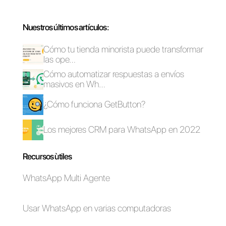
Empresarial?
¿Por qué es
importante
utilizar WhatsApp
Empresarial en
las empresas?