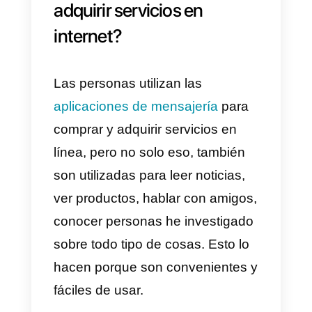
los desarrolladores de esta
empresa han puesto foco en la
seguridad y las empresas deben
estar plenamente tranquilas de
que la información recopilada
dentro de la app es confidencial.
Por lo tanto, este es un gran
beneficio de esta plataforma, así
como lo es la rapidez de
comunicación, los distintos tipos
de archivos que puedes comparti