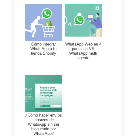
gestionar el trabajo de forma
eficiente, fácil y muchísimo más
practica.