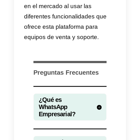
Instagram, Facebook, WhatsApp
o Telegram.
Además, Callbell ofrece una seri
de
herramientas y funciones
avanzadas
que pueden ayudar 
las empresas a mejorar su
productividad. Por ejemplo, la
herramienta permite rutear las
conversaciones mediante un bot,
lo genial de esto es que el bot