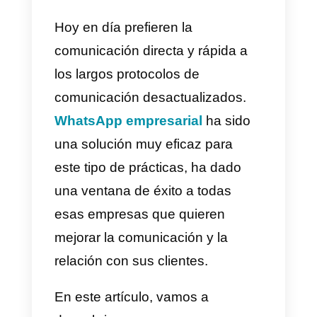
gran diferencia en la forma en
como se realiza el comercio
electrónico hoy en día. Es por
esta razón que la aplicación se
ha vuelto tan famosa en la
practica para las empresas. Las
personas prefieren escribir
directamente a un número de
WhatsApp que a un email o hace
una simple llamada telefónica.