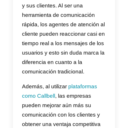
Callbell
es una herramienta que
ayuda a las empresas a
desarrollar mejor su labor de
ventas y soporte de forma
innovadora e inteligente. Con
Callbell
, cualquier tipo de negoci
puede centralizar sus
comunicaciones en una sola
plataforma sin importar si los
mensajes llegan desde