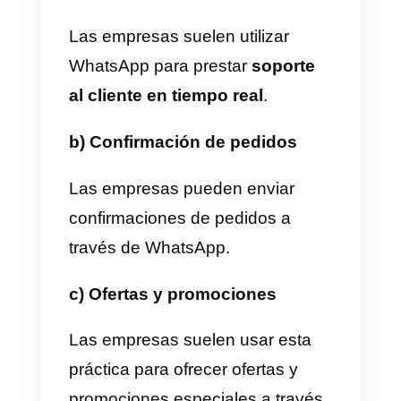
manera más eficiente a través de
uso de WhatsApp
. Dichas
empresas pueden usar
WhatsApp para enviar y recibir
mensajes de texto, audio y video
así como documentos y fotos.
Gracias a esto cualquier
emprendedor o negocio se
comunica con sus clientes de
forma rápida y segura, estas
funcionalidades fortalecen las