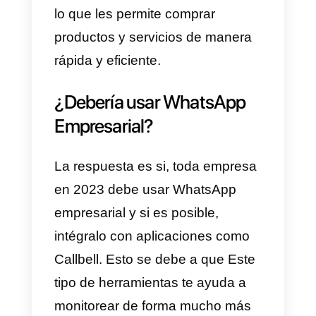
¿Cómo utilizan las
personas las apps de
mensajería para comprar y
adquirir servicios en
internet?