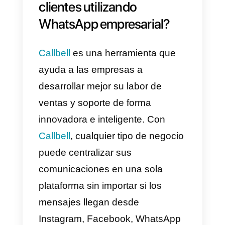
permiten a las personas realizar
pagos y transacciones en línea,
lo que les permite comprar
productos y servicios de manera
rápida y eficiente.
¿Debería usar WhatsApp
Empresarial?
La respuesta es si, toda empresa
en 2023 debe usar WhatsApp