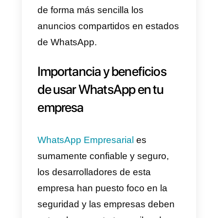
b) Confirmación de pedidos
Las empresas pueden enviar
confirmaciones de pedidos a
través de WhatsApp.
c) Ofertas y promociones
Las empresas suelen usar esta
práctica para ofrecer ofertas y
promociones especiales a través
de WhatsApp a sus clientes de
forma inmediata.