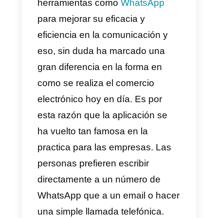
Las empresas siempre buscan
nuevas formas de mejorar su
comunicación con los clientes. L
popularidad de las aplicaciones
de mensajería ha llevado a que
muchas empresas adopten
herramientas como
WhatsApp
para mejorar su eficacia y
eficiencia en la comunicación y
eso, sin duda ha marcado una