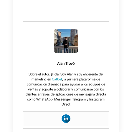
Conclusión
En conclusión,
WhatsApp
Empresarial
es una herramienta
muy importante para las
empresas y emprendedores, el
mismo ayuda a desarrollar de
manera más eficiente la
comunicación entre las empresa
y sus clientes. Al ser una
herramienta de comunicación