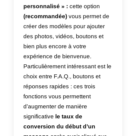
format de l’annonce (dans ce cas
également, les étapes sont
identiques à celles de la création
d’une annonce Facebook
normale), passons à la dernière
section intitulée « Configuration
de Messenger ».
Pourquoi cette section est-elle
essentielle pour créer une
annonce Facebook réussie?