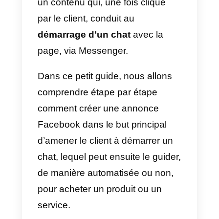
jusqu’à récemment, le chat de la
page Facebook se concentrait
principalement sur l’
assistance
passive aux demandes des
clients, aujourd’hui, il est devenu
un véritable
outil
de vente
proactif.
Pour promouvoir et encourager
ce type de conversation
d’affaires, Facebook a introduit la
possibilité de créer des annonce