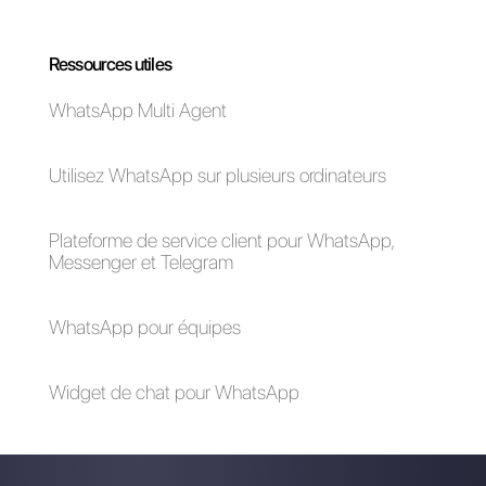
Questions Fréquentes
Comment
utiliser
Facebook
Messenger pour
le e-commerce?
Comment
Facebook