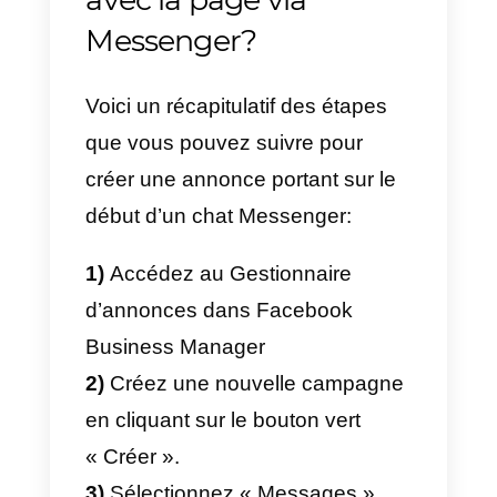
chat, lequel peut ensuite le guider
de manière automatisée ou non,
pour acheter un produit ou un
service.