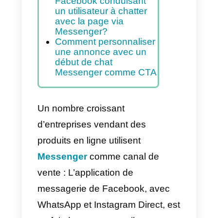
Messenger.
Indice
Comment créer une
annonce sponsorisée
Facebook conduisant
un utilisateur à chatter
avec la page via
Messenger?
Comment personnaliser
une annonce avec un
début de chat
Messenger comme CTA