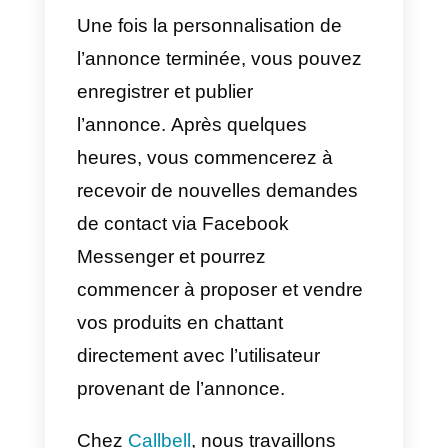
bien plus encore à votre
expérience de bienvenue.
Particulièrement intéressant est l
choix entre F.A.Q., boutons et
réponses rapides : ces trois
fonctions vous permettent
d’augmenter de manière
significative
le taux de
conversion du début d’un
message
après avoir cliqué sur
l’annonce.