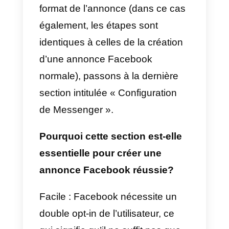
d’un chat sur Messenger pourrait
confondre l’utilisateur
, et donc
ne pas conduire au démarrage
d’un nouveau chat
(principalement en raison de
l’échec du
double opt-in
nous
allons expliquer plus loin dans ce
article).