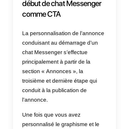
sur les aspects qui concernent
spécifiquement la création et la
personnalisation d’une publicité
qui a
comme CTA le début du
chat Messenger.
Astuce : lors de la sélection des
plateformes où afficher l’annonce
nous vous recommandons de
désactiver l’option Instagram. En
fait, amener un utilisateur
d’Instagram lors de l’ouverture