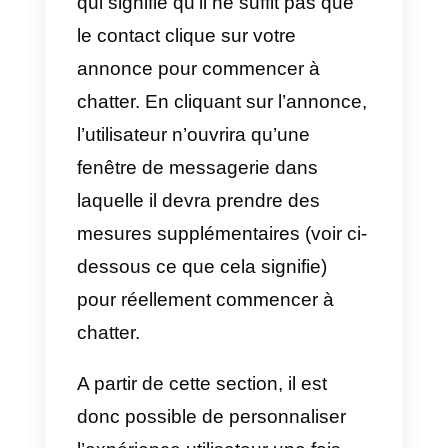
Comment personnaliser
une annonce avec un
début de chat Messenger
comme CTA