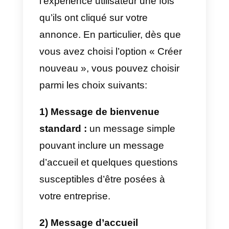
La personnalisation de l’annonce
conduisant au démarrage d’un
chat Messenger s’effectue
principalement à partir de la
section « Annonces », la
troisième et dernière étape qui
conduit à la publication de
l’annonce.
Une fois que vous avez
personnalisé le graphisme et le