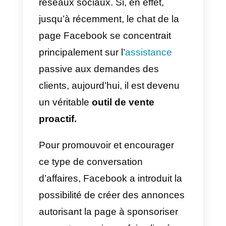
En outre, avec le développement
des chatbots et des outils tels qu
ManyChat
et
Chatfuel
permettant
de créer des flux de chat
automatisés via Messenger, la
plate-forme a pris une place
encore plus importante dans le
marketing de toutes les
entreprises ciblant le public des
réseaux sociaux. Si, en effet,