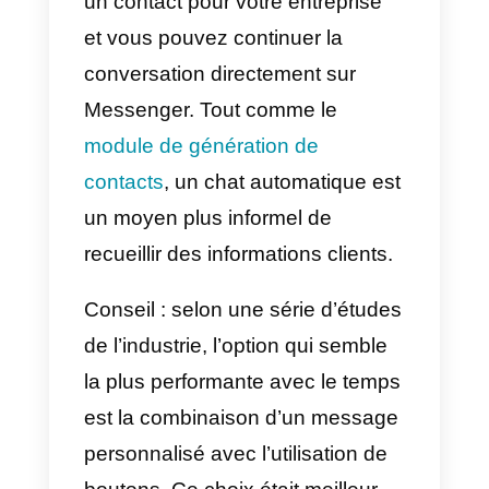
pour réellement commencer à
chatter.
A partir de cette section, il est
donc possible de personnaliser
l’expérience utilisateur une fois
qu’ils ont cliqué sur votre
annonce. En particulier, dès que
vous avez choisi l’option « Créer
nouveau », vous pouvez choisir
parmi les choix suivants: