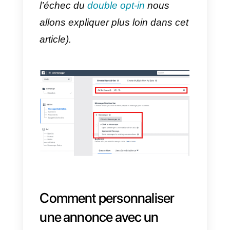
annonce
Considérant que la plupart des
étapes susmentionnées sont les
mêmes que celles qui doivent
être suivies dans la création de
tout autre type de publicité
Facebook (comme, par exemple,
le budget, la définition de
l’audience et la sélection des
plateformes *), concentrons-nous