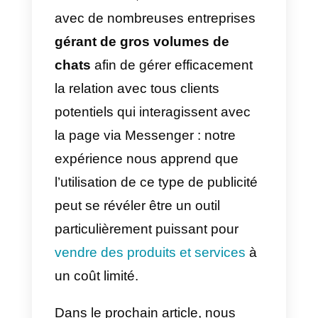
3)
Générer des contacts :
cette
option vous permet de poser des
questions de qualification à
l’utilisateur. Ce choix est
particulièrement utile lorsqu’il est
nécessaire d’écrémer les
contacts en fonction de leur
intérêt pour le produit ou le
service que vous offrez.
Lorsqu’une personne répond à