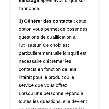
Facile : Facebook nécessite un
double opt-in de l’utilisateur, ce
qui signifie qu’il ne suffit pas que
le contact clique sur votre
annonce pour commencer à
chatter. En cliquant sur l’annonce
l’utilisateur n’ouvrira qu’une
fenêtre de messagerie dans
laquelle il devra prendre des
mesures supplémentaires (voir ci
dessous ce que cela signifie)