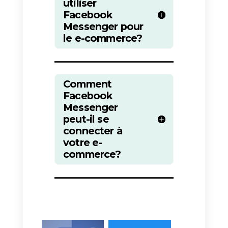
Une fois la personnalisation de
l’annonce terminée, vous pouvez
enregistrer et publier
l’annonce.
Après quelques
heures, vous commencerez à