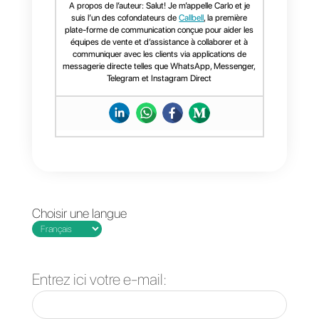
analyserons comment il est
possible
d’envoyer un message
sponsorisé
à tous les utilisateur
ayant déjà interagi avec votre
page (remarketing) afin de
pouvoir engager tous ceux qui
dans le passé ont été en contact
avec votre entreprise via
Messenger.
Nous espérons que vous avez