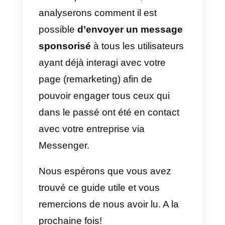
toutes les questions, elle devient
un contact pour votre entreprise
et vous pouvez continuer la
conversation directement sur
Messenger. Tout comme le
module de génération de
contacts
, un chat automatique es
un moyen plus informel de
recueillir des informations clients.
Conseil : selon une série d’étude
de l’industrie, l’option qui semble