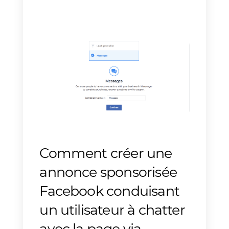
autorisant la page à sponsoriser
un contenu qui, une fois cliqué
par le client, conduit au
démarrage d’un chat
avec la
page, via Messenger.
Dans ce petit guide, nous allons
comprendre étape par étape
comment créer une annonce
Facebook dans le but principal
d’amener le client à démarrer un