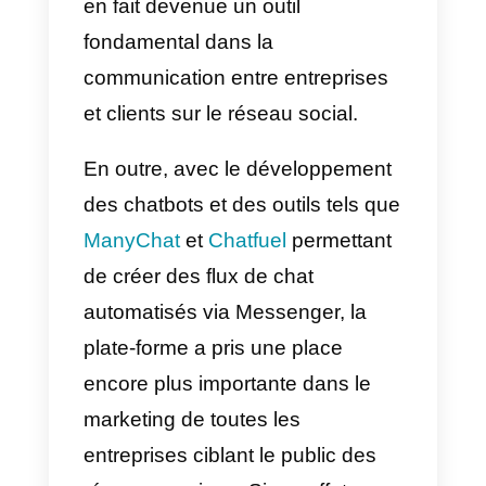
Un nombre croissant
d’entreprises vendant des
produits en ligne utilisent
Messenger
comme canal de
vente : L’application de
messagerie de Facebook, avec
WhatsApp et Instagram Direct, es
en fait devenue un outil
fondamental dans la
communication entre entreprises
et clients sur le réseau social.