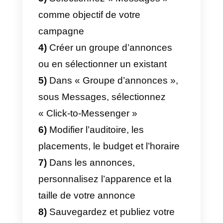
Comment créer une
annonce sponsorisée
Facebook conduisant
un utilisateur à chatter
avec la page via
Messenger?
Voici un récapitulatif des étapes
que vous pouvez suivre pour