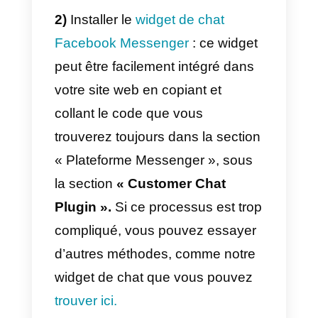
Voici comment vous
pouvez commencer à
utiliser Facebook
Messenger pour discuter
et communiquer avec vos