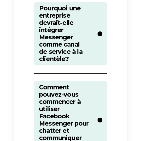
service à la clientèle
« L’avenir de ce service passe
par la messagerie directe « ,
déclare
Joshua March
, PDG et
fondateur de
Conversocial.
« C’est plus simple et plus
pratique pour les clients : le
nouveau widget Messenger
amplifie la possibilité de démarrer
une conversation en temps réel