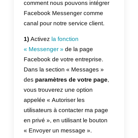
si
l’expérience client est
intégrée
dans les outils qu’ils
utilisent déjà et, pour cette raison,
les applications de messagerie
directe
telles que Facebook
Messenger représentent un
tournant crucial dans la relation
entre entreprises et
consommateurs.