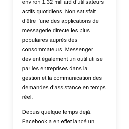
messagerie directe, en
général, sont l’avenir
du service à la
clientèle
Facebook Messenger
compte
aujourd’hui environ
2,01 milliard
d’utilisateurs
actifs mensuels et
environ 1,32 milliard d’utilisateurs
actifs quotidiens. Non satisfait
d’être l’une des applications de
messagerie directe les plus