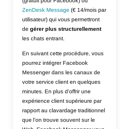
vous trouverez une option
appelée « Autoriser les
utilisateurs à contacter ma page
en privé », en utilisant le bouton
« Envoyer un message ».
2)
Installer le
widget de chat
Facebook Messenger
: ce widget
peut être facilement intégré dans
votre site web en copiant et
collant le code que vous