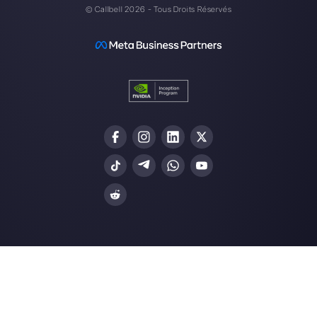
Choisir une langue
Entrez ici votre e-mail:
Créez un compte