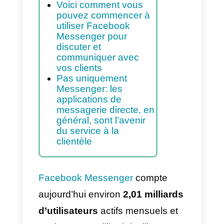
Indice
Pourquoi une
entreprise devrait-elle
intégrer Messenger
comme canal de
support client?
Voici comment vous
pouvez commencer à
utiliser Facebook
Messenger pour
discuter et
communiquer avec
vos clients
Pas uniquement
Messenger: les
applications de