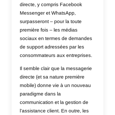
Pourquoi une entreprise
devrait-elle intégrer
Messenger comme canal
de support client?
Simultanément,
les entreprises
utilisant ce canal
peuvent suivre
l’historique des interactions avec
un client spécifique, évitant ainsi
de commencer la conversation à