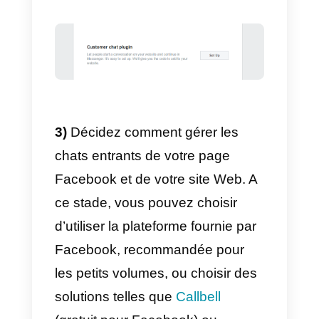
clients
Essayons donc de comprendre
comment nous pouvons intégrer
Facebook Messenger comme
canal pour notre service client.
1)
Activez
la fonction
« Messenger »
de la page
Facebook de votre entreprise.
Dans la section « Messages »
des
paramètres de votre page
,