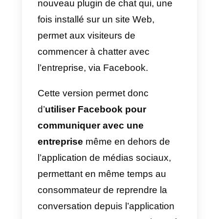
populaires auprès des
consommateurs, Messenger
devient également un outil utilisé
par les entreprises dans la
gestion et la communication des
demandes d’assistance en temp
réel.
Depuis quelque temps déjà,
Facebook a en effet lancé un
nouveau plugin de chat qui, une