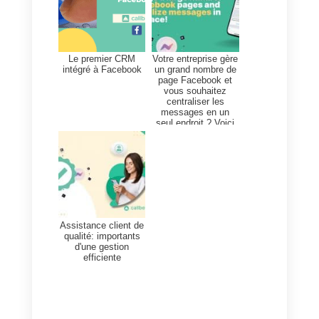
Callbell
pour intégrer, en plus de
Facebook Messenger, WhatsApp
Instagram Direct et Telegram
dans
une seule plate-forme
de
service client.