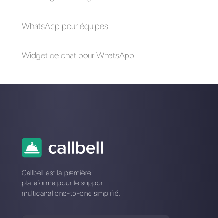
Comment gérer les
Comment vendre via
messages d'une
Facebook
page Facebook
Messenger