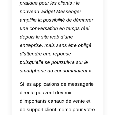
ZenDesk Message
(€ 14/mois pa
utilisateur) qui vous permettront
de
gérer plus structurellement
les chats entrant.
En suivant cette procédure, vous
pourrez intégrer Facebook
Messenger dans les canaux de
votre service client en quelques
minutes. En plus d’offrir une
expérience client supérieure par