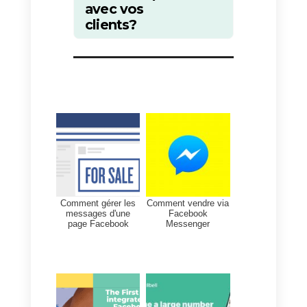
depuis le site web d’une
entreprise, mais sans être obligé
d’attendre une réponse
puisqu’elle se poursuivra sur le
smartphone du consommateur ».
Si les applications de messageri
directe peuvent devenir
d’importants canaux de vente et
de support client même pour votr
entreprise, nous vous suggérons
de
créer un compte gratuit
sur