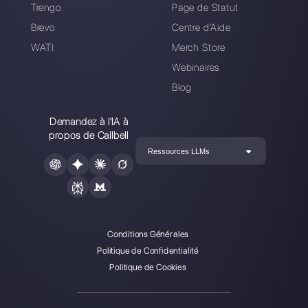
Carlo Morandi
A propos de l’auteur: Salut! Je m’appelle Carlo et je
suis l’un des cofondateurs de
Callbell
, la première
plate-forme de communication conçue pour aider les
équipes de vente et d’assistance à collaborer et à
communiquer avec les clients via applications de
messagerie directe telles que WhatsApp, Messenger,
Telegram et Instagram Direct