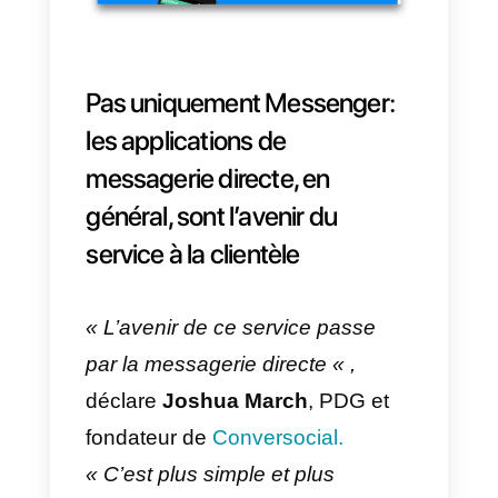
3)
Décidez comment gérer les
chats entrants de votre page
Facebook et de votre site Web. A
ce stade, vous pouvez choisir
d’utiliser la plateforme fournie par
Facebook, recommandée pour
les petits volumes, ou choisir des
solutions telles que
Callbell
(gratuit pour Facebook) ou