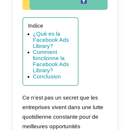
Indice
¿Qué es la
Facebook Ads
Library?
Comment
fonctionne la
Facebook Ads
Library?
Conclusion