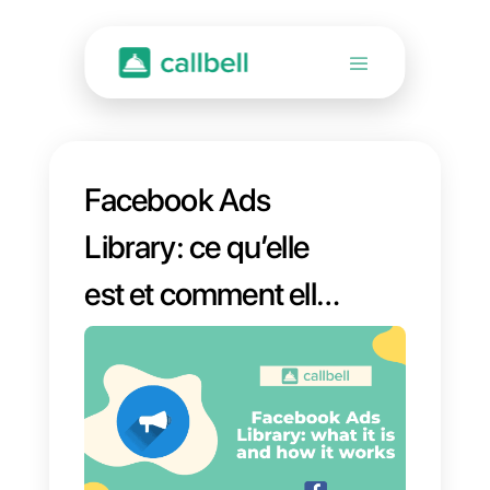
Facebook Ads
Library: ce qu’elle
est et comment elle
fonctionne