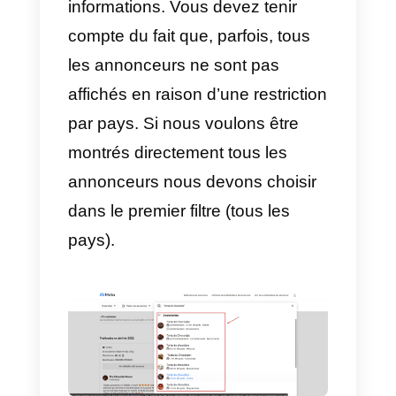
3) Examinez les résultats!
Une fois que nous avons filtré la
recherche. Les résultats de toute
les annonces actives
commenceront à apparaître.
Dans ce cas, nous avons deux