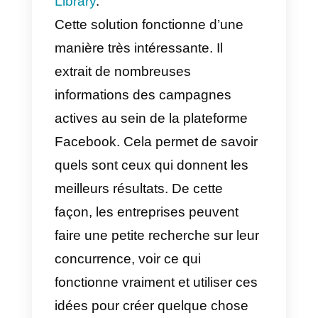
stratégies de marketing
qui
donnent de meilleurs résultats.
Souvent, ces entreprises ont
besoin de nouvelles idées ou de
nouvelles approches et c’est
exactement là qu’intervient un
outil appelé
Facebook Ads
Library
.
Cette solution fonctionne d’une
manière très intéressante. Il
extrait de nombreuses