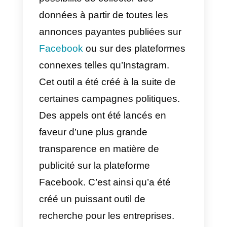
comment elle fonctionne et
comment elle peut vous aider à
améliorer vos campagnes de
marketing.
¿Qué es la Facebook Ads
Library?