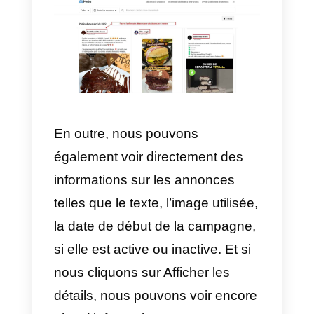
Si nous choisissons d’étudier un
entreprise ou une page
spécifique. Après avoir recherché
le mot-clé, les pages les plus
pertinentes pour ce mot-clé ou
ces annonceurs sont affichées. Il
suffit de cliquer sur la page que
l’on veut étudier pour voir ses
informations. Vous devez tenir
compte du fait que, parfois, tous
les annonceurs ne sont pas