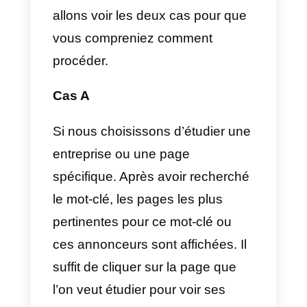
mot-clé ce que nous voulons voir
apparaître, dans ce cas nous
allons filtrer par le mot-clé (Gâtea
au chocolat). Comme vous
pouvez le voir, nous avons filtré
plusieurs résultats et une fois qu
nous avons cliqué sur la
recherche, les annonces actives
commencent à apparaître.