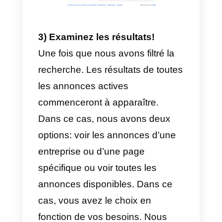
le pays et la catégorie de publicit
dans laquelle vous souhaitez
effectuer une recherche.
2) Choisissez le mot-clé
Ensuite, nous devons filtrer par