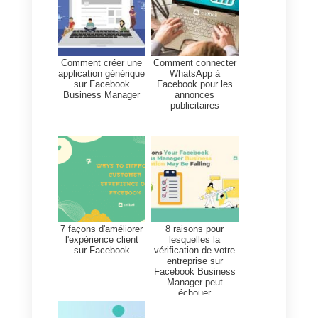
extrêmement important pour tout
le monde. Il nous permet
d’améliorer ce qui fonctionne déj
sur l’internet et de donner un cou
de pouce à toute notre stratégie
publicitaire sur Facebook et
même sur d’autres réseaux
sociaux.
En outre, une bonne stratégie de
publicité qui fonctionne dans 90
% des cas consiste à envoyer