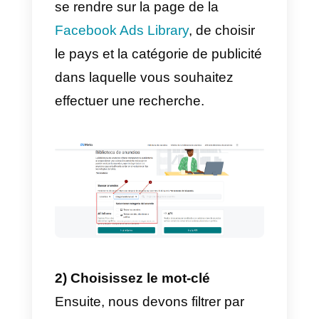
faveur d’une plus grande
transparence en matière de
publicité sur la plateforme
Facebook. C’est ainsi qu’a été
créé un puissant outil de
recherche pour les entreprises.
Comment fonctionne la
Facebook Ads Library?
Nous allons maintenant vous