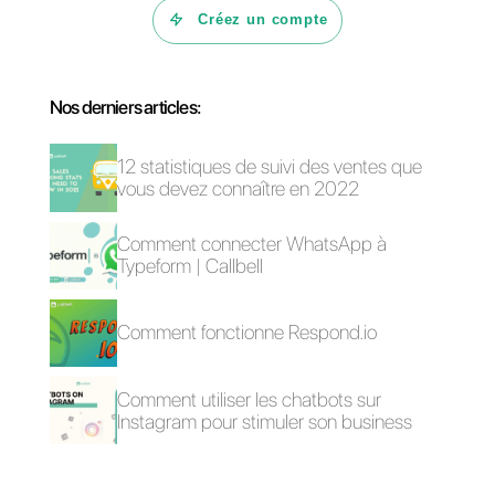
Questions Fréquentes
Qu'est-ce que la
Facebook Ads
Library?
Comment
fonctionne la