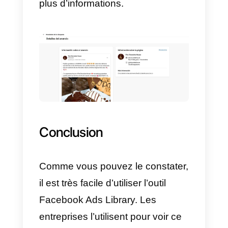
affichés en raison d’une restrictio
par pays. Si nous voulons être
montrés directement tous les
annonceurs nous devons choisir
dans le premier filtre (tous les
pays).