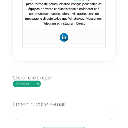
comme
Callbell
pour gérer tous
vos messages sur les médias
sociaux. Si vous voulez en savoir
plus à ce sujet,
cliquez ici
.