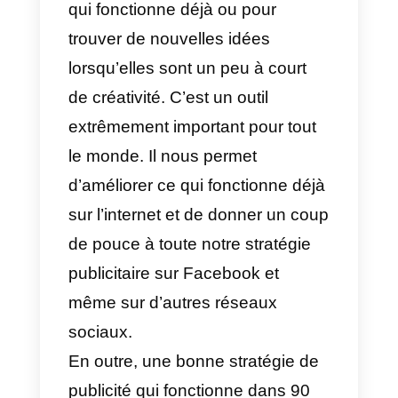
Cas B
Si nous ne souhaitons pas voir
les annonceurs directement. La
meilleure option est de parcourir
les annonces disponibles et de
voir toutes les informations qui
nous intéressent. Si nous voulon
voir l’annonceur d’une publicité
spécifique. Il suffit de cliquer sur l
nom de la page et toutes les