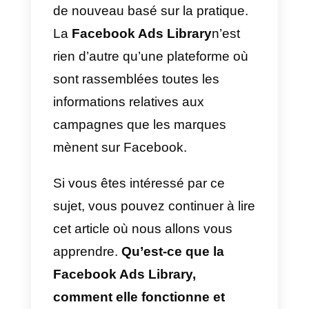
informations des campagnes
actives au sein de la plateforme
Facebook. Cela permet de savoir
quels sont ceux qui donnent les
meilleurs résultats. De cette
façon, les entreprises peuvent
faire une petite recherche sur leu
concurrence, voir ce qui
fonctionne vraiment et utiliser ces
idées pour créer quelque chose
de nouveau basé sur la pratique.