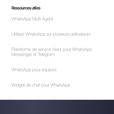
Facebook Ads
Library?
Comment créer une
Comment connecter
application générique
WhatsApp à
sur Facebook
Facebook pour les
Business Manager
annonces
publicitaires