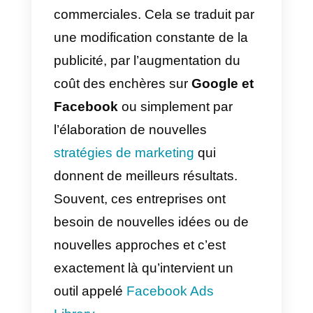
Ce n’est pas un secret que les
entreprises vivent dans une lutte
quotidienne constante pour de
meilleures opportunités
commerciales. Cela se traduit par
une modification constante de la
publicité, par l’augmentation du
coût des enchères sur
Google et
Facebook
ou simplement par
l’élaboration de nouvelles