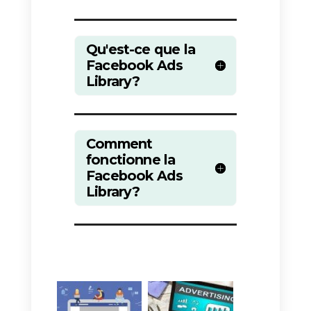
Conclusion
Comme vous pouvez le constater
il est très facile d’utiliser l’outil
Facebook Ads Library. Les
entreprises l’utilisent pour voir ce
qui fonctionne déjà ou pour
trouver de nouvelles idées
lorsqu’elles sont un peu à court
de créativité. C’est un outil