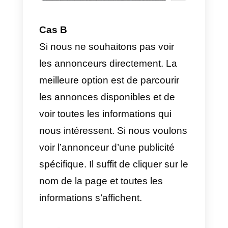
options: voir les annonces d’une
entreprise ou d’une page
spécifique ou voir toutes les
annonces disponibles. Dans ce
cas, vous avez le choix en
fonction de vos besoins. Nous
allons voir les deux cas pour que
vous compreniez comment
procéder.
Cas A