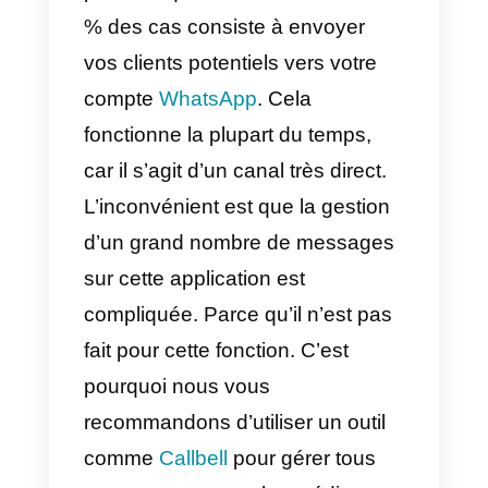
informations s’affichent.
En outre, nous pouvons
également voir directement des
informations sur les annonces
telles que le texte, l’image utilisée