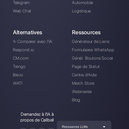
Pourquoi et
comment passer à
un compte de
Instagram pour
business?
Alan Trovò
A propos de l’auteur: Bonjour! Je suis Alan et je suis le