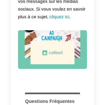
la date de début de la campagne
si elle est active ou inactive. Et si
nous cliquons sur Afficher les
détails, nous pouvons voir encor
plus d’informations.