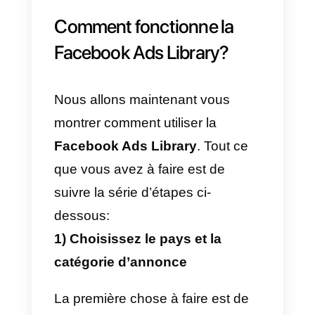
La Facebook Ads Library
est u
outil entièrement gratuit qui, en u
mot, permet de… Il vous donne l
possibilité de collecter des
données à partir de toutes les
annonces payantes publiées sur
Facebook
ou sur des plateforme
connexes telles qu’Instagram.
Cet outil a été créé à la suite de
certaines campagnes politiques.
Des appels ont été lancés en