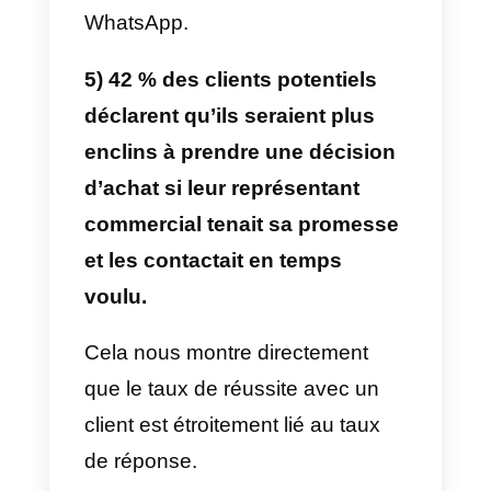
canaux.
3) 55% des clients rejettent
quatre fois les offres ou les
promotions avant de prendre
une décision d’achat via
WhatsApp.
En de multiples occasions, les
clients ont tendance à rejeter les
offres ou les promotions via
WhatsApp, cela se produit