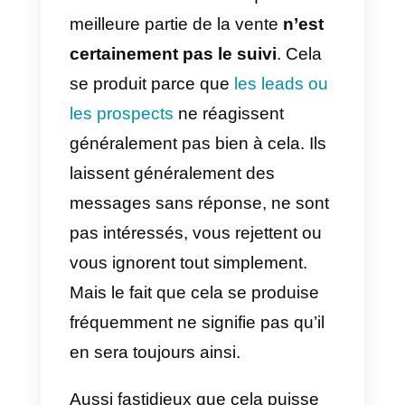
Quel outil
pouvez-vous
utiliser pour
mesurer le suivi
des comptes?
Nous savons très bien que la
meilleure partie de la vente
n’est
certainement pas le suivi
. Cela
se produit parce que
les leads ou
les prospects
ne réagissent
généralement pas bien à cela. Ils
laissent généralement des