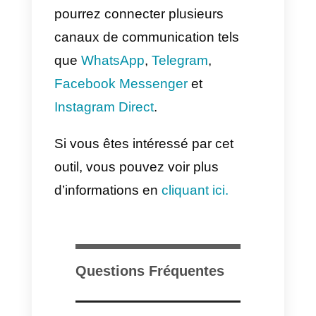
Vous voulez augmenter vos
ventes B2B grâce à une bonne
présentation? Utilisez plus
souvent les mots « vous » et
« nous » lorsque vous vous
adressez à des entreprises B2B.
Vous devez inspirer la confiance
et plus encore lorsque vous
utilisez des applications de
messagerie, n’oubliez pas que
WhatsApp est un canal très direc