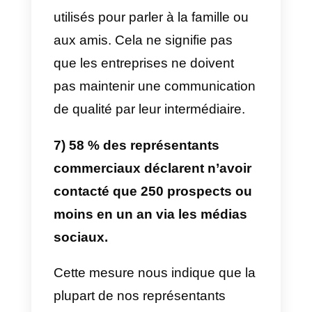
4) Les professionnels de la
vente qui assurent un suivi
dans les 24 heures suivant leur
première tentative de contact
WhatsApp ont un taux de
réponse moyen d’environ 50 %
Cela signifie que nous devons
apprendre à nos conseillers à
faire des tentatives de contact
plus fréquentes afin qu’ils