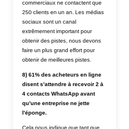
puissent percevoir des réponses
plus fréquentes des clients via
WhatsApp.
5) 42 % des clients potentiels
déclarent qu’ils seraient plus
enclins à prendre une décision
d’achat si leur représentant
commercial tenait sa promesse
et les contactait en temps
voulu.