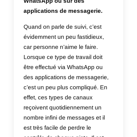
Elle indique que 51 % des
représentants commerciaux des
entreprises abandonnent lorsque
la vente n’a pas lieu dès le
premier contact. Vous devez être
très conscient de cela. Nous
savons tous, par exemple, que
lorsque nous utilisons WhatsApp
pour vendre, il peut arriver
qu’après avoir envoyé notre
message initial, la personne qui