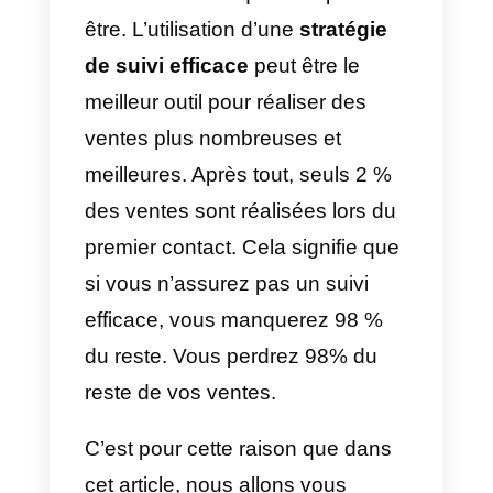
messages sans réponse, ne sont
pas intéressés, vous rejettent ou
vous ignorent tout simplement.
Mais le fait que cela se produise
fréquemment ne signifie pas qu’il
en sera toujours ainsi.
Aussi fastidieux que cela puisse
être. L’utilisation d’une
stratégie
de suivi efficace
peut être le
meilleur outil pour réaliser des