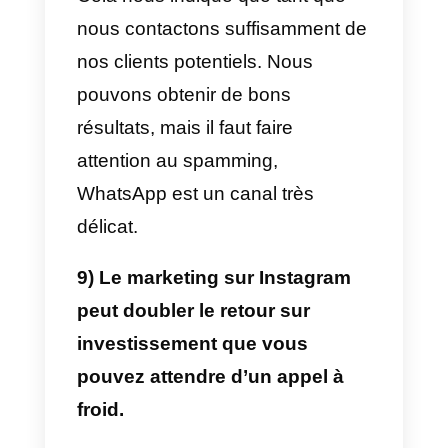
Cela nous montre directement
que le taux de réussite avec un
client est étroitement lié au taux
de réponse.
6) Plus de trois quarts (85 %)
des prospects se disent
insatisfaits des tentatives de
contact qu’ils ont reçues via
WhatsApp ou des applications
de messagerie.