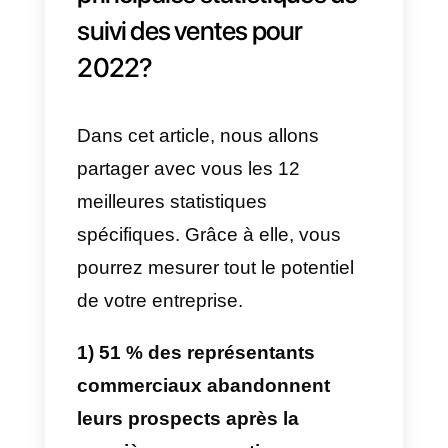
entonnoir de vente
. Ceci, dans le
but de comprendre la meilleure
façon de répondre à leurs
besoins. Tout cela permet de
mieux répondre aux demandes
des clients, d’aider à la prise de
décision et de maintenir un
contact actif.