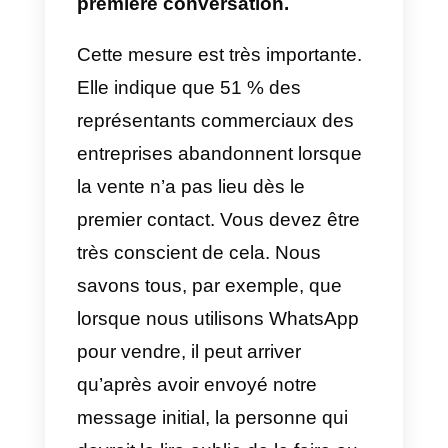
Quelles sont les 12
principales statistiques de
suivi des ventes pour
2022?
Dans cet article, nous allons