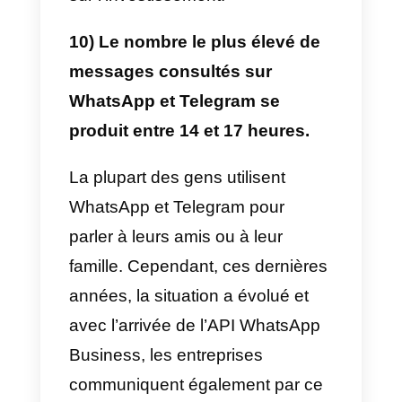
de qualité par leur intermédiaire.
7) 58 % des représentants
commerciaux déclarent n’avoir
contacté que 250 prospects ou
moins en un an via les médias
sociaux.
Cette mesure nous indique que l
plupart de nos représentants
commerciaux ne contactent que
250 clients en un an. Les médias