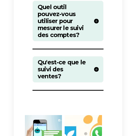
et que vous devez faire attention
à la façon dont vous traitez les
clients B2B.
12) 53% des représentants
commerciaux n’enverront
qu’un seul message WhatsApp
à leurs prospects. Cependant,
un plus grand nombre de
messages peut vous donner 2
% de chances d’obtenir une