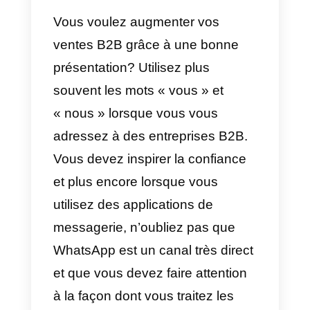
Cela nous indique que tant que
nous contactons suffisamment d
nos clients potentiels. Nous
pouvons obtenir de bons
résultats, mais il faut faire
attention au spamming,
WhatsApp est un canal très
délicat.
9) Le marketing sur Instagram
peut doubler le retour sur