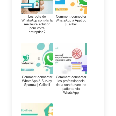
réponse.
Cela signifie que nos
représentants commerciaux
doivent s’efforcer davantage de
maintenir un contact permanent.
L’envoi d’un plus grand nombre
de messages de suivi sur
WhatsApp a un impact direct sur
les résultats, car comme il s’agit
d’un canal direct, le taux de