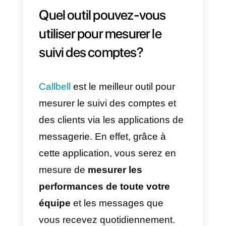
La plupart des gens utilisent
WhatsApp et Telegram pour
parler à leurs amis ou à leur
famille. Cependant, ces dernière
années, la situation a évolué et
avec l’arrivée de l’API WhatsApp
Business, les entreprises
communiquent également par ce
biais. D’après nos statistiques, le
taux le plus élevé d’ouverture et
de lecture des messages se situ