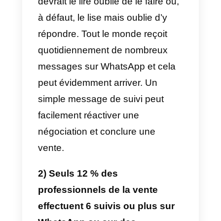
partager avec vous les 12
meilleures statistiques
spécifiques. Grâce à elle, vous
pourrez mesurer tout le potentiel
de votre entreprise.
1) 51 % des représentants
commerciaux abandonnent
leurs prospects après la
première conversation.
Cette mesure est très importante.