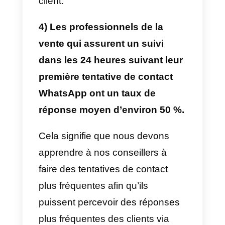
c’est un peu plus compliqué. En
effet, ces types de canaux
reçoivent quotidiennement un
nombre infini de messages et il
est très facile de perdre le
contrôle de chaque piste. Il est
donc très important de
comprendre comment résoudre
ce type de problème, car seuls 1
% des vendeurs parviennent à
assurer le suivi des pistes via ce