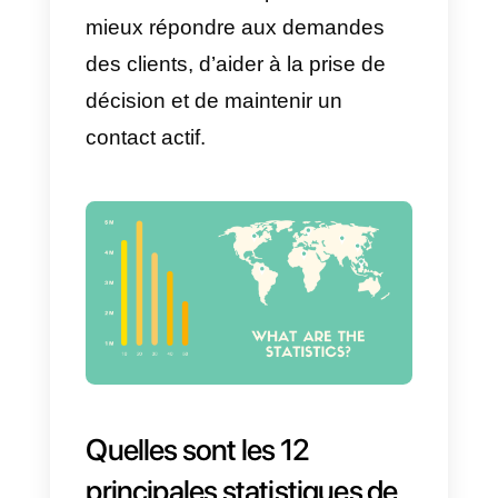
ou l’action concrète qui permet d
contrôler et d’analyser ses
différentes étapes. Le but de tout
cela est de mesurer le succès
des stratégies utilisées pour les
ventes
. Recherche
d’améliorations réalisables et
exécutables.
Le suivi des ventes permet
d’identifier l’étape à laquelle se
trouve un prospect dans notre