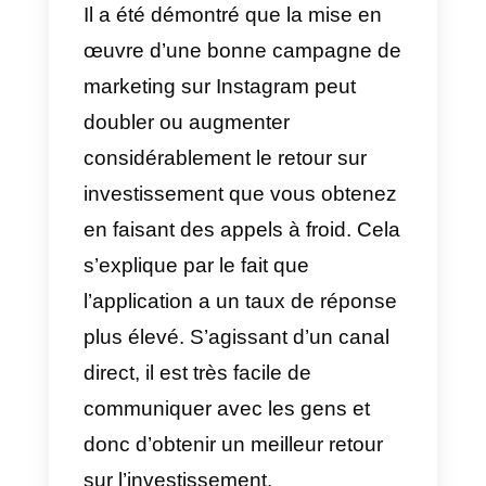
Vous devez maintenir la
satisfaction des clients même via
WhatsApp ou les applications de
messagerie si vous voulez réussi
à bien les fidéliser. Même si ces
types de canaux de
communication sont souvent
utilisés pour parler à la famille ou
aux amis. Cela ne signifie pas
que les entreprises ne doivent
pas maintenir une communicatio