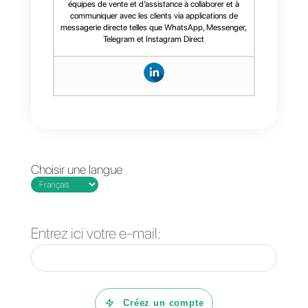
Callbell
est le meilleur outil pour
mesurer le suivi des comptes et
des clients via les applications de
messagerie. En effet, grâce à
cette application, vous serez en
mesure de
mesurer les
performances de toute votre
équipe
et les messages que
vous recevez quotidiennement.
Callbell a développé un panneau