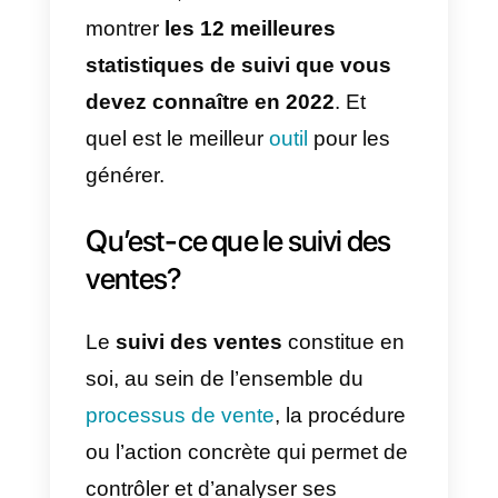
ventes plus nombreuses et
meilleures. Après tout, seuls 2 %
des ventes sont réalisées lors du
premier contact. Cela signifie que
si vous n’assurez pas un suivi
efficace, vous manquerez 98 %
du reste. Vous perdrez 98% du
reste de vos ventes.
C’est pour cette raison que dans
cet article, nous allons vous
montrer
les 12 meilleures