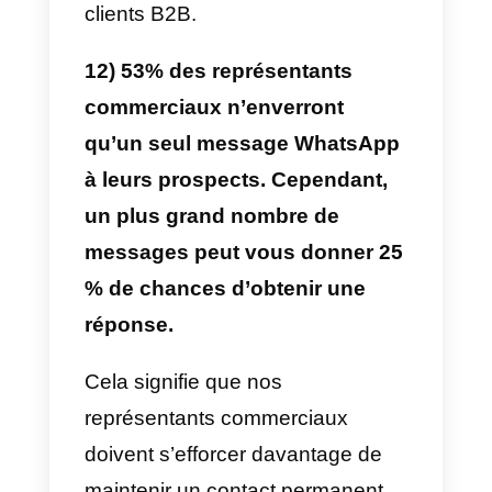
investissement que vous
pouvez attendre d’un appel à
froid.
Il a été démontré que la mise en
œuvre d’une bonne campagne d
marketing sur Instagram peut
doubler ou augmenter
considérablement le retour sur
investissement que vous obtene
en faisant des appels à froid. Cel
s’explique par le fait que