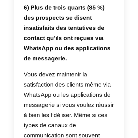
simplement parce que les
vendeurs envoient de nombreux
messages et nous devons garde
à l’esprit que ces types de canau
ont tendance à être très directs,
par conséquent, vous devez
savoir quand envoyer des
promotions, comment les
proposer et combien de fois les
envoyer avant d’abandonner un
client.