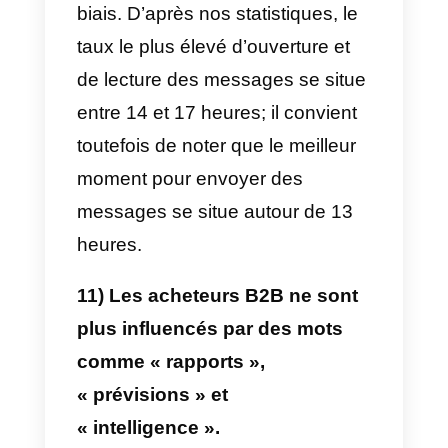
sociaux sont un canal
extrêmement important pour
obtenir des pistes, nous devons
faire un plus grand effort pour
obtenir de meilleures pistes.
8) 61% des acheteurs en ligne
disent s’attendre à recevoir 2 à
4 contacts WhatsApp avant
qu’une entreprise ne jette
l’éponge.