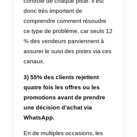
devrait le lire oublie de le faire ou,
à défaut, le lise mais oublie d’y
répondre. Tout le monde reçoit
quotidiennement de nombreux
messages sur WhatsApp et cela
peut évidemment arriver. Un
simple message de suivi peut
facilement réactiver une
négociation et conclure une
vente.