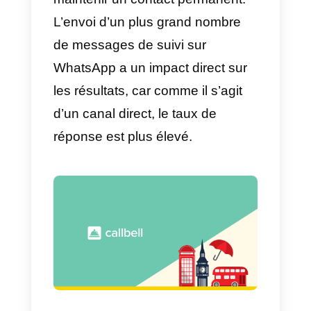
l’application a un taux de répons
plus élevé. S’agissant d’un canal
direct, il est très facile de
communiquer avec les gens et
donc d’obtenir un meilleur retour
sur l’investissement.
10) Le nombre le plus élevé de
messages consultés sur
WhatsApp et Telegram se
produit entre 14 et 17 heures.