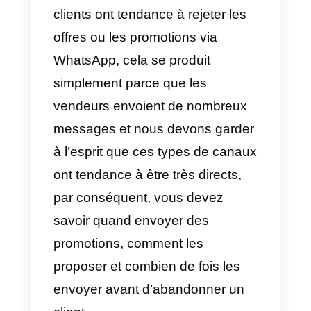
2) Seuls 12 % des
professionnels de la vente
effectuent 6 suivis ou plus sur
WhatsApp ou sur des
applications de messagerie.
Quand on parle de suivi, c’est
évidemment un peu fastidieux,
car personne n’aime le faire.
Lorsque ce type de travail doit
être effectué via WhatsApp ou
des applications de messagerie,