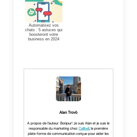
réponse est plus élevé.
Quel outil pouvez-vous
utiliser pour mesurer le
suivi des comptes?