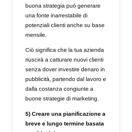
2) Le dimostrazioni sono tutto
Quando un visitatore si
converte in un potenziale
cliente è allora che ha inizio il
viaggio. È arrivato il momento di
catturare questo nuovo cliente
rendendolo interessato a
comprare ciò che vendiamo.
In questa fase è estremamente