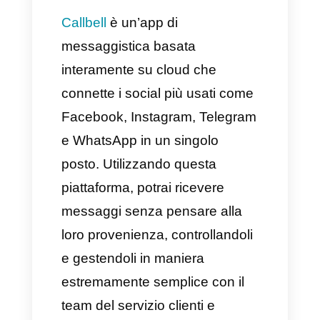
3) Effettuare follow-up che
siano davvero efficaci
I follow-up sono elementi
estremamente utili durante il
processo di vendita. Con questi
strumenti infatti
possiamo
comprendere e identificare in
quale fase si trova il
potenziale cliente nel
processo di vendita o nel