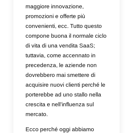
business utilizzato non è
sostenibile, per decisioni
sbagliate o semplicemente
perché non si posseggono
buone strategie per raggiungere
gli obiettivi che erano stati
pianificati.
Di conseguenza, le aziende
smettono di acquisire nuovi
clienti e quelli che hanno già