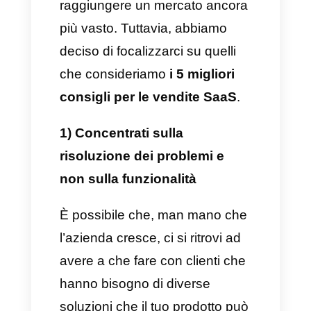
possesso di forti capacità di
vendita ed esperienza con
questo tipo di clienti.
2) Self-Service
Al contrario, questo tipo di
modello di business SaaS
risulta più semplice, essendo
rivolto alle piccole e medie
imprese che cercano una
soluzione più elementare. È