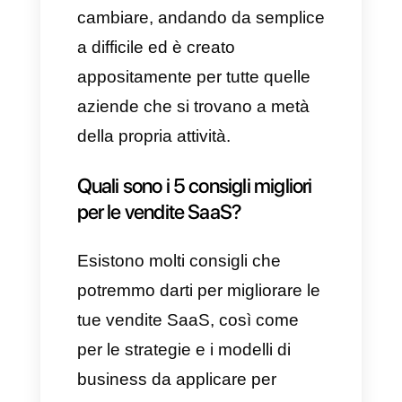
Questo tipo di modello di
business viene largamente
usato per offrire servizi a tutte le
grandi aziende. Questo vuol
dire che i clienti sono
particolarmente formati,
portando alla presenza di
venditori specializzati
nell’utilizzo e nella piena
consapevolezza del prodotto
che viene venduto, oltre al