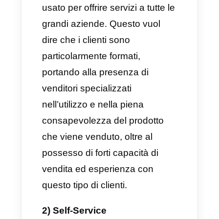
implementare software e
abbandonare il modello più
tradizionale. Queste hanno
l’unico obiettivo di migliorare un
determinato servizio, alleviando
problemi per i loro clienti.
Generalmente queste aziende
sono B2B, quindi hanno un
target più complesso rispetto
alle normali compagnie.