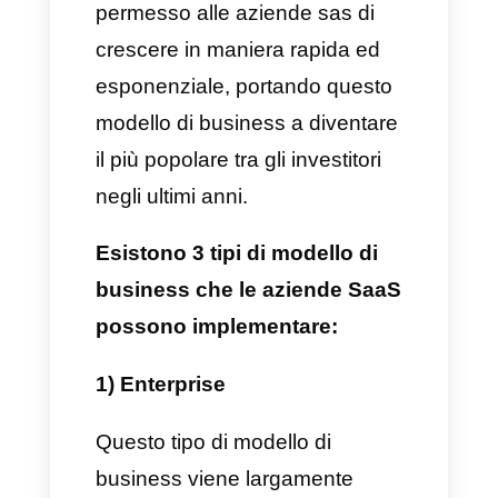
Cosa sono le aziende SaaS?
Le aziende SaaS sono quelle
aziende che hanno deciso di