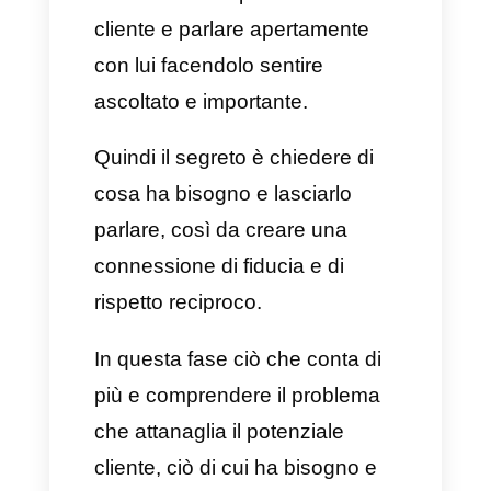
3) Transazionale
Come ultimo, ritroviamo il
modello di business
transazionale. Questo può
essere considerato una via di
mezzo tra i due modelli citati
precedentemente poiché offre
soluzioni base e semi avanzate.
La complessità del servizio può
cambiare, andando da semplice