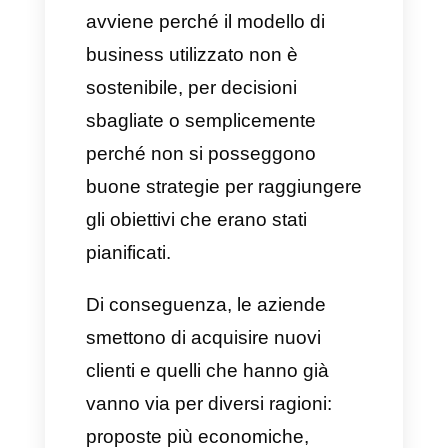
nuove aziende inizino la loro
attività con una proposta
innovativa all’interno del
mercato, con ottime vendite e
un buon funzionamento.
Tuttavia, a metà del processo,
le stesse iniziano ad arenarsi,
perdendo clienti o
semplicemente smettendo di
acquisirne di nuovi. Questo
avviene perché il modello di