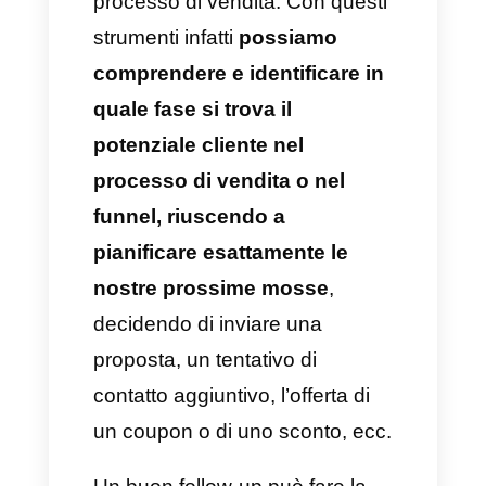
cambiare e attenersi a ciascun
cliente.
L’idea di base in questa
circostanza risiede nel
comprendere cosa sta
succedendo al potenziale
cliente e parlare apertamente
con lui facendolo sentire
ascoltato e importante.
Quindi il segreto è chiedere di