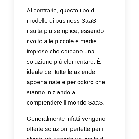
Le società SaaS generalmente
creano strategie e modelli di
business ancora più innovativi
grazie ai loro obiettivi
complessi. Offrono quindi un
servizio basato su un cloud a
cui si può accedere tramite
qualsiasi dispositivo che abbia
una connessione Internet.
Questi tipi di struttura hanno
permesso alle aziende sas di