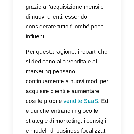
Le vendite SaaS sono uno dei
pensieri fissi dei
CEO
delle
aziende. Queste infatti vivono
grazie all’acquisizione mensile
di nuovi clienti, essendo
considerate tutto fuorché poco
influenti.
Per questa ragione, i reparti che