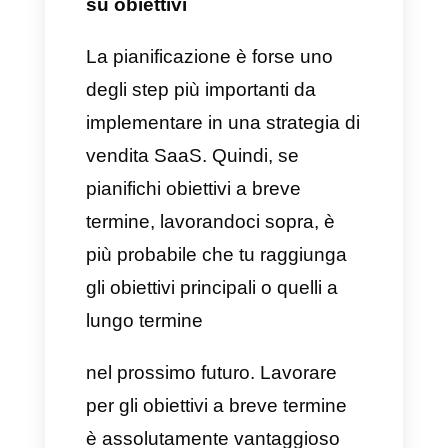
fondamentale avere chiari i
punti critici e creare una
dimostrazione personalizzata in
base a tutte la necessità del
cliente. Devi quindi preparare
delle risposte e delle domande,
in modo da mostrare al
potenziale cliente il valore delle
sue necessità e l’importanza
che dai alle soluzioni da
percorrere per la sua felicità