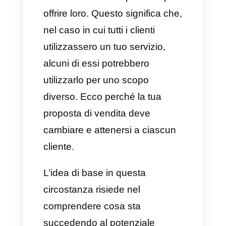
ideale per tutte le aziende
appena nate e per coloro che
stanno iniziando a
comprendere il mondo SaaS.
Generalmente infatti vengono
offerte soluzioni perfette per i
clienti, utilizzando un livello di
business semplice e ideato
direttamente per quella
determinata azienda.