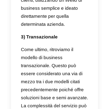
crescere in maniera rapida ed
esponenziale, portando questo
modello di business a diventare
il più popolare tra gli investitori
negli ultimi anni.
Esistono 3 tipi di modello di
business che le aziende SaaS
possono implementare:
1) Enterprise