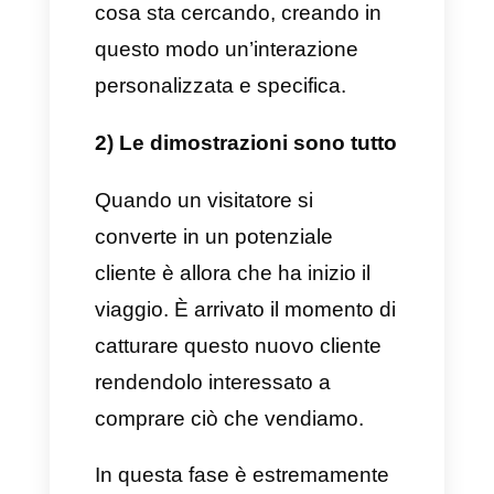
a difficile ed è creato
appositamente per tutte quelle
aziende che si trovano a metà
della propria attività.
Quali sono i 5 consigli migliori
per le vendite SaaS?
Esistono molti consigli che
potremmo darti per migliorare le
tue vendite SaaS, così come
per le strategie e i modelli di