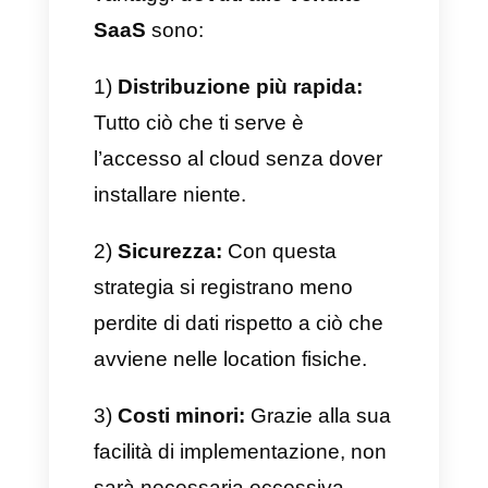
settori, tutto ciò che ci serve è
un dispositivo dotato di
connessione. Stiamo quindi
parlando di software di
contabilità, medicina,
tecnologia, programmazione,
comunicazione, ecc.
Attualmente le aziende di tipo
SaaS stanno sperimentando
grandissima popolarità; ecco