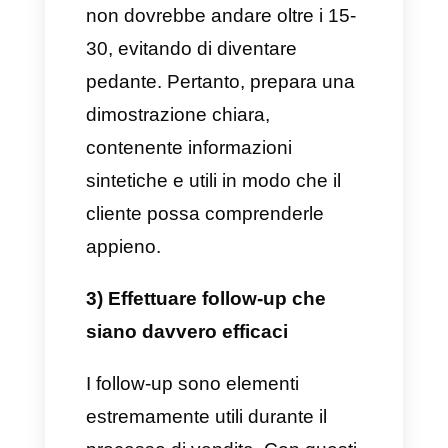
l’azienda cresce, ci si ritrovi ad
avere a che fare con clienti che
hanno bisogno di diverse
soluzioni che il tuo prodotto può
offrire loro. Questo significa che,
nel caso in cui tutti i clienti
utilizzassero un tuo servizio,
alcuni di essi potrebbero
utilizzarlo per uno scopo
diverso. Ecco perché la tua
proposta di vendita deve