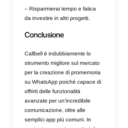
per un’esperienza totalizzante.
Oltre ai promemoria
CRM completo:
Callbell non
serve solo per i promemoria, ma
offre anche un CRM completo,
capace di gestire i clienti, i lead
e le vendite direttamente da
un’unica piattaforma.
Comunicazione di tipo