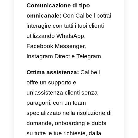
Oltre alla creazione di
promemoria, Callbell presenta
svariati strumenti che ti possono
aiutare a migliorare l’assistenza
clienti e le vendite.
Statistiche avanzate:
Callbell ti
offre un pannello di statistiche
avanzate capaci di informare
correntemente sullo stato della
tua attività.