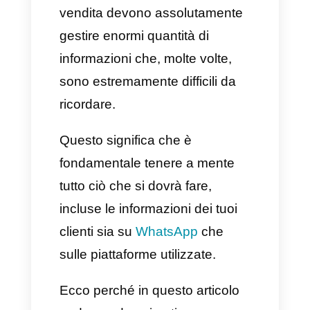
sono soliti utilizzare questo tipo
di strumenti, specialmente
WhatsApp, per la gestione dei
propri acquisti, prodotti, servizi,
reclami, dubbi e molto altro.
Pertanto, l’assistenza clienti e
gli agenti che si dedicano alla
vendita devono assolutamente
gestire enormi quantità di
informazioni che, molte volte,