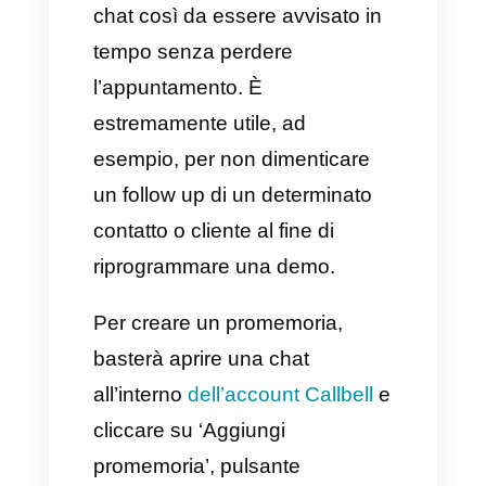
preventivo, contattare un cliente
in un determinato giorno,
programmare demo, seguire
nuovi e potenziali clienti, ecc.
– Inviare delle informazioni:
Ad esempio, un cambio data,
un file pertinente o un
preventivo.
– Follow-up:
Eseguire un
follow-up di un potenziale e