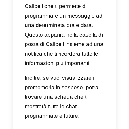
creare un promemoria di tutte le
conversazioni avvenute su
WhatsApp tramite
Callbell
in
modo rapido ed elementare.
Cosa sono i promemoria
delle conversazioni
avvenute su WhatsApp
I promemoria delle
conversazioni avvenute su