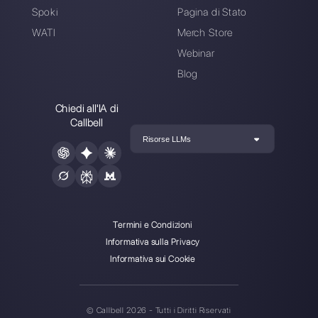
Scegli una lingua
Inserisci qui la tua e-mail:
Crea un account