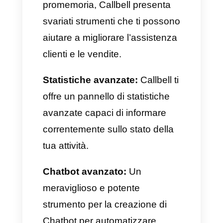
Dopo averlo creato, potrai
eliminare o modificare il
promemoria quando e come
vuoi, facendo clic sulla sua
icona all’interno della