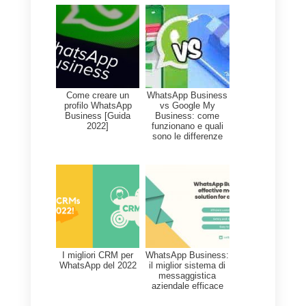
su tutte le tue richieste, dalla
piattaforma alle diverse
funzionalità possibili.
Facile da utilizzare
– Callbell si presenta come uno
strumento estremamente facile
ed intuitivo da utilizzare, anche
per i principianti.
– Non avrai bisogno di