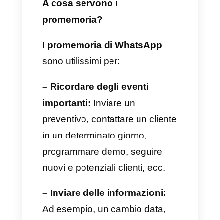
WhatsApp si presentano come
un tipo di funzionalità offerta da
Callbell che ti permette di
programmare un messaggio ad
una determinata ora e data.
Questo apparirà nella casella di
posta di Callbell insieme ad una
notifica che ti ricorderà tutte le
informazioni più importanti.
Inoltre, se vuoi visualizzare i
promemoria in sospeso, potrai