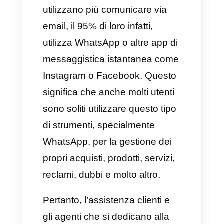
alternativa per creare
promemoria su WhatsApp?
Conclusione
Oggigiorno le aziende non
utilizzano più comunicare via
email, il 95% di loro infatti,
utilizza WhatsApp o altre app di
messaggistica istantanea come
Instagram o Facebook. Questo
significa che anche molti utenti