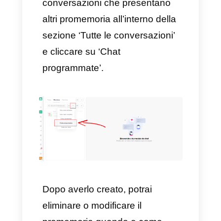
posizionato in alto a destra, per
poi selezionare la data e l’ora
che si desiderano.
Puoi anche aggiungere una