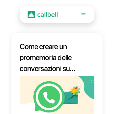
Come creare un
promemoria delle
conversazioni su
WhatsApp con i
tuoi clienti