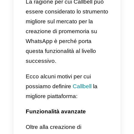
Una volta creato il promemoria,
la chat verrà chiusa fino alla
data impostata. In aggiunta a
questo, potrai anche filtrare le
conversazioni che presentano
altri promemoria all’interno della
sezione ‘Tutte le conversazioni’
e cliccare su ‘Chat
programmate’.