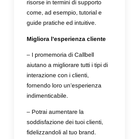
clienti per segmentare tutti i
messaggi. Inoltre, dispone di un
funnel di vendita atto al
miglioramento della
segmentazione dei lead.
Integrazioni varie:
Callbell può
essere integrato con il
CRM
esterno, con il calendario o con
il sistema di gestione progetti,
oltre a tante app, come Zapier,