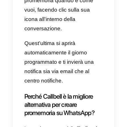
nota che sarà visibile sul
promemoria e dove avrai la
possibilità di menzionare, ad
esempio, altri membri del team
o informazioni importanti e da
ricordare.