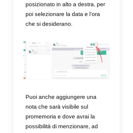
nuovo cliente per un acquisto
entro una determinata data.
Come creare un promemoria
delle conversazioni di
WhatsApp con Callbell
Questa determinata funzionalità
consente di creare un
promemoria all’interno di una
chat così da essere avvisato in
tempo senza perdere