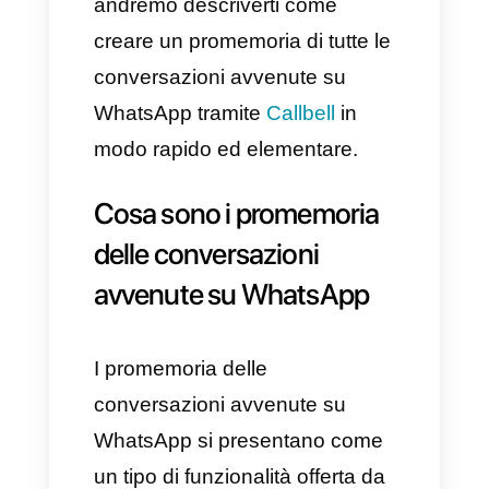
sono estremamente difficili da
ricordare.
Questo significa che è
fondamentale tenere a mente
tutto ciò che si dovrà fare,
incluse le informazioni dei tuoi
clienti sia su
WhatsApp
che
sulle piattaforme utilizzate.
Ecco perché in questo articolo
andremo descriverti come