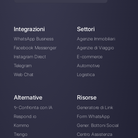
Alan Trovò
Sull’autore: Ciao! Sono Alan e sono il responsabile
marketing a
Callbell
, la prima piattaforma di
comunicazione pensata per aiutare team di vendita e
di supporto a collaborare e comunicare con i clienti
attraverso applicazioni di messaggistica diretta come
WhatsApp, Messenger, Telegram e Instagram Direct