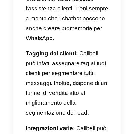
conversazione.
Quest’ultima si aprirà
automaticamente il giorno
programmato e ti invierà una
notifica sia via email che al
centro notifiche.
Perché Callbell è la migliore
alternativa per creare
promemoria su WhatsApp?
La ragione per cui Callbell può