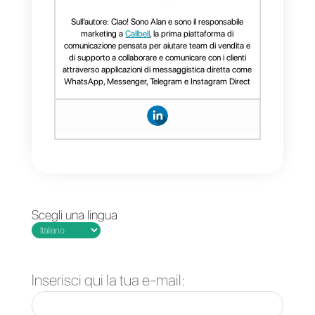
fornendo loro un’esperienza
indimenticabile.
– Potrai aumentare la
soddisfazione dei tuoi clienti,
fidelizzandoli al tuo brand.
– Risparmierai tempo e fatica
da investire in altri progetti.
Conclusione