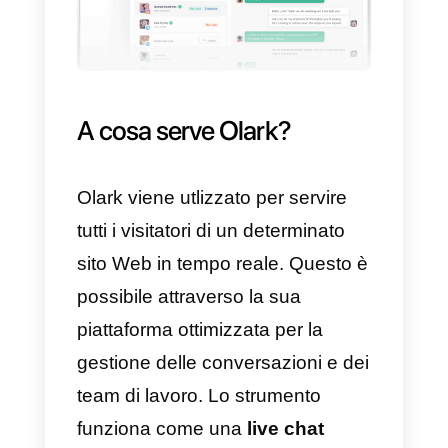
permettere alle aziende di offrire
vendite o supporto ai propri client
tramite applicazioni di
messaggistica istantanea
(Instagram Direct, Telegram,
Facebook Messenger o
WhatsApp).
La sua piattaforma offre
funzionalità sviluppate
appositamente per l’ambiente