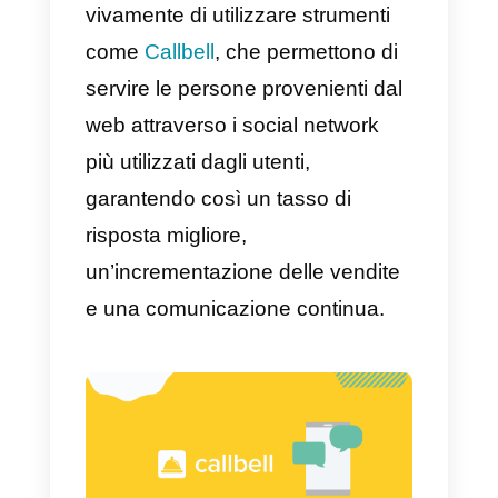
Centralizza tutte le conversazioni
provenienti dai diversi social
network in un’unica casella di
posta, dove i messaggi verranno
assegnati agli agenti di supporto
disponibili e operanti nella tua
azienda.