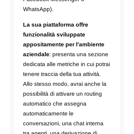
gestire più di una chat in tempo
reale.
In questo stesso senso, Olark
presenta integrazioni e funzioni
che consentono di costruire un
solido rapporto con i clienti. Ha
anche funzionalità come
personalizzazione, messaggi
automatici, report in tempo reale,
strumenti di gestione del team e
molto altro.