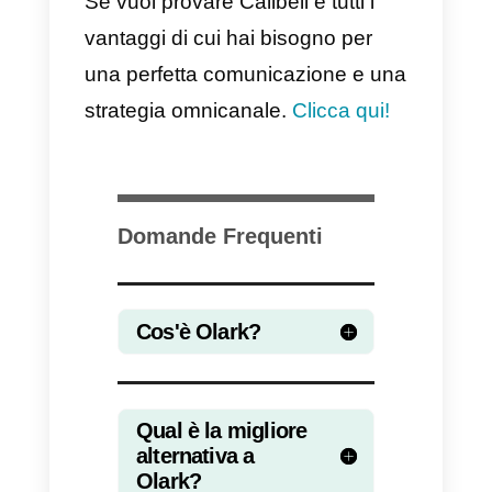
comunicazione. Quando parliam
di limitazioni, intendiamo che
questi tipi di strumenti consenton
all’azienda di comunicare con i
clienti che ne visitano il sito Web
esclusivamente in tempo reale. I
molte occasioni, queste
conversazioni vengono lasciate i
sospeso e l’azienda riceve e-mail
solo dalle persone con cui
comunica.