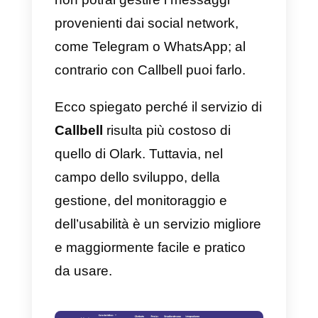
automaticamente tutti i clienti
utilizzando un flusso di messaggi
precedentemente creato
dall’utente stesso.
Infine, parliamo di prezzi,
nonostante le piattaforme offrano
servizi completamente diversi.
Bisogna considerare ciò che vuoi
acquisire: da un lato, Callbell ti
consente di partecipare
direttamente nelle app di