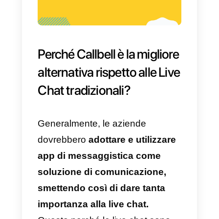
A cosa serve Olark?
Olark viene utlizzato per servire
tutti i visitatori di un determinato
sito Web in tempo reale. Questo 
possibile attraverso la sua
piattaforma ottimizzata per la
gestione delle conversazioni e de