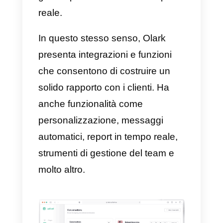
Ecco spiegato perché il servizio d
Callbell
risulta più costoso di
quello di Olark. Tuttavia, nel
campo dello sviluppo, della
gestione, del monitoraggio e
dell’usabilità è un servizio miglior
e maggiormente facile e pratico
da usare.