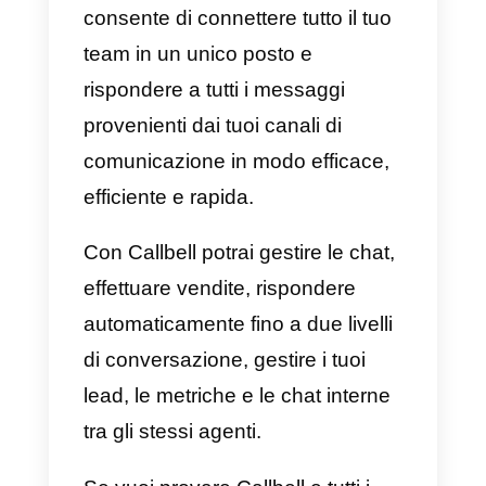
alternativa rispetto alle Liv
Chat tradizionali?
Generalmente, le aziende
dovrebbero
adottare e utilizzare
app di messaggistica come
soluzione di comunicazione,
smettendo così di dare tanta
importanza alla live chat.
Questo perché le live chat sono
strumenti che limitano la