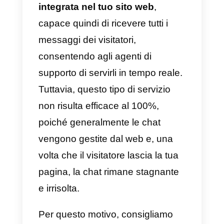
aziendale
: presenta una sezione
dedicata alle metriche in cui potra
tenere traccia della tua attività.
Allo stesso modo, avrai anche la
possibilità di attivare un routing
automatico che assegna
automaticamente le
conversazioni, una chat interna
tra agenti, una derivazione di
conversazioni e tutto questo in u
unico posto.