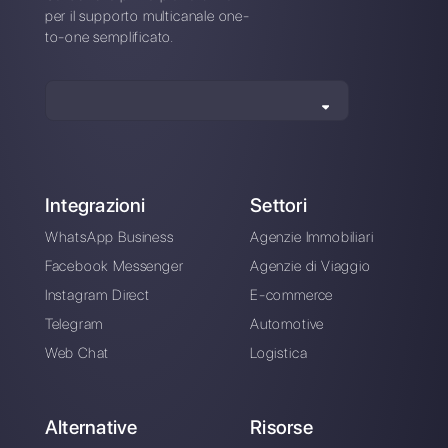
Callbell: Confronto
dei prezzi
Alan Trovò
Sull’autore: Ciao! Sono Alan e sono il responsabile
marketing a
Callbell
, la prima piattaforma di
comunicazione pensata per aiutare team di vendita e
di supporto a collaborare e comunicare con i clienti