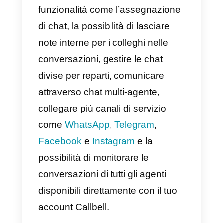
Prima di tutto, dobbiamo sempre
tenere in considerazione che
Callbell ti consente di
connettere app di
messaggistica
e quindi di servir
clienti da diversi social network.
Presenta anche altre principali
funzionalità come l’assegnazione
di chat, la possibilità di lasciare
note interne per i colleghi nelle