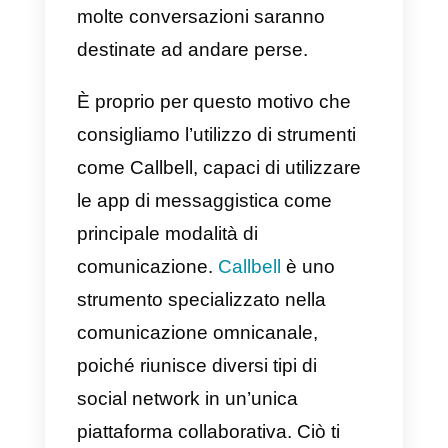
un’incrementazione delle vendite
e una comunicazione continua.
Perché Callbell è la miglior