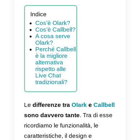
Indice
Cos’è Olark?
Cos’è Callbell?
A cosa serve
Olark?
Perché Callbell
è la migliore
alternativa
rispetto alle
Live Chat
tradizionali?