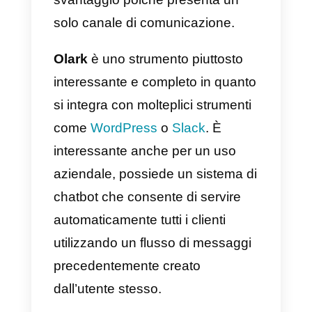
strumento di chat dal vivo
ottimizzato per servire solo i
visitatori di un determinato sito
web. Inoltre, presenta integrazion
e funzionalità che rendono
davvero facile monitorare e
partecipare a ciascuna chat
individualmente e
contemporaneamente con uno o
più agenti del servizio clienti.
Nonostante questo, il servizio