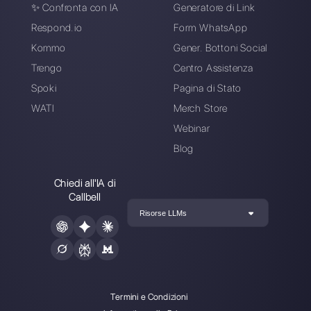
attraverso applicazioni di messaggistica diretta come
WhatsApp, Messenger, Telegram e Instagram Direct
Scegli una lingua
Inserisci qui la tua e-mail: