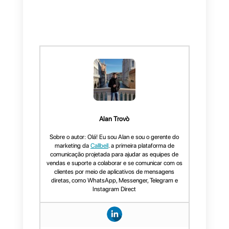
Qual ferramenta permite
que você tenha mais
possibilidades de
apresentação na visita de