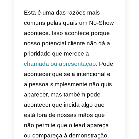
simplesmente decidiram que o
produto não era para eles e não
queriam perder mais tempo.
Quais são alguns motivos
comuns pelos quais uma
pessoa não aparece para
uma visita de vendas?
Sabemos que as coisas podem
mudar da noite para o dia, algum