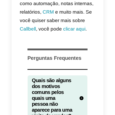
comprometa a comparecer e não
apenas divagar. Se, neste caso, 
cliente não se comprometer,
oferecemos a ele uma alternativa
ou o descartamos porque ele nã
está interessado no que estamos
vendendo, promovendo ou
comentando.
5) Faça o acompanhamento
com o cliente potencial antes