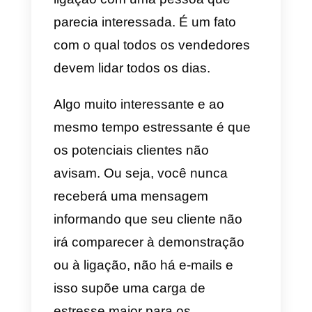
seu trabalho. Eles não são tão
impactantes quanto quando uma
pessoa não aparece para uma
chamada ou demonstração do
produto. O simples ato de espera
que algo aconteça é muito
frustrante.
Esperar e perder
um lead
ou seu
tempo depois de agendar uma
ligação com uma pessoa que
parecia interessada. É um fato