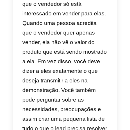
seu lead como o que você está
vendendo irá ajudá-la, isso com
exemplos interativos e originais.
2) Realizar uma investigação
adequada do lead
A ideia desse ponto, e talvez um
dos mais importantes, é que voc
deve fazer uma boa investigação
antes de iniciar uma conversa ou
uma ligação com seu lead. Isso