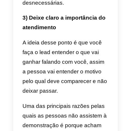
já que o lead nunca compra ou
não está interessado.
Isso porque a pessoa nunca
conseguiu entender o valor do
produto que está sendo mostrad
a ela e como isso pode ajudá-la 
melhorar seus resultados e seus
negócios. Portanto, é necessário
que ao fazer uma demonstração,
você a personalize e mostre ao