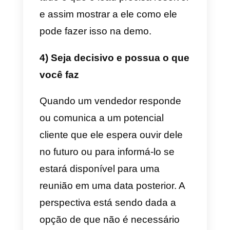
significa que você deve conhece
essa pessoa, seus gostos, suas
dificuldades, o que ela está
precisando. Tudo isso com o foc
de entender o problema que ele
apresenta e poder estabelecer
uma relação com essa pessoa.
Quando os clientes em potencial
confiam em você, fica muito mais
fácil vender para eles. É por isso
que a pesquisa é essencial, é