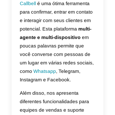
mesmo não é especificado.
Consequentemente, essa pesso
pode decidir comparecer quando
quiser e não quando você decidir
Para contrariar isso, você deve
ser decisivo, você deve mostrar
segurança ao cliente e dar-lhe
apenas duas opções de tempo
para a reunião. A ideia é fazer
com que o potencial cliente se