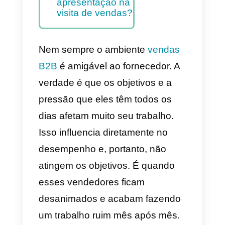
vendas?
5 dicas para
eliminar No-
Shows
Qual ferramenta
permite que você
tenha mais
possibilidades de
apresentação na
visita de vendas?
Nem sempre o ambiente
vendas
B2B
é amigável ao fornecedor. A
verdade é que os objetivos e a
pressão que eles têm todos os