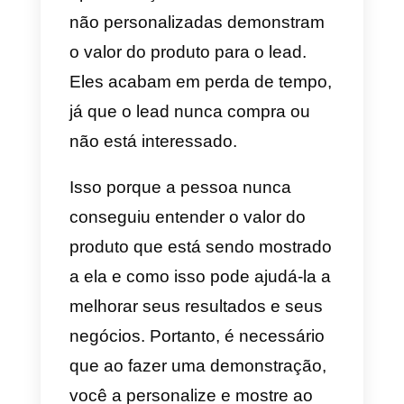
está fora de nossas mãos que
não permite que o lead apareça
ou compareça à demonstração.
Quando o lead prioriza outra
coisa e não a reunião com você,
isso acontece porque ele não
entende o valor que você pode
trazer para ele.
Emergências ou imprevistos