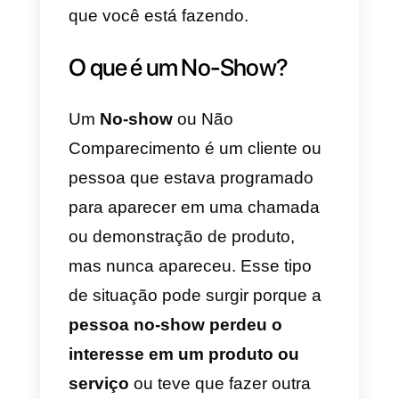
isso supõe uma carga de
estresse maior para os
vendedores.
Poucas coisas são mais irritante
do que gastar tempo com um
cliente em potencial, apenas par
descobrir que ele não está
interessado em ser um cliente.
Claro, se a pessoa não aparecer,
é parte do processo de vendas.