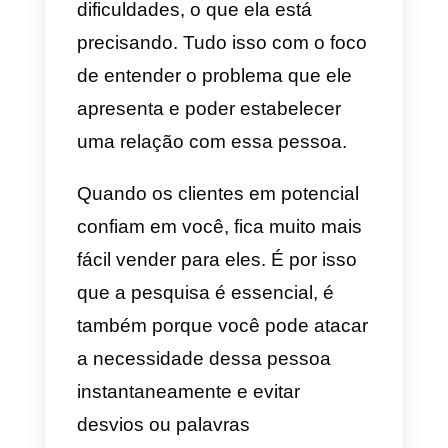
5 dicas para eliminar No-
Shows
1) Personalize e torne suas
demonstrações interativas
De acordo com os estudos que
foram feitos, foi demonstrado que
apresentações não interativas ou
não personalizadas demonstram
o valor do produto para o lead.
Eles acabam em perda de tempo