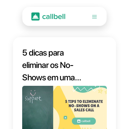
5 dicas para
eliminar os No-
Shows em uma
chamada de
vendas