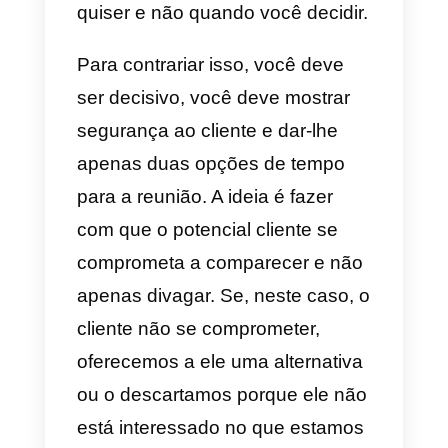
a pessoa vai entender o motivo
pelo qual deve comparecer e nã
deixar passar.
Uma das principais razões pelas
quais as pessoas não assistem 
demonstração é porque acham
que o vendedor só está
interessado em vender para elas
Quando uma pessoa acredita
que o vendedor quer apenas