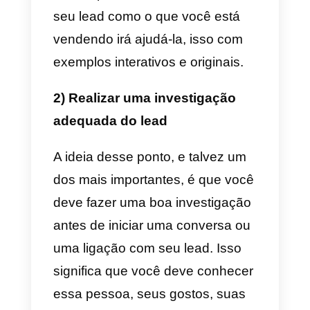
Quando o No-show é dado por
esse motivo, não há muito o que
fazer. Emergências são apenas
isso, emergências. Não podemo
evitar coincidências e,
geralmente, quando um lead tem
uma emergência, ele se perde
por muito tempo e perde o foco
no que você está apresentando 
ele.