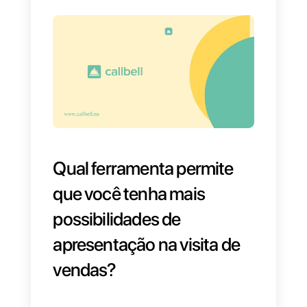
opção de que não é necessário
que ele apareça. Isto acontece
porque o vendedor não é
decisivo no que comunica à outr
pessoa e, portanto, não mostra
confiança no que está vendendo
ou promovendo.
O problema com esse tipo de
ação é que você deixa a decisão
do potencial cliente para a
perspectiva e o compromisso do