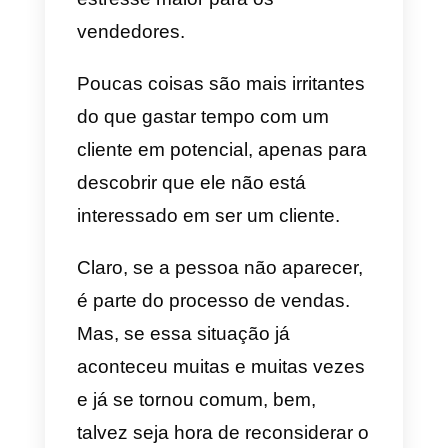
com o qual todos os vendedores
devem lidar todos os dias.
Algo muito interessante e ao
mesmo tempo estressante é que
os potenciais clientes não
avisam. Ou seja, você nunca
receberá uma mensagem
informando que seu cliente não
irá comparecer à demonstração
ou à ligação, não há e-mails e