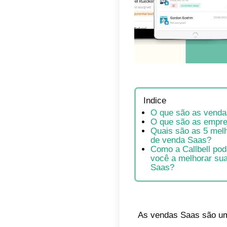
Indic