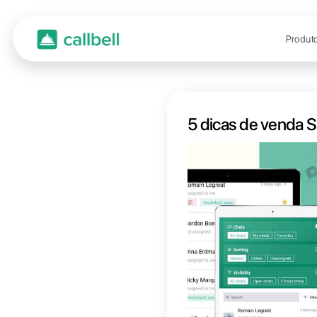
5 dica