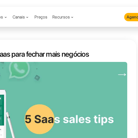
Produtos
Canais
Preços
Recu
s de venda Saas para fechar mais