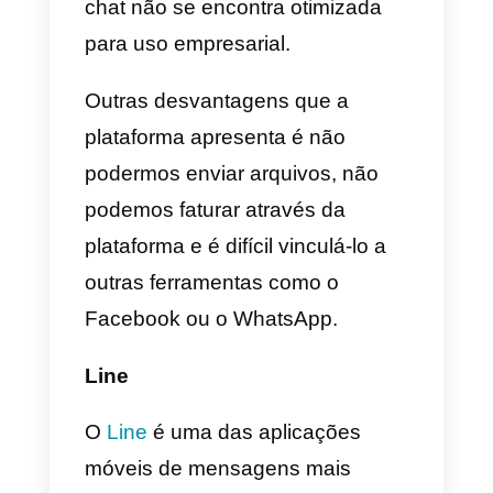
cada um. Isto trouxe um grande
êxito, já que permitiu a muitas
empresas criar os seus próprios
sistemas de atendimento ao
cliente automatizado e bots para
responder a dúvidas frequentes.
Foi assim que esta aplicação
passou a ser uma alternativa
muito interessante ao WhatsApp.
Contudo, o seu número de