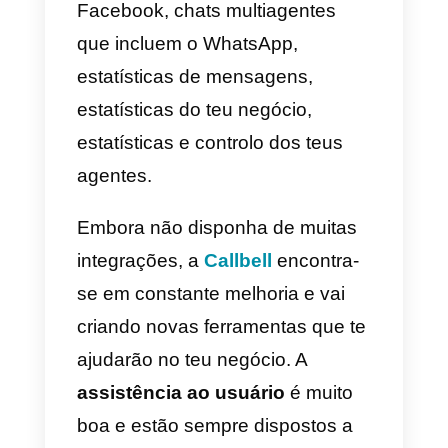
Todas as ferramentas possuem
vantagens e desvantagens.
Embora muito popular, o
WhatsApp possui características
únicas mas faltam-lhe ao mesmo
tempo algumas funcionalidades
para melhorar o ambiente
empresarial. Aqui, mostramos-te
quais são as vantagens e
desvantagens de usar o
WhatsApp Business no teu