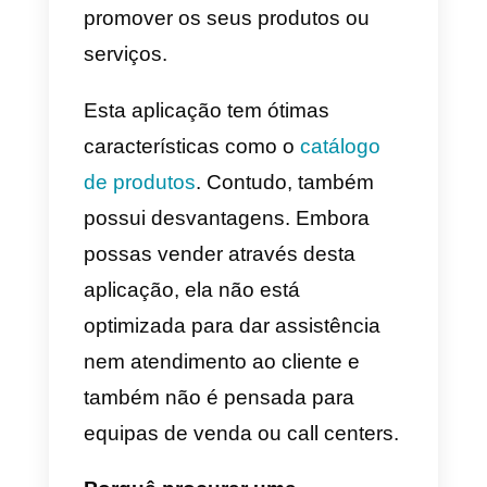
Line
O
Line
é uma das aplicações
móveis de mensagens mais
populares até à data. Conta com
mais de 300 milhões de usuários
Chega a competir fortemente co
o WhatsApp. Além disso, també
é usada por empresas para
oferecer serviços como
atendimento ao cliente ou