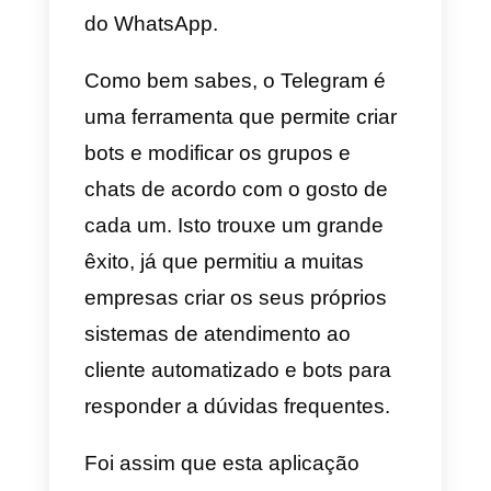
Além disso, todas as vantagens
fornecidas pelo Facebook em
termos de marketing e a sua
integração de campanhas com o
WhatsApp tornam esta plataform
muito especial para desenvolver
o teu processo de venda ou
atendimento ao cliente. Poderás
também impulsionar o teu
WhatsApp ao utilizar o Facebook