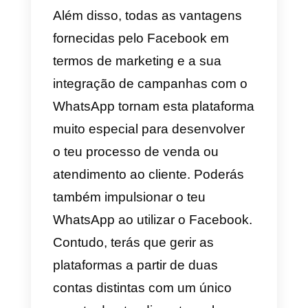
as mensagens são atribuídas ao
agentes de assistência
disponíveis na tua empresa.
Sem dúvida que a Callbell se
converte na melhor opção e
alternativa ao WhatsApp.
Facebook
O
Facebook
é uma alternativa ao
WhatsApp. Lembramos que, tal
como esta aplicação de