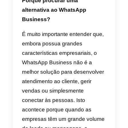
vendas.
Porém, esta aplicação foi criada
na Coreia do Sul, pelo que a
maior parte do seu público é
oriental. Isto é definitivamente
uma desvantagem se a
queremos usar na América
Latina. Recordamos que uma
aplicação de mensagens não
serve de muito quando não tens