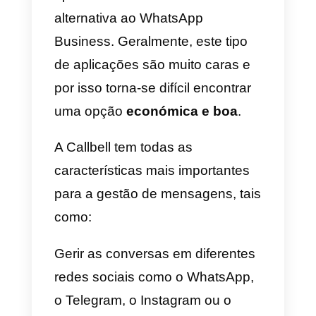
conectar vários agentes a uma
conta de WhatsApp e gerir um
grande volume de leads de form
organizada, simples, com
métricas e funções
especializadas em atendimento 
vendas.
Vantagens e desvantagen
do WhatsApp Business