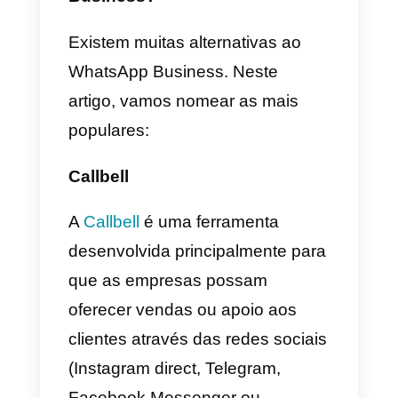
existem muitas restrições. É
assim que as empresas utilizam
o WhatsApp para fornecer
serviços de atendimento ao
cliente ou vendas. Embora seja a
aplicação mais popular, não é a
única alternativa por que podes
optar para desenvolver o teu
negócio.
Quais são as melhores