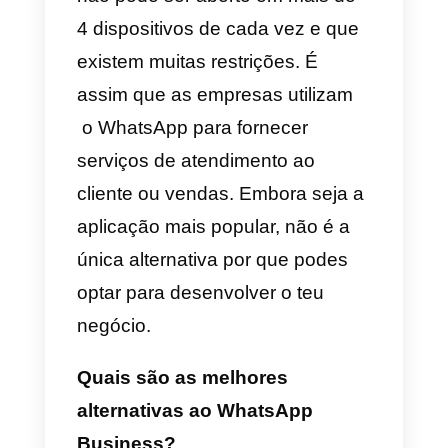
abrangidas pelo WhatsApp
Business. Contudo, há
ferramentas
focadas em
centralizar todas as conversas
recebidas no WhatsApp e em
distribuí-las por uma plataforma
multiagente.
Isto é sem dúvida uma grande
vantagem, já que o WhatsApp
não pode ser aberto em mais de
4 dispositivos de cada vez e que