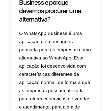
dispor mais de alguns poucos
usuários e a sua ferramenta de
chat não se encontra otimizada
para uso empresarial.
Outras desvantagens que a
plataforma apresenta é não
podermos enviar arquivos, não
podemos faturar através da
plataforma e é difícil vinculá-lo a
outras ferramentas como o
Facebook ou o WhatsApp.