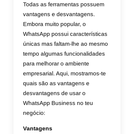
e atendimento, para além de
promover os seus produtos ou
serviços.
Esta aplicação tem ótimas
características como o
catálogo
de produtos
. Contudo, também
possui desvantagens. Embora
possas vender através desta
aplicação, ela não está
optimizada para dar assistência