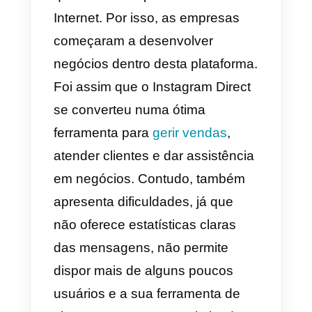
de mensagens instantâneas, e d
certa maneira, o Telegram
executa as mesmas
funcionalidades. Apresenta
contudo muitas características
adicionais que o tornam distinto
do WhatsApp.
Como bem sabes, o Telegram é
uma ferramenta que permite criar
bots e modificar os grupos e
chats de acordo com o gosto de