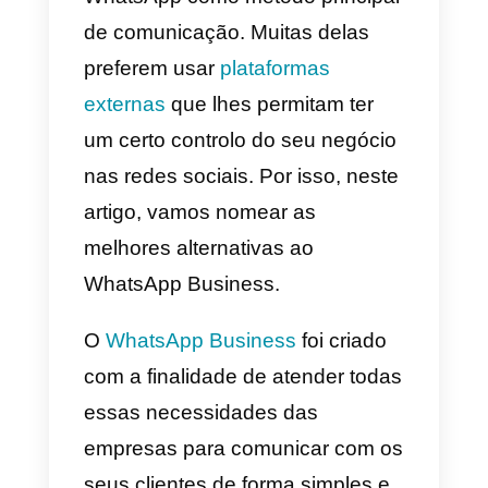
alternativa ao
WhatsApp Business
Nem todas as pessoas ou
empresas desejam utilizar o
WhatsApp como método principa
de comunicação. Muitas delas
preferem usar
plataformas
externas
que lhes permitam ter
um certo controlo do seu negócio
nas redes sociais. Por isso, nest
artigo, vamos nomear as