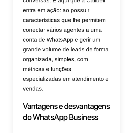
alternativa?
O WhatsApp Business é uma
aplicação de mensagens
pensada para as empresas com
alternativa ao WhatsApp. Esta
aplicação foi desenvolvida com
características diferentes da
aplicação normal, de forma a que
as empresas possam utilizá-la
para oferecer serviços de venda