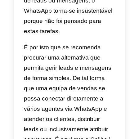
usuários ativos na tua região.
O que é o WhatsApp
Business e porque
devemos procurar uma