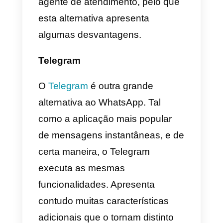
mensagens, a aplicação do
Facebook Messenger
é muito
popular e o Facebook é a maior
rede social do mundo. Por isso,
as possibilidades são quase as
mesmas. Somado a isto temos o
market do Facebook e toda uma
plataforma de publicidade que
pode impulsionar incrivelmente o
nossos leads e as conversas
nesta plataforma.