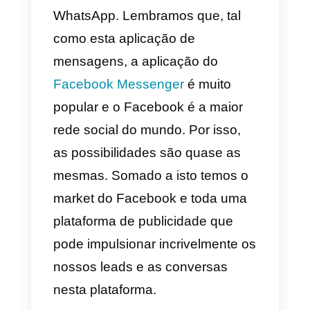
controlo do teu negócio. Além
disso, também tens a
possibilidade de ativar um routin
automático que atribui as
conversas, chat interno entre
agentes, derivação de conversas
e tudo isto num só lugar.
Centraliza todas as conversas
das diferentes redes sociais
numa só caixa de entrada onde