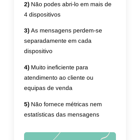
melhor solução para desenvolver
atendimento ao cliente, gerir
vendas ou simplesmente
conectar às pessoas. Isto
acontece porque quando as
empresas têm um grande volum
de leads ou mensagens, o
WhatsApp torna-se insustentável
porque não foi pensado para
estas tarefas.
É por isto que se recomenda