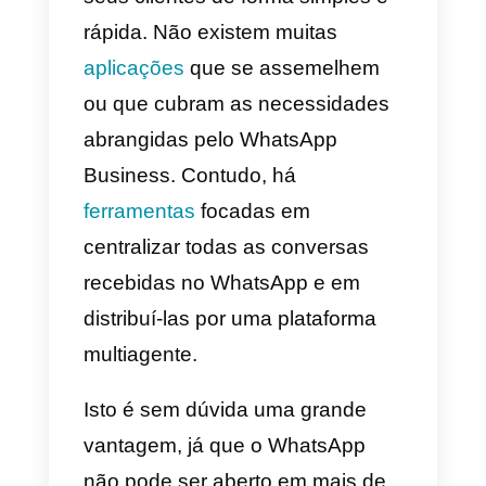
melhores alternativas ao
WhatsApp Business.
O
WhatsApp Business
foi criado
com a finalidade de atender toda
essas necessidades das
empresas para comunicar com o
seus clientes de forma simples e
rápida. Não existem muitas
aplicações
que se assemelhem
ou que cubram as necessidades