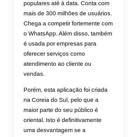
usuários é muito inferior ao
WhatsApp, o que representa um
grande desvantagem para as
vendas e o atendimento ao
cliente de forma empresarial.
Instagram Direct
O
Instagram Direct
é uma das
redes sociais mais populares.
Partilha com o WhatsApp a maior
quantidade de pessoas na