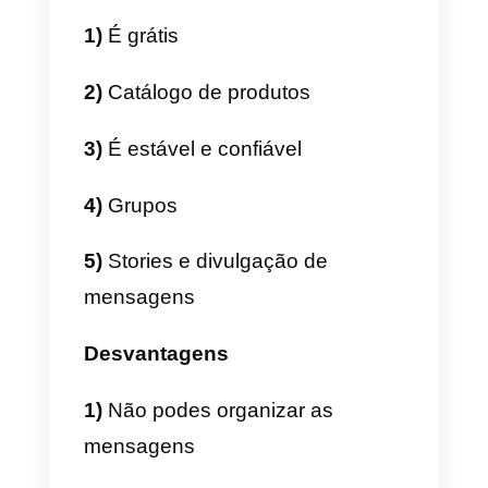
nem atendimento ao cliente e
também não é pensada para
equipas de venda ou call centers
Porquê procurar uma
alternativa ao WhatsApp
Business?
É muito importante entender que,
embora possua grandes
características empresariais, o
WhatsApp Business não é a