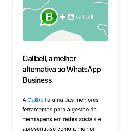
procurar uma alternativa que
permita gerir leads e mensagens
de forma simples. De tal forma
que uma equipa de vendas se
possa conectar diretamente a
vários agentes via WhatsApp e
atender os clientes, distribuir
leads ou inclusivamente atribuir
conversas. É aqui que a Callbell
entra em ação: ao possuir
características que lhe permitem