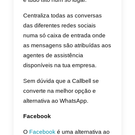
que as empresas possam
oferecer vendas ou apoio aos
clientes através das redes sociai
(Instagram direct, Telegram,
Facebook Messenger ou
WhatsApp).
A sua plataforma oferece
características especialmente
desenvolvidas para o ambiente
empresarial. Tens uma secção d
métricas onde podes tomar o