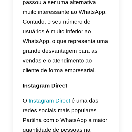
Contudo, terás que gerir as
plataformas a partir de duas
contas distintas com um único
agente de atendimento, pelo que
esta alternativa apresenta
algumas desvantagens.
Telegram
O
Telegram
é outra grande
alternativa ao WhatsApp. Tal
como a aplicação mais popular