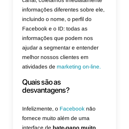
Por que usar o Facebook
Messenger para fornecer
suporte ao cliente?
Além da conveniência de poder