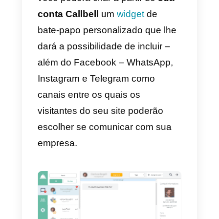
Por que o Callbell?
Para superar essas lacunas,
integramos esses recursos ao