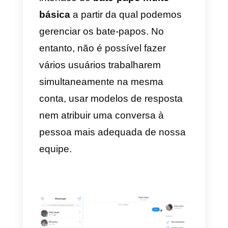
manter contato com seus
contatos mesmo depois de deixa
o site, o Facebook pode
representar
uma importante
fonte de dados para as
empresas.
Sempre que um usuário inicia
uma conversa através deste
canal, coletamos imediatamente
informações diferentes sobre ele,