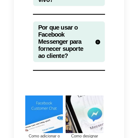
A Callbell oferece um plano
totalmente gratuito: criar uma
conta não exige cartão de crédit
e você está pronto para ir em
menos de 3 minutos.