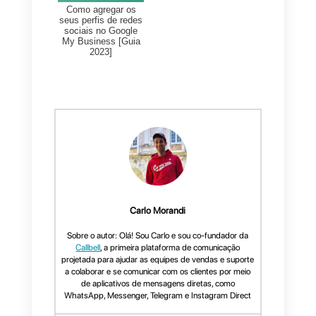
*não é necessário
cartão de crédito
Perguntas Frequentes
Como instalar o
bate-papo ao vivo
do Facebook