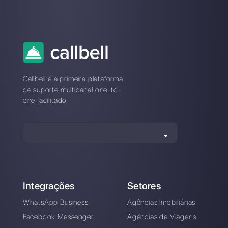
Sobre o autor: Olá! Sou Carlo e sou co-fundador da
Callbell
, a primeira plataforma de comunicação
projetada para ajudar as equipes de vendas e suporte
a colaborar e se comunicar com os clientes por meio
de aplicativos de mensagens diretas, como
WhatsApp, Messenger, Telegram e Instagram Direct
Escolha um idioma