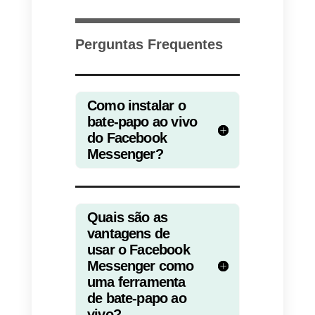
além do Facebook – WhatsApp,
Instagram e Telegram como
canais entre os quais os
visitantes do seu site poderão
escolher se comunicar com sua
empresa.