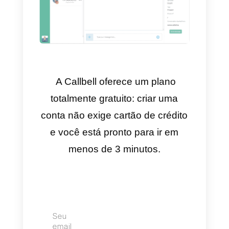
Callbell:
depois de criar uma
conta, você pode facilmente
conectar sua página do
Facebook, convidar pessoas de
sua equipe e começar a
trabalhar de forma colaborativa
no mesmo ambiente de trabalho.
Além disso, graças às funções d
CRM, você poderá coletar e
analisar facilmente todas as