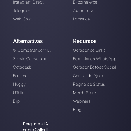
Digite aqui seu e-mail:
Crie uma conta