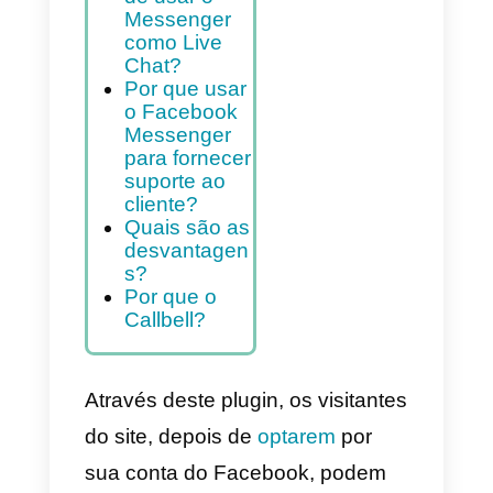
Índice
Quais são as
principais
vantagens
de usar o
Messenger
como Live
Chat?
Por que usar
o Facebook
Messenger
para fornecer
suporte ao
cliente?