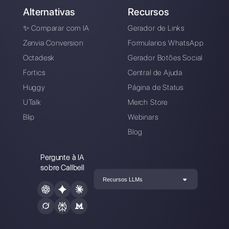
Escolha um idioma
Digite aqui seu e-mail:
Crie uma conta