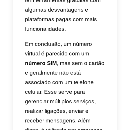
O que é um número virtual?
Um número virtual é um número
telefónico que, diferente das
linhas telefônicas
comuns, seu
uso se reserva exclusivamente
para trabalhar através da
internet e
dados móveis
.
A única forma de ter um número
virtual é mediante uma
plataforma, app ou serviço que