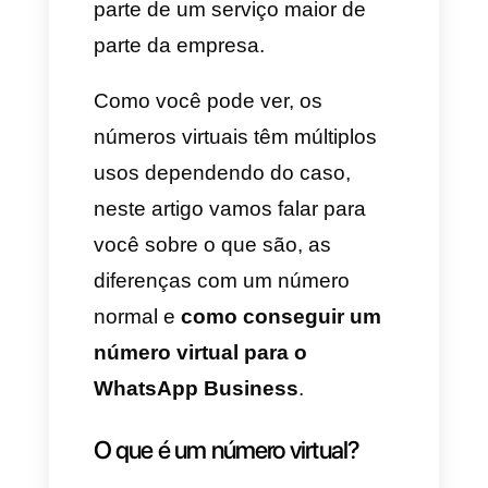
acostumam adquirir esse tipo
de serviços se encontra prestar
atendimento a clientes de forma
virtual, também se utilizam para
vender seja pelo WhatsApp ou
outras apps de mensageria,
realizar ligações via Aircall ou
apps similares e incluso se
utilizam para vender os
mesmos números virtuais como
parte de um serviço maior de