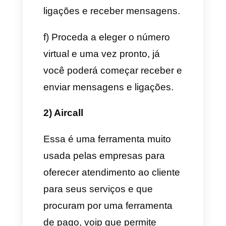
no WhatsApp é possível que
você perca esse WhatsApp. O
mais recomendado é usar
aplicativos pagos que possam
dar a você exclusividade e
recuperar seu numero em caso
de emergência.
Para conseguir seu número
virtual, siga os seguintes
passos: