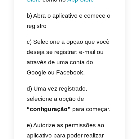
gratuitas têm suas
desvantagens:
1) TextNow
Essa é uma das melhores apps
gratuitas para conseguir
números virtuais, o processo de
registro é simples e fácil de
seguir. Você deve ter em conta
que ao ser gratuito, se você
não usa seu número, você vai
perder ele, e se está registrado