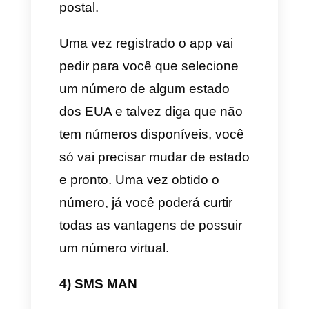
gerenciar call centers como
falamos anteriormente, mas
oferece um
teste gratuito de 7
dias
que você pode utilizar para
experimentar.
Para que você possa se
registrar é muito fácil, só tem
que entrar na página web do
app, fazer clic em registrar e
seguir o processo. Os passos