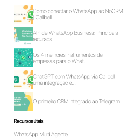
Alternativas ao
Os melhores CRMs
WhatsApp Business
para WhatsApp em
2022
Como sua loja de
Exemplos de