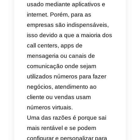
Números virtuais
, talvez o
conceito não pareça muito
interessante para você devido a
que é virtual e apenas pode ser
usado mediante aplicativos e
internet. Porém, para as
empresas são indispensáveis,
isso devido a que a maioria dos
call centers, apps de
mensageria ou canais de