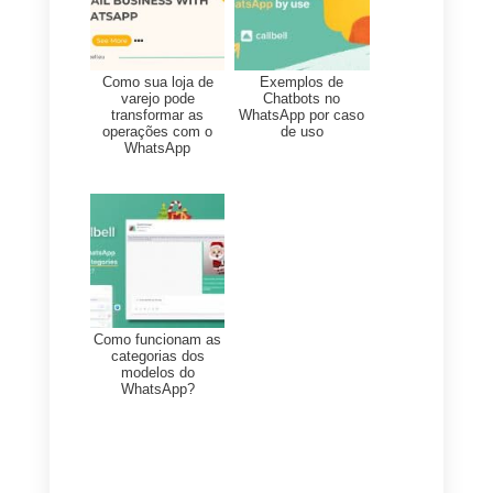
consideração que esse serviço
é pago e cobram uma taxa por
receber as mensagens.
A Callbell e os números virtuais