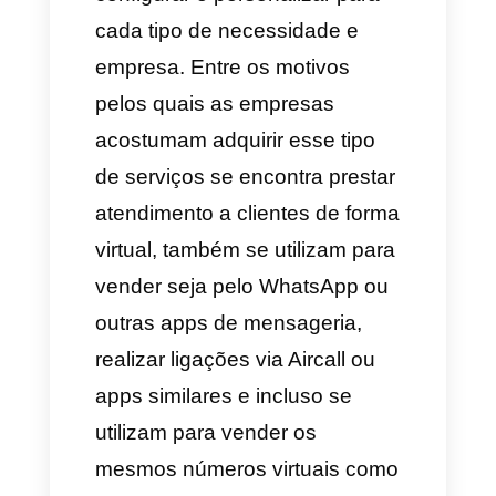
comunicação onde sejam
utilizados números para fazer
negócios, atendimento ao
cliente ou vendas usam
números virtuais.
Uma das razões é porque sai
mais rentável e se podem
configurar e personalizar para
cada tipo de necessidade e
empresa. Entre os motivos
pelos quais as empresas