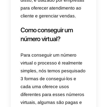
vai ajudar a você criar e
gerenciar um número virtual do
país que você deseje. Você
deve ter em consideração que
tem ferramentas gratuitas com
algumas desvantagens e
plataformas pagas com mais
funcionalidades.
Em conclusão, um número
virtual é parecido com um
número SIM
, mas sem o cartão