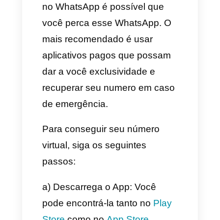
número virtual?
Para conseguir um número
virtual o processo é realmente
simples, nós temos pesquisado
3 formas de consegui-los e
cada uma oferece usos
diferentes para esses números
virtuais, algumas são pagas e
outras gratuitas. Você dever ter
em conta que as opções