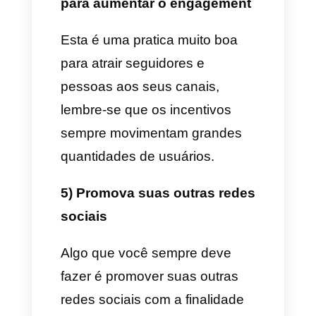
Dicas para melhorar o
seu marketing dentro dos
apps de mensageria
Embora sejam muitas as ações
que podemos executar para
melhorar o marketing nos apps
de mensageria. É certo que se
necessitam algumas especiais
para cada tipo de empresas.
No dia de hoje vamos