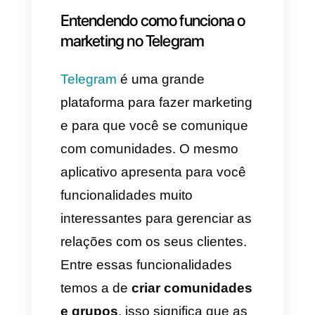
ele é de código aberto e por
isso as empresas decidem
migrar a essa plataforma, já que
se lhes faz muito fácil
desenvolver estratégias que
possam se conectar com suas
plataformas favoritas sem a
necessidade de sair ou deixar
de utilizar o Telegram.
Por tudo isso, achamos