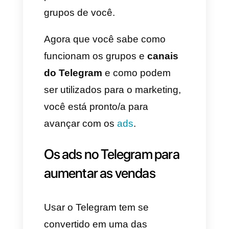
A melhor forma de fazer
publicidade no Telegram
é criar
um grupo ou canal. Isso
permitirá às empresas estar em
contato direto com seus
clientes e clientes potenciais.
Isso significa que as pessoas
poderão receber informação
promocional de parte de você
de diferentes maneiras