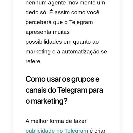
promoções, informação sobre
produtos ou serviços e mais.
Além disso, as pessoas e
marcas que usam grupos
podem interatuar entre elas
enquanto podem opinar sobre
suas experiências.
Outra das grandes
funcionalidades que apresenta
o Telegram é a
automatização
do marketing
na plataforma.