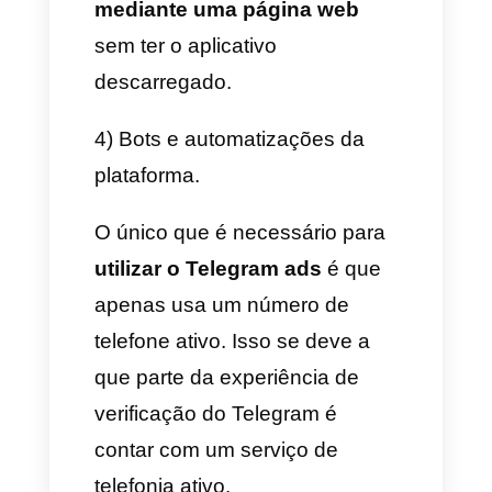
melhores ideias dos últimos
anos, Isso se deve a toda a
popularidade que tem surgido
sobre essa plataforma. Devido
à mesma popularidade, a
plataforma tem criado um
sistema de ads
para que as
empresas possam empezar a
potenciar seus negócios de
forma eficiente.
O Telegram é um aplicativo