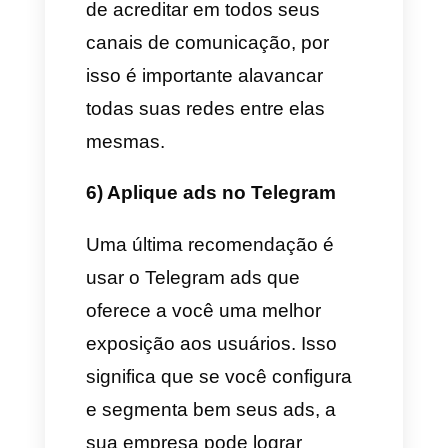
compartilhar com você algumas
das dicas do marketing mais
importantes para aplicar no
mercado dos apps de
mensageria:
1) Cria um canal para sua
empresa com sua própria
URL
É ideal para empresas criar um