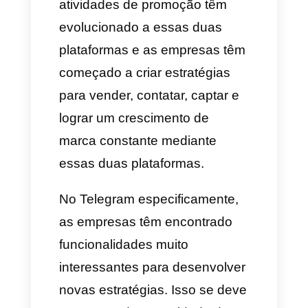
existem dois principais
aplicativos que as pessoas
utilizam para se comunicar
especificamente falando. Esses
são o
WhatsApp
e o Telegram.
Devido a todo isso, as
estratégias de marketing e
atividades de promoção têm
evolucionado a essas duas
plataformas e as empresas têm
começado a criar estratégias