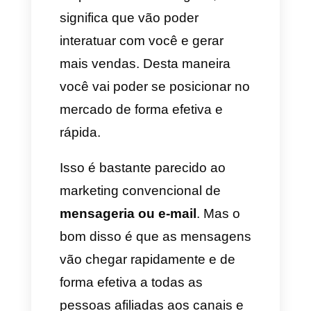
nenhum agente movimente um
dedo só. É assim como você
perceberá que o Telegram
apresenta muitas
possibilidades em quanto ao
marketing e a automatização se
refere.
Como usar os grupos e
canais do Telegram para
o marketing?