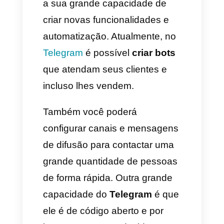
para vender, contatar, captar e
lograr um crescimento de
marca constante mediante
essas duas plataformas.
No Telegram especificamente,
as empresas têm encontrado
funcionalidades muito
interessantes para desenvolver
novas estratégias. Isso se deve
a sua grande capacidade de