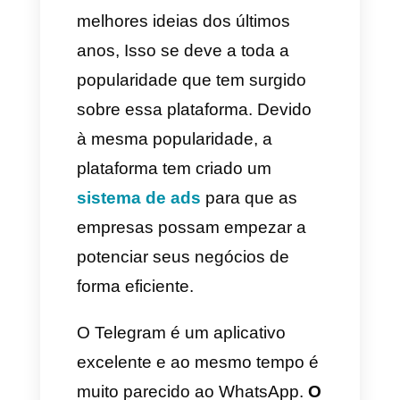
(
imagens, vídeos ou texto
)
Outro ponto muito interessante
é que nos grupos os clientes e
clientes potenciais podem
responder as mensagens, Isso
significa que vão poder
interatuar com você e gerar
mais vendas. Desta maneira
você vai poder se posicionar no
mercado de forma efetiva e