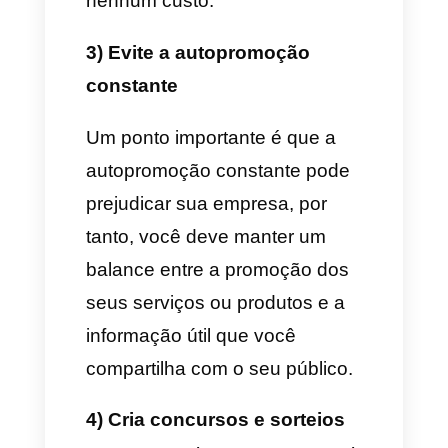
plataforma.
O único que é necessário para
utilizar o Telegram ads
é que
apenas usa um número de
telefone ativo. Isso se deve a
que parte da experiência de
verificação do Telegram é
contar com um serviço de
telefonia ativo.