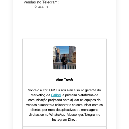
significa que se você configura
e segmenta bem seus ads, a
sua empresa pode lograr
campanhas interessantes que
logrem aumentar as vendas
dos seus produtos ou serviços.