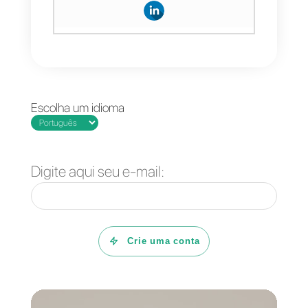
Conclusão
Em conclusão, o
marketing no
Telegram
é uma grande
estratégia para lograr um
aumento das vendas de forma
constante e clara. Se você
logra desenvolver essas
atividades de forma efetiva