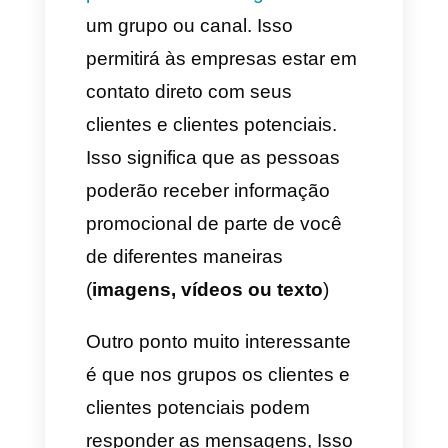
Isso significa que dentro de
este app de mensageria
podemos criar bots para
automatizar as conversações e
processos, estes bots se
podem modificar de tal maneira
que é possível enviar
pesquisas, listas, fotos, vídeos
e realizar conversações de
forma automática com os
potenciais clientes sem que