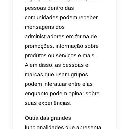
indispensável criar uma
guia
atualizada em 2023 sobre o
Telegram e como fazer
marketing nesta plataforma
.
Entendendo como funciona o
marketing no Telegram
Telegram
é uma grande
plataforma para fazer marketing
e para que você se comunique
com comunidades. O mesmo