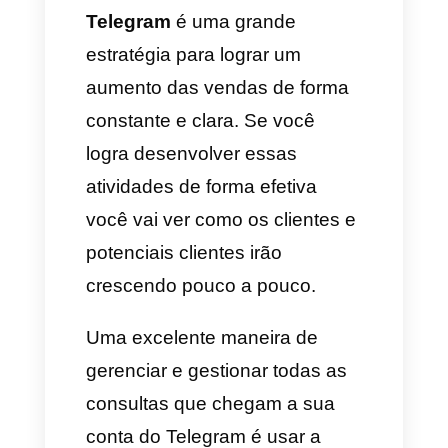
gratuitos e você poderá
convidar a qualquer pessoa
que você quiser aos seus
canais, isso significa que você
vai poder promover a
informação que quiser sem
nenhum custo.
3) Evite a autopromoção
constante
Um ponto importante é que a