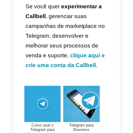
para atrair seguidores e
pessoas aos seus canais,
lembre-se que os incentivos
sempre movimentam grandes
quantidades de usuários.
5) Promova suas outras redes
sociais
Algo que você sempre deve
fazer é promover suas outras
redes sociais com a finalidade