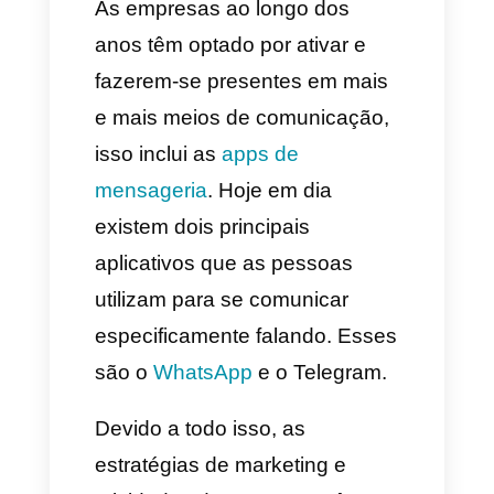
Dicas para melhorar o seu
marketing dentro dos apps
de mensageria
Conclusão
As empresas ao longo dos
anos têm optado por ativar e
fazerem-se presentes em mais
e mais meios de comunicação,
isso inclui as
apps de
mensageria
. Hoje em dia