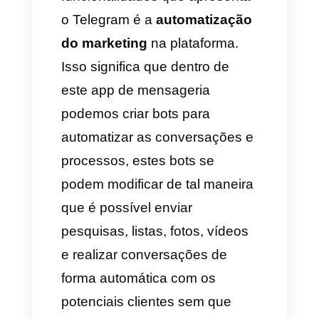
aplicativo apresenta para você
funcionalidades muito
interessantes para gerenciar as
relações com os seus clientes.
Entre essas funcionalidades
temos a de
criar comunidades
e grupos
, isso significa que as
pessoas dentro das
comunidades podem receber
mensagens dos
administradores em forma de