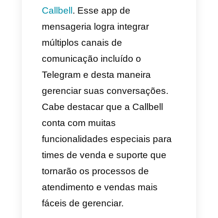
autopromoção constante pode
prejudicar sua empresa, por
tanto, você deve manter um
balance entre a promoção dos
seus serviços ou produtos e a
informação útil que você
compartilha com o seu público.
4) Cria concursos e sorteios
para aumentar o engagement
Esta é uma pratica muito boa