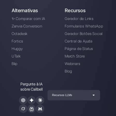
Escolha um idioma
Digite aqui seu e-mail:
Crie uma conta