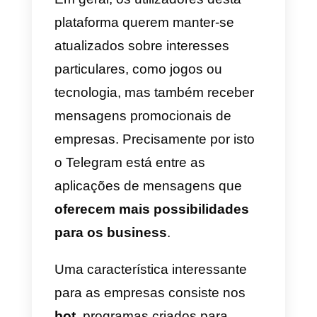
quais apenas os administradores
podem enviar notícias, novidade
e promoções de
modo unilatera
para um número potencialmente
ilimitado de usuários.