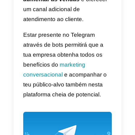
aplicações de mensagens que
oferecem mais possibilidades
para os business
.
Uma característica interessante
para as empresas consiste nos
bot
, programas criados para
interagir e realizar ações precisa
para os clientes, por exemplo,
rastrear uma encomenda,
pesquisar produtos na Amazon,