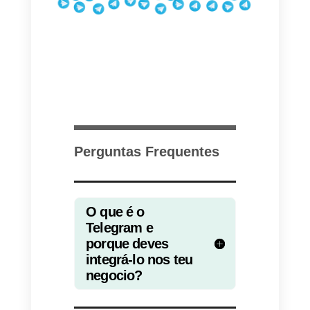
Se tens intenções de direcionar 
tua força de vendas para o
Telegram, irás necessitar de uma
plataforma externa. Nesse
sentido, a
Callbell permite que
integres o Telegram
e assimiles
as principais apps de mensagen
numa única plataforma.
Por outro lado, com a
Callbell
poderás designar conversas