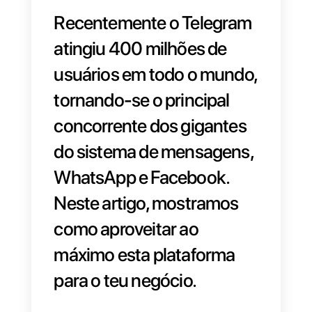
Recentemente o Telegram
atingiu
400 milhões de
usuários
em todo o mundo
tornando-se o principal
concorrente dos gigantes
do sistema de mensagens,
WhatsApp e Facebook.