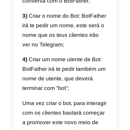
Criar um Bot no Telegram
para gerar leads
Ser capaz de criar um bot no
Telegram pode ser extremament
lucrativo para o teu negócio
,
para conseguir manter um