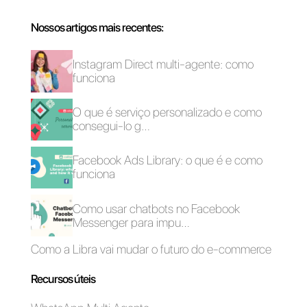
Como usar o
Telegram para
Telegram para
Equipas: eis como
oferecer suporte ao
funciona
cliente