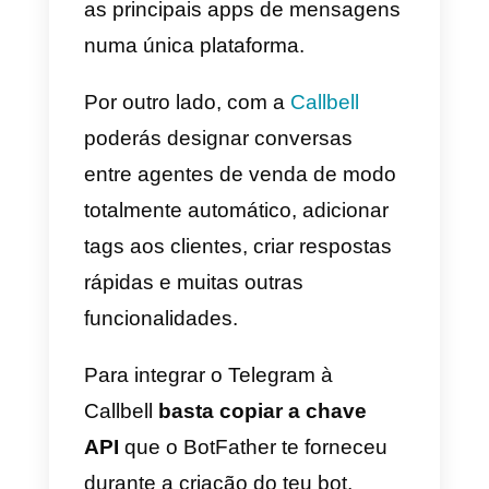
contrário de outras app de
mensagens, no Telegram
poderás contatá-los
sem
qualquer janela temporal
, assi
como poderás
enviar
broadcasts para um número
ilimitado de usuários
, sem
qualquer limite de frequência.
Além disso, o Telegram permite o
envio de qualquer tipo de
conteúdo publicitário
, sem