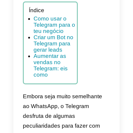
Neste artigo, mostramos
como aproveitar ao
máximo esta plataforma
para o teu negócio.
Índice
Como usar o
Telegram para o
teu negócio
Criar um Bot no
Telegram para
gerar leads
Aumentar as