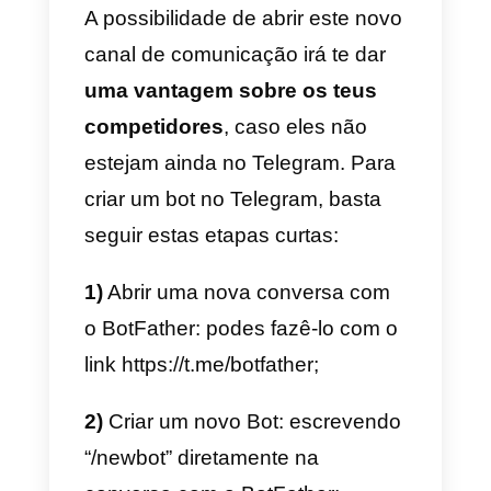
Estar presente no Telegram
através de bots permitirá que a
tua empresa obtenha todos os
benefícios do
marketing
conversacional
e acompanhar o
teu público-alvo também nesta
plataforma cheia de potencial.