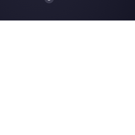
Nossos artigos mais recentes:
Instagram Direct multi-agente: com