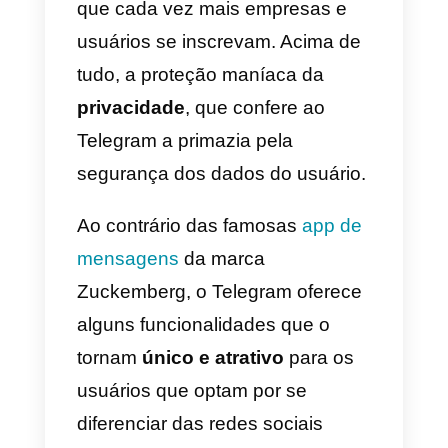
vendas no
Telegram: eis
como
Embora seja muito semelhante
ao WhatsApp, o Telegram
desfruta de algumas
peculiaridades para fazer com
que cada vez mais empresas e
usuários se inscrevam. Acima de
tudo, a proteção maníaca da
privacidade
, que confere ao