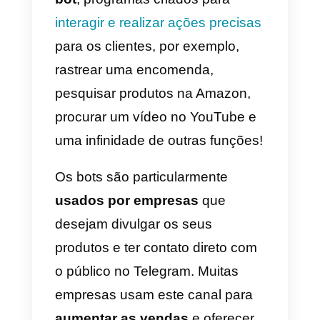
Como usar o Telegram
para o teu negócio
Em geral, os utilizadores desta
plataforma querem manter-se
atualizados sobre interesses
particulares, como jogos ou
tecnologia, mas também receber
mensagens promocionais de
empresas. Precisamente por isto
o Telegram está entre as