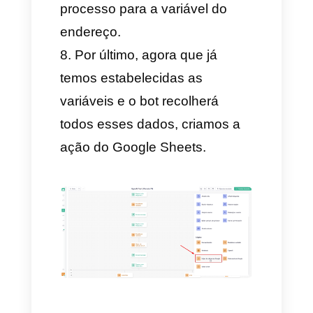
espere que o usuário escreva
seu nome.
Depois vamos criar uma
lógica de variável para recolher
esse dado que o usuário nos
está compartilhando: Nesse
caso selecionamos a variável
que criamos anteriormente
chamada nome e selecionamos
a ação de substituir texto,
finalmente selecionamos, com