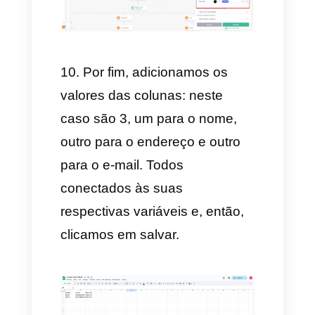
Agora vamos criar uma nova
ação de "enviar mensagem":
Pedindo o e-mail e repetindo o
processo anterior, agregando
esperar resposta e agregar
variável, mas com a variável do