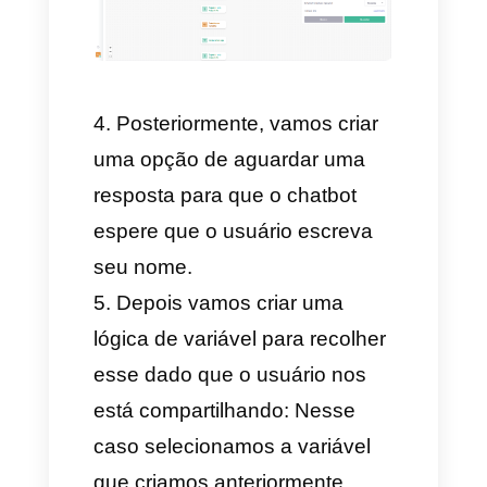
Depois criamos todas as
variáveis que vamos utilizar na
planilha de cálculo. Nesse
caso, nome, endereço e o e-
mail, leve em consideração que
essas variáveis devem ser de
tipo string.