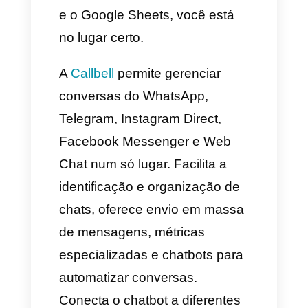
onde podemos criar
automatizações com o chatbot
da Callbell e o Google Sheets,
não obstante, tenha em
consideração que você pode
fazer muito mais que isso com
algo de criatividade e iniciativa,
adaptado para o seu negócio e
necessidades específicas.
Geração de banco de
dados no automático