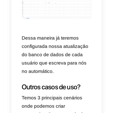
e-mail.
Repetimos o mesmo
processo para a variável do
endereço.
Por último, agora que já
temos estabelecidas as
variáveis e o bot recolherá
todos esses dados, criamos a
ação do Google Sheets.