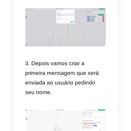
Primeiro, vamos criar um bot
que recolha valores simples
como Nome, endereço e o e-
mail:
Primeiro criamos o
chatbot
na Callbell.