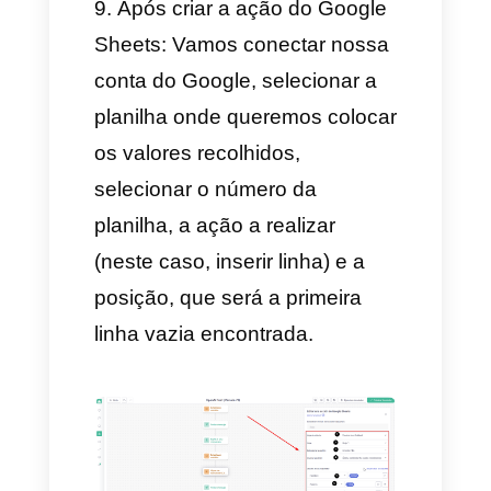
o valor da última resposta do
usuário, para que o texto de
nome seja substituído pelo
nome que nos deu o usuário.