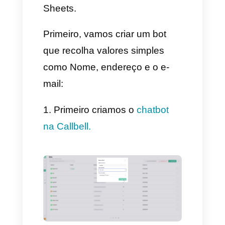
Como integrar o
WhatsApp e o Google
Sheets?
Bem, para integrar essas duas
plataformas nós devemos
entender como funciona tudo,
expliquemos uma coisa antes
de começar, variáveis, as
variáveis são valores que