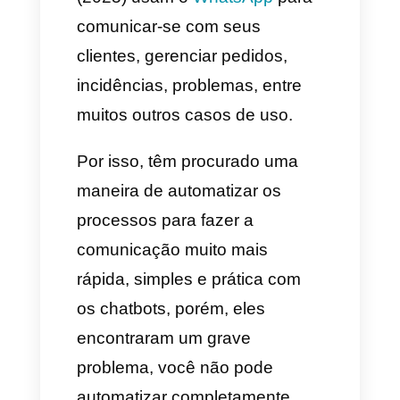
Sabemos que os negócios e
empresas de hoje em dia
(2025) usam o
WhatsApp
para
comunicar-se com seus
clientes, gerenciar pedidos,
incidências, problemas, entre
muitos outros casos de uso.
Por isso, têm procurado uma