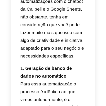
Após criar a ação do Google
Sheets: Vamos conectar nossa
conta do Google, selecionar a
planilha onde queremos colocar
os valores recolhidos,
selecionar o número da
planilha, a ação a realizar