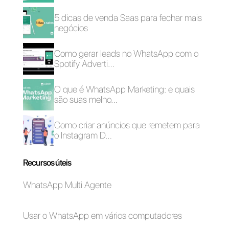
descubra por que é a melhor
ferramenta para gerenciar suas
conversas do WhatsApp.
WhatsApp Web em
Como partilhar a
4 ecrãs
localização por
WhatsApp?