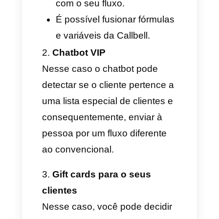
valores das colunas: neste
caso são 3, um para o nome,
outro para o endereço e outro
para o e-mail. Todos
conectados às suas
respectivas variáveis e, então,
clicamos em salvar.