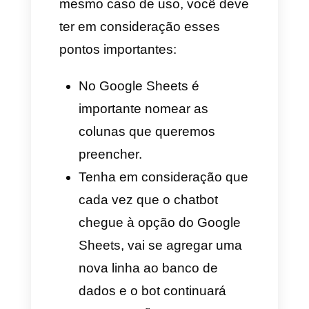
(neste caso, inserir linha) e a
posição, que será a primeira
linha vazia encontrada.
Por fim, adicionamos os