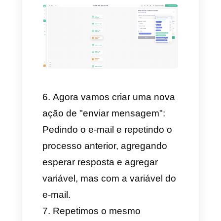
enviada ao usuário pedindo
seu nome.
Posteriormente, vamos criar
uma opção de aguardar uma
resposta para que o chatbot