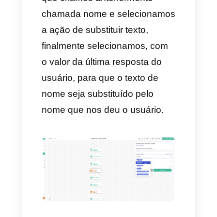
Depois vamos criar a
primeira mensagem que será