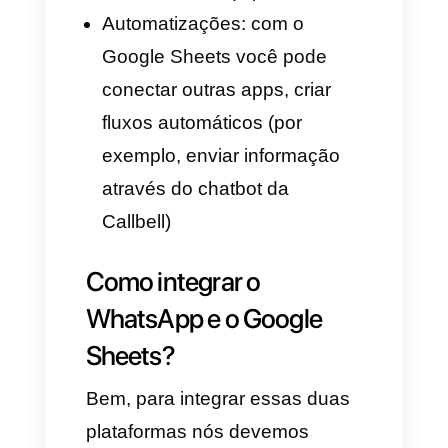
Google. É uma planilha de
cálculo online que permite a
você criar, editar e compartilhar
documentos diretamente desde
o seu navegador, sem ter que
instalar nenhum programa. Em
poucas palavras, é um
aplicativo gratuito do Google
para fazer planilhas de cálculo.
¿Para que se usa?