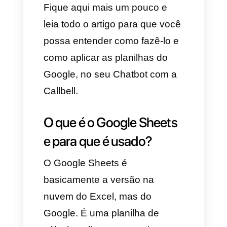
criar uma integração muito
interessante com nosso chatbot
e o Google Sheets para que
seu bot possa buscar dados
nas planilhas do Google, extraí-
los e usá-los de forma dinâmica
para enviar, mudar ou solicitar
informação especifica aos
clientes.
Fique aqui mais um pouco e