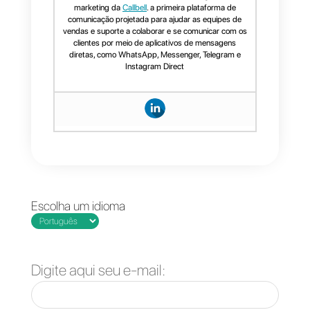
códigos de desconto especiais
e os concede aos clientes.
O que é a Callbell?
Se você está procurando uma
solução que outorgue à sua
empresa um chatbot completo
que integre múltiplas
funcionalidades, incluindo
conexão com banco de dados