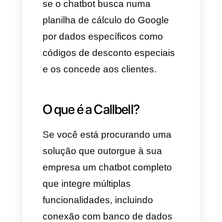
Dessa maneira já teremos
configurada nossa atualização
do banco de dados de cada
usuário que escreva para nós
no automático.
Outros casos de uso?
Temos 3 principais cenários