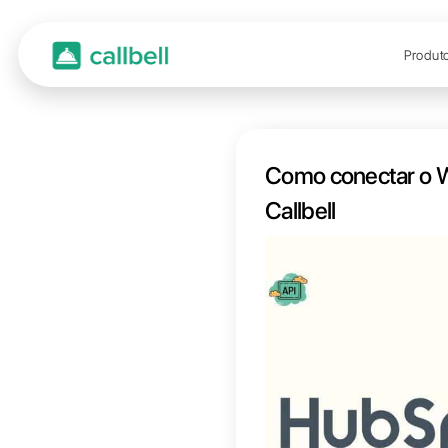
Como 
Callbe