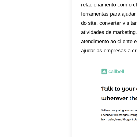
O que