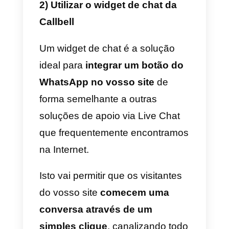
aberto para seus usuários.
Para criar seu link personalizado,
basta digitar seu número de
telefone no seguinte link:
https://api.whatsapp.com/send?
phone=
Se o seu número for, por
exemplo, 3456789715 e seu
código de país +39, seu link será