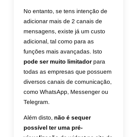
iniciar uma conversa convosco
clicando no botão de WhatsApp.
Nota:
na Callbell, poderão ainda
escolher criar uma página
WhatsApp Business ou integrar
uma existente e gerir as vossas
mensagens recebidas
diretamente a partir da
plataforma, sem ter
necessariamente de utilizar a