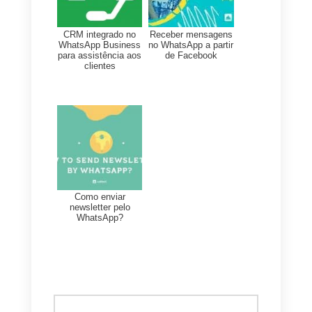
clientes graças a Callbell,
crie
uma conta gratuita
clicando
aqui!
Integre o WhatsApp no seu site