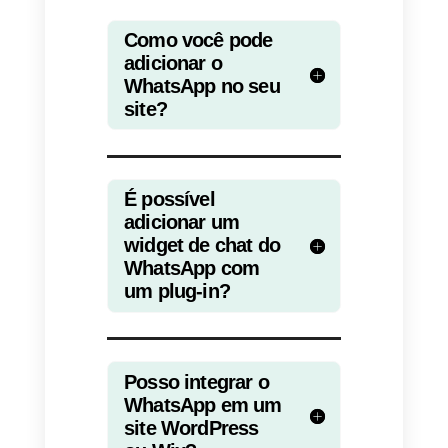
uma ferramenta
fundamental para se
comunicar com seus
clientes
Ilustramos aqui três maneiras
pelas quais você pode começar 
usar o WhatsApp para se
comunicar com seus clientes
diretamente de seu website.