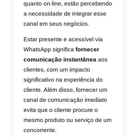
fundamental para
se comunicar com
seus clientes
O WhatsApp é o aplicativo de
mensagens diretas mais usado
de todos os tempos, e cada vez
mais empresas, tanto off-line
quanto on-line, estão percebend
a necessidade de integrar esse
canal em seus negócios.