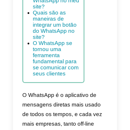
apenas um clique.
Índice
Como você pode
integrar o
WhatsApp no ​​meu
site?
Quais são as
maneiras de
integrar um botão
do WhatsApp no ​​
site?
O WhatsApp se
tornou uma
ferramenta