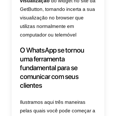
aplicação nativa do WhatsApp.
3) Utilizar o widget de chat da
GetButton
A GetButton oferece um widget