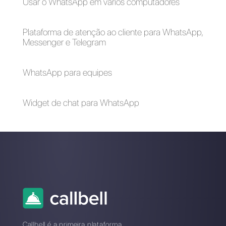
clientes
Como enviar
newsletter pelo
WhatsApp?