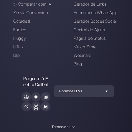
Escolha um idioma
Digite aqui seu e-mail:
Crie uma conta