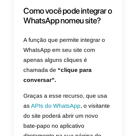
Estar presente e acessível via
WhatsApp significa
fornecer
comunicação instantânea
aos
clientes, com um impacto
significativo na experiência do
cliente.
Além disso, fornecer um
canal de comunicação imediato
evita que o cliente procure o
mesmo produto ou serviço de u
concorrente.