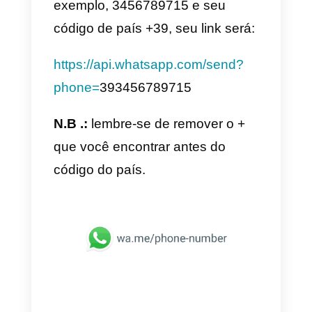
do WhatsApp
Vamos começar com a solução
mais “técnica” (na verdade é
muito fácil). Essa solução nos
permite integrar o link click-to-cha
em qualquer parte do site. Na
verdade, você só precisará
adicionar seu link personalizado 
uma imagem, um botão ou
qualquer frase de chamariz para
permitir que o WhatsApp seja