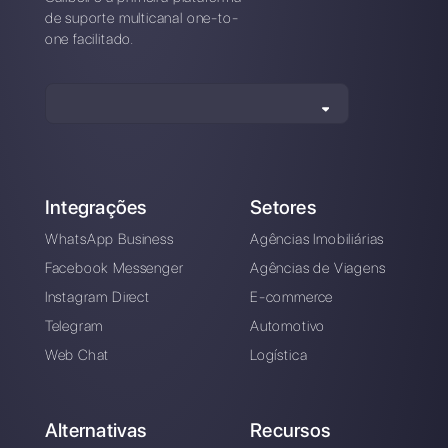
Carlo Morandi
Sobre o autor: Olá! Sou Carlo e sou co-fundador da
Callbell
, a primeira plataforma de comunicação
projetada para ajudar as equipes de vendas e suporte
a colaborar e se comunicar com os clientes por meio
de aplicativos de mensagens diretas, como
WhatsApp, Messenger, Telegram e Instagram Direct