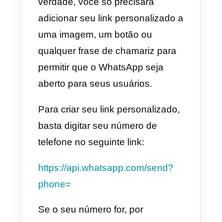
Quais são as maneiras de
integrar um botão do
WhatsApp no ​​site?
Existem várias maneiras de
integrar o WhatsApp no seu site
e, neste artigo, analisaremos três
deles, para que você possa
escolher o mais fácil de começar:
1)
Use a documentação da API