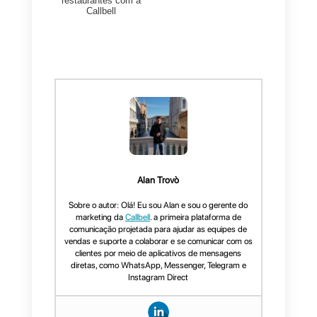
imagem da marca e
proporcionando uma percepção
positiva da mesma.
Conclusões
A venda pessoal é uma estratégi
comercial que se distingue das
restantes estratégias de venda
pela exclusividade na interação
com o cliente, oferecendo a