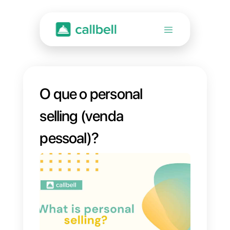
O que o personal
selling (venda
pessoal)?