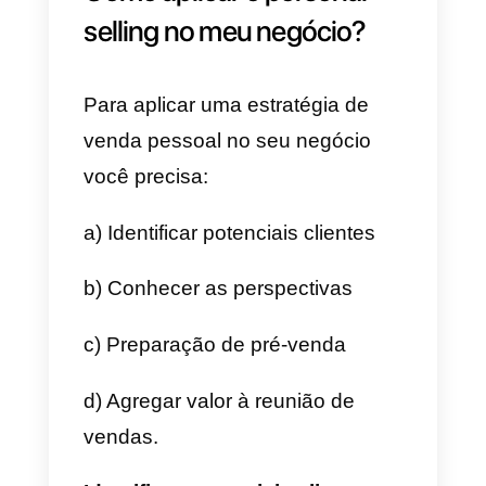
vantagens de forma a convencer
o cliente de que o produto
oferece benefícios e soluções à
medida das suas necessidades.
Implementar a venda pessoal em
um negócio é uma estratégia
segura e eficaz para aumentar a
vendas. Além disso, pode ser
aplicado agendando uma reuniã
pessoal com clientes ou, a partir