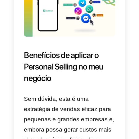
de fazer uma decisão ao Finaliza
no checkout. A identificação de
leads permitirá classificar os
clientes de acordo com um nível
de importância ou possibilidade
de conclusão do processo de
compra.
Preparação para venda
Além de conhecer seu possível
cliente e leads em potencial, voc