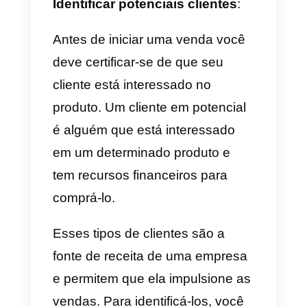
de telefonemas, e-mails ou
Plataformas de CRM como
Callbell
, que além de oferecer
uma melhor experiência ao
cliente, permite coletar dados
relevantes e identificar seus
potenciais clientes em potencial
de forma mais rápida e eficaz.
Como aplicar o personal
selling no meu negócio?