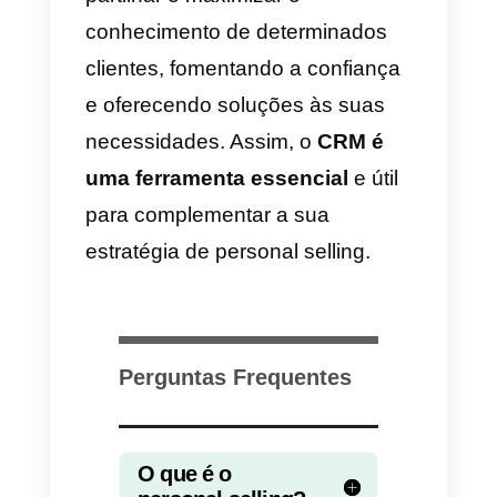
fechamento.
Além disso, o
personal selling
tem como objetivo interagir com
clientes em potencial, isso
significa que o produto será
oferecido a pessoas que tenham
interesse nele e que estejam
predispostas a comprá-lo. Assim,
ao fazer o acompanhamento
oportuno e sanar suas dúvidas,