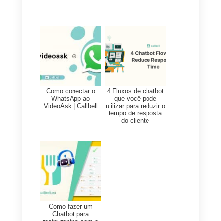
personalizada oferecida pelo
personal selling permite
estabelecer relações sólidas co
os clientes, isso porque a
interação é personalizada,
gerando nos clientes uma
sensação de exclusividade e
atenção.
O personal selling permite gerar
experiências de compra únicas
para os clientes, otimizando a