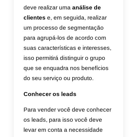
Para aplicar uma estratégia de
venda pessoal no seu negócio
você precisa:
a) Identificar potenciais clientes
b) Conhecer as perspectivas
c) Preparação de pré-venda
d) Agregar valor à reunião de
vendas.