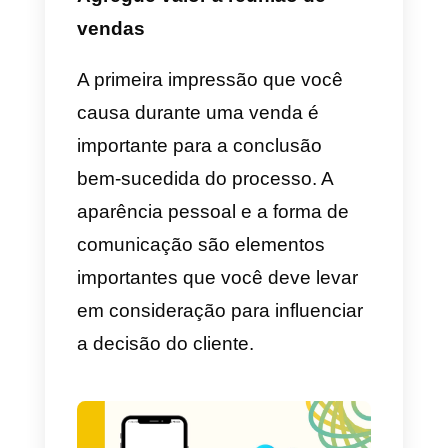
Conhecer os leads
Para vender você deve conhecer
os leads, para isso você deve
levar em conta a necessidade
que seu produto pode resolver, o
orçamento onde você deve
atender a disponibilidade
econômica para adquirir o
produto, o tempo e a autoridade
onde o cliente tem a possibilidad