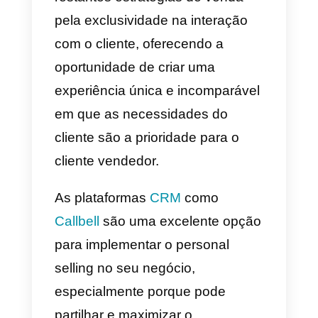
gerando uma
experiência de
compra muito mais humana e
eficiente.
Maior fechamento de vendas
Sendo uma estratégia de vendas
onde a prioridade é oferecer
soluções para as necessidades
do consumidor, o interesse do
consumidor aumenta junto com
as oportunidades de gerar um