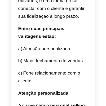
deve conhecer o produto em
detalhes, isso permitirá que você
sustente seu argumento. No
entanto, as informações do
produto devem estar equilibrada
com a mensagem que é
comunicada, esta deve ser clara
e concisa para se conectar com
os clientes.
Agregue valor à reunião de