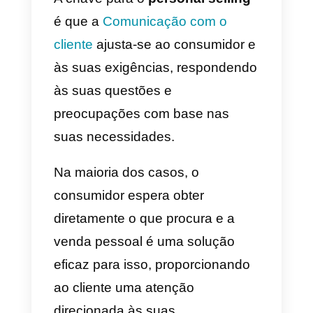
vendas
A primeira impressão que você
causa durante uma venda é
importante para a conclusão
bem-sucedida do processo. A
aparência pessoal e a forma de
comunicação são elementos
importantes que você deve levar
em consideração para influenciar
a decisão do cliente.