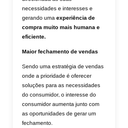
Benefícios de aplicar o
Personal Selling no meu
negócio