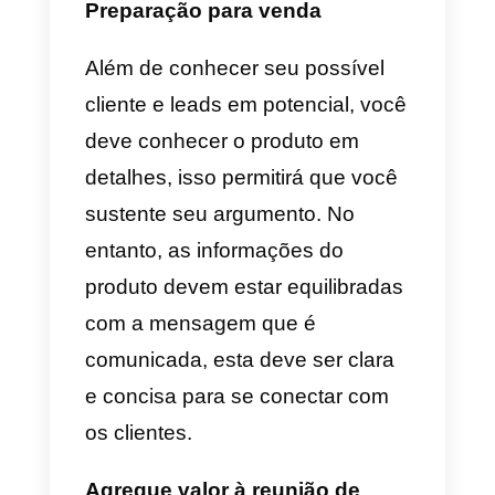
fonte de receita de uma empresa
e permitem que ela impulsione a
vendas. Para identificá-los, você
deve realizar uma
análise de
clientes
e, em seguida, realizar
um processo de segmentação
para agrupá-los de acordo com
suas características e interesses,
isso permitirá distinguir o grupo
que se enquadra nos benefícios
do seu serviço ou produto.