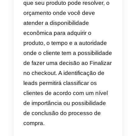
Identificar potenciais clientes
:
Antes de iniciar uma venda você
deve certificar-se de que seu
cliente está interessado no
produto. Um cliente em potencial
é alguém que está interessado
em um determinado produto e
tem recursos financeiros para
comprá-lo.
Esses tipos de clientes são a