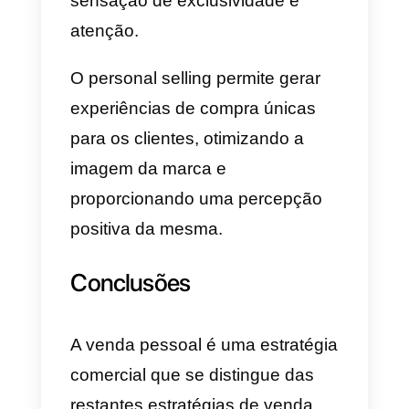
preocupações com base nas
suas necessidades.
Na maioria dos casos, o
consumidor espera obter
diretamente o que procura e a
venda pessoal é uma solução
eficaz para isso, proporcionando
ao cliente uma atenção
direcionada às suas
necessidades e interesses e