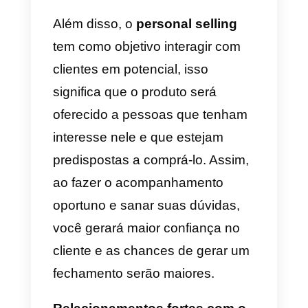
Sem dúvida, esta é uma
estratégia de vendas eficaz para
pequenas e grandes empresas e
embora possa gerar custos mais
elevados, é uma forma de se
conectar com o cliente e garantir
sua fidelização a longo prazo.
Entre suas principais
vantagens estão:
a) Atenção personalizada