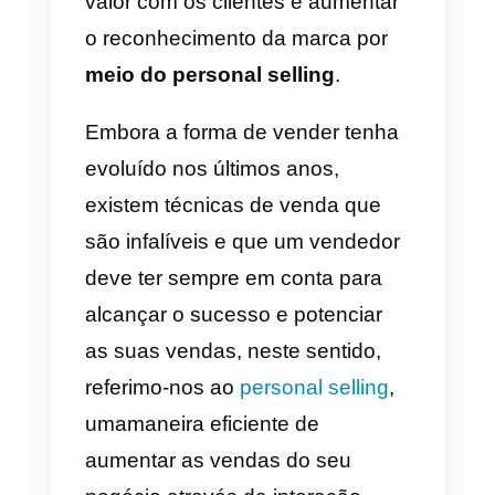
tem as ferramentas e conselhos
oportunos para conceber uma
estratégia de marketing
eficaz.
Com demandas crescentes
devido a um mercado mais
competitivo, é conveniente
construir relacionamentos de
valor com os clientes e aumentar
o reconhecimento da marca por
meio do personal selling
.