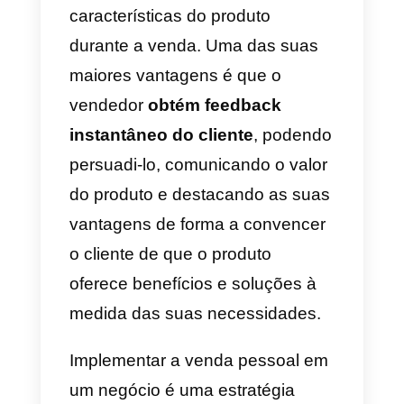
de vendas
em que um produto o
serviço é promovido por meio da
interação direta entre o
consumidor e o vendedor, o ideal
é persuadir o cliente e influenciar
sua decisão de compra, levando
em consideração seus requisitos
e necessidades mais
importantes.
A venda pessoal é uma forma
personalizada de vender. Para