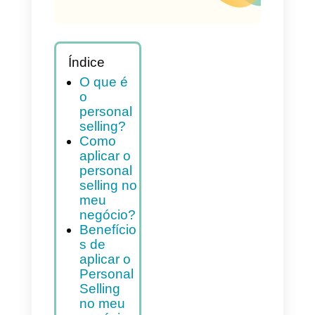
Índice
O que é
o
personal
selling?
Como
aplicar o
personal
selling no