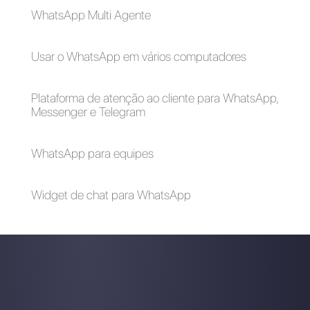
As 5 principais
ferramentas para
equipes de suporte