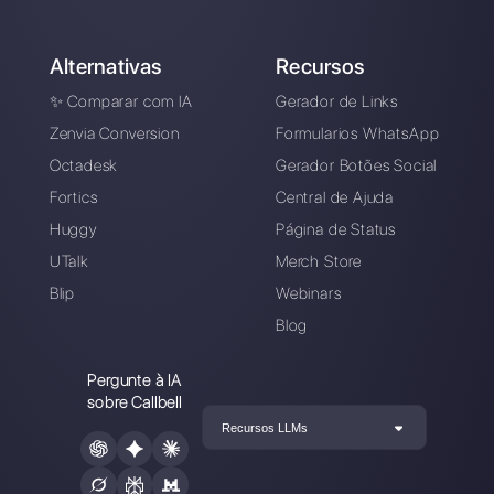
Digite aqui seu e-mail:
Crie uma conta