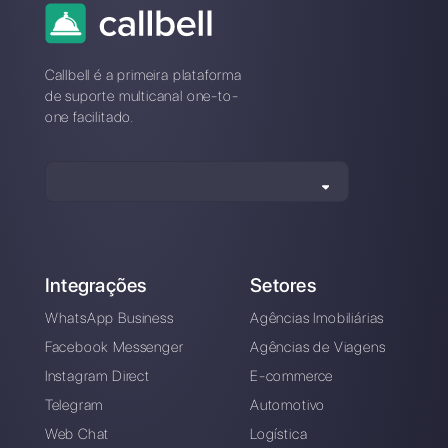
Carlo Morandi
Sobre o autor: Olá! Sou Carlo e sou co-fundador da
Callbell
, a primeira plataforma de comunicação
projetada para ajudar as equipes de vendas e suporte
a colaborar e se comunicar com os clientes por meio
de aplicativos de mensagens diretas, como
WhatsApp, Messenger, Telegram e Instagram Direct
Escolha um idioma