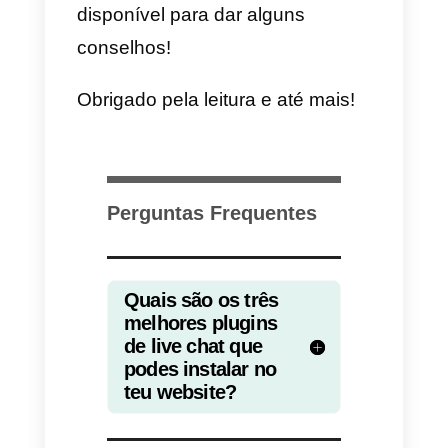
Qual o melhor plug-in de
Chat ao Vivo?
Nesse artigo levamos em
consideração três dos melhores