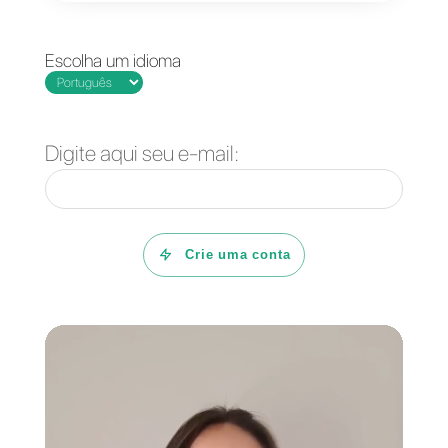
conselhos!
Obrigado pela leitura e até mais!
Perguntas Frequentes
Quais são os três
melhores plugins
de live chat que
podes instalar no
teu website?