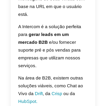
2)
Intercom
A
Intercom
é a solução certa par
o Chat ao Vivo, caso sua