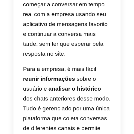
Callbell
é um plug-in de chat que
permite que os visitantes do site
solicitem suporte por meio do se
aplicativo de chat favorito
(incluindo o Facebook
Messenger, WhatsApp ou
Instagram Direct
).
A plataforma permite que você
personalize o plug-in de chat de
acordo com os canais que você