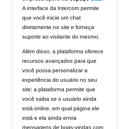
resposta no site.
Para a empresa, é mais fácil
reunir informações
sobre o
usuário e
analisar o histórico
dos chats anteriores desse modo
Tudo é gerenciado por uma únic
plataforma que coleta conversas
de diferentes canais e permite
que elas sejam distribuídas para
uma equipe de suporte.