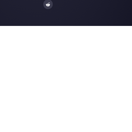
Nossos artigos mais recentes:
Como funciona o WATI?
Como criar um fluxo de reservação
automática no Wh…
Como funciona o Hibot chat?