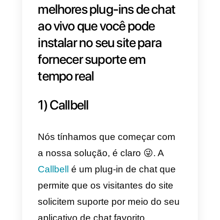
ser mais adequadas do que
outras. Optamos por falar sobre
as 3 melhores soluções com
base no tipo de clientela do seu
e-commerce.