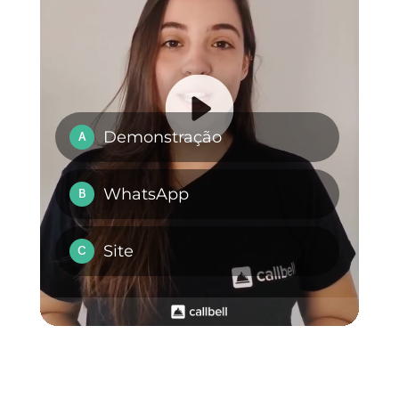
Qual é o melhor
plug-in de Live
Chat?