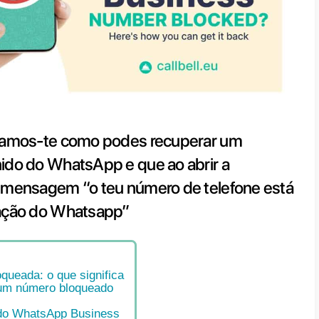
 artigo explicamos-te como pode