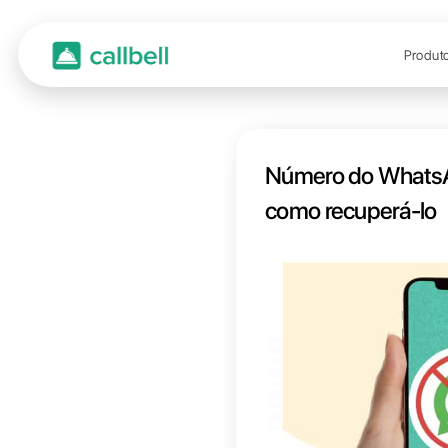
Númer