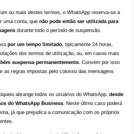
 WhatsApp bloqueada: o que signi
a aplicação de mensagens WhatsApp começ
mente os seus
termos e condições de utiliz
es e repetidos comportamentos incorretos no
evar à suspensão da tua conta.
ersos
motivos para o WhatsApp bloquear ou
abranger
a violação da privacidade
de outr
s de autor
ou a partilha de conteúdos consi
órios, ameaçadores, intimidatórios, desagr
os relativamente a uma raça ou etnia ou q