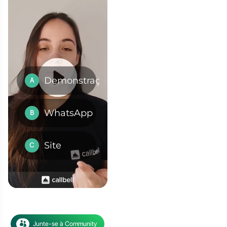
s recuperar um