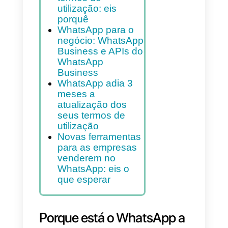
Porque está o
WhatsApp a mudar
os seus termos de
utilização?
O WhatsApp obriga
os seus usuários a
aceitar os novos
termos de
utilização: eis
porquê
WhatsApp para o
negócio: WhatsApp
Business e APIs do
WhatsApp
Business
WhatsApp adia 3
meses a