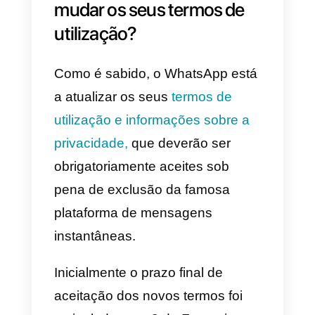
atualização dos
seus termos de
utilização
Novas ferramentas
para as empresas
venderem no
WhatsApp: eis o
que esperar
Porque está o WhatsApp a
mudar os seus termos de
utilização?
Como é sabido, o WhatsApp est