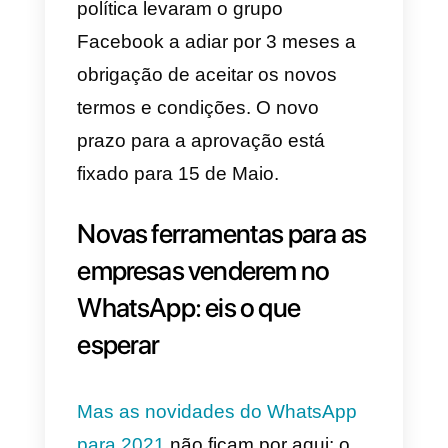
multi-agente
e aceder a
numerosas funcionalidades
estudadas especificamente para
otimizar as conversas a receber
no WhatsApp e nas principais
aplicações de mensagens
instantâneas.