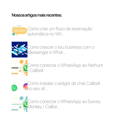
Web, e a chamada modalidade
férias, com a qual se poderão
mover as conversas indesejadas
para um arquivo especial.