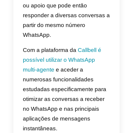
estudadas para as empresas qu
têm intenções de obter um maior
controlo das suas comunicações
através da famosa aplicação de
mensagens.
A versão do
WhatsApp
Business é a versão gratuita
oferecida às empresas de
pequena/média dimensão, e
permite inserir as informações
empresariais, incluir um catálogo