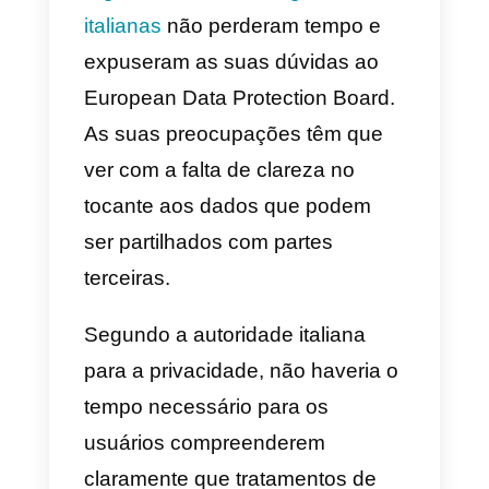
conversas.
As APIs do WhatsApp Business,
por outro lado, consistem em
chaves de acesso que permitem
a plataformas externas aceder à
informações do WhatsApp e
tornam possível a gestão de um
maior número de conversas,
dispondo ainda de muitas outras
funcionalidades.