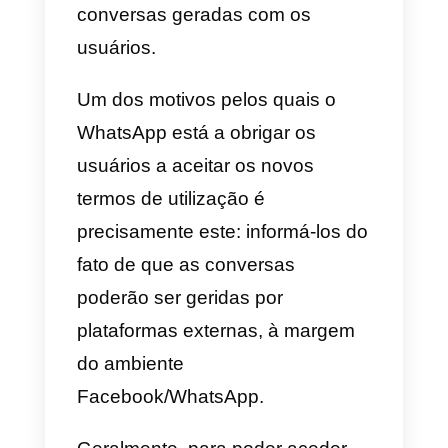
Whatsapp se vem cada vez mais
tornando uma
ferramenta para
as empresas
que querem
comunicar com o seu público-
alvo. Do mesmo modo, também
os utentes esperam poder utilizar
o WhatsApp como canal de
comunicação com as suas
marcas preferidas.
Precisamente para facilitar as