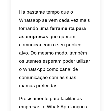
permitirão ao grupo Facebook
partilhar os dados multi-
plataforma e lançar novas
ferramentas para as empresas
que pretendem interagir e
envolver mais os seus clientes.