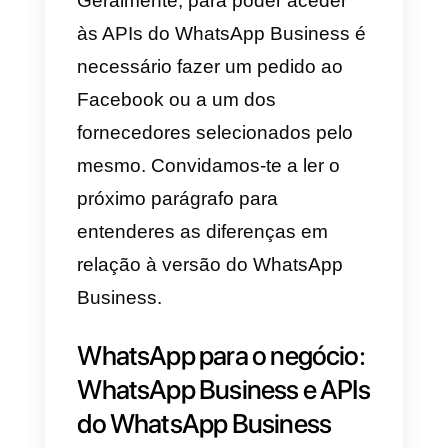
empresas, o WhatsApp lançou a
versão empresarial da plataforma
ou seja,
o WhatsApp Business
e as APIs do WhatsApp
Business
. São soluções que
permitem às empresas, de
acordo com suas exigências,
interagir através da famosa
aplicação.
Mais concretamente, as APIs do
WhatsApp Business permitem