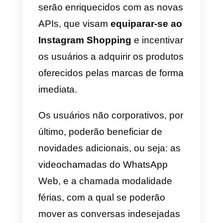
claramente que tratamentos de
dados serão efetuados em
concreto após o prazo previsto.
Também as autoridades indianas
solicitaram abertamente o
adiamento da obrigatoriedade de
aceitar os termos, para dar a
possibilidade aos cidadãos e às
próprias entidades públicas de
compreenderem quais podem se