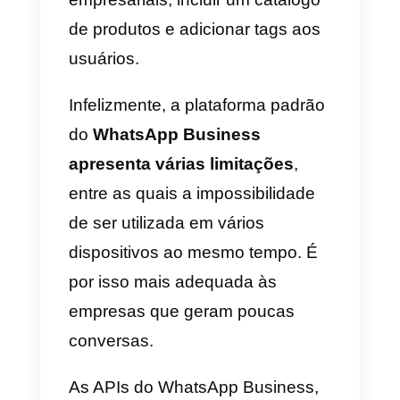
fato de que as conversas
poderão ser geridas por
plataformas externas, à margem
do ambiente
Facebook/WhatsApp.
Geralmente, para poder aceder
às APIs do WhatsApp Business 
necessário fazer um pedido ao
Facebook ou a um dos
fornecedores selecionados pelo
mesmo. Convidamos-te a ler o