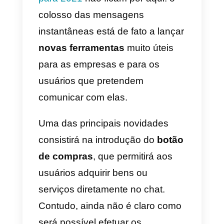
WhatsApp adia 3 meses a
atualização dos seus
termos de utilização
Algumas entidades reguladoras
italianas
não perderam tempo e