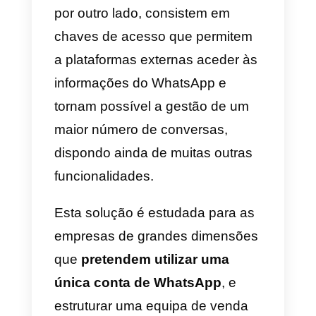
próximo parágrafo para
entenderes as diferenças em
relação à versão do WhatsApp
Business.
WhatsApp para o negócio:
WhatsApp Business e API
do WhatsApp Business
Como já mencionado acima,
estas duas soluções são