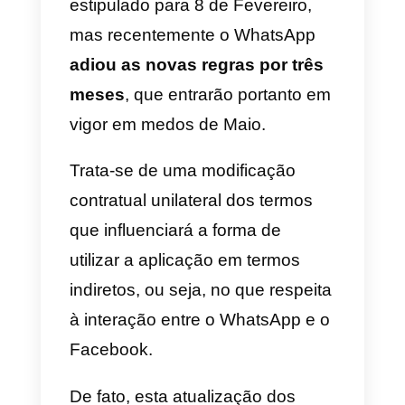
a atualizar os seus
termos de
utilização e informações sobre a
privacidade,
que deverão ser
obrigatoriamente aceites sob
pena de exclusão da famosa
plataforma de mensagens
instantâneas.
Inicialmente o prazo final de
aceitação dos novos termos foi
estipulado para 8 de Fevereiro,