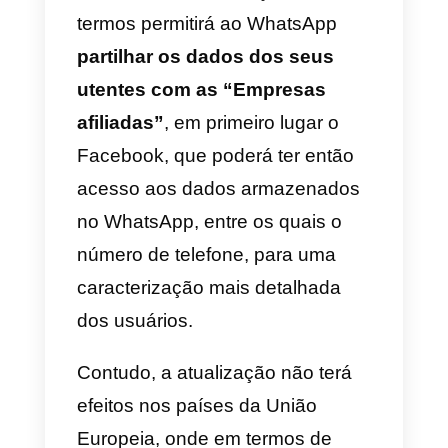
mas recentemente o WhatsApp
adiou as novas regras por três
meses
, que entrarão portanto e
vigor em medos de Maio.
Trata-se de uma modificação
contratual unilateral dos termos
que influenciará a forma de
utilizar a aplicação em termos
indiretos, ou seja, no que respeit
à interação entre o WhatsApp e 
Facebook.