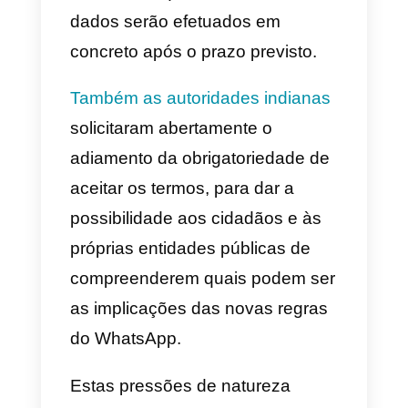
Esta solução é estudada para as
empresas de grandes dimensõe
que
pretendem utilizar uma
única conta de WhatsApp
, e
estruturar uma equipa de venda
ou apoio que pode então
responder a diversas conversas 
partir do mesmo número
WhatsApp.
Com a plataforma da
Callbell é
possível utilizar o WhatsApp