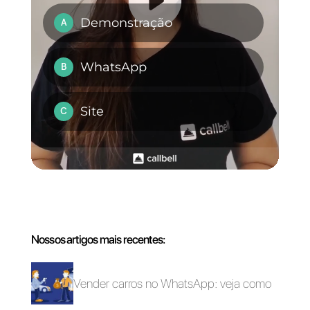
Callbell, não hesites em
contactar-nos para solicitar uma
demonstração do nosso produto!