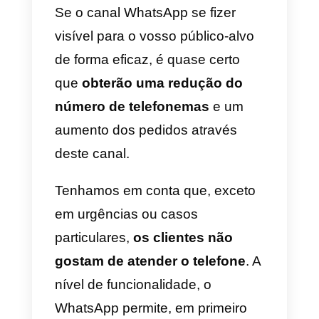
Quais são as vantagens d
utilizar o WhatsApp para
reduzir telefonemas
Ao contrário da clássica emissão
de emails, o WhatsApp oferece
uma série de vantagens.
Lado do usuário
Para um usuário com o telefone 