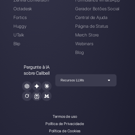
Escolha um idioma
Digite aqui seu e-mail:
Crie uma conta