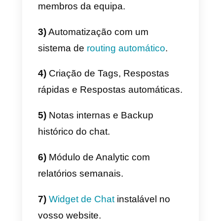
pelo WhatsApp desde 2018
dedicada às empresas (não
confundir com a simples APP do
WhatsApp Business).
Graças às APIs do WhatsApp
Business, é possível oferecer
serviços profissionais que
possibilitam às empresas gerir d
forma eficiente e estruturada este
canal de mensagens através de
soluções como a
Callbell
.