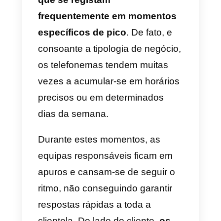
Se encontraram este artigo,
provavelmente procuram uma
forma de melhorar a eficiência do
vosso atendimento ao cliente
sem precisar de investir fundos
significativos em novos
recrutamentos.
Um dos problemas mais
frequentes de uma equipa de
atendimento ao cliente surge co