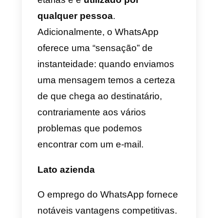
WhatsApp, encontrarás também
o Facebook Messenger e o
Telegram.
A solução foi especificamente
estudada para estes casos de
utilização e é muito intuitiva tanto
para definir parâmetros (lado do
gerente do atendimento ao
cliente) quanto para utilizar (lado
do operador).