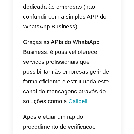
ao telefone mais do que o
necessário, então o quadro da
situação torna-se bastante mais
claro.
Por isso, propomo-vos uma
potencial solução!