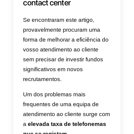
mostrar-vos uma solução para
reduzir o volume de chamadas
inbound do vosso atendiment
ao cliente com o WhatsApp
,
sem precisar de renunciar à
qualidade do serviço.
WhatsApp vs. Chamadas:
como otimizar a
assistência aos clientes do
contact center