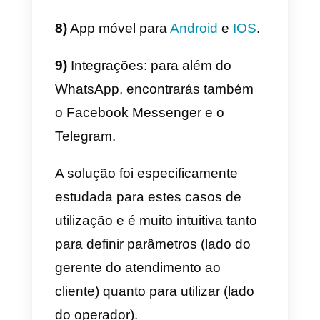
Após efetuar um rápido
procedimento de verificação
empresarial, graças à Callbell, a
vossa empresa terá à disposição
uma plataforma que possibilita
uma gestão eficaz do canal
WhatsApp API
na modalidade
multiusuário.
Entre as principais
funcionalidades da Callbell estão