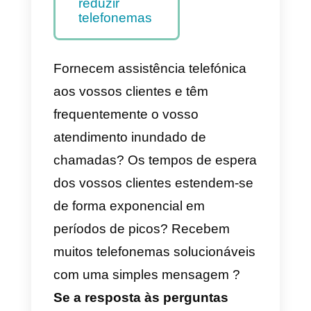
Business
integradas na
plataforma
Callbell
Quais são as
vantagens de
utilizar o
WhatsApp para
reduzir
telefonemas
Fornecem assistência telefónica
aos vossos clientes e têm
frequentemente o vosso
atendimento inundado de