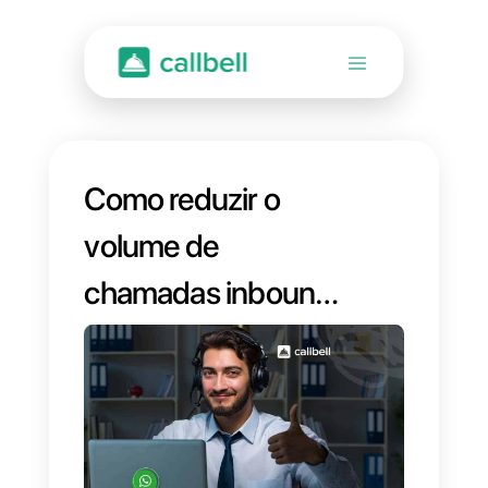
Como reduzir o
volume de
chamadas inbound
com WhatsApp