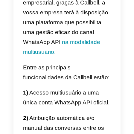
As APIs do WhatsApp
Business integradas na
plataforma Callbell
Antes de ir ao cerne da questão,
fornecemo-vos um brevíssimo
resumo das APIs do WhatsApp
Business: a solução proposta