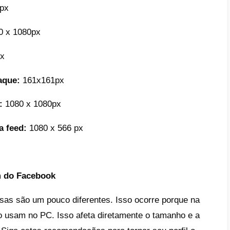
stá uma tabela de tamanhos comuns: