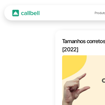
Taman
[2022