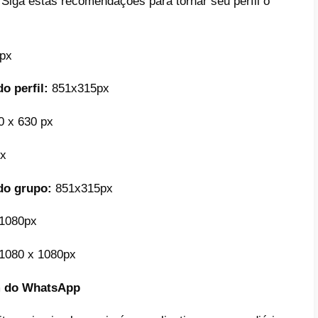
anho da imagem do Instagram
Instagram, temos vários tipos de imagens. 
l, feed, stories, stories em destaque, carr
ares para feed.
ve ter em mente que seguir essas recome
gens é extremamente importante. Muitas v