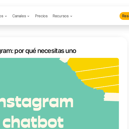
Productos
Canales
Precios
Re
ots de Instagram: por qué necesi