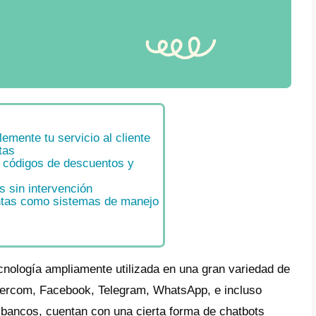
e
lerar considerablemente tu servicio al clien