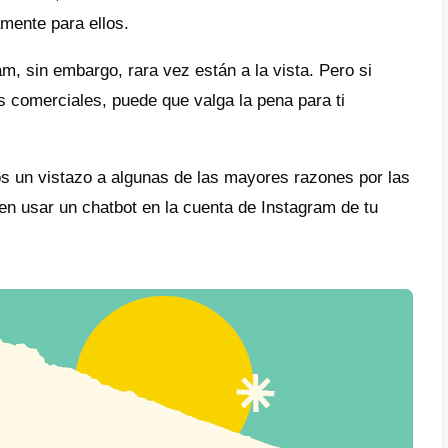
rementar las ventas
tribuir fácilmente códigos de descuentos y
mociones
eración de Leads sin intervención
egrar a herramientas como sistemas de man
inventario
barato
tbots son una tecnología ampliamente utiliz
rmas.
Callbell
, Intercom, Facebook, Telegra
 aplicaciones de bancos, cuentan con una c
llados específicamente para ellos.
bots de Instagram, sin embargo, rara vez es