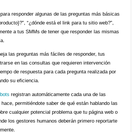
ar considerablemente tu servicio a
jas una página de un negocio de cualquier t