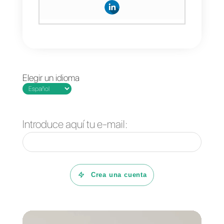
Conclusión
Filtrar tus mensajes y atraer
tráfico de esta manera, siempre
será sencilla, pero tediosa y no
es la mejor forma de hacerlo.
Por eso te recomendamos usar