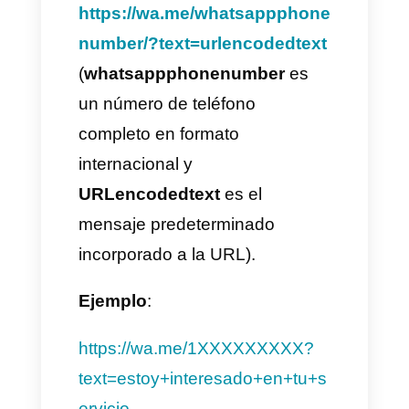
para filtrarlos tendríamos que
crear diferentes descripciones
en los enlaces para entender
por cuál tipo de servicio viene el
cliente.
Primer mensaje de filtro.