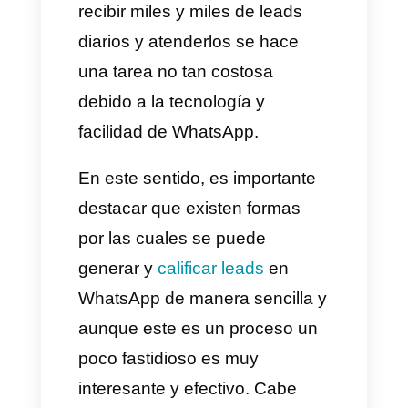
hoy en día utilizan WhatsApp
como medio de comunicación
preferencial con sus clientes y
esto se debe a la popularidad,
la facilidad de integración y el
bajo costo del servicio. Es
incluso impresionante como el
recibir miles y miles de leads
diarios y atenderlos se hace
una tarea no tan costosa
debido a la tecnología y