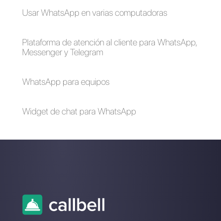
WhatsApp?
WhatsApp en 2024
WhatsApp Cloud API
- Guía completa
2024