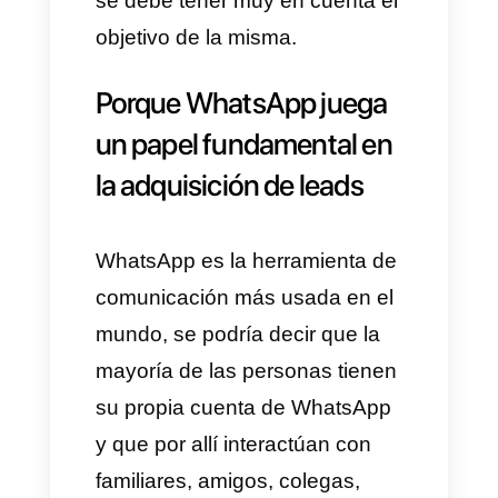
puntos de vista distintos con
respecto a estos. Para
marketing, un
lead
es un
usuario o persona que ha
compartido sus datos y los
mismos han entrado a una
base de datos donde la
empresa puede posteriormente
interactuar con esta persona.
Por su parte, si hablamos de
ventas. Se puede tomar como