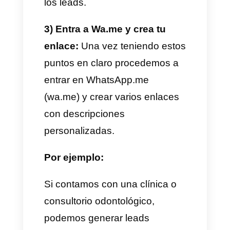
Como generar y calificar
leads en WhatsApp de
forma automática
Esto no es nada del otro
mundo, para poder generar y
calificar Leads por WhatsApp
es ideal usar WhatsApp.me y
establecer diferentes mensajes
de entrada para cada tipo de