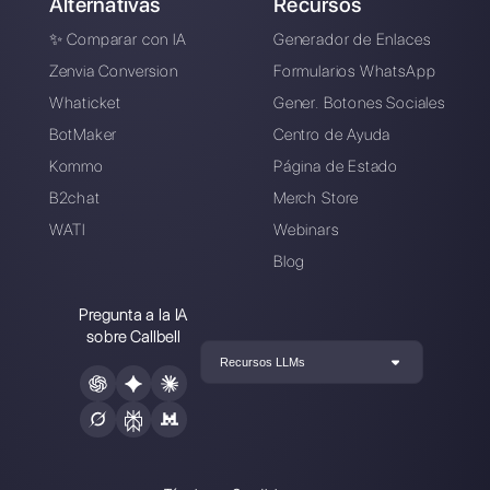
Elegir un idioma
Introduce aquí tu e-mail:
Crea una cuenta