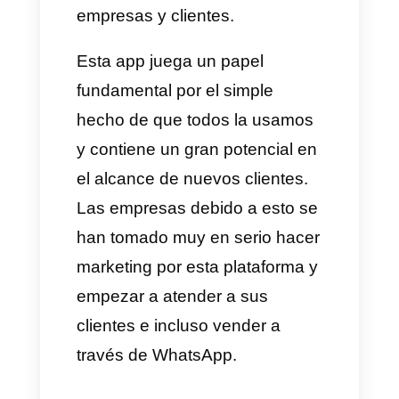
lead una persona que esté
interesada en comprar o
adquirir un producto o servicio
que tu empresa comercialice,
es por esto que al momento de
realizar campañas de marketing
se debe tener muy en cuenta el
objetivo de la misma.
Porque WhatsApp juega
un papel fundamental en