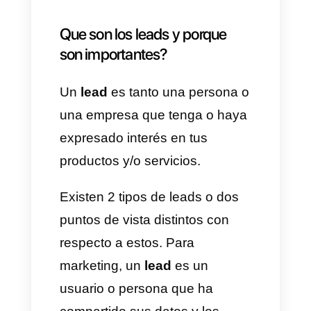
con miles de mensajes de
leads en WhatsApp es
necesario calificarlos para
poder hacer un filtro que
permita separar los leads que
tienen mayor posibilidad de
conversión de los leads que no
la tienen.
En el articulo de hoy vamos a
enseñarte a
como generar y
calificar leads en WhatsApp