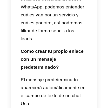
(wa.me) y crear varios enlaces
con descripciones
personalizadas.
Por ejemplo:
Si contamos con una clínica o
consultorio odontológico,
podemos generar leads
compartiendo nuestros enlaces
de WhatsApp y haciendo
campañas con los mismos y