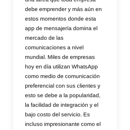
automática
Conclusión
Generar leads en WhatsApp
es
una tarea que toda empresa
debe emprender y más aún en
estos momentos donde esta
app de mensajería domina el
mercado de las
comunicaciones a nivel
mundial. Miles de empresas