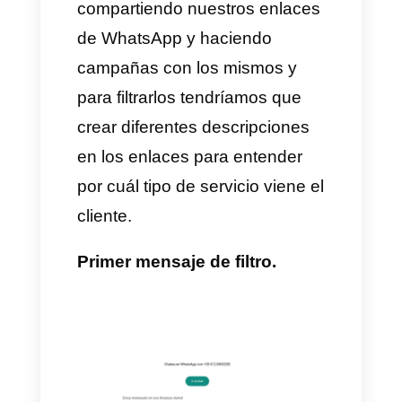
lead.
Pasos para calificar y generar
leads:
1) Configura tu WhatsApp
Business:
Primero tenemos
que tener en cuenta que para
hacer esto nuestra cuenta de
WhatsApp
debe estar
correctamente configurada con
los datos de nuestra empresa.