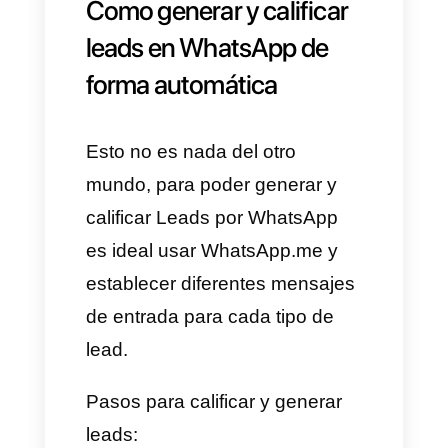
la adquisición de leads
WhatsApp es la herramienta de
comunicación más usada en el
mundo, se podría decir que la
mayoría de las personas tienen
su propia cuenta de WhatsApp
y que por allí interactúan con
familiares, amigos, colegas,
empresas y clientes.