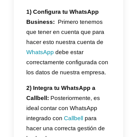
Esta app juega un papel
fundamental por el simple
hecho de que todos la usamos
y contiene un gran potencial en
el alcance de nuevos clientes.
Las empresas debido a esto se
han tomado muy en serio hacer
marketing por esta plataforma y
empezar a atender a sus
clientes e incluso vender a
través de WhatsApp.