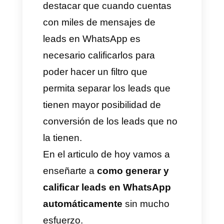
facilidad de WhatsApp.
En este sentido, es importante
destacar que existen formas
por las cuales se puede
generar y
calificar leads
en
WhatsApp de manera sencilla y
aunque este es un proceso un
poco fastidioso es muy
interesante y efectivo. Cabe
destacar que cuando cuentas