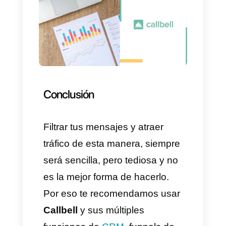
De esta manera a la vez que
atraemos personas a nuestro
WhatsApp, podemos entender
cuáles van por un servicio y
cuáles por otro, así podremos
filtrar de forma sencilla los
leads.
Como crear tu propio enlace
con un mensaje
predeterminado?