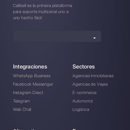
Alan Trovò
Sobre el autor: ¡Hola! Soy Alan y soy el gerente del
marketing en
Callbell
, la primera plataforma de
comunicación diseñada para ayudar a los equipos de
ventas y soporte a colaborar y comunicarse con los
clientes a través de aplicaciones de mensajería directa
como WhatsApp, Messenger, Telegram y Instagram
Direct