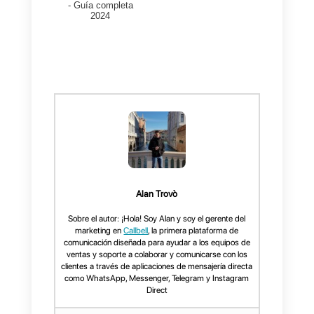
hora de organizar una base de
datos con los datos de tus
clientes por cada servicio, así
sabrás cuál servicio es el más
cotizado y podras crear m[as y
mejores campañas para tu
negocio.