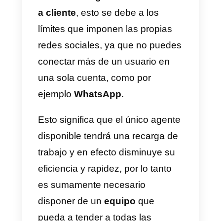
el top 5 de
herramientas para
gestión de mensajes en las rede
sociales
.