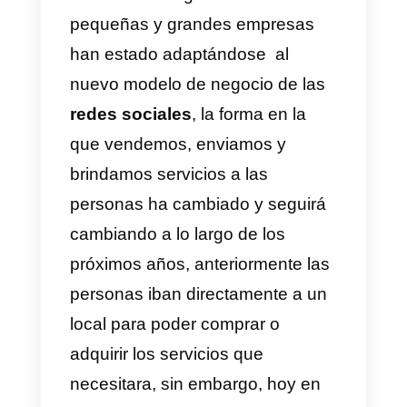
gestionar los mensajes con
Callbell?
¿Cómo funciona la
integración de las redes
sociales con Callbell?
Desde hace algunos años las
pequeñas y grandes empresas
han estado adaptándose al
nuevo modelo de negocio de las
redes sociales
, la forma en la
que vendemos, enviamos y
brindamos servicios a las