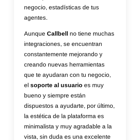
al cliente.
Las 5 mejores
herramientas para
gestionar mensajes en
redes sociales