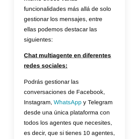
bueno, Messagebird es una
herramienta muy costosa por lo
que si tienes una pequeña o
mediana empresa posiblemente
no vas a poder costear el precio
mensual de la herramienta, por
otra parte el soporte tampoco es
muy bueno y muchas veces los
inconvenientes o errores se
solucionan lentamente.