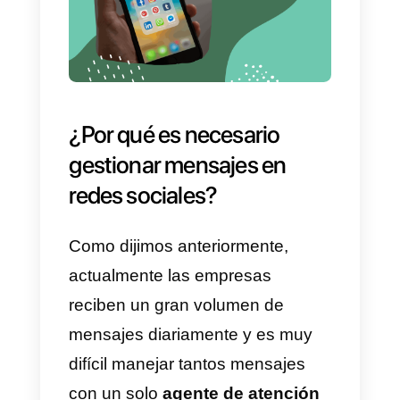
empresa, entre los servicios que
ofrecen se encuentra la gestión
de mensajes de múltiples redes
sociales en una única plataforma
bots de chats, gestión de
llamadas, números verificados
para WhatsApp, múltiples
usuarios para un solo número de
WhatsApp y muchos otros
servicios interesantes, por esta
razón te traemos en este artículo