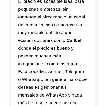
publicaciones y el contenido que
compartes en tus redes sociales,
automatización de publicaciones,
gestión de mensajes, ADS y otra
características distintas que te
podrían interesar, sin embargo al
poseer tantas funciones,
descuidan un poco lo que es la
gestión de mensajes para
equipos en las redes sociales y
evidentemente no poseen