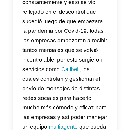
popular para que las empresas
interactúen con nosotros y nos
vendan sus productos o
servicios.
Después de esto, muchas
empresas entendieron que había
una necesidad, ya que el
volumen de mensajes que
empezaron a recibir fue creciend
constantemente y esto se vio