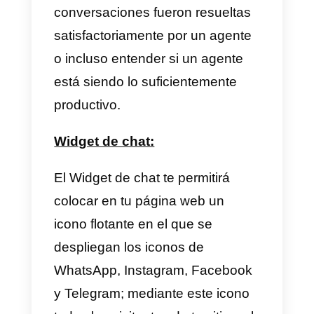
a otros agentes o departamentos
también cuentan con chatbots
integrados, respuestas enlatadas
y envió de notificaciones.
En cuanto al precio, B2chat le da
una importancia increíble a
WhatsApp
debido a que el plan
más costoso del servicio cuenta
exclusivamente con WhatsApp y
el plan más económico sin
WhatsApp, debes tener en