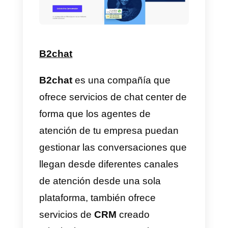
o WhatsApp, en general, si lo qu
deseas es gestionar tus
mensajes de WhatsApp y nada
más Leadsale puede ser una
buena opción, pero ten en cuent
que tus otros canales de
comunicación quedaran
desatendidos.