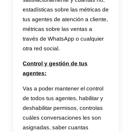
gestionar las conversaciones qu
llegan desde diferentes canales
de atención desde una sola
plataforma, también ofrece
servicios de
CRM
creado
principalmente para gestionar
leads de WhatsApp, sin embargo
se puede utilizar para gestionar
todo tipo de leads provenientes
de las diferentes redes sociales,
transferir tickets o conversacione