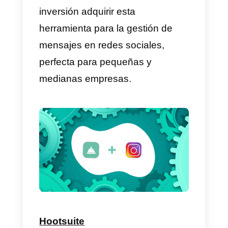
Callbell
Callbell
es una de las mejores
herramientas para la gestión de
mensajes en redes sociales,
generalmente este tipo de
aplicaciones son muy caras por l
que encontrar una
económica y
buena
es muy difícil, Callbell
tiene todas las características