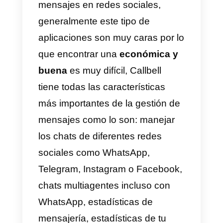
pueda a tender a todas las
consultas que llegan por redes
sociales desde una única cuenta
que centraliza toda la
información, es ahí donde entran
las
herramientas de gestión de
mensajes en redes sociales
las
cuales permiten mejorar y
desarrollar un trabajo ordenado,
eficiente y simple para cada
persona en el equipo de atenció