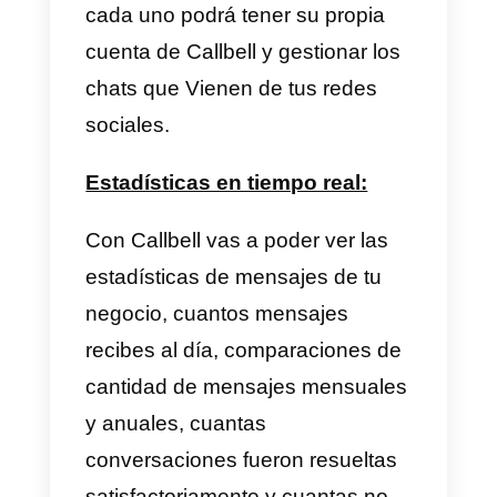
B2chat
B2chat
es una compañía que
ofrece servicios de chat center d
forma que los agentes de
atención de tu empresa puedan