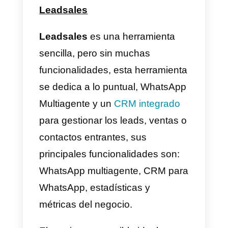
Hootsuite
Hootsuite
por su parte es una
herramienta un tanto diferente, si
bien nos permite gestionar
mensajes en las redes sociales,
no esta al 100% echa para esta
labor, ya que posee otras
características como las métricas
de tus redes, gestión de las