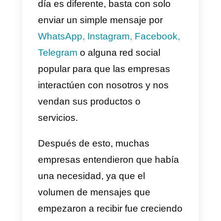
personas ha cambiado y seguirá
cambiando a lo largo de los
próximos años, anteriormente las
personas iban directamente a un
local para poder comprar o
adquirir los servicios que
necesitara, sin embargo, hoy en
día es diferente, basta con solo
enviar un simple mensaje por
WhatsApp, Instagram, Facebook
Telegram
o alguna red social