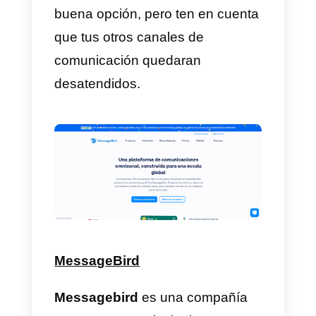
WhatsApp
entre las redes
sociales que pueden gestionar.
Por otra parte, Hootsuite es algo
costoso y quizás un poco difícil
de adquirir para pequeñas
empresas que desean empezar 
ofrecer un servicio distinto a lo
habitual, en general si lo que
deseas es gestionar tus redes
Hootsuite puede ser una gran
herramienta, en cuanto a la