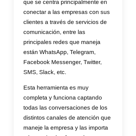
gestión de mensajes no están
muy optimizados en este
aspecto.
Leadsales