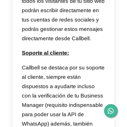
cuenta que el plan viene con sol
2 usuarios por defecto y que cad
usuario adicional tiene un valor
extra al costo del servicio, en
cuanto al servicio de atención al
cliente es relativamente bueno,
generalmente responden rápido.