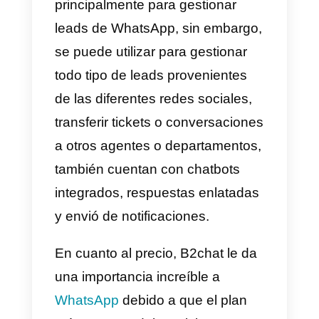
MessageBird
Messagebird
es una compañía
que se centra principalmente en
conectar a las empresas con sus
clientes a través de servicios de
comunicación, entre las
principales redes que maneja