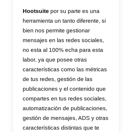
más importantes de la gestión de
mensajes como lo son: manejar
los chats de diferentes redes
sociales como WhatsApp,
Telegram, Instagram o Facebook
chats multiagentes incluso con
WhatsApp, estadísticas de
mensajería, estadísticas de tu
negocio, estadísticas de tus
agentes.