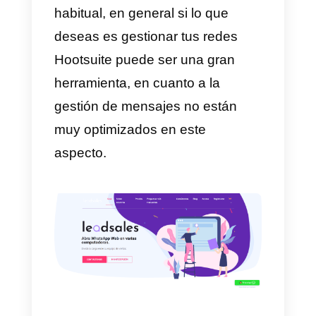
inversión adquirir esta
herramienta para la gestión de
mensajes en redes sociales,
perfecta para pequeñas y
medianas empresas.