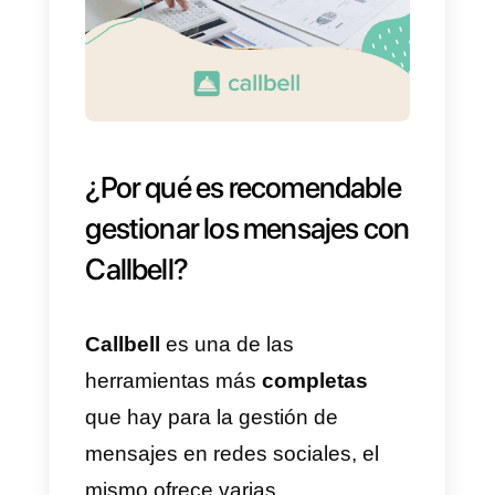
pueda gestionar estas
conversaciones, entre las
distintas funcionalidades que
ofrece, están: Bots para
automatizar conversaciones,
Widget omnicanal, mensajes de
Instagram, mensajes comerciale
de Google, WhatsApp
Multiagente y mucho más.
Lamentablemente no todo es