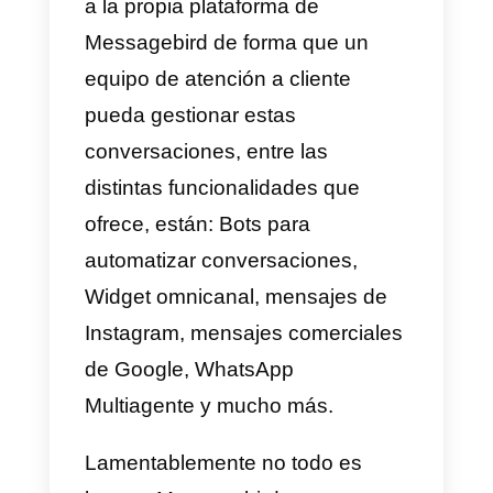
Leadsales
es una herramienta
sencilla, pero sin muchas
funcionalidades, esta herramient
se dedica a lo puntual, WhatsAp
Multiagente y un
CRM integrado
para gestionar los leads, ventas 
contactos entrantes, sus
principales funcionalidades son:
WhatsApp multiagente, CRM par
WhatsApp, estadísticas y
métricas del negocio.