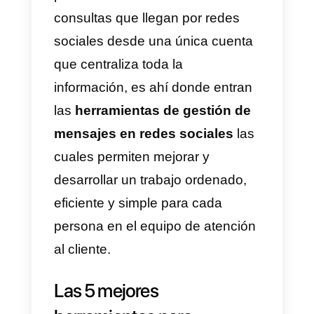
¿Por qué es necesario
gestionar mensajes en
redes sociales?
Como dijimos anteriormente,
actualmente las empresas
reciben un gran volumen de
mensajes diariamente y es muy
difícil manejar tantos mensajes
con un solo
agente de atención
a cliente
, esto se debe a los
límites que imponen las propias