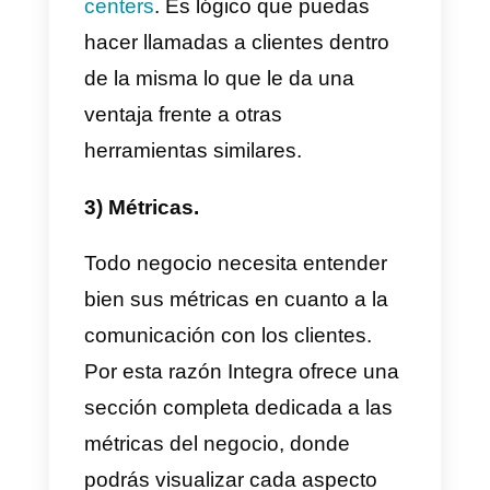
Principales características
Las principales características
que podemos ver en
Integra
son
las que vamos a destacar a
continuación:
1) Se conecta con varios
canales de comunicación.
Integra
te da la posibilidad de