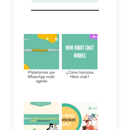
Alternativas a Integra
En el mercado de las
herramientas de comunicación