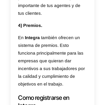
conectar varios canales como
WhatsApp, mensajes, live chat o
Twitter
. Sin embargo, debes tene
en cuenta que la herramienta fue
pensada para call centers.
2) Puedes realizar llamadas.
La herramienta fue pensada para
desarrollar negocios tipo
call
centers
. Es lógico que puedas
hacer llamadas a clientes dentro