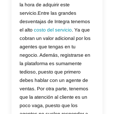
llamadas tipo VoiP, Analíticas,
monitoreo de agentes y muchas
más funcionalidades para ventas
o soporte. Adicionalmente, una
característica especial que tiene
este servicio es el
WhatsApp
multiagente. Sin embargo, no
tono es positivo, existen algunos
puntos en contra que pueden
significar una gran desventaja a
la hora de adquirir este