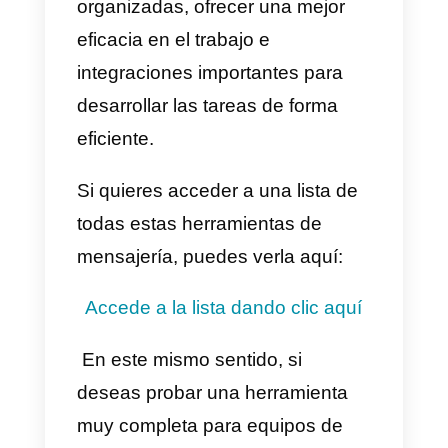
¿Debería adquirir Integra?
Como mencionamos
anteriormente.
Integra
es una
herramienta muy completa, sin
embargo, está pensada para
empresas estilo call centers. Si tu
empresa no tiene esta modalidad
tendrás un montón de