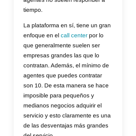
servicio.Entre las grandes
desventajas de Integra tenemos
el alto
costo del servicio
. Ya que
cobran un valor adicional por los
agentes que tengas en tu
negocio. Además, registrarse en
la plataforma es sumamente
tedioso, puesto que primero
debes hablar con un agente de
ventas. Por otra parte, tenemos
que la atención al cliente es un