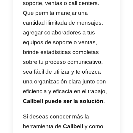
funcionalidades innecesarias en
el sistema. Además, tenemos
claras desventajas como el
precio, lo complejo de la
plataforma, el mínimo de cantida
de agentes, entre otros aspectos
Por esto recomendamos adquirir
este tipo de herramientas
solamente si estas 100% seguro
de que es la solución ideal para
tu empresa. Recuerda que