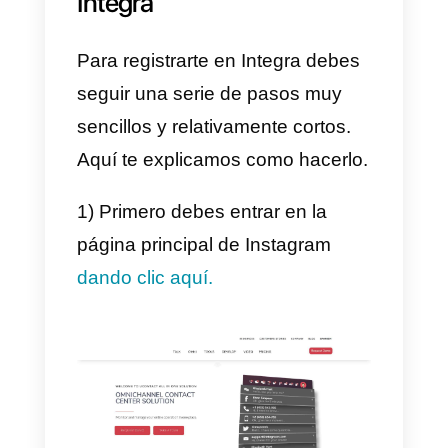
de la misma lo que le da una
ventaja frente a otras
herramientas similares.
3) Métricas.
Todo negocio necesita entender
bien sus métricas en cuanto a la
comunicación con los clientes.
Por esta razón Integra ofrece un
sección completa dedicada a las
métricas del negocio, donde