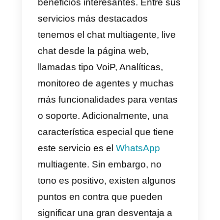
y sus clientes. De manera que
para los consumidores sea
mucho más sencillo comunicarse
desde el canal que más les
guste.
Cabe destacar que esta
herramienta tiene muchos
beneficios interesantes. Entre su
servicios más destacados
tenemos el chat multiagente, live
chat desde la página web,