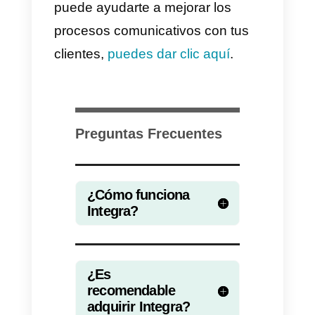
Integra es una herramienta
diseñada para empresas
relativamente grandes. Es por
esta razón que recomendamos
solo para medianas y pequeñas
empresas otro tipo de
herramientas parecidas. Las
cuales son mucho más sencillas
de usar y económicas como
Callbell
.