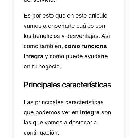
poco vaga, puesto que los
agentes no suelen responder a
tiempo.
La plataforma en sí, tiene un gra
enfoque en el
call center
por lo
que generalmente suelen ser
empresas grandes las que lo
contratan. Además, el mínimo de
agentes que puedes contratar
son 10. De esta manera se hace