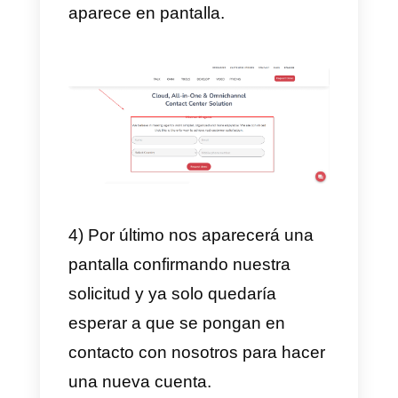
objetivos en el trabajo.
Como registrarse en
Integra
Para registrarte en Integra debes
seguir una serie de pasos muy
sencillos y relativamente cortos.
Aquí te explicamos como hacerlo
1) Primero debes entrar en la
página principal de Instagram