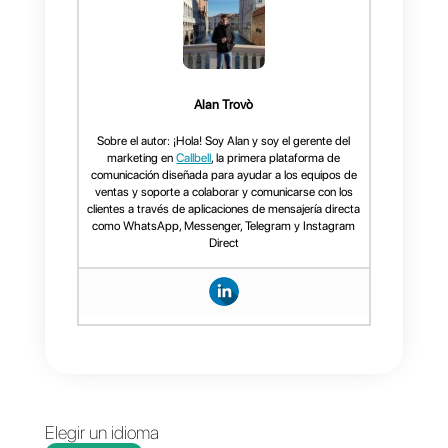
Si quieres acceder a una lista de
todas estas herramientas de
mensajería, puedes verla aquí:
Accede a la lista dando clic aquí
En este mismo sentido, si
deseas probar una herramienta
muy completa para equipos de
soporte, ventas o call centers.
Que permita manejar una
cantidad ilimitada de mensajes,