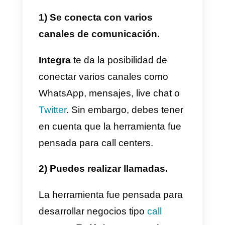
imposible para pequeños y
medianos negocios adquirir el
servicio y esto claramente es un
de las desventajas más grandes
del servicio.
Es por esto que en este articulo
vamos a enseñarte cuáles son
los beneficios y desventajas. Así
como también,
como funciona
Integra
y como puede ayudarte
en tu negocio.