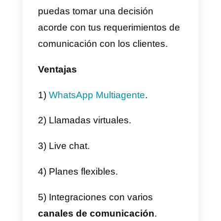
3) Luego debemos
rellenar el
formulario
de contacto que nos
aparece en pantalla.