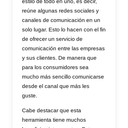
adquirir
Integra?
Alternativas
a Integra
Integra
es una herramienta al
estilo de todo en uno, es decir,
reúne algunas redes sociales y
canales de comunicación en un
solo lugar. Esto lo hacen con el fi
de ofrecer un servicio de
comunicación entre las empresa