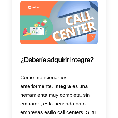
Ventajas y desventajas de
Integra
Las ventajas y desventajas de
Integra
son muchas. Aquí te