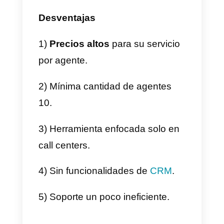
4) Por último nos aparecerá una
pantalla confirmando nuestra
solicitud y ya solo quedaría
esperar a que se pongan en
contacto con nosotros para hace
una nueva cuenta.