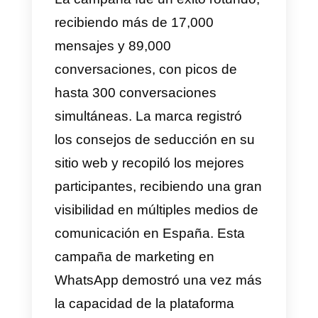
personalizadas y relevantes.
3) Holidayguru
Holidayguru nació como una
iniciativa de dos amigos
entusiastas de los viajes que
crearon una página web para
encontrar las mejores ofertas en
viajes rápidos o de fin de
semana. Con el tiempo, esta ide
se convirtió en una empresa