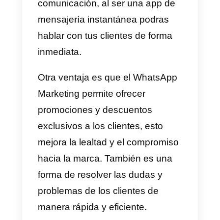
se pueden enviar mensajes
personalizados, ofrecer
promociones exclusivas y
resolver dudas de los clientes de
forma rápida y eficiente. Además,
permite una comunicación
bidireccional, por lo tanto, los
clientes podrán responder e
interactuar en primera persona
con la empresa.