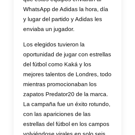
participantes, recibiendo una gra
visibilidad en múltiples medios de
comunicación en España. Esta
campaña de marketing en
WhatsApp demostró una vez má
la capacidad de la plataforma
para generar interacciones
divertidas y valiosas entre los
clientes y la marca.
5) Campus Pringles