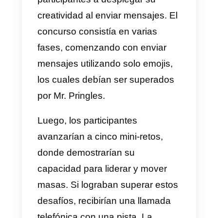
solo 80 céntimos, lo que ofrece
un valor real a los usuarios sin
causar rechazo. La estrategia de
marketing de Holidayguru en
WhatsApp es una forma efectiva
de llegar a los clientes de maner
personalizada y generar
interacciones valiosas.
4) Lígate un AYGO – Toyota