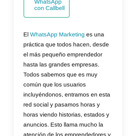
de marketing
en
WhatsApp
exitosas
Mejora tus
campañas
de Marketing
en
WhatsApp
con Callbell
El
WhatsApp Marketing
es una
práctica que todos hacen, desde
el más pequeño emprendedor