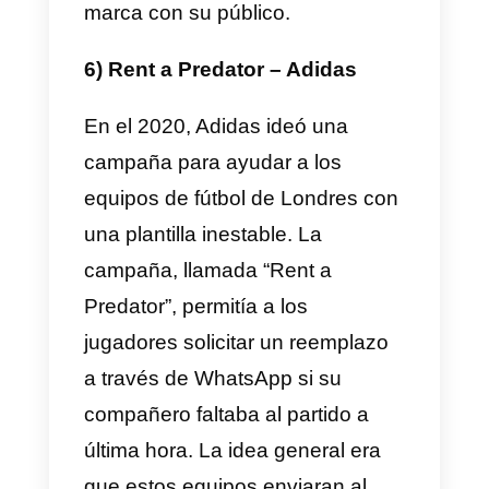
realidad era manejado por otro
community manager.
La campaña fue un éxito rotundo
recibiendo más de 17,000
mensajes y 89,000
conversaciones, con picos de
hasta 300 conversaciones
simultáneas. La marca registró
los consejos de seducción en su
sitio web y recopiló los mejores