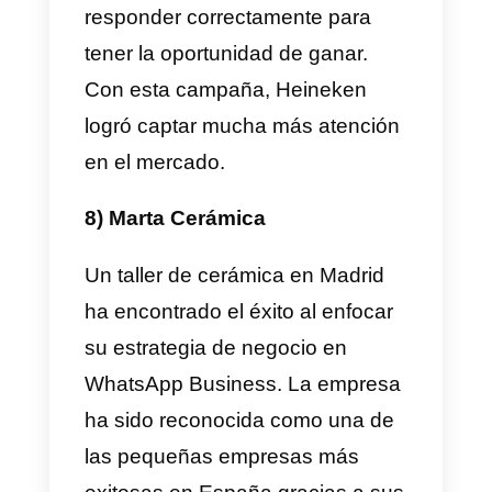
telefónica con una pista. La
campaña fue un éxito rotundo,
con más de 300,000 personas
participando en el concurso. El
ganador final se convirtió en
embajador de Pringles en redes
sociales con una entrada
mensual de 1000 euros. Esta
campaña demostró cómo
WhatsApp Marketing puede ser
utilizado para involucrar a los
clientes en concursos divertidos 