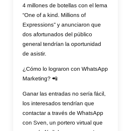
del fútbol como Kaká y los
mejores talentos de Londres, tod
mientras promocionaban los
zapatos Predator20 de la marca.
La campaña fue un éxito rotundo
con las apariciones de las
estrellas del fútbol en los campos
volviéndose virales en solo seis
días.
7) “Road to the Final” –