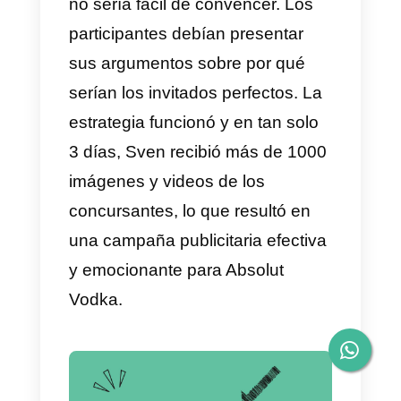
Heineken
Durante la final de la UEFA
Champions League, la
prestigiosa marca cervecera
holandesa lanzó una ingeniosa
campaña de marketing que
destacó el uso de WhatsApp
como el canal principal para
conectarse con sus
consumidores. Como en años
anteriores, Heineken buscaba