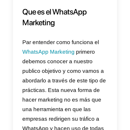
a través de la comodidad de esta
app, pues ni modo, vayamos de
compras!
La comodidad que brinda
WhatsApp y la privacidad juegan
un papel importante en la toma d
decisiones de una persona al
momento de elegir un producto o
servicio y es por esto que en est
artículo te mostraremos 9
campañas exitosas de marketing