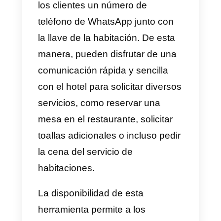
puede combinar con
herramientas como Callbell
para mejorar la atención al client
y el servicio de venta en tu
empresa. Esta herramienta en
pocas palabras, brinda múltiples
funcionalidades como
estadísticas, CRM, Routing
automático, chat multiagente y
muchas más funcionalidades qu
ayudan a las empresas a vender