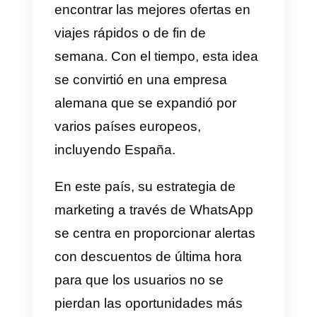
cómodos y atendidos durante su
estancia, al mismo tiempo que le
permite realizar sus solicitudes d
forma más eficiente.
2) Whatscook
Hace más de 5 años, la agencia
Cubocc llevó a cabo una
campaña de marketing
innovadora en WhatsApp para la
marca de mayonesa Hellman’s