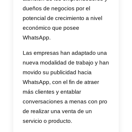
hasta las grandes empresas.
Todos sabemos que es muy
común que los usuarios
incluyéndonos, entramos en esta
red social y pasamos horas y
horas viendo historias, estados y
anuncios. Esto llama mucho la
atención de los emprendedores 
dueños de negocios por el
potencial de crecimiento a nivel
económico que posee