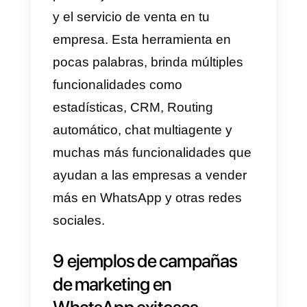
hablar con tus clientes de forma
inmediata.
Otra ventaja es que el WhatsApp
Marketing permite ofrecer
promociones y descuentos
exclusivos a los clientes, esto
mejora la lealtad y el compromiso
hacia la marca. También es una
forma de resolver las dudas y
problemas de los clientes de
manera rápida y eficiente.