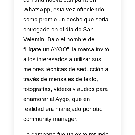
La única condición era utilizar la
mayonesa de la marca en la
elaboración de la receta
propuesta. Esta campaña de
WhatsApp marketing se convirtió
en una de las más originales y
exitosas de su tiempo,
demostrando la efectividad de la
plataforma para llegar a los
clientes y generar interacciones