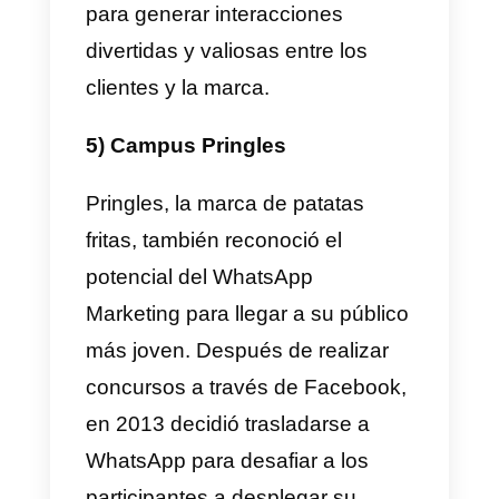
alemana que se expandió por
varios países europeos,
incluyendo España.
En este país, su estrategia de
marketing a través de WhatsApp
se centra en proporcionar alertas
con descuentos de última hora
para que los usuarios no se
pierdan las oportunidades más
atractivas. Entre estas ofertas se
pueden encontrar vuelos por tan