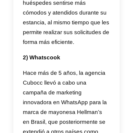
más en WhatsApp y otras redes
sociales.
9 ejemplos de campañas
de marketing en
WhatsApp exitosas
A continuación te mostramos 9
ejemplos de campañas de
marketing en WhatsApp que
ganaron la batalla y se han vuelt