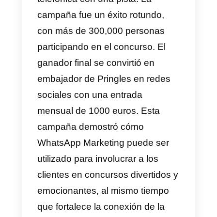
Toyota ha vuelto a sorprender
con una nueva campaña en
WhatsApp, esta vez ofreciendo
como premio un coche que sería
entregado en el día de San
Valentín. Bajo el nombre de
“Lígate un AYGO”, la marca invitó
a los interesados a utilizar sus
mejores técnicas de seducción a
través de mensajes de texto,
fotografías, vídeos y audios para
enamorar al Aygo, que en