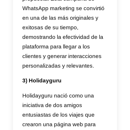
manera, pueden disfrutar de una
comunicación rápida y sencilla
con el hotel para solicitar diverso
servicios, como reservar una
mesa en el restaurante, solicitar
toallas adicionales o incluso pedi
la cena del servicio de
habitaciones.
La disponibilidad de esta
herramienta permite a los
huéspedes sentirse más