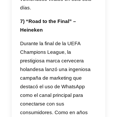
Pringles, la marca de patatas
fritas, también reconoció el
potencial del WhatsApp
Marketing para llegar a su públic
más joven. Después de realizar
concursos a través de Facebook
en 2013 decidió trasladarse a
WhatsApp para desafiar a los
participantes a desplegar su
creatividad al enviar mensajes. E
concurso consistía en varias