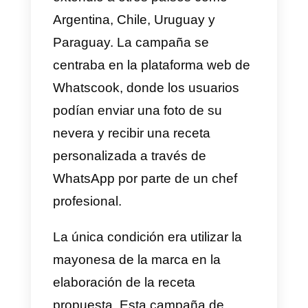
muy exitosas, han mejorado la
interacción con los clientes y
logrado el objetivo de aumentar
las ventas.
1) Campaña exitosa de Accor
En los hoteles Accor ubicados en
Reino Unido o Irlanda, se ofrece 
los clientes un número de
teléfono de WhatsApp junto con
la llave de la habitación. De esta