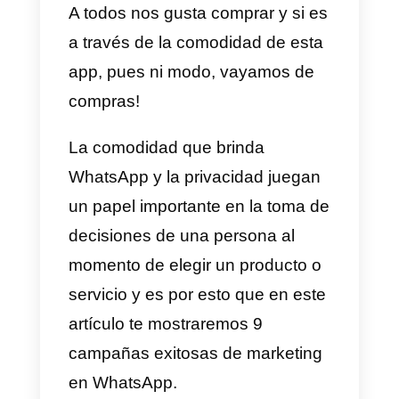
WhatsApp.
Las empresas han adaptado una
nueva modalidad de trabajo y ha
movido su publicidad hacia
WhatsApp, con el fin de atraer
más clientes y entablar
conversaciones a menas con pro
de realizar una venta de un
servicio o producto.
A todos nos gusta comprar y si e