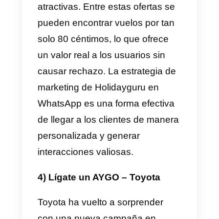
en Brasil, que posteriormente se
extendió a otros países como
Argentina, Chile, Uruguay y
Paraguay. La campaña se
centraba en la plataforma web de
Whatscook, donde los usuarios
podían enviar una foto de su
nevera y recibir una receta
personalizada a través de
WhatsApp por parte de un chef
profesional.