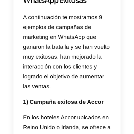
Por último, el
WhatsApp
Marketing es una estrategia
económica
y fácil de
implementar, ya que solo se
requiere un dispositivo móvil con
conexión a internet y no se
necesitan grandes inversiones e
publicidad o herramientas de
marketing costosas.
Adicionalmente, El WhatsApp se