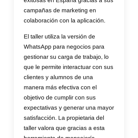
emocionantes, al mismo tiempo
que fortalece la conexión de la
marca con su público.
6) Rent a Predator – Adidas
En el 2020, Adidas ideó una
campaña para ayudar a los
equipos de fútbol de Londres co
una plantilla inestable. La
campaña, llamada “Rent a