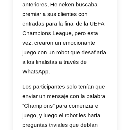
fases, comenzando con enviar
mensajes utilizando solo emojis,
los cuales debían ser superados
por Mr. Pringles.
Luego, los participantes
avanzarían a cinco mini-retos,
donde demostrarían su
capacidad para liderar y mover
masas. Si lograban superar esto
desafíos, recibirían una llamada