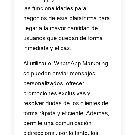
en WhatsApp.
Que es el WhatsApp
Marketing
Par entender como funciona el
WhatsApp Marketing
primero
debemos conocer a nuestro
publico objetivo y como vamos a
abordarlo a través de este tipo d
prácticas. Esta nueva forma de