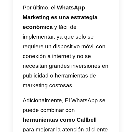
Ventajas del WhatsApp
Marketing
Las ventajas que podemos
obtener del uso del marketing a
través de WhatsApp son
muchísimas son tantas que no
las podemos compartir todas, un
de ellas es la rapidez de
comunicación, al ser una app de
mensajería instantánea podras