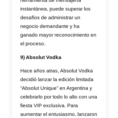
Predator”, permitía a los
jugadores solicitar un reemplazo
a través de WhatsApp si su
compañero faltaba al partido a
última hora. La idea general era
que estos equipos enviaran al
WhatsApp de Adidas la hora, día
y lugar del partido y Adidas les
enviaba un jugador.
Los elegidos tuvieron la
oportunidad de jugar con estrella