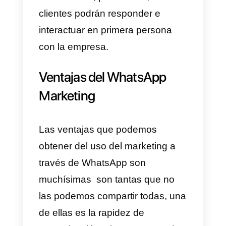
hacer marketing no es más que
una herramienta en que las
empresas redirigen su tráfico a
WhatsApp y hacen uso de todas
las funcionalidades para
negocios de esta plataforma par
llegar a la mayor cantidad de
usuarios que puedan de forma
inmediata y eficaz.
Al utilizar el WhatsApp Marketing,