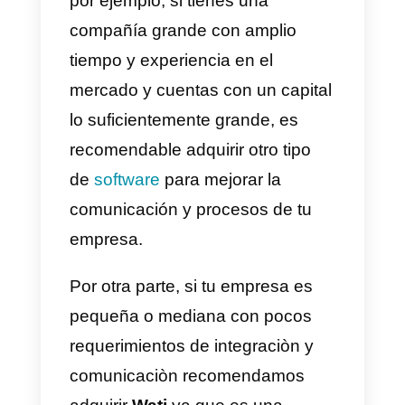
es decir, no es alto pero tampoco
es bajo y los agentes adicionales
suelen costar casi igual al plan
básico cada uno, una gran
alternativa en este caso es
Callbell
ya que tiene un producto
amigable al público, ofrece más
herramientas e integraciones con
precios mucho más competitivos
y características bastante
interesantes.