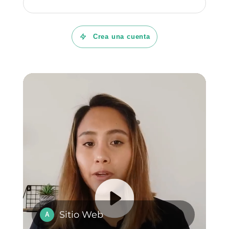
Preguntas Frecuentes
¿Cuáles son las