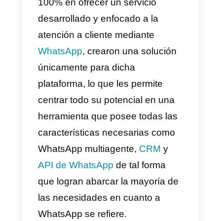
adquirir
Wati?
Alternativa
s a Wati
Wati
es una empresa centrada
100% en ofrecer un servicio
desarrollado y enfocado a la
atención a cliente mediante
WhatsApp
, crearon una solución
únicamente para dicha
plataforma, lo que les permite