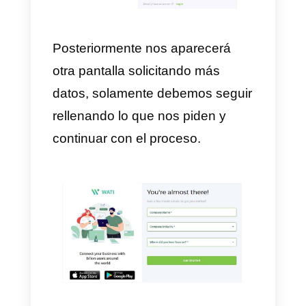
Como registrarse en Wati
Una vez que decidimos
registrarnos y dar clic en el botón
de
Iniciar prueba gratuita
que s
encuentra en la esquina superior
derecha de la pantalla,
colocamos todos los datos que