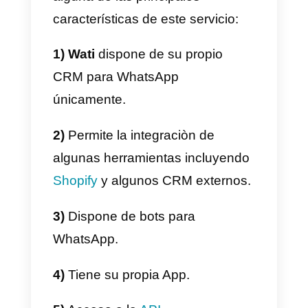
Principales características
Wati
tiene múltiples
características, como es una
empresa enfocada en WhatsApp
las características se limitan a
dicha App, sin embargo, esto no
quiere decir que no sean