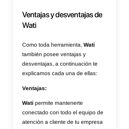
Posteriormente nos aparecerá
otra pantalla solicitando más
datos, solamente debemos segui
rellenando lo que nos piden y
continuar con el proceso.