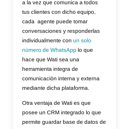
Una vez que rellenamos todo lo
que nos piden, entraremos en la
pantalla principal de nuestra
cuenta, el único paso que nos
falta por dar es el de asociar
nuestro nùmero de WhatsApp
escaneando el código QR en
pantalla.