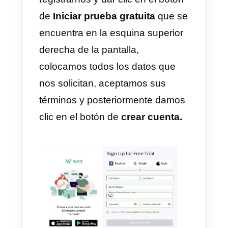
WhatsApp.
4)
Tiene su propia App.
5)
Acceso a la
API
.
6) Puedes enviar
Broadcast
Messages
.