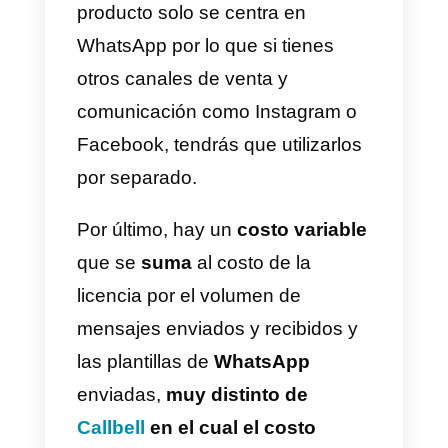
hace que Wati sea una
herramienta integra de
comunicaciòn interna y externa
mediante dicha plataforma.
Otra ventaja de Wati es que
posee un CRM integrado lo que
permite guardar base de datos d
todos los clientes que se
comunican y a su vez poder
comunicarse con ellos de forma