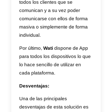
Ventajas y desventajas de
Wati
Como toda herramienta,
Wati
también posee ventajas y
desventajas, a continuación te
explicamos cada una de ellas: