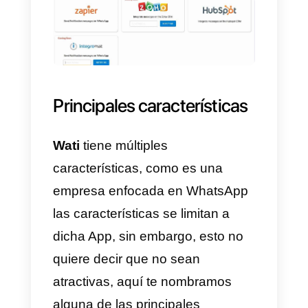
plataforma de Wati, la compañía
nos ofrece algunas herramientas
que podrían ser interesantes,
como por ejemplo: