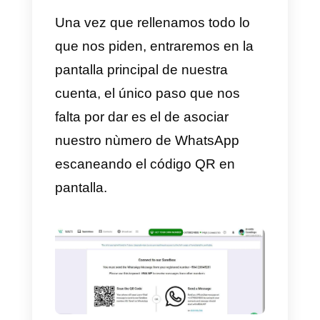
nos solicitan, aceptamos sus
términos y posteriormente damos
clic en el botón de
crear cuenta.