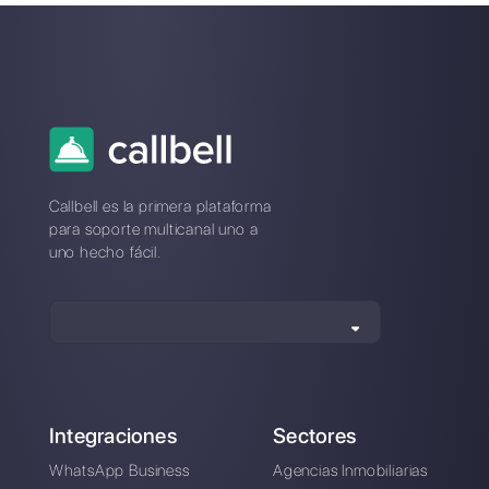
Kommo vs. Callbell:
comparación de
precios