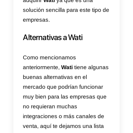
Otra gran desventaja es que este
producto solo se centra en
WhatsApp por lo que si tienes
otros canales de venta y
comunicación como Instagram o
Facebook, tendrás que utilizarlos
por separado.
Por último, hay un
costo variabl
que se
suma
al costo de la
licencia por el volumen de