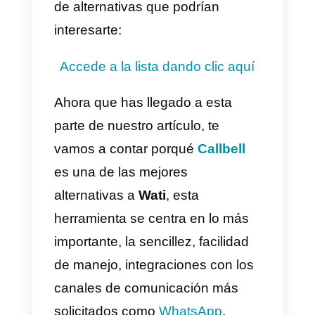
mensajes enviados y recibidos y
las plantillas de
WhatsApp
enviadas,
muy distinto de
Callbell
en el cual el costo
siempre es fijo!