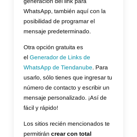
conocimientos técnicos, pero
hace posible un seguimiento de
las conversaciones mucho más
meticuloso.
Por esto, os invitamos a seguir
esta guía.
El seguimiento de las
conversaciones de WhatsApp
abre las puertas a insights muy
interesantes, haciendo
posible