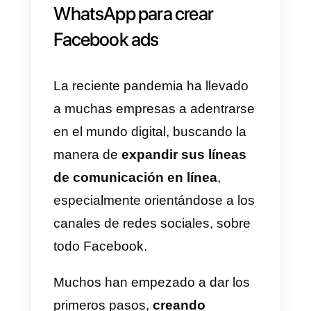
generado precedentemente esté
bien integrado dentro de las
páginas web.
Sugerencia:
para aumentar
considerablemente las
probabilidades de que el tráfico
generado se convierta en
conversaciones, deberás hacer
que el link para WhatsApp
aparezca
en todas las páginas