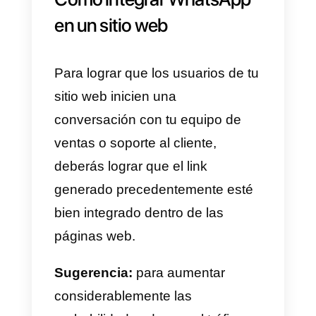
través de algunos sitios web que
ofrecen la posibilidad de hacerlo
en línea, simplemente ingresand
el número de teléfono.
Un primer sitio web en el que se
puede confiar para la generación
de un link para WhatsApp es
WA.link
, que te permite
personalizar cómodamente el
mensaje predeterminado a travé