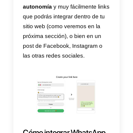
satisfacer el interés de los
usuarios
con respecto a un
particular producto o servicio
ofrecido.
Generar un link para
WhatsApp en línea
Para todos aquellos que no está
para nada familiarizados con los
medios informáticos, es posible
generar un link para WhatsApp a