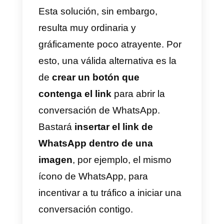
posibilidad de programar el
mensaje predeterminado.
Otra opción gratuita es
el
Generador de Links de
WhatsApp de Tiendanube
. Para
usarlo, sólo tienes que ingresar t
número de contacto y escribir un
mensaje personalizado. ¡Así de
fácil y rápido!
Los sitios recién mencionados te