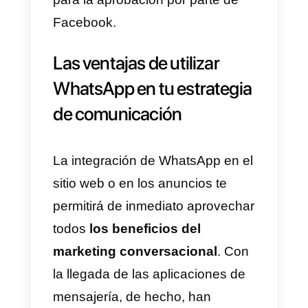
manera de
expandir sus líneas
de comunicación en línea
,
especialmente orientándose a lo
canales de redes sociales, sobre
todo Facebook.
Muchos han empezado a dar los
primeros pasos,
creando
anuncios y patrocinios
para
ofrecer sus productos o servicios
a través de la famosa red social