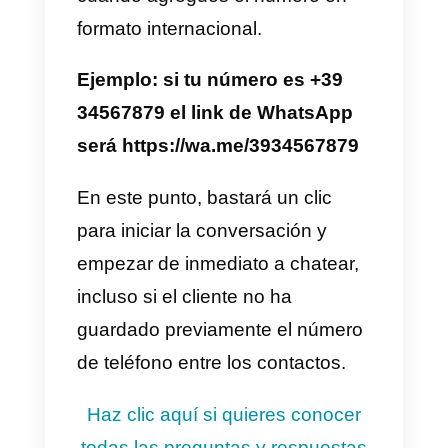
un link
que envíe directamente a
chat con tu empresa.
Se trata de un click-to-chat
para
agregar en el sitio web o en los
posts de Facebook, Instagram o
las otras redes sociales que sea
utilizadas por la marca. Así tus
potenciales clientes podrán ser
redirigidos al chat de WhatsApp,
e iniciar una conversación
contigo.