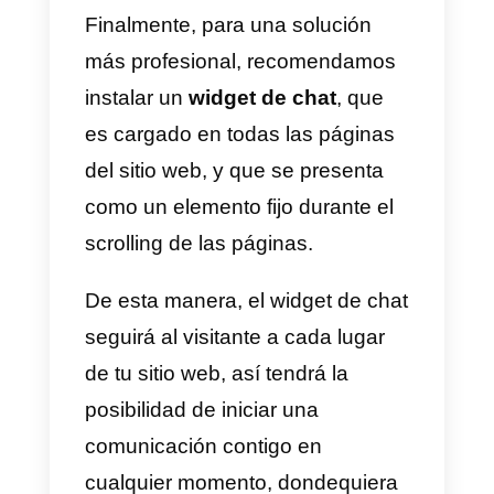
permitirán
crear con total
autonomía
y muy fácilmente link
que podrás integrar dentro de tu
sitio web (como veremos en la
próxima sección), o bien en un
post de Facebook, Instagram o
las otras redes sociales.