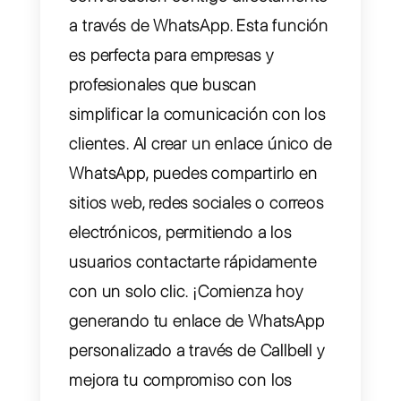
estrategia de
comunicación
Callbell te permite generar
fácilmente un enlace con tu
número de WhatsApp, lo que
permite a los usuarios iniciar una
conversación contigo directament
a través de WhatsApp. Esta funció
es perfecta para empresas y
profesionales que buscan