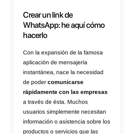
comunicación fluida!
Generar enlace de WhatsApp