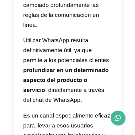
marca Zuckerberg. Esto, sin
embargo, ha incrementado
exponencialmente la
concurrencia dentro de la
plataforma.
Los anunciantes más audaces s
las han tenido que ingeniar para
encontrar nuevas soluciones que
pudiesen mitigar el incremento d
los costos de la publicidad. Una
de las soluciones que han