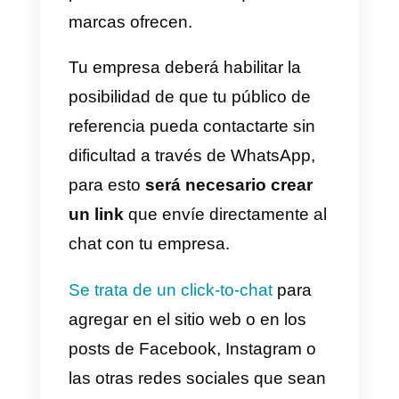
Crear un link de
WhatsApp: he aquí cómo
hacerlo
Con la expansión de la famosa
aplicación de mensajería
instantánea, nace la necesidad
de poder
comunicarse
rápidamente con las empresas