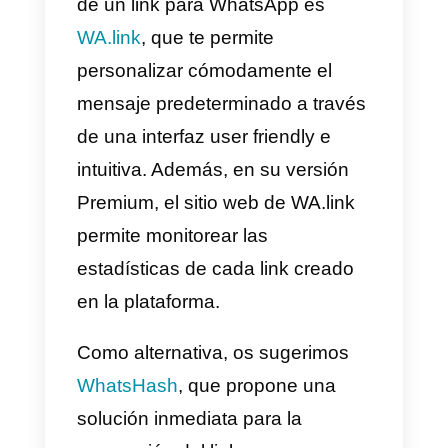
con el mensaje predeterminado,
que dará una importante
información al equipo de ventas 
asistencia sobre sus intenciones,
y hará que la comunicación sea
más eficaz.
2) Agregar el mensaje
predeterminado con Google
Tag Manager:
es un método que
requiere un cierto nivel de