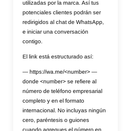
a través de ésta. Muchos
usuarios simplemente necesitan
información o asistencia sobre lo
productos o servicios que las
marcas ofrecen.
Tu empresa deberá habilitar la
posibilidad de que tu público de
referencia pueda contactarte sin
dificultad a través de WhatsApp,
para esto
será necesario crear