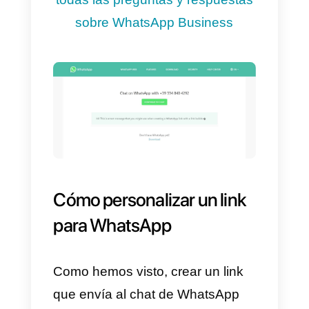
El link está estructurado así:
— https://wa.me/<number> —
donde <number> se refiere al
número de teléfono empresarial
completo y en el formato
internacional. No incluyas ningún
cero, paréntesis o guiones
cuando agregues el número en
formato internacional.