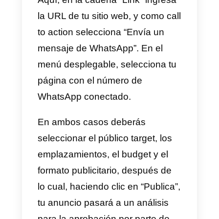
recomendamos instalarlo a travé
de Google Tag Manager,
siguiendo
esta breve guía
.
Cómo agregar un link de
WhatsApp para crear
Facebook ads
La reciente pandemia ha llevado
a muchas empresas a adentrars
en el mundo digital, buscando la