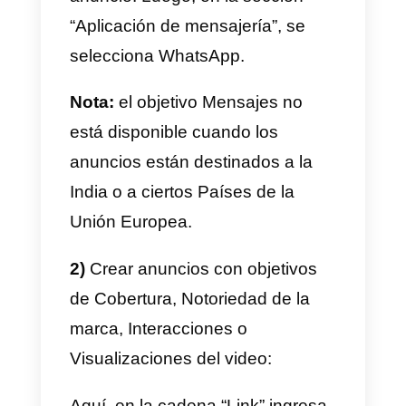
posibilidad de iniciar una
comunicación contigo en
cualquier momento, dondequiera
que éste se encuentre. Puedes
instalar nuestro widget de chat
gratuitamente
desde este link
.
Te bastará crear una cuenta en
Callbell, copiar el código del
widget de la dashboard y pegarlo
en todas las páginas de tu sitio
web. En este sentido, te