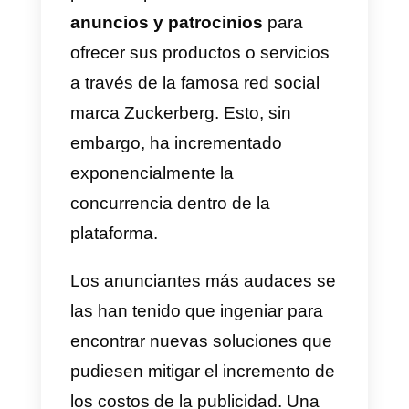
de tu sitio web.
Una primera solución para
integrar el link para WhatsApp en
tu sitio web es la de
simplement
colocar el link dentro de las
páginas web
, y dar la posibilidad
al usuario de hacer clic cuando
quiera iniciar una conversación.
Esta solución, sin embargo,
resulta muy ordinaria y