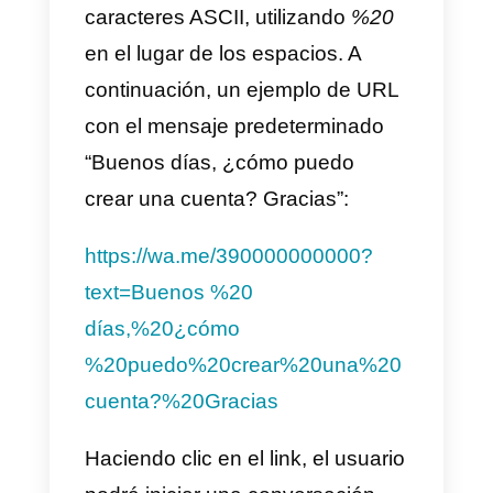
Como hemos visto, crear un link
que envía al chat de WhatsApp
no es para nada complicado, el
problema es que no resulta fácil
monitorear exactamente desde
dónde son generadas estas
conversaciones.
Por ejemplo, si quisiéramos sabe
de qué página de productos nos
está contactando un potencial