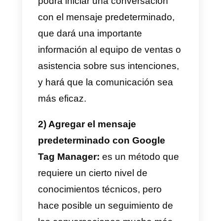
cliente, será necesario
agregar
un texto predeterminado
, de tal
manera de tener listos con
anticipación elementos en los
cuales basar la conversación.
Para hacer esto podemos tomar
dos caminos:
1) Agregar el mensaje
predeterminado en el link de