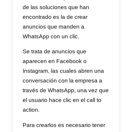
gráficamente poco atrayente. Por
esto, una válida alternativa es la
de
crear un botón que
contenga el link
para abrir la
conversación de WhatsApp.
Bastará
insertar el link de
WhatsApp dentro de una
imagen
, por ejemplo, el mismo
ícono de WhatsApp, para
incentivar a tu tráfico a iniciar una
conversación contigo.