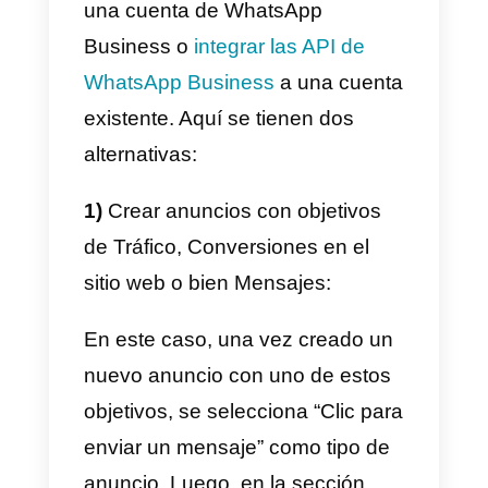
Finalmente, para una solución
más profesional, recomendamos
instalar un
widget de chat
, que
es cargado en todas las páginas
del sitio web, y que se presenta
como un elemento fijo durante el
scrolling de las páginas.
De esta manera, el widget de cha
seguirá al visitante a cada lugar
de tu sitio web, así tendrá la