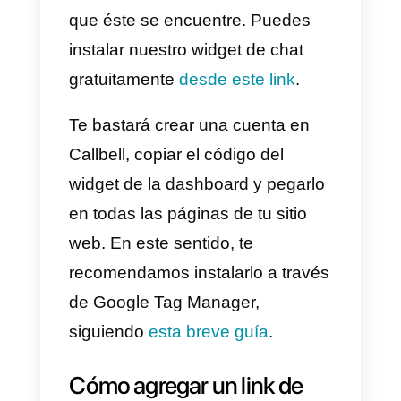
Cómo integrar WhatsApp
en un sitio web
Para lograr que los usuarios de t
sitio web inicien una
conversación con tu equipo de
ventas o soporte al cliente,
deberás lograr que el link