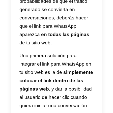
de una interfaz user friendly e
intuitiva. Además, en su versión
Premium, el sitio web de WA.link
permite monitorear las
estadísticas de cada link creado
en la plataforma.
Como alternativa, os sugerimos
WhatsHash
, que propone una
solución inmediata para la
generación del link para
WhatsApp, también aquí con la