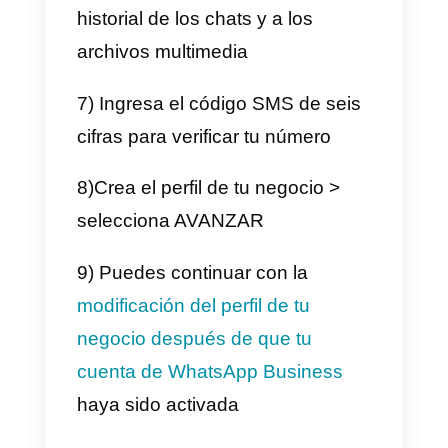
estadísticas del canal de
WhatsApp Business
. Estas
estadísticas pueden verse en
nuestro módulo Analytics
dedicado. En esta sección
estarán a disposición fácilmente
interesantes insights que te
servirán para ajustar la estrategia
de tu empresa: tiempos de
respuesta, volumen de los chats
en tiempo real, etiquetas y much