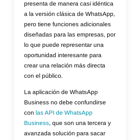
alternativa de la clásica de
WhatsApp, lanzada oficialmente
por META, que tiene como
objetivo permitir a las pequeñas
empresas una comunicación
eficaz con su clientela. La interfa
de WhatsApp Business se
presenta de manera casi idéntica
a la versión clásica de WhatsApp
pero tiene funciones adicionales
diseñadas para las empresas, po