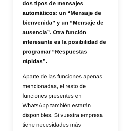
fijo?
Sí, es posible
crear una cuenta
de WhatsApp Business con un
número fijo
.
El único requisito es poder recibir
una llamada de verificación
proveniente de un bot de
WhatsApp durante la fase de
activación de la cuenta. Durante
la llamada, será dictado un