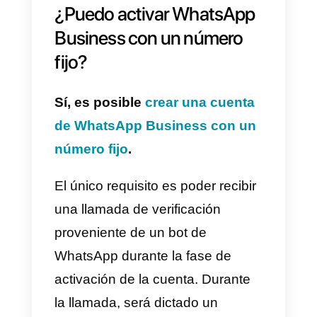
Directamente desde la Google
Play Store o la App Store.
Una vez
descargada e instalada
la aplicación de WhatsApp
Business
, deberemos configurar
el número de teléfono que
queramos utilizar para
comunicarnos con los clientes.
No es posible utilizar el mismo
número de teléfono que utilizas