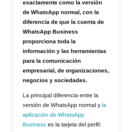
4) WhatsApp Business identifica
automáticamente el número de
teléfono que utilizas en
WhatsApp. Para continuar,
selecciona la opción con el
número del negocio
5) Si el número de teléfono que
se muestra no es el que quieres
utilizar, selecciona USA OTRO
NÚMERO y continúa el proceso
normal de verificación.