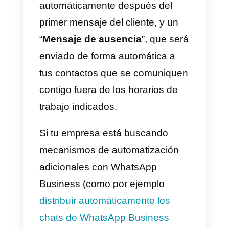
mencionadas, el resto de
funciones presentes en
WhatsApp también estarán
disponibles. Si vuestra empresa
tiene necesidades más
específicas, como por ejemplo la
posibilidad de utilizar el mismo
número de WhatsApp Business
en un número ilimitado de
dispositivos, asignar las
conversaciones por