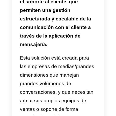
exactamente como la versión
de WhatsApp normal, con la
diferencia de que la cuenta de
WhatsApp Business
proporciona toda la
información y las herramientas
para la comunicación
empresarial, de organizaciones
negocios y sociedades.
La principal diferencia entre la
versión de WhatsApp normal y
la