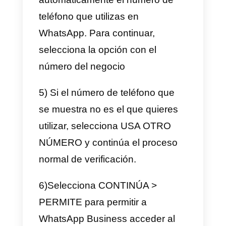
La aplicación de WhatsApp
Business no presenta ningún
módulo de estadísticas
dedicado al flujo de
comunicaciones que pasan po
WhatsApp.
Callbell, el primer CRM integrado
con las API de WhatsApp
Business, pone a disposición un
sección dedicada a las