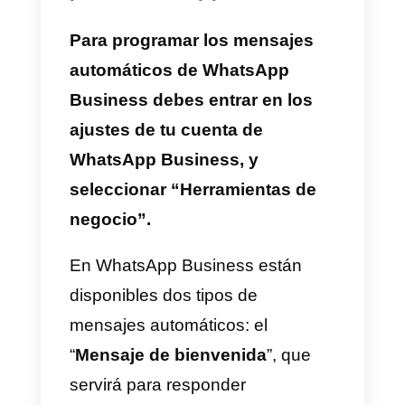
negocio, la dirección de correo
electrónico y los horarios de
apertura. Es posible programar
dos tipos de mensajes
automáticos: un “Mensaje de
bienvenida” y un “Mensaje de
ausencia”. Otra función
interesante es la posibilidad de
programar “Respuestas
rápidas”.
Aparte de las funciones apenas