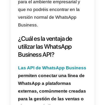
mientras que la información
relativa a tu negocio (ej. perfil
del negocio, catálogo de
productos, etiquetas, etc.) será
eliminada definitivamente.
¿Qué diferencia hay entre
WhatsApp y WhatsApp
Business?
WhatsApp Business funciona