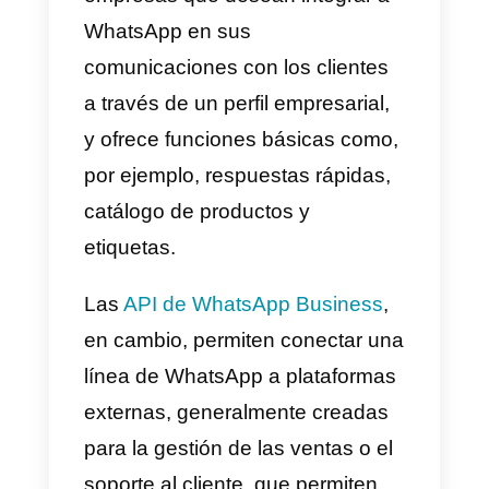
empresas.
¿Quién puede usar
WhatsApp Business?
La aplicación de WhatsApp
Business puede ser utilizada
por todas las empresas que
desean ofrecer este canal para
comunicarse con sus clientes.
WhatsApp Business es la versió