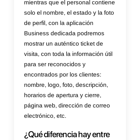
6)Selecciona CONTINÚA >
PERMITE para permitir a
WhatsApp Business acceder al
historial de los chats y a los
archivos multimedia
7) Ingresa el código SMS de seis
cifras para verificar tu número
8)Crea el perfil de tu negocio >
selecciona AVANZAR