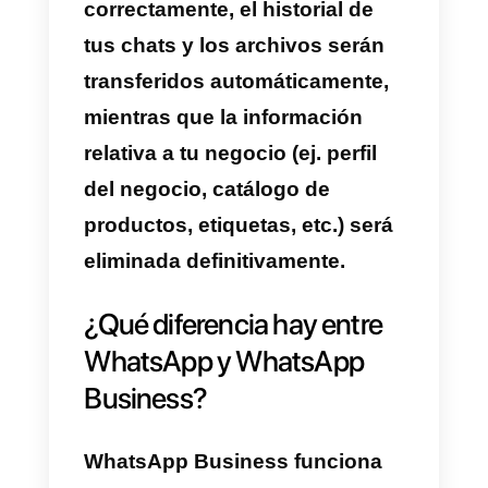
1) Actualiza la aplicación de
WhatsApp y descarga WhatsApp
Business
2) Abre la aplicación de
WhatsApp Business
3) Asegúrate de que la aplicación
de WhatsApp Business
permanezca abierta y el teléfono
encendido