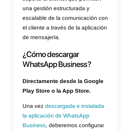
gratuita ofrecida a las pequeñas
empresas que desean integrar a
WhatsApp en sus
comunicaciones con los clientes
a través de un perfil empresarial,
y ofrece funciones básicas como
por ejemplo, respuestas rápidas,
catálogo de productos y
etiquetas.
Las
API de WhatsApp Business
,
en cambio, permiten conectar un