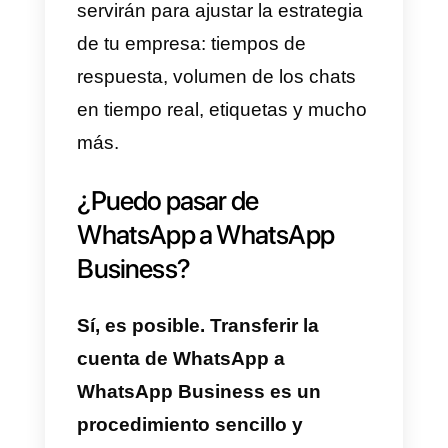
primer mensaje del cliente, y un
“
Mensaje de ausencia
”, que ser
enviado de forma automática a
tus contactos que se comunique
contigo fuera de los horarios de
trabajo indicados.
Si tu empresa está buscando
mecanismos de automatización
adicionales con WhatsApp
Business (como por ejemplo