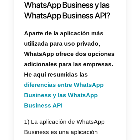
9) Puedes continuar con la
modificación del perfil de tu
negocio después de que tu
cuenta de WhatsApp Business
haya sido activada
¿Qué ocurre si paso de
WhatsApp a WhatsApp
Business?
Si habéis realizado el respaldo