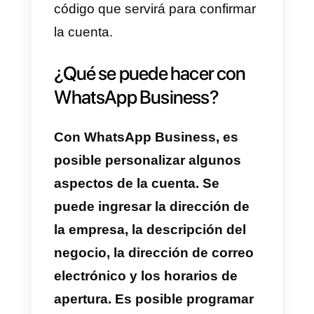
para la aplicación de WhatsApp
clásica; deberás, de hecho,
utilizar un número de teléfono
distinto para la versión Business
o, como alternativa, transferir tu
número corriente, pero perdiendo
así las funciones de mensajería
de la versión tradicional.
¿Puedo activar WhatsApp
Business con un número