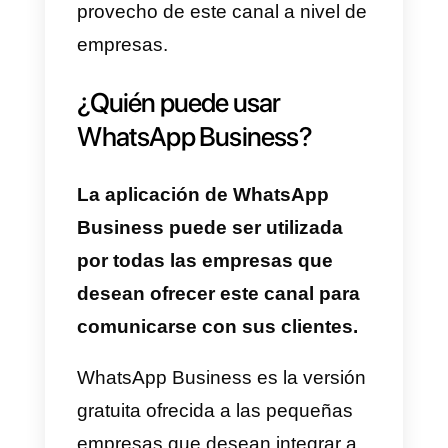
lo que puede representar una
oportunidad interesante para
crear una relación más directa
con el público.
La aplicación de WhatsApp
Business no debe confundirse
con
las API de WhatsApp
Business
, que son una tercera y
avanzada solución para sacar
provecho de este canal a nivel d