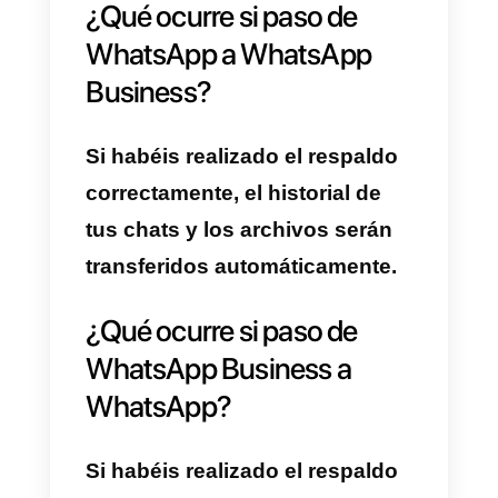
más.
¿Puedo pasar de
WhatsApp a WhatsApp
Business?
Sí, es posible. Transferir la
cuenta de WhatsApp a
WhatsApp Business es un
procedimiento sencillo y
seguro.