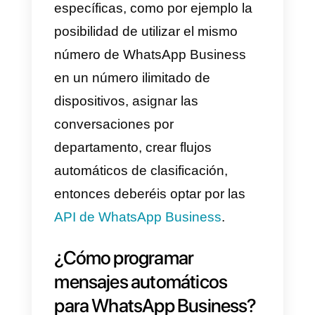
código que servirá para confirma
la cuenta.
¿Qué se puede hacer con
WhatsApp Business?
Con WhatsApp Business, es
posible personalizar algunos
aspectos de la cuenta. Se
puede ingresar la dirección de
la empresa, la descripción del