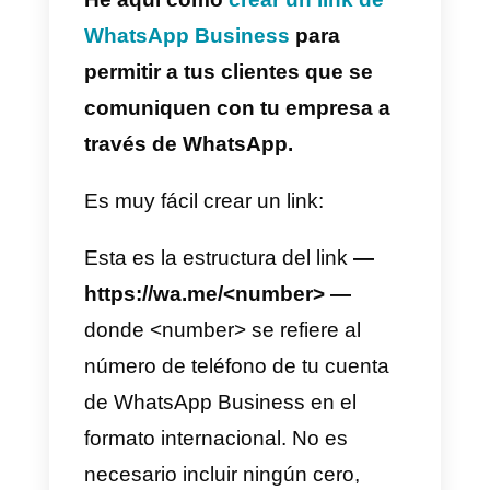
adicionales para las empresas.
He aquí resumidas las
diferencias entre WhatsApp
Business y las WhatsApp
Business API
1) La aplicación de WhatsApp
Business es una aplicación
completamente gratuita que
puede descargarse desde la
Google Play Store o la App store.
Esta es la opción ideal para los