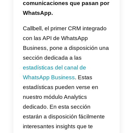
Business debes entrar en los
ajustes de tu cuenta de
WhatsApp Business, y
seleccionar “Herramientas de
negocio”.
En WhatsApp Business están
disponibles dos tipos de
mensajes automáticos: el
“
Mensaje de bienvenida
”, que
servirá para responder
automáticamente después del