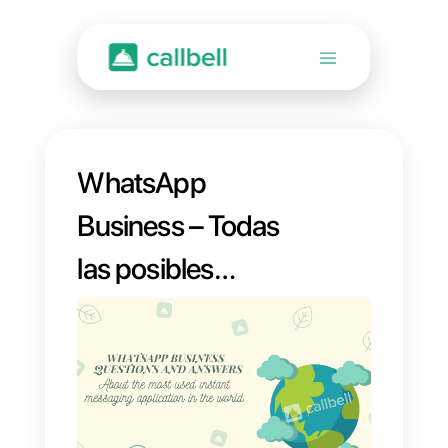
WhatsApp
Business – Todas
las posibles
preguntas y
respuestas