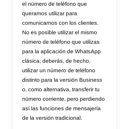
línea de WhatsApp a plataformas
externas, generalmente creadas
para la gestión de las ventas o el
soporte al cliente, que permiten
una gestión estructurada y
escalable de la comunicación co
el cliente a través de la aplicació
de mensajería.
¿Cómo descargar
WhatsApp Business?