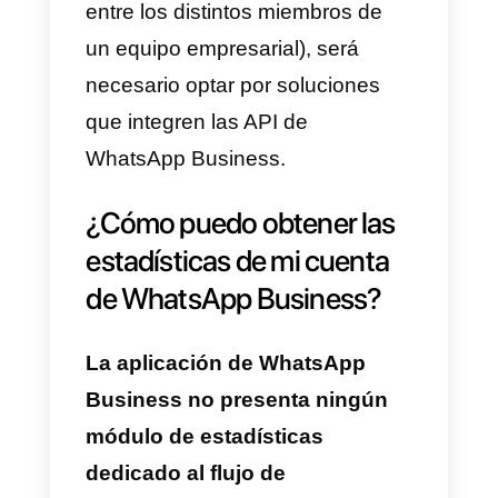
departamento, crear flujos
automáticos de clasificación,
entonces deberéis optar por las
API de WhatsApp Business
.
¿Cómo programar
mensajes automáticos
para WhatsApp Business?
Para programar los mensajes
automáticos de WhatsApp