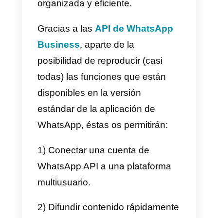
aplicación de WhatsApp
Business
es la tarjeta del perfil:
mientras que el personal contien
solo el nombre, el estado y la fot
de perfil, con la aplicación
Business dedicada podremos
mostrar un auténtico ticket de
visita, con toda la información útil
para ser reconocidos y
encontrados por los clientes:
nombre, logo, foto, descripción,