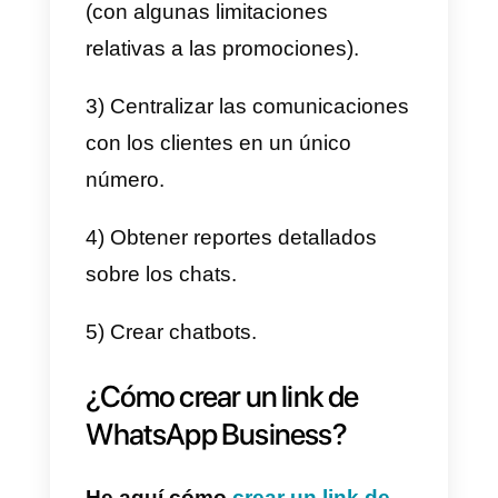
horarios de apertura y cierre,
página web, dirección de correo
electrónico, etc.
¿Qué diferencia hay entre
WhatsApp Business y las
WhatsApp Business API?
Aparte de la aplicación más
utilizada para uso privado,
WhatsApp ofrece dos opcione