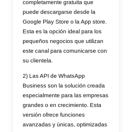
correctamente, el historial de
tus chats y los archivos serán
transferidos automáticamente.
¿Qué ocurre si paso de
WhatsApp Business a
WhatsApp?
Si habéis realizado el respaldo
correctamente, el historial de
tus chats y los archivos serán
transferidos automáticamente,