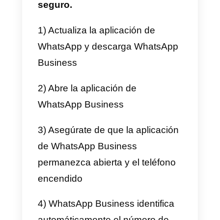
distribuir automáticamente los
chats de WhatsApp Business
entre los distintos miembros de
un equipo empresarial), será
necesario optar por soluciones
que integren las API de
WhatsApp Business.
¿Cómo puedo obtener las
estadísticas de mi cuenta
de WhatsApp Business?