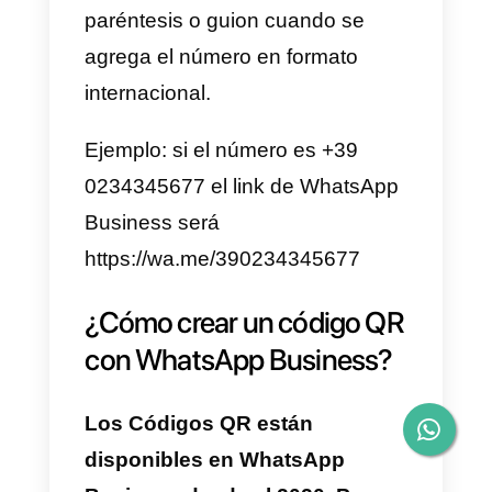
pequeños negocios que utilizan
este canal para comunicarse con
su clientela.
2) Las API de WhatsApp
Business son la solución creada
especialmente para las empresa
grandes o en crecimiento. Esta
versión ofrece funciones
avanzadas y únicas, optimizadas
para el ambiente empresarial y