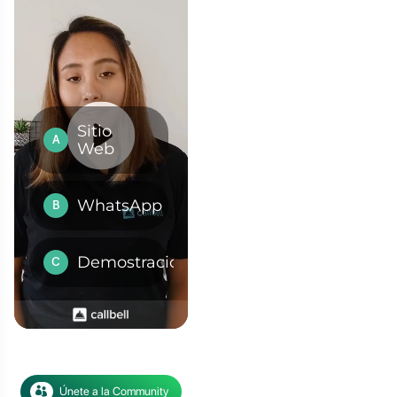
en la generación de
on el objetivo de generar
icios de WhatsApp Cloud