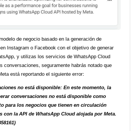
empresa tiene un modelo de negocio basado 
as publicitarias en Instagram o Facebook c
saciones en WhatsApp, y utilizas los serv