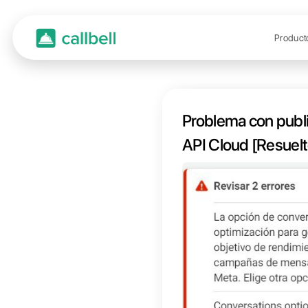
Probl