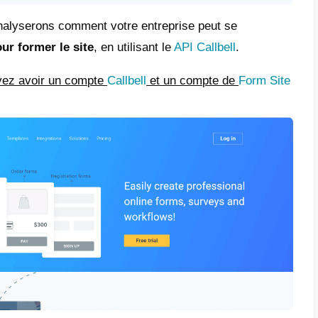
Génère le formulaire What