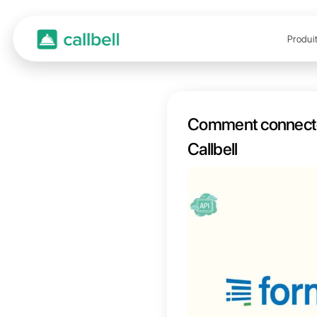
Comme
Callbe