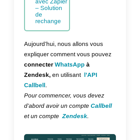
WhatsApp à
Zendesk –
Méthode
principale
Comment
intégrer
WhatsApp à
Zendesk
avec Zapier
– Solution
de
rechange
Aujourd’hui, nous allons vous
expliquer comment vous pouvez