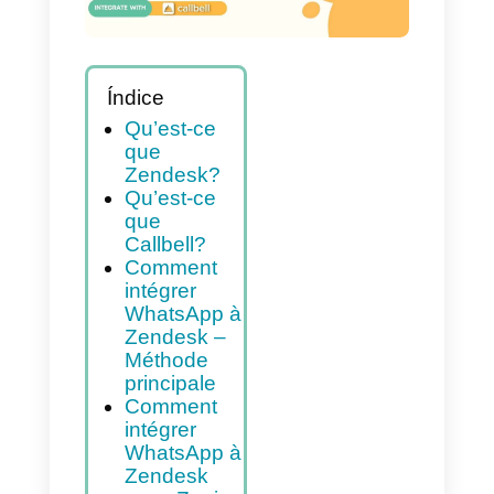
Índice
Qu’est-ce
que
Zendesk?
Qu’est-ce
que
Callbell?
Comment
intégrer