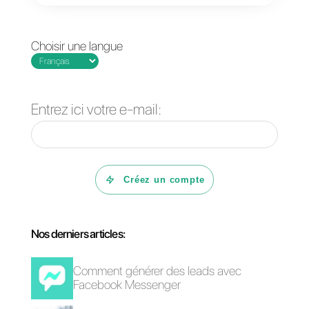
nécessaires pour les opérations
que vous souhaitez.
Questions Fréquentes
Qu'est-ce que
Zendesk?