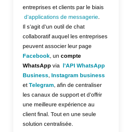
et ventes. Peut se connecter à
d’autres outils à travers d’une API
et son interface est très simple
d’utilisation.