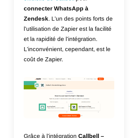
Comment intégrer
WhatsApp à Zendesk ave
Zapier – Solution de
rechange
Zapier
est un service qui vous
permet d’automatiser des