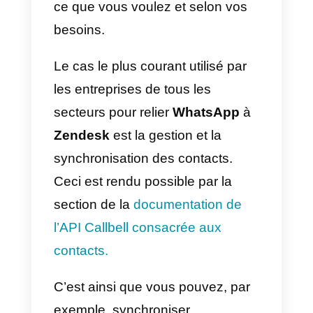
spécialisées, un routage
automatique, des chats internes
entre agents, la possibilité de
créer un catalogue numérique
pour l’entreprise et bien plus
encore.
Comment intégrer
WhatsApp à Zendesk –
Méthode principale
Ce que vous devez faire pour