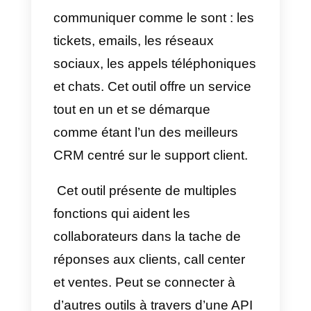
Qu’est-ce que Zendesk?
Cette
plateforme
est un outil de
service à la clientèle qui se
spécialise dans le fait d’offrir une
manière de centraliser les
communications d’une entreprise
en seul lieu. Ceci inclus
différentes manières de
communiquer comme le sont : le