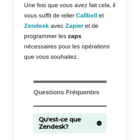
connecter WhatsApp à
Zendesk
. L’un des points forts d
l’utilisation de Zapier est la facilité
et la rapidité de l’intégration.
L’inconvénient, cependant, est le
coût de Zapier.