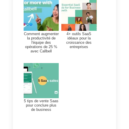
fonction des interactions avec les
clients par l’intermédiaire de
Callbell.
Cela permet aux entreprises
d’acquérir une compréhension
ciblée du comportement et des
préférences de leurs clients en
examinant toutes les interactions
qu’ils ont avec l’entreprise.
Pour ce faire, la première chose 