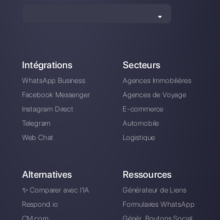
5 tips de vente Saas
pour conclure plus
de business
Alan Trovò
A propos de l’auteur: Bonjour! Je suis Alan et je suis le
responsable du marketing chez
Callbell
, la première