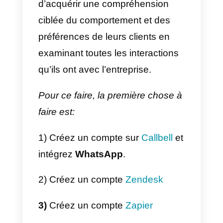
une action spécifique (par
exemple, la création d’un
nouveau contact dans un
CRM
).
Si vous souhaitez économiser un
temps précieux de mise en œuvr
ou si vous ne disposez pas d’un
équipe capable de développer
ces intégrations, vous pouvez
utiliser
l’intégration Zapier
officielle de Callbell
pour