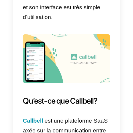
tickets, emails, les réseaux
sociaux, les appels téléphonique
et chats. Cet outil offre un service
tout en un et se démarque
comme étant l’un des meilleurs
CRM centré sur le support client.
Cet outil présente de multiples
fonctions qui aident les
collaborateurs dans la tache de
réponses aux clients, call center