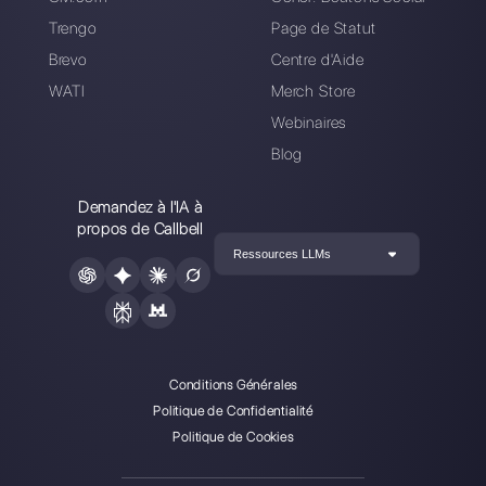
plate-forme de communication conçue pour aider les
équipes de vente et d’assistance à collaborer et à
communiquer avec les clients via applications de
messagerie directe telles que WhatsApp, Messenger,
Telegram et Instagram Direct
Choisir une langue
Entrez ici votre e-mail: