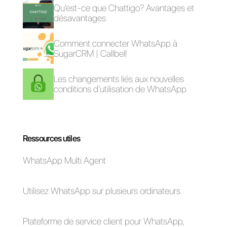
Qu'est-ce que
Callbell?
Ventes inbound avec
Qu'est-ce que le
WhatsApp:
marketing multicanal
méthodologie
et quels sont ses
avantages pour votre
entreprise?