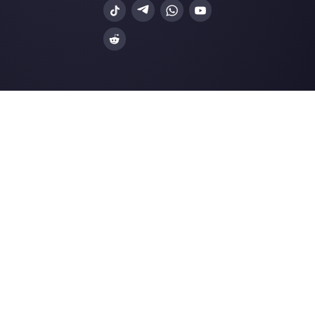
Choisir une langue
Entrez ici votre e-mail:
Créez un compte
Nos derniers articles: