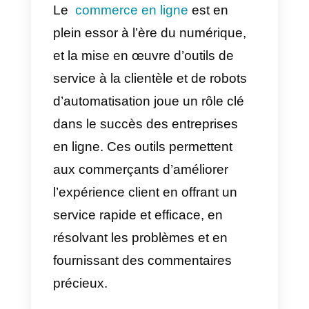
bon choix pour
votre entreprise?
Existe-t-il une
meilleure
alternative à
Botmaker?
Le
commerce en ligne
est en
plein essor à l’ère du numérique,
et la mise en œuvre d’outils de
service à la clientèle et de robots
d’automatisation joue un rôle clé
dans le succès des entreprises