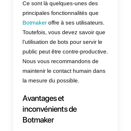
variété d’intégrations, permettant
aux utilisateurs de créer des bots
avec des capacités avancées qu
interagissent entre les
applications.
3) Déploiement multiplateforme
Botmaker permet aux utilisateurs
de déployer leurs bots et de
mener des conversations sur
différentes plateformes,