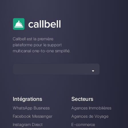
Comment fonctionne
Comment fonctionne
Leadsales
Integra
Comment fonctionne
Comment fonctionne
Saysimple
LiveConnect et
quelle est la