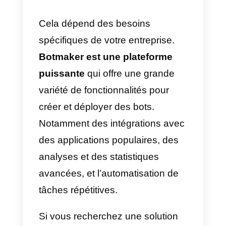
En général, Botmaker est une
plateforme puissante pour la
création et le déploiement de bot
efficaces, avec une grande
variété de fonctionnalités et
d’intégrations. Toutefois, pour les
utilisateurs ayant peu de
connaissances techniques ou ne
sachant pas coder, il peut être
difficile de personnaliser