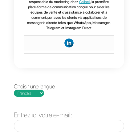
pour ceux qui recherchent une
solution de service clientèle
automatisée qu’ils peuvent
facilement personnaliser. Callbell
est une solution évolutive et est
idéale pour les entreprises de
toutes tailles, des petites
entreprises aux grandes sociétés
En fin de compte, la meilleure
alternative dépendra des besoins
spécifiques de chaque entreprise