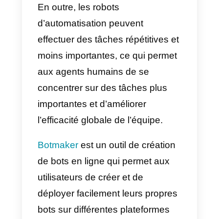
en ligne. Ces outils permettent
aux commerçants d’améliorer
l’expérience client en offrant un
service rapide et efficace, en
résolvant les problèmes et en
fournissant des commentaires
précieux.
En outre, les robots
d’automatisation peuvent
effectuer des tâches répétitives e
moins importantes, ce qui permet