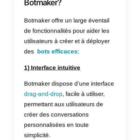
permettant aux utilisateurs de
créer des bots avec des
capacités avancées.
Dans cet article, nous
allons
explorer le fonctionnement
de
Botmaker et la manière dont il
peut aider les utilisateurs à
améliorer leur productivité et à
automatiser leurs processus
commerciaux. Ainsi que sa