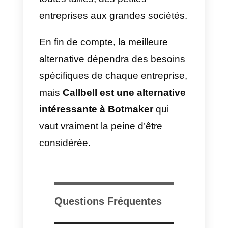
mise en œuvre. Cela peut être
coûteux pour les petites et
moyennes entreprises, vous
devez donc être très attentif à ce
point.