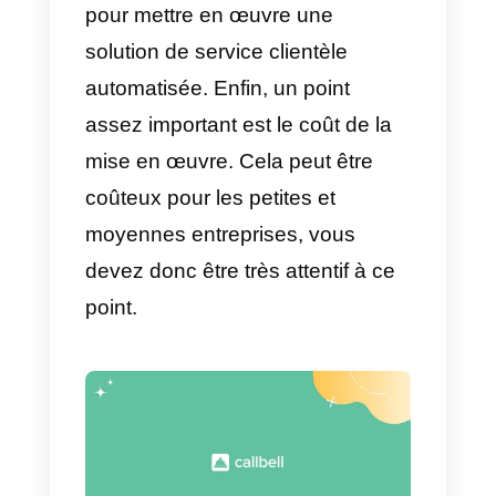
peut affecter votre travail
quotidien.
Botmaker est-il un bon