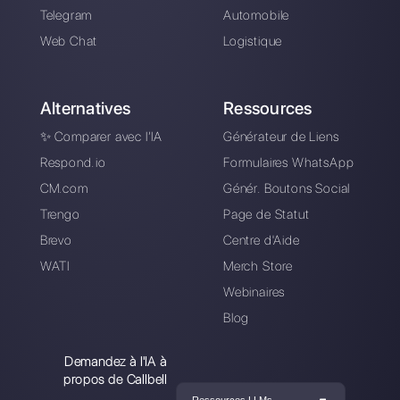
meilleure
alternative?
Comment fonctionne
Whaticket?