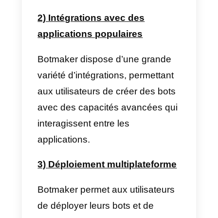
meilleure alternative,
Callbell
.
Quelles sont les
fonctionnalités offertes pa
Botmaker?
Botmaker offre un large éventail
de fonctionnalités pour aider les
utilisateurs à créer et à déployer
des
bots efficaces
:
1)
Interface intuitive