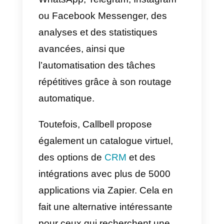
analyses et des statistiques
avancées, et l’automatisation de
tâches répétitives.
Si vous recherchez une solution
de service clientèle automatisée
que vous pouvez personnaliser,
Botmaker peut être une bonne
option. Toutefois, si vous avez
peu de connaissances
techniques ou de compétences
en codage, il peut être difficile de