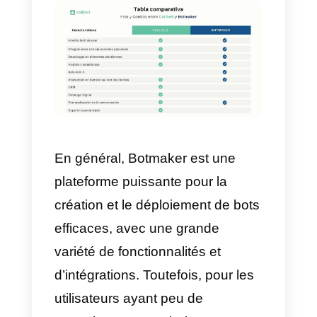
Ce sont là quelques-unes des
principales fonctionnalités que
Botmaker
offre à ses utilisateurs.
Toutefois, vous devez savoir que
l’utilisation de bots pour servir le
public peut être contre-productive
Nous vous recommandons de
maintenir le contact humain dans
la mesure du possible.
Avantages et