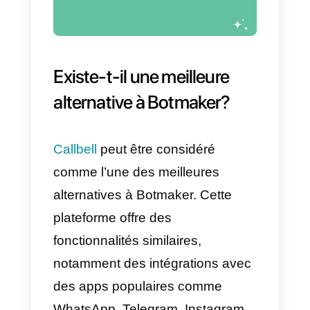
choix pour votre
entreprise?
Cela dépend des besoins
spécifiques de votre entreprise.
Botmaker est une plateforme
puissante
qui offre une grande
variété de fonctionnalités pour
créer et déployer des bots.
Notamment des intégrations ave
des applications populaires, des