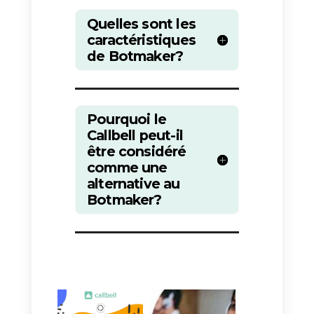
Existe-t-il une meilleure
alternative à Botmaker?
Callbell
peut être considéré
comme l’une des meilleures
alternatives à Botmaker. Cette
plateforme offre des
fonctionnalités similaires,
notamment des intégrations avec