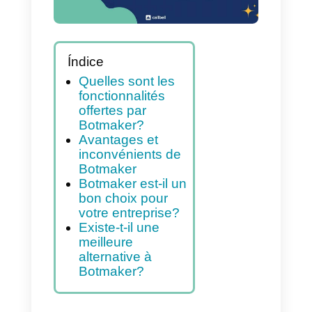
Índice
Quelles sont les
fonctionnalités
offertes par
Botmaker?
Avantages et
inconvénients de
Botmaker
Botmaker est-il un