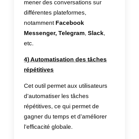
Botmaker dispose d’une interfac
drag-and-drop
, facile à utiliser,
permettant aux utilisateurs de
créer des conversations
personnalisées en toute
simplicité.
2) Intégrations avec des
applications populaires
Botmaker dispose d’une grande