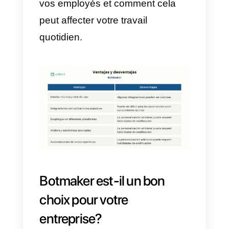
tableau comparatif des avantage
et des inconvénients de
l’utilisation de Botmaker dans
votre entreprise.