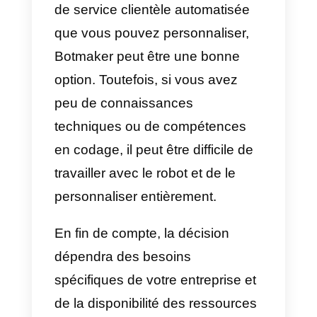
entièrement le robot. En outre,
certaines intégrations peuvent
être coûteuses.
Nous allons partager ci-dessous
un tableau très intéressant qui
vous donnera une idée claire des
avantages et des inconvénients
de l’utilisation de Botmaker dans
votre entreprise. Quelles
conséquences cela peut avoir su
vos employés et comment cela