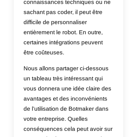
inconvénients de
Botmaker
Nous savons que chaque
application ou plateforme a ses
avantages et ses inconvénients.
De nos jours, il s’agit d’un point à
prendre en compte lors de
l’embauche d’un nouveau
service. C’est pourquoi nous
partageons ici avec vous un