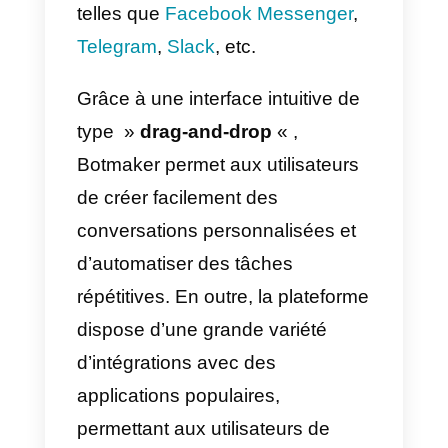
aux agents humains de se
concentrer sur des tâches plus
importantes et d’améliorer
l’efficacité globale de l’équipe.
Botmaker
est un outil de création
de bots en ligne qui permet aux
utilisateurs de créer et de
déployer facilement leurs propres
bots sur différentes plateformes
telles que
Facebook Messenger
,