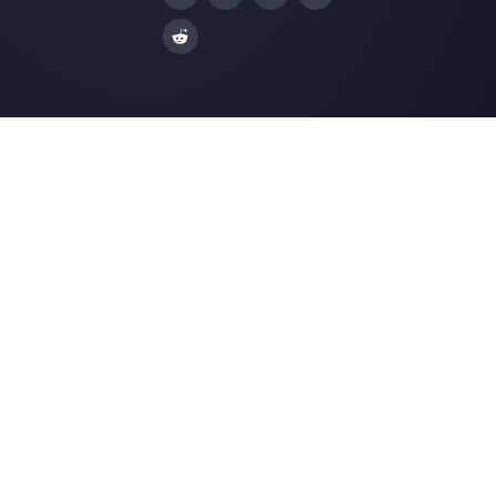
Choisir une langue
Entrez ici votre e-mail:
Créez un compte