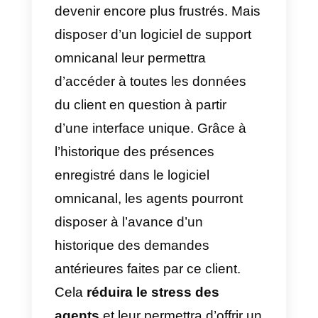
Lorsque de nouvelles
technologies apparaissent sur le
marché, les logiciels omnicanaux
vous permettent d’étendre votre
assistance en intégrant ces
nouveaux canaux à votre
système existant. Cela vous
permet de gérer toutes
les
données relatives aux clients
e
aux canaux à partir d’une seule
interface. Il aidera également