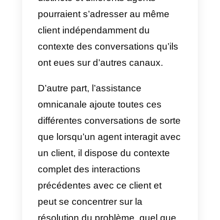
En quoi un centre de
services omnicanal diffère
t-il d’un centre multicanal?