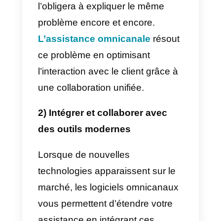
en ligne et vous pouvez même le
recevoir chez vous.
Pourquoi avez-vous
besoin d’un centre de
services omnicanal pour
votre entreprise?