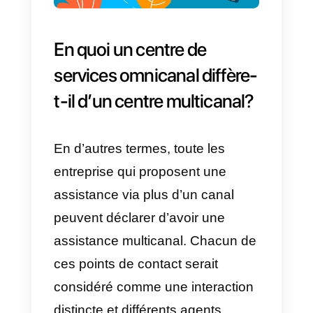
relations
. Le chat en direct, le
téléphone, l’e-mail, les réseaux
sociaux,
WhatsApp
, Messenger,
les tickets ou tout autre canal de
support sont interconnectés dans
un logiciel de support omnicanal.
Lorsqu’un client entre en contact
avec l’entreprise, quel que soit le
canal utilisé, l’ensemble de
l’expérience est cohérent, ce qui
évite aux mêmes clients de devoi
répéter leur demande.