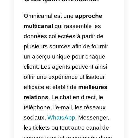
service clientèle d’une entreprise
– par téléphone, par courriel, par
les réseaux sociaux comme
Facebook Messenger
et
WhatsApp, par des tickets
d’assistance et par le chat – les
agents ont besoin d’un point de
contact pour avoir un historique
complet de chaque client.
C’est
ce que font les logiciels de
centres de services omnicanaux.