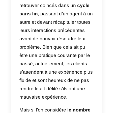
Peu de choses sont aussi
frustrantes pour un client que de
devoir répéter les détails d’un
problème particulier à chaque
agent auquel il s’adresse dans
une vaine tentative de contacter
le service clientèle. Aujourd’hui
encore, les clients peuvent se
retrouver coincés dans un
cycle
sans fin
, passant d’un agent à u
autre et devant récapituler toutes