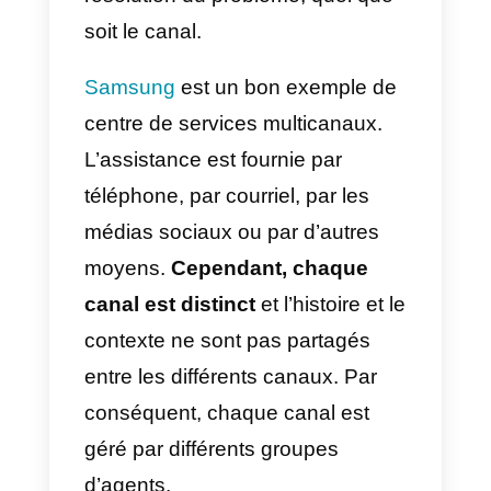
En d’autres termes, toute les
entreprise qui proposent une
assistance via plus d’un canal
peuvent déclarer d’avoir une
assistance multicanal. Chacun d
ces points de contact serait
considéré comme une interaction
distincte et différents agents
pourraient s’adresser au même
client indépendamment du