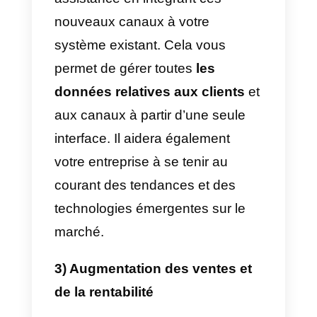
1) Communication unifiée sur
tous les canaux
Les téléphones mobiles sont
désormais un élément essentiel
de la vie humaine et la
messagerie est le mode de
communication privilégié.
Les
Millennials
passent près de 6
heures par jour sur leur téléphon
et naviguent sur différents canau
pour utiliser le chat, les médias