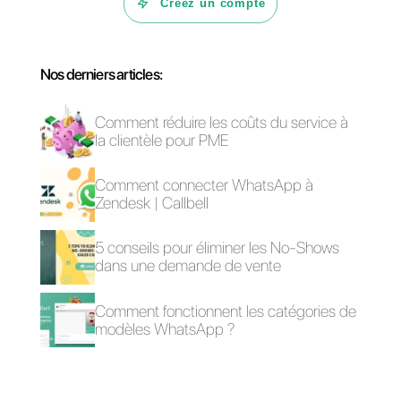
possible.
Questions Fréquentes