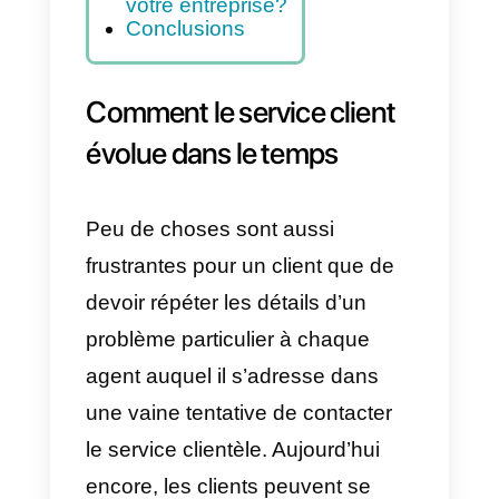
omnicanal diffère-
t-il d’un centre
multicanal?
Pourquoi avez-
vous besoin d’un
centre de
services
omnicanal pour
votre entreprise?
Conclusions
Comment le service client
évolue dans le temps