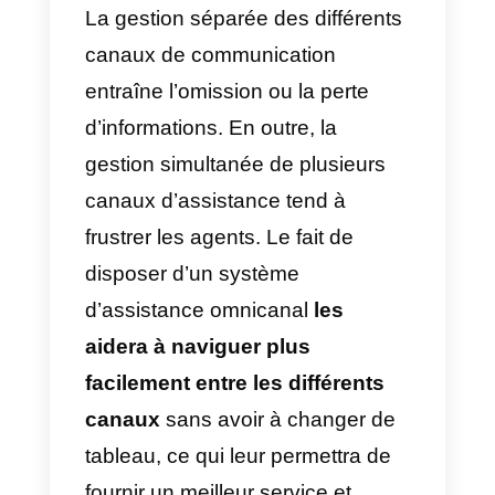
sociaux ou les appareils mobiles
pour leurs options concernant
l’assistance.
En outre, le temps est un facteur
très important lorsqu’il s’agit de
médias digitaux.
Le temps
d’attente moyen pour un client
n’est que de 2 minutes.
De plus,
la frustration du client continuera
d’augmenter si le cas est