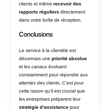
gestion simultanée de plusieurs
canaux d’assistance tend à
frustrer les agents. Le fait de
disposer d’un système
d’assistance omnicanal
les
aidera à naviguer plus
facilement entre les différents
canaux
sans avoir à changer de
tableau, ce qui leur permettra de
fournir un meilleur service et
d’économiser les coûts liés à la