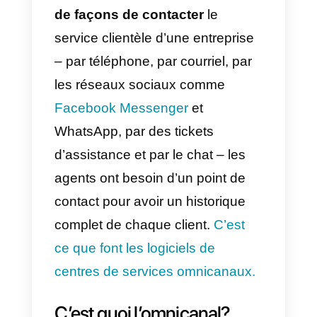
leurs interactions précédentes
avant de pouvoir résoudre leur
problème. Bien que cela ait pu
être une pratique courante par le
passé, actuellement, les clients
s’attendent à une expérience plu
fluide et sont heureux de ne pas
rendre leur fidélité s’ils ont une
mauvaise expérience.
Mais si l’on considère
le nombre
de façons de contacter
le