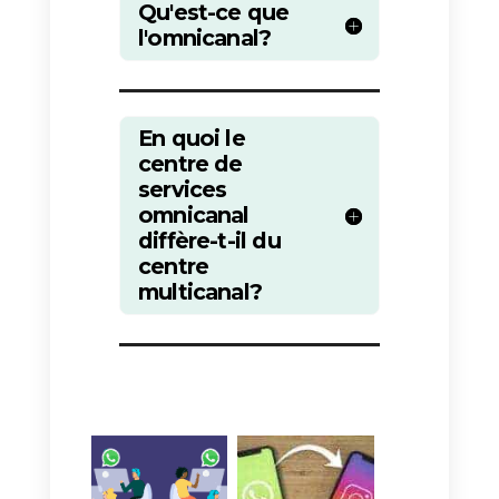
dépassés et ne peuvent que
devenir encore plus frustrés. Mai
disposer d’un logiciel de support
omnicanal leur permettra
d’accéder à toutes les données
du client en question à partir
d’une interface unique. Grâce à
l’historique des présences
enregistré dans le logiciel
omnicanal, les agents pourront
disposer à l’avance d’un