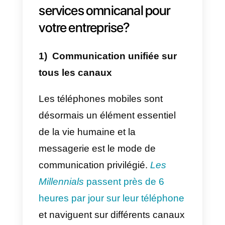
conséquent, chaque canal est
géré par différents groupes
d’agents.
Nous allons maintenant nous
intéresser à
Oasis
, un détaillant