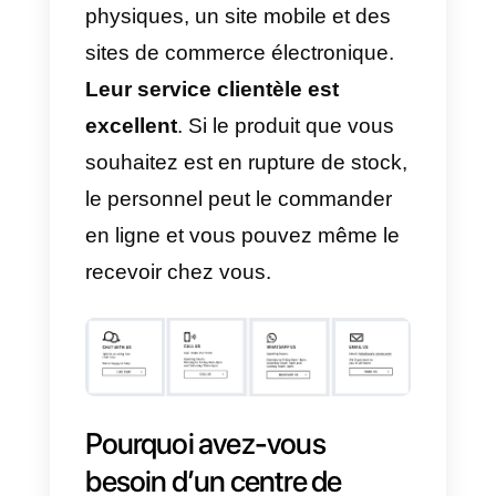
résolution du problème, quel que
soit le canal.
Samsung
est un bon exemple de
centre de services multicanaux.
L’assistance est fournie par
téléphone, par courriel, par les
médias sociaux ou par d’autres
moyens.
Cependant, chaque
canal est distinct
et l’histoire et l
contexte ne sont pas partagés
entre les différents canaux. Par