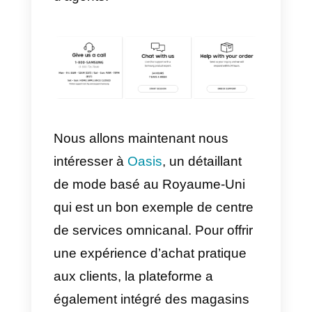
contexte des conversations qu’ils
ont eues sur d’autres canaux.
D’autre part, l’assistance
omnicanale ajoute toutes ces
différentes conversations de sort
que lorsqu’un agent interagit ave
un client, il dispose du contexte
complet des interactions
précédentes avec ce client et
peut se concentrer sur la