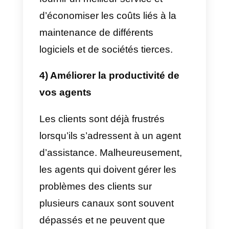
transféré d’un agent à l’autre et
d’un canal à l’autre, ce qui
l’obligera à expliquer le même
problème encore et encore.
L’assistance omnicanale
résout
ce problème en optimisant
l’interaction avec le client grâce à
une collaboration unifiée.
2) Intégrer et collaborer avec
des outils modernes