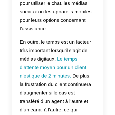
de mode basé au Royaume-Uni
qui est un bon exemple de centre
de services omnicanal. Pour offrir
une expérience d’achat pratique
aux clients, la plateforme a
également intégré des magasins
physiques, un site mobile et des
sites de commerce électronique.
Leur service clientèle est
excellent
. Si le produit que vous
souhaitez est en rupture de stock
le personnel peut le commander