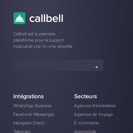
WhatsApp pour les
Comment ajouter
centres de contact
WhatsApp à
[Guide 2021]
Instagram [Guide
2023]