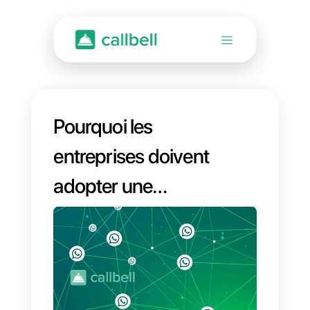
Pourquoi les
entreprises doivent
adopter une
stratégie de service
client omnicanal