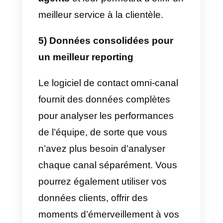
votre entreprise à se tenir au
courant des tendances et des
technologies émergentes sur le
marché.
3) Augmentation des ventes et
de la rentabilité
La gestion séparée des différents
canaux de communication
entraîne l’omission ou la perte
d’informations. En outre, la