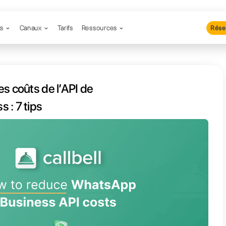
Produits
Canaux
Tarifs
Resso
t réduire les coûts de l’API de
WhatsApp Business : 7 tips