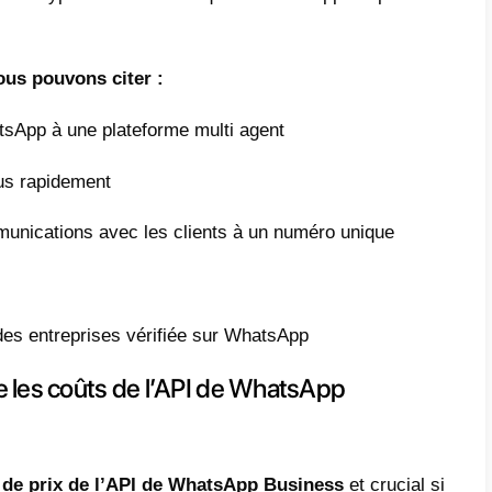
eurs.
objectif est atteint il pourra optimiser tous
s clients et l’on pourra alors se servir des
s fins avec d’autres types d’objectifs. Rédui
pp Business est quelque chose de très béné
prise pour cela dans cet article nous allons
s vous donnerons 7 conseils pratiques.
 de WhatsApp Business c’est quoi
de WhatsApp Business est une technologie qu