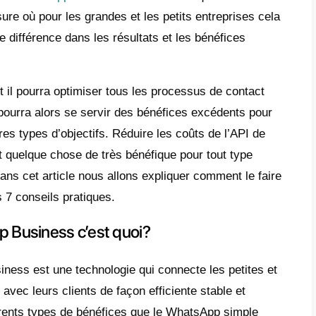
e
PI de WhatsApp Business c’est quoi?
ux comprendre les coûts de l’API de
tsApp Business
onseils pratiques pour réduire les coûts
l’API de WhatsApp Business
clusion
uction des coûts de
WhatsApp Business
est
sant dans la mesure où pour les grandes et 
gnifier une grande différence dans les résult