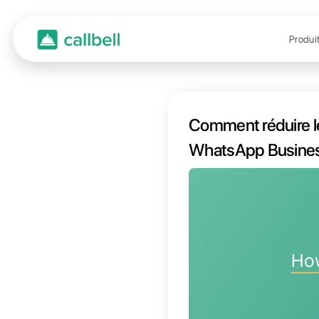
Commen