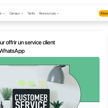
Produits
Canaux
Tarifs
Resso
es idées pour offrir un service cli
personnalisé avec WhatsApp