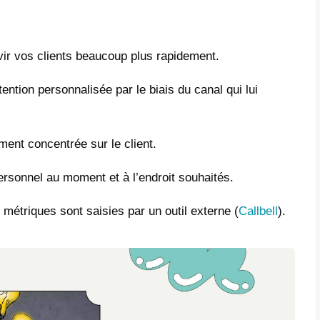
ce personnalisé est lié à la possibilité de p
ellement à la résolution des doutes qu’un cli
rvice particulier. Les services personnalisé
ommateurs et à établir des relations à long
 celui d’ami.