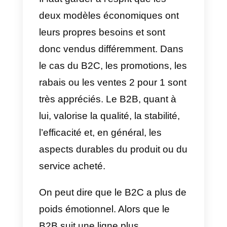
de produits alimentaires ou
produits de distribution au détail,
le client final étant des personnes
comme vous ou moi. Par
exemple, Burger King, KFC,
Farmatodo, etc.
b) Les entreprises proposant
des services numériques:
comme Spotify, Netflix, HBO Max
ou Disney Plus.