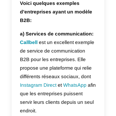
produits électroniques, d’internet,
de forfaits de voyage, de vols, de
tickets de métro, de snacks, etc.
En réalité, il existe de nombreux
types différents de
consommateurs finaux en
fonction de l’article ou du service
qu’ils achètent. Mais ils tournent
tous autour de la même idée. Ils
sont définis comme la personne
ou l’entreprise qui utilise