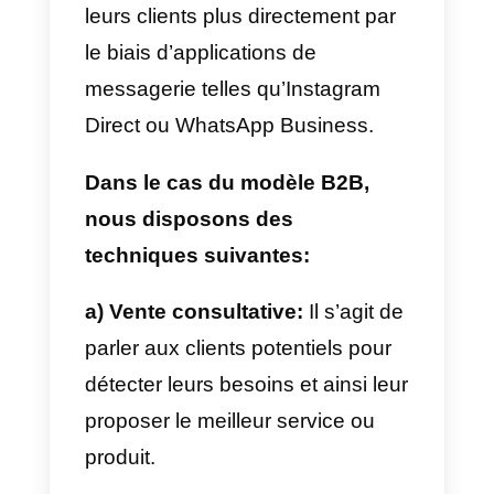
modèle B2B est sans doute le
plus rentable des deux. Mais il y 
des exceptions, comme les
grands marchés qui dominent le
modèle B2C.
Il faut garder à l’esprit que les
deux modèles économiques ont
leurs propres besoins et sont
donc vendus différemment. Dans
le cas du B2C, les promotions, le
rabais ou les ventes 2 pour 1 son