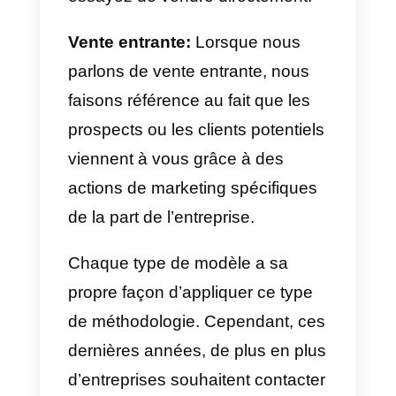
commerciaux B2B et B2C
Nous pourrions passer des
heures à énumérer les
différences entre ces deux
modèles économiques. Alors que
le B2C consiste à fournir des
produits et des services au
consommateur final. Le modèle
B2B consiste à fournir votre
produit final aux entreprises. Le