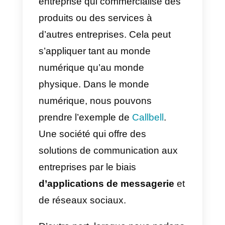
entreprise en matière de vente o
de marketing et un
outil
qui peut
vous aider à stimuler vos résultat
commerciaux en appliquant une
bonne stratégie pour votre client
idéal.
À partir de maintenant, nous
allons vous apprendre ce que
sont les
ventes B2C et les
ventes B2B: quelles sont les
principales différences.