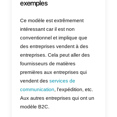
entreprise peut travailler avec
différents publics. Dans le cas du
modèle B2C,
la vente ou le
service est destiné au
consommateur final.
C’est-à-dir
la personne qui utilise finalement
le produit ou le service qu’elle a
acheté.
Dans ce sens, nous pouvons
parler de maisons, de vêtements,
de nourriture, de boissons, de