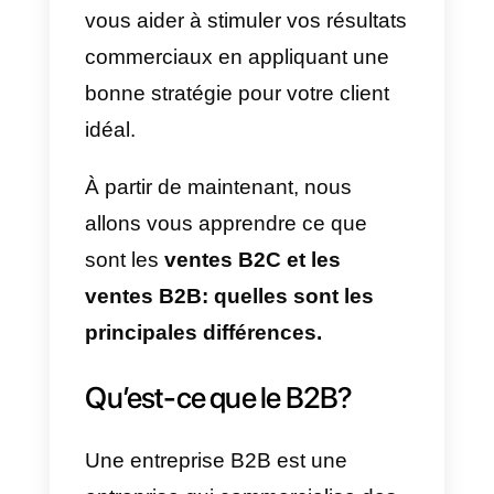
Dans cet article, nous allons
expliquer pourquoi il est essentiel
de comprendre quel type de clien
vous avez. En outre, les
stratégies que chaque modèle
utilise pour atteindre ses clients.
Nous allons vous montrer
quelques entreprises qui
appliquent ce type de
méthodologies. Comment vous
pouvez l’appliquer à votre