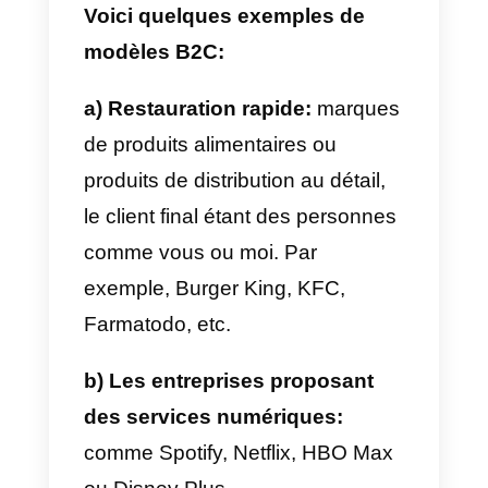
d’autres entreprises numériques.
Par exemple, Pay Retailers qui
offre des solutions de paiement
aux entreprises qui vendent leurs
produits et services en ligne.
d) Services juridiques et
comptables
: entreprises qui ont
besoin de services juridiques de
la part d’avocats ou de services
comptables.