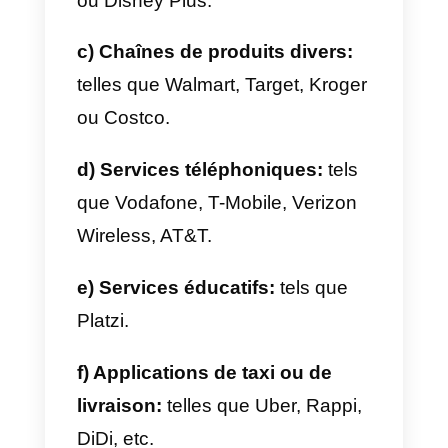
e) Marketing ou ventes:
Les
entreprises qui ont besoin
d’organiser leur portefeuille de
clients, leurs réseaux sociaux ou
d’autres actions de marketing. Qu
nécessitent des
CRM
ou des
plateformes pour gérer les
stratégies publicitaires de
l’entreprise.
f) Service de création de