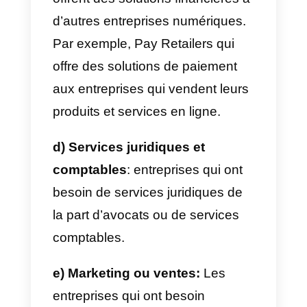
premières aux entreprises qui
vendent des
services de
communication
, l’expédition, etc.
Aux autres entreprises qui ont un
modèle B2C.
Voici quelques exemples
d’entreprises ayant un modèle
B2B:
a) Services de communication:
Callbell
est un excellent exemple