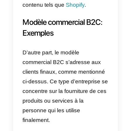
des produits alimentaires, des
produits de nettoyage, des
vêtements, des appareils
électroniques, etc. Un bon
exemple est Makro, qui vend en
gros divers articles aux
entreprises ou aux entrepreneurs
c) Services de paiement
numérique:
entreprises qui
offrent des solutions financières 