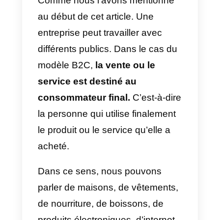
prendre l’exemple de
Callbell
.
Une société qui offre des
solutions de communication aux
entreprises par le biais
d’applications de messagerie
e
de réseaux sociaux.
D’autre part, lorsque nous parlon
d’entreprises B2B dans un
environnement physique. On peu
imaginer tous ces fournisseurs
qui proposent des matières