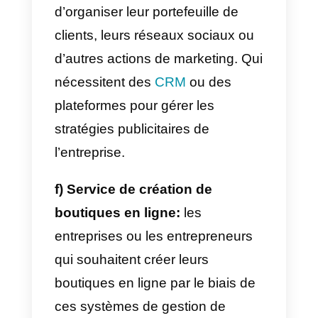
de service de communication
B2B pour les entreprises. Elle
propose une plateforme qui relie
différents réseaux sociaux, dont
Instagram Direct
et
WhatsApp
afi
que les entreprises puissent
servir leurs clients depuis un seul
endroit.
b) Les entreprises de
distribution en gros:
elles
vendent à d’autres entreprises