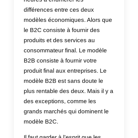
clients finaux, comme mentionné
ci-dessus. Ce type d’entreprise s
concentre sur la fourniture de ces
produits ou services à la
personne qui les utilise
finalement.
Voici quelques exemples de
modèles B2C:
a) Restauration rapide:
marque