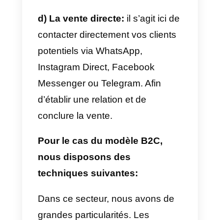
Un client qui achète un fast-food
n’a pas les mêmes objectifs ni le
mêmes besoins que celui qui
achète des solutions de
communication pour une
entreprise. Il est fondamental d’e
tenir compte pour commencer à
travailler sur les particularités de
votre public.
Técnicas de venta B2B y
B2C