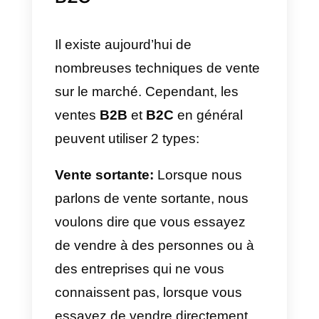
DiDi, etc.
Différences entre les
représentants