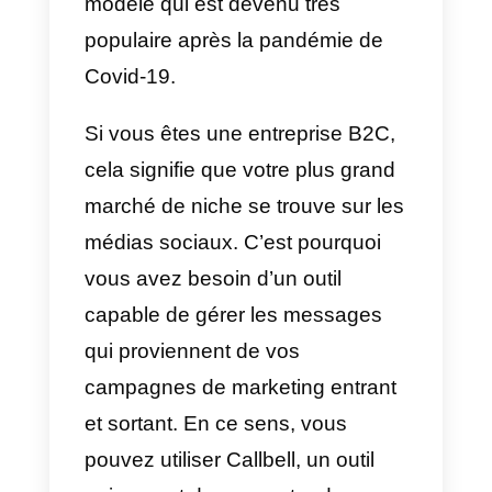
des entreprises qui ne vous
connaissent pas, lorsque vous
essayez de vendre directement.
Vente entrante:
Lorsque nous
parlons de vente entrante, nous
faisons référence au fait que les
prospects ou les clients potentiel
viennent à vous grâce à des
actions de marketing spécifiques
de la part de l’entreprise.