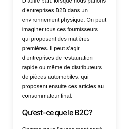
Qu’est-ce que le B2B?
Une entreprise B2B est une
entreprise qui commercialise des
produits ou des services à
d’autres entreprises. Cela peut
s’appliquer tant au monde
numérique qu’au monde
physique. Dans le monde
numérique, nous pouvons