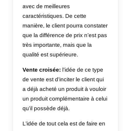
nous disposons des
techniques suivantes:
a) Vente consultative:
Il s’agit d
parler aux clients potentiels pour
détecter leurs besoins et ainsi leu
proposer le meilleur service ou
produit.
b) Connaître son client:
il s’agit
de réaliser une enquête ou un
petit test auprès de votre client