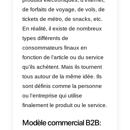
premières. Il peut s’agir
d’entreprises de restauration
rapide ou même de distributeurs
de pièces automobiles, qui
proposent ensuite ces articles au
consommateur final.
Qu’est-ce que le B2C?
Comme nous l’avons mentionné
au début de cet article. Une