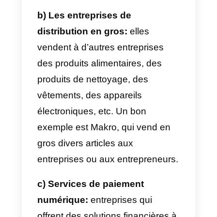
finalement le produit ou le service
Modèle commercial B2B:
exemples
Ce modèle est extrêmement
intéressant car il est non
conventionnel et implique que
des entreprises vendent à des
entreprises. Cela peut aller des
fournisseurs de matières