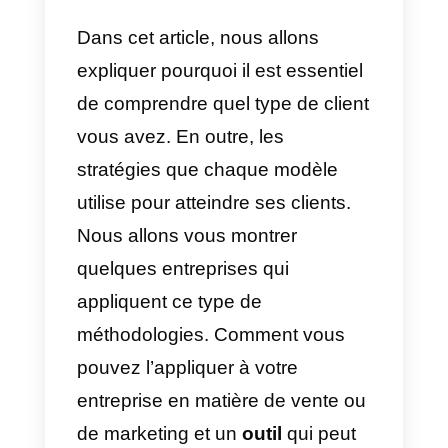
types de modalités fonctionnent
et comment elles sont gérées est
très important pour développer d
meilleures stratégies et
méthodologies pour vendre de
manière stable et constante dans
votre entreprise. En effet, les
stratégies de marketing et de
vente ciblent spécifiquement un
type de consommateur.