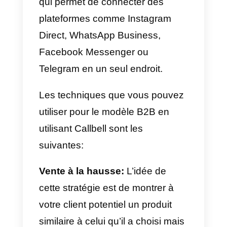
Chaque type de modèle a sa
propre façon d’appliquer ce type
de méthodologie. Cependant, ce
dernières années, de plus en plu
d’entreprises souhaitent contacte
leurs clients plus directement par
le biais d’applications de
messagerie telles qu’Instagram
Direct ou WhatsApp Business.
Dans le cas du modèle B2B,