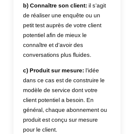
très appréciés. Le B2B, quant à
lui, valorise la qualité, la stabilité,
l’efficacité et, en général, les
aspects durables du produit ou d
service acheté.
On peut dire que le B2C a plus d
poids émotionnel. Alors que le
B2B suit une ligne plus
rationnelle.