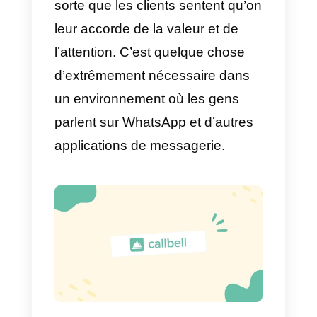
potentiel afin de mieux le
connaître et d’avoir des
conversations plus fluides.
c) Produit sur mesure:
l’idée
dans ce cas est de construire le
modèle de service dont votre
client potentiel a besoin. En
général, chaque abonnement ou
produit est conçu sur mesure
pour le client.