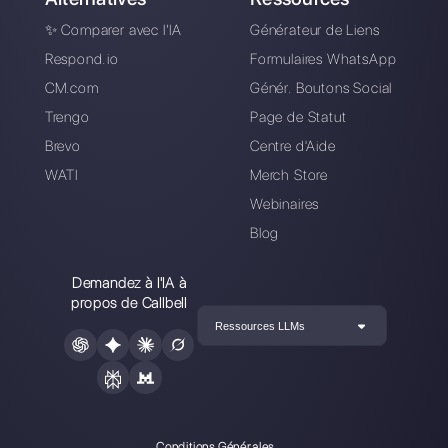
Comment réduire les
coûts de l'API de
WhatsApp Business
: 7 tips
Alan Trovò