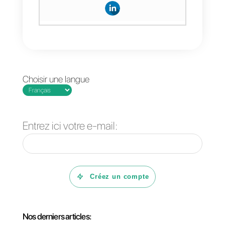
commentaire, au prochain!