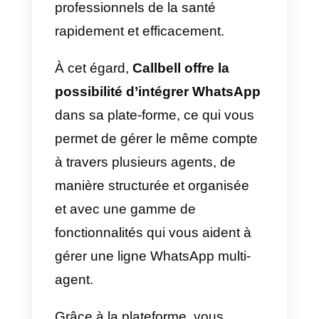
désormais omniprésente, en
tenant compte de toutes les
réglementations en matière de
protection de la vie privée
adoptées par les différents pays.