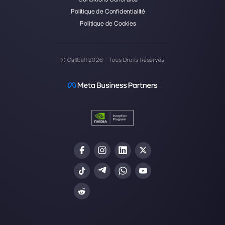
A propos de l’auteur: Bonjour! Je suis Alan et je suis le
responsable du marketing chez
Callbell
, la première
plate-forme de communication conçue pour aider les
équipes de vente et d’assistance à collaborer et à
communiquer avec les clients via applications de
messagerie directe telles que WhatsApp, Messenger,
Telegram et Instagram Direct
Choisir une langue