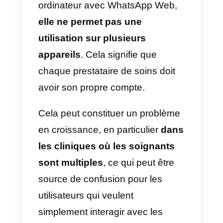
activités
: il est possible de
notifier des mises à jour de vos
horaires, des changements de
réservation ou des informations
anti contagion par un simple
message.
Ceci sont seulement quelques
exemples des activités qui
peuvent être réalisées grâce à
l’application de messagerie