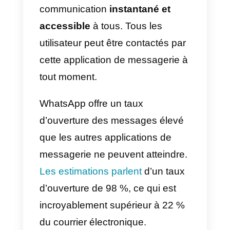
Pourquoi WhatsApp peut-
il aider les cliniques
médicales?
Dans une clinique, la nécessité
de mieux organiser le flux des
patients devient critique afin que
les contagions soient contenues
ou éliminées. WhatsApp peut
aider toutes les cliniques qui
décident de gérer rapidement