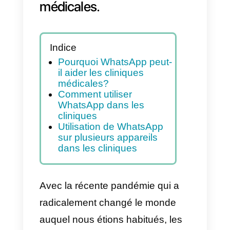
nous expliquons comment
les fonctionnalités de
WhatsApp peuvent être
utilisées par les cliniques
médicales.
Indice
Pourquoi WhatsApp peut-
il aider les cliniques
médicales?
Comment utiliser