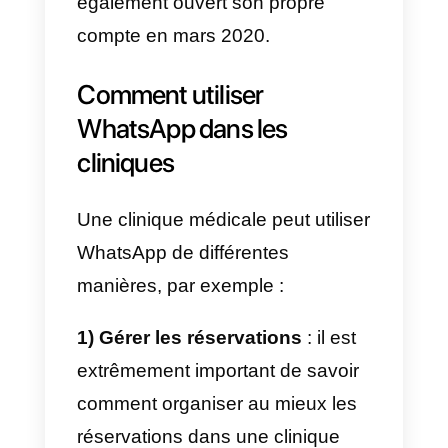
tout moment.
WhatsApp offre un taux
d’ouverture des messages élevé
que les autres applications de
messagerie ne peuvent atteindre
Les estimations parlent
d’un taux
d’ouverture de 98 %, ce qui est
incroyablement supérieur à 22 %
du courrier électronique.
Avec WhatsApp, vous pouvez