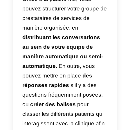
Utilisation de WhatsApp
sur plusieurs appareils
dans les cliniques
Maintenant que nous avons
clarifié les avantages de
l’utilisation de WhatsApp dans
une clinique médicale, nous
devons préciser
quelles sont le