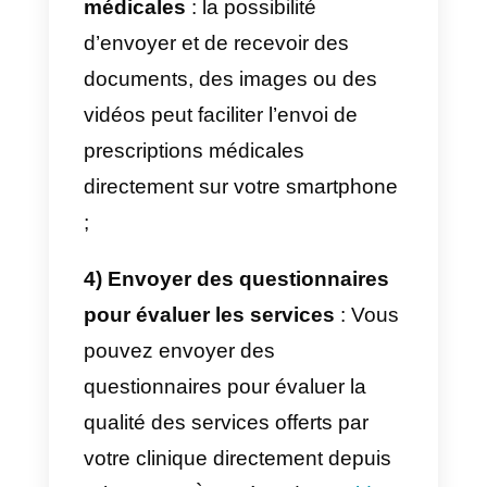
également ouvert son propre
compte en mars 2020.
Comment utiliser
WhatsApp dans les
cliniques
Une clinique médicale peut utilise
WhatsApp de différentes
manières, par exemple :
1) Gérer les réservations
: il est