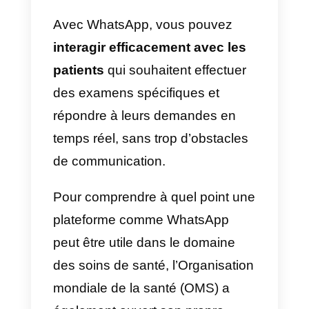
leurs communications.
C’est précisément dans sa natur
d’application de messagerie
instantanée que WhatsApp
s’appuie sur ses points forts, pou
devenir un moyen de
communication
instantané et
accessible
à tous. Tous les
utilisateur peut être contactés par
cette application de messagerie 