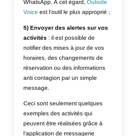
extrêmement important de savoir
comment organiser au mieux les
réservations dans une clinique
médicale afin d’éviter le
surpeuplement et, par
conséquent, de diminuer la
probabilité d’infection;
2) Proposez des conseils
médicaux
: envoyez des conseil
médicaux ou des thérapies