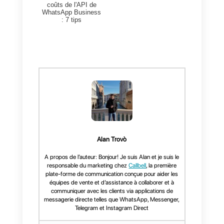
plate-forme Callbell. Vous pouve
essayer la plateforme pour une
période limitée en créant un
compte directement
à partir de ce
lien
.
Nous espérons que cet article
vous a été utile pour connaître le
potentiel de notre plateforme !
N’oubliez pas d’ajouter un
commentaire ou de laisser un