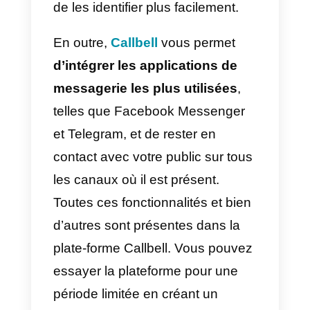
limites
de la plate-forme native
offerte par WhatsApp. Bien que l
version Business de WhatsApp
puisse être ouverte sur un
ordinateur avec WhatsApp Web,
elle ne permet pas une
utilisation sur plusieurs
appareils
. Cela signifie que
chaque prestataire de soins doit
avoir son propre compte.