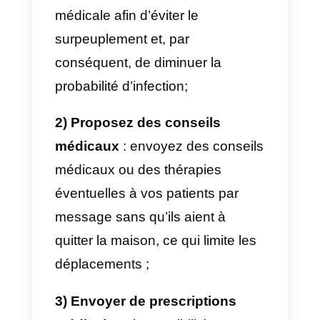
interagir efficacement avec les
patients
qui souhaitent effectuer
des examens spécifiques et
répondre à leurs demandes en
temps réel, sans trop d’obstacles
de communication.
Pour comprendre à quel point un
plateforme comme WhatsApp
peut être utile dans le domaine
des soins de santé, l’Organisatio
mondiale de la santé (OMS) a