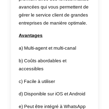
Cette plateforme offre une
interface intuitive et facile à
utiliser, ainsi qu’une grande
variété de fonctionnalités et
d’outils pour mieux suivre les
utilisateurs, offrir un service
complet et personnalisé et
améliorer l’expérience de vos
clients.
Callbell
est une plateforme qui