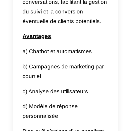
a) Multi-agent et multi-canal
b) Variété des fonctionnalités
c) Tickets d’assistance
d) Chatbot
3)
Intercom
Contrairement aux alternatives
précédentes, il s’agit d’une
application axée principalement