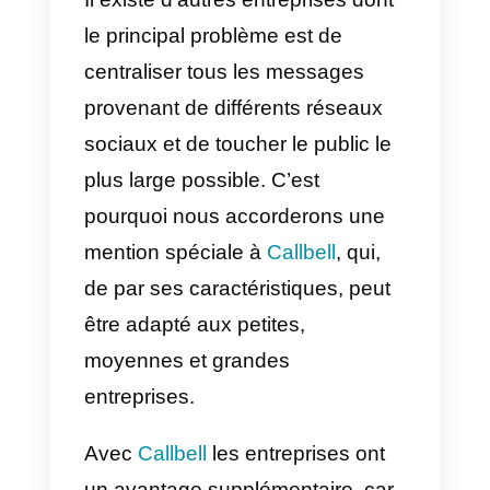
outil, cette plateforme n’est pas
utile pour ceux qui cherchent à
centraliser toutes les interactions
provenant de différents réseaux
sociaux, qu’il s’agisse de
Facebook Messenger
,
WhatsAp
Instagram
et
Telegram
, car cette
plateforme fonctionne par le biais
d’un chat en direct, auquel le
client ne peut accéder que s’il
entre sur le site web de