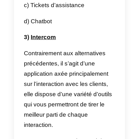
assistance 24 heures sur 24, 7
jours sur 7, et qui fournit des
réponses automatiques,
personnalisées et en temps réel.
Il s’agit d’un outil très efficace
pour les entreprises dont le flux
quotidien de messages est élevé
Sans aucun doute, Zendesk est
une plateforme incroyable, mais
ses coûts élevés la rendent