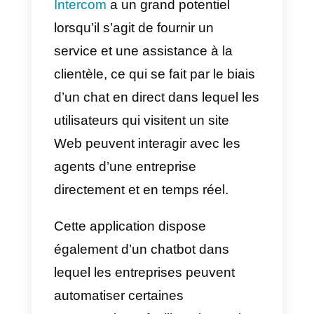
inabordable pour les petites et
moyennes entreprises. Il dispose
également d’une grande variété
de fonctionnalités avancées qui
pourraient s’avérer excessives
pour les jeunes entreprises. Don
si vos besoins sont plus
basiques, vous devriez chercher
une autre plateforme.
Avantages