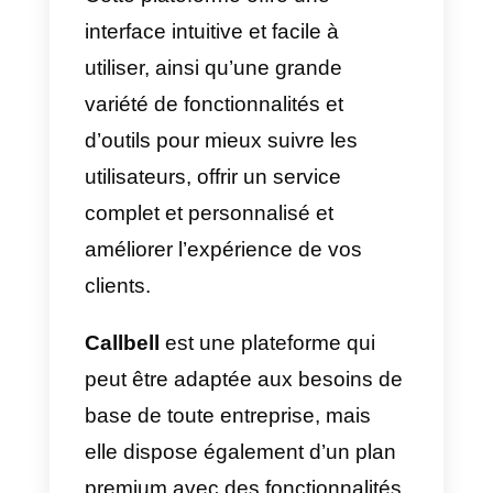
Callbell
est une plateforme qui
permet de centraliser toutes les
interactions provenant
d’Instagram, WhatsApp,
Facebook Messenger et
Telegram
. En outre, il s’agit d’un
plateforme multi-agents, ce qui
signifie que plusieurs agents
peuvent opérer et s’occuper de
vos clients simultanément et à
distance.