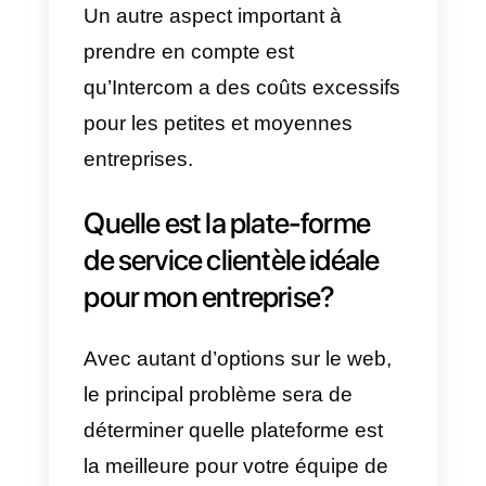
Web peuvent interagir avec les
agents d’une entreprise
directement et en temps réel.
Cette application dispose
également d’un chatbot dans
lequel les entreprises peuvent
automatiser certaines
conversations, facilitant la gestio
du suivi et la conversion
éventuelle de clients potentiels.