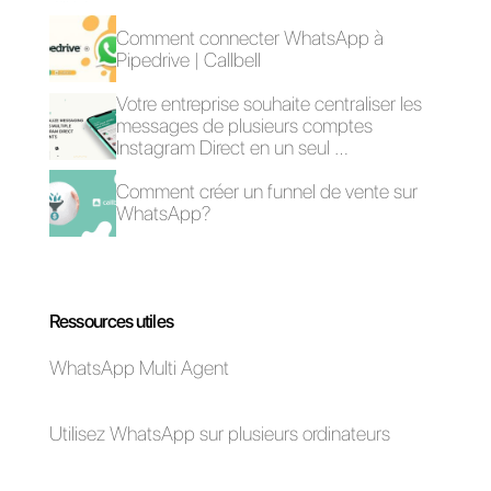
Quelle est la
plate-forme de
service clientèle
idéale pour mon
entreprise?