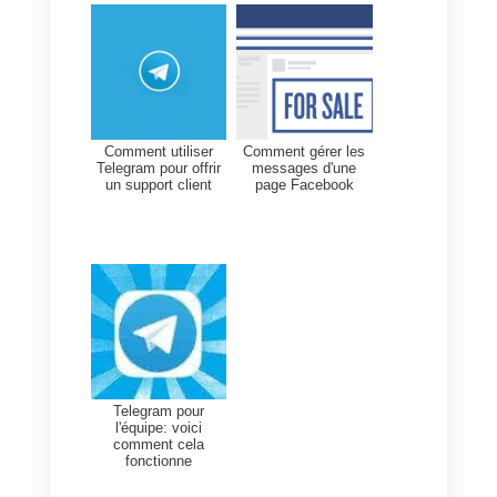
de fonctionnalités avancées qui
ne seront pas utilisées par les
petites entreprises en démarrage
et ces fonctionnalités peuvent
rendre la plateforme difficile à
gérer.
Il existe d’autres entreprises dont
le principal problème est de
centraliser tous les messages
provenant de différents réseaux