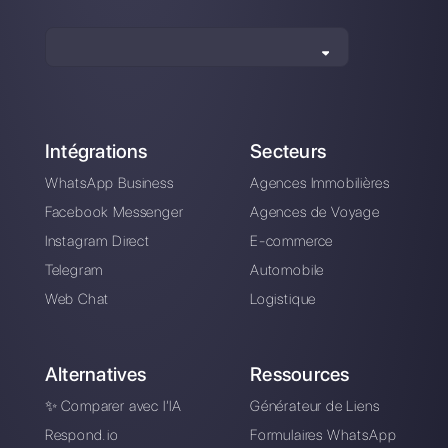
Telegram pour
l'équipe: voici
comment cela
fonctionne