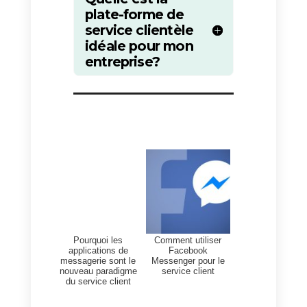
Avec autant d’options sur le web,
le principal problème sera de
déterminer quelle plateforme est
la meilleure pour votre équipe de
service clientèle et votre
entreprise. La première chose à
faire est donc de déterminer votr
budget et les principaux besoins
de votre entreprise.
Il existe des plateformes dotées