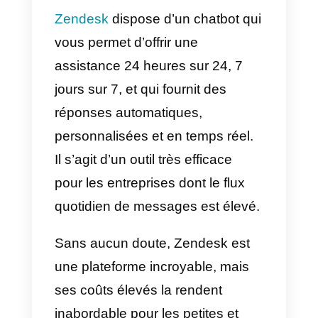
b) Coûts abordables et
accessibles
c) Facile à utiliser
d) Disponible sur iOS et Android
e) Peut être intégré à WhatsApp
Business
2)
Zendesk
Il s’agit d’une plateforme multi-