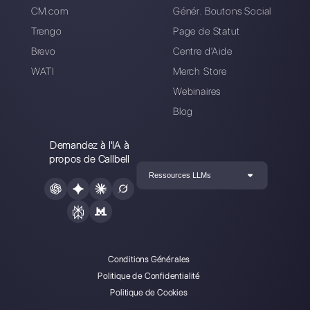
Alan Trovò
A propos de l’auteur: Bonjour! Je suis Alan et je suis le
responsable du marketing chez
Callbell
, la première
plate-forme de communication conçue pour aider les
équipes de vente et d’assistance à collaborer et à
communiquer avec les clients via applications de
messagerie directe telles que WhatsApp, Messenger,
Telegram et Instagram Direct