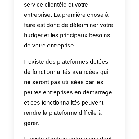
Avantages
a) Chatbot et automatismes
b) Campagnes de marketing par
courriel
c) Analyse des utilisateurs
d) Modèle de réponse
personnalisée
Bien qu’il s’agisse d’un excellent