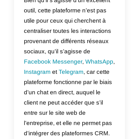
sur l’interaction avec les clients,
elle dispose d’une variété d’outils
qui vous permettront de tirer le
meilleur parti de chaque
interaction.
Intercom
a un grand potentiel
lorsqu’il s’agit de fournir un
service et une assistance à la
clientèle, ce qui se fait par le biais
d’un chat en direct dans lequel le
utilisateurs qui visitent un site