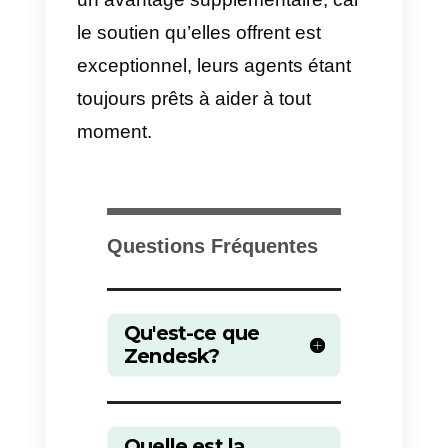
l’entreprise, et elle ne permet pas
d’intégrer des plateformes CRM.
Un autre aspect important à
prendre en compte est
qu’Intercom a des coûts excessif
pour les petites et moyennes
entreprises.
Quelle est la plate-forme
de service clientèle idéale
pour mon entreprise?