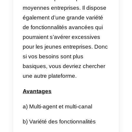
agents et multi-canaux, qui
répond à une grande partie des
besoins de ses utilisateurs. Il
dispose d’outils pour dynamiser
votre activité, tels que les
automatismes et les tickets
d’assistance, qui vous permetten
de gérer les réponses rapidemen
et efficacement.
Zendesk
dispose d’un chatbot qu
vous permet d’offrir une