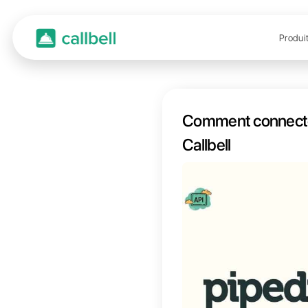
Comme
Callbe