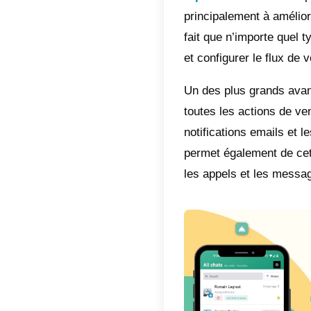
Qu’es