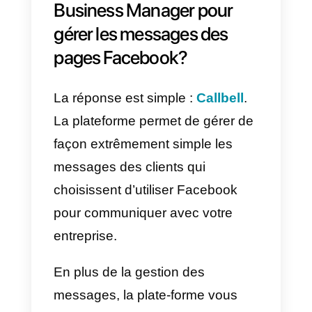
Existe-t-il d’autres logiciel
de gestion des messages
d’une page Facebook?