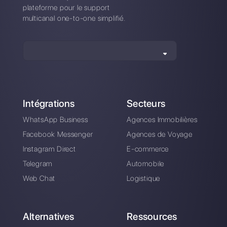
4 façons effectives
de développez vos
opérations
d’assistance client