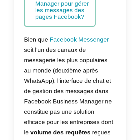
Choisir une
alternative à
Facebook Business
Manager? Voici
pourquoi
Existe-t-il d’autres
logiciels de gestion
des messages d’une
page Facebook?
Quelle est la
meilleure alternative à
Facebook Business
Manager pour gérer
les messages des
pages Facebook?