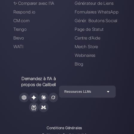
Carlo Morandi
A propos de l’auteur: Salut! Je m’appelle Carlo et je
suis l’un des cofondateurs de
Callbell
, la première
plate-forme de communication conçue pour aider les
équipes de vente et d’assistance à collaborer et à
communiquer avec les clients via applications de
messagerie directe telles que WhatsApp, Messenger,
Telegram et Instagram Direct
Choisir une langue