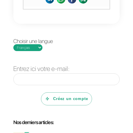
Quels sont les
avantages de
fournir une
assistance
clientèle via des
applications de
messagerie
directe telles
que Facebook
Messenger?