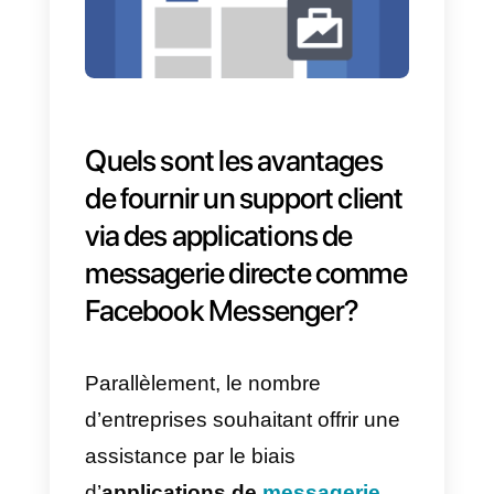
En fait, la solution fournie par
Facebook n’inclut pas les
fonctionnalités adaptées à la
collaboration
au sein d’une
équipe de vente ou de support.
Pour cette raison, il est difficile
d’offrir
un service à la clientèle
de
qualité par ce canal de
messagerie.