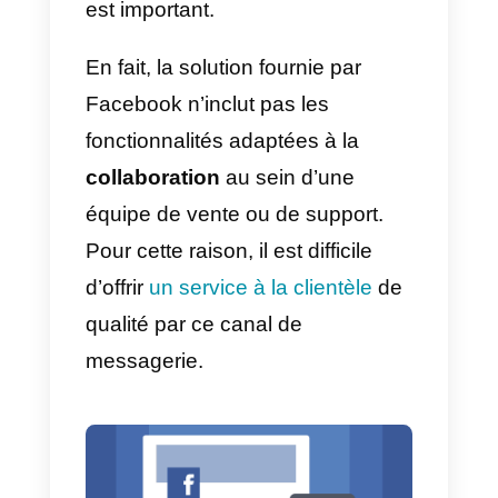
Bien que
Facebook Messenger
soit l’un des canaux de
messagerie les plus populaires
au monde (deuxième après
WhatsApp), l’interface de chat et
de gestion des messages dans
Facebook Business Manager ne
constitue pas une solution
efficace pour les entreprises dont
le
volume des requêtes
reçues
est important.