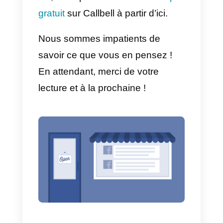
La réponse est simple :
Callbell
.
La plateforme permet de gérer de
façon extrêmement simple les
messages des clients qui
choisissent d’utiliser Facebook
pour communiquer avec votre
entreprise.
En plus de la gestion des
messages, la plate-forme vous
permet de recueillir autant