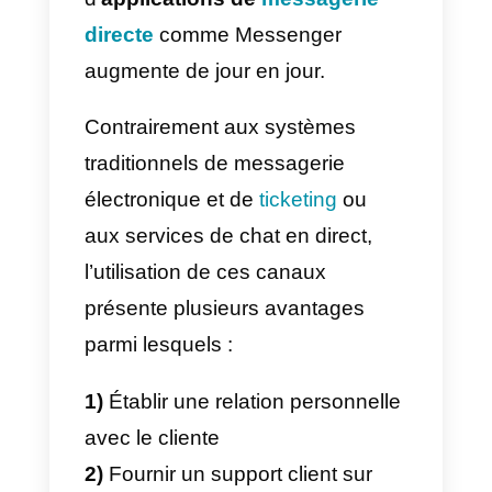
Quels sont les avantages
de fournir un support clien
via des applications de
messagerie directe comm
Facebook Messenger?