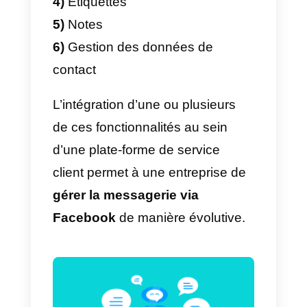
Choisir une alternative à
Facebook Business
Manager? Voici pourquoi
Au cours des dernières années,
plusieurs entreprises ont
développé des
alternatives
à
l’interface de gestion des
messages fournie par Facebook
afin de proposer aux entreprises
les fonctionnalités nécessaires à