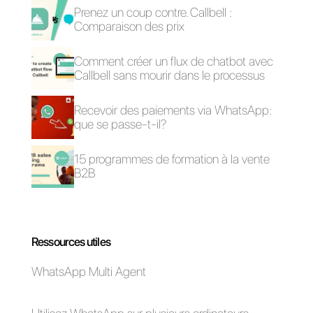
Dois-je choisir
une alternative
à Facebook
Business
Manager?
Comment fonctionne
Utiliser WhatsApp