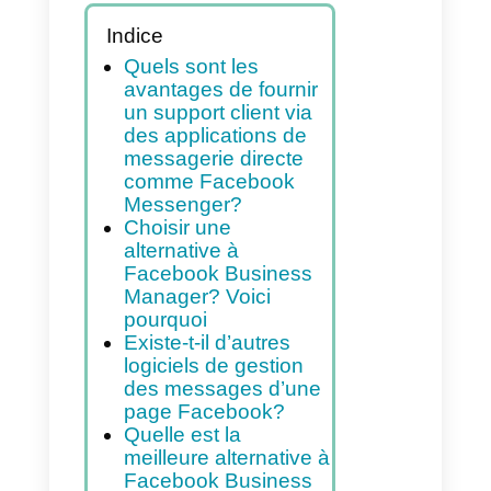
installé sur votre site Web,
à partir du plug-in de chat
en direct pour Facebook
Messenger
Indice
Quels sont les
avantages de fournir
un support client via
des applications de
messagerie directe
comme Facebook
Messenger?