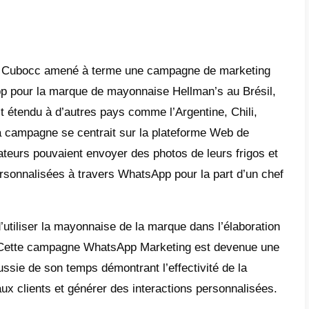
 investissement important dans la publicité
 n’est nécessaire.
utes ces raisons, la mise en œuvre de What
 avantage concurrentiel pour toute entrepri
necter plus efficacement avec les clients, 
fidélité à la marque et de réduire les coûts de
, WhatsApp peut être combiné avec des outil
r le service client et le service de vente da
ues mots, fournit de multiples fonctionnalité