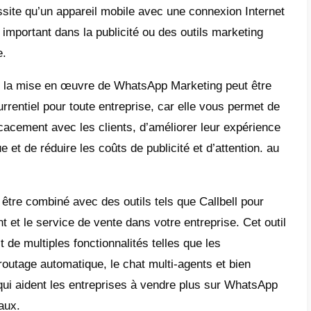
cation bidirectionnelle dans la mesure où le
 et interagir avec l’entreprise.
ages du marketing WhatsApp
te plusieurs avantages de WhatsApp Marketin
treprise qui décide de le mettre en œuvre. 
et efficace de communiquer avec les clients
s envoyés via WhatsApp sont ouverts et lu
, cela permet une communication plus person