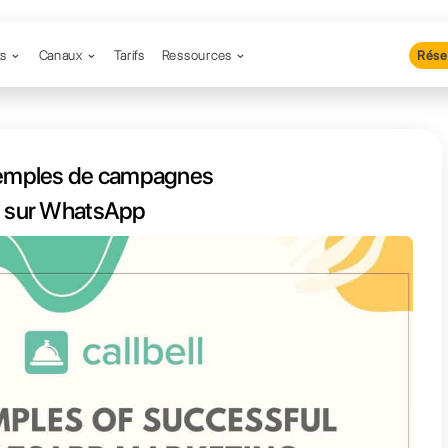
Produits
Canaux
Tarifs
Resso
 meilleurs exemples de campagne
marketing réussies sur WhatsApp