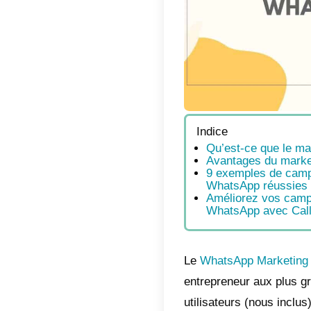
Indic