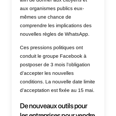
à de nombreuses conversations 
partir du même numéro
WhatsApp.
Grâce à la plate-forme
de Callbell
il est possible d’utiliser WhatsApp
multi-agents
et d’accéder à de
nombreuses fonctionnalités
conçues spécifiquement pour
optimiser les conversations
entrantes, à partir de WhatsApp e
des principales applications de