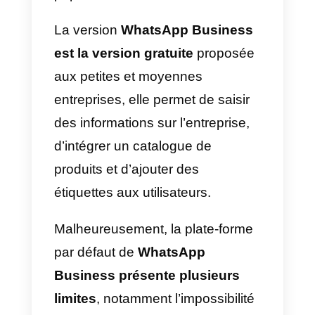
L’une des raisons pour lesquelle
WhatsApp force les utilisateurs à
accepter les nouvelles conditions
d’utilisation est justement cela:
pour les informer que les
conversations pourraient être
gérées par des plateformes
externes, en dehors de
l’environnement
Facebook/WhatsApp.