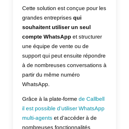
WhatsApp Business et AP
WhatsApp Business
Comme mentionné
précédemment, les deux
solutions sont conçues pour les
entreprises qui ont l’intention de
mieux contrôler leurs
communications grâce à
l’application de messagerie
populaire.