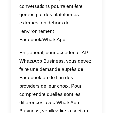
à pouvoir utiliser WhatsApp
comme canal de communication
avec leurs marques préférées.
C’est précisément pour faciliter la
vie des entreprises que
WhatsApp a lancé des versions
de la plate-forme destinées aux
entreprises, plus précisément
WhatsApp Business et l’API
WhatsApp Business
. Ce sont