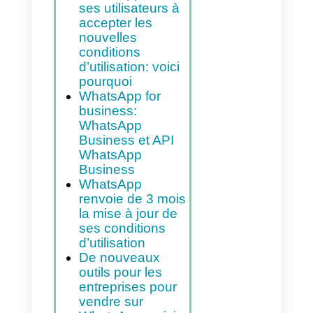
Indice
Pourquoi
WhatsApp
change-t-il ses
conditions
d’utilisation?
WhatsApp force
ses utilisateurs à
accepter les
nouvelles
conditions
d’utilisation: voici
pourquoi
WhatsApp for
business:
WhatsApp