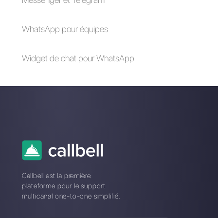
non désirées dans une archive
spéciale.