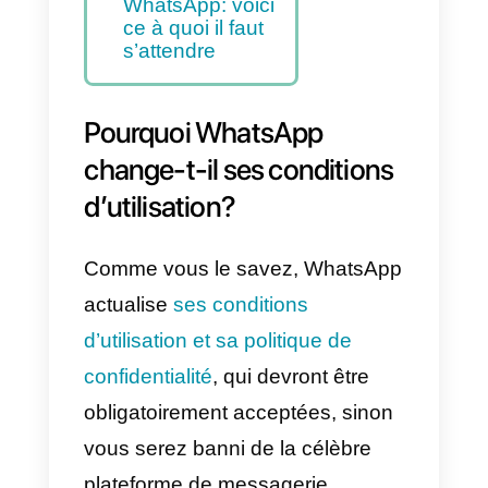
Business et API
WhatsApp
Business
WhatsApp
renvoie de 3 mois
la mise à jour de
ses conditions
d’utilisation
De nouveaux
outils pour les
entreprises pour
vendre sur
WhatsApp: voici
ce à quoi il faut
s’attendre