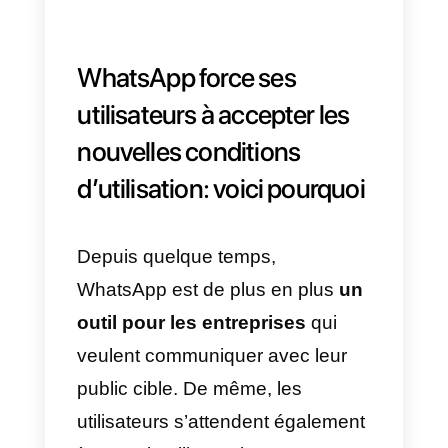
plus sévères s’appliquent en
matière de protection de la vie
privée, en raison du GDPR, qui
est entré en vigueur en 2018.
Ces nouveaux changements
permettront au groupe Facebook
de partager des données sur
plusieurs plates-formes et de
lancer de nouveaux outils pour
les entreprises qui souhaitent
interagir et s’engager davantage