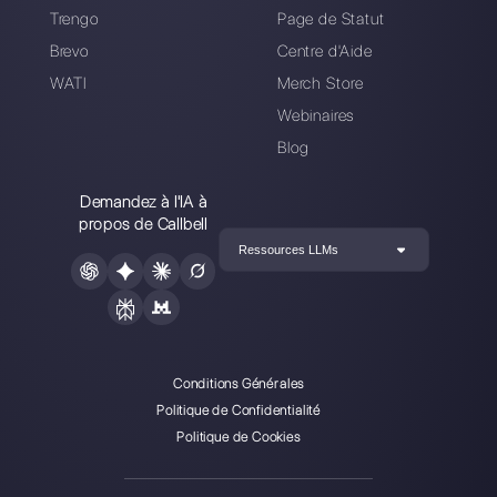
4 outils pour réaliser
des campagnes de
broadcast sur
WhatsApp