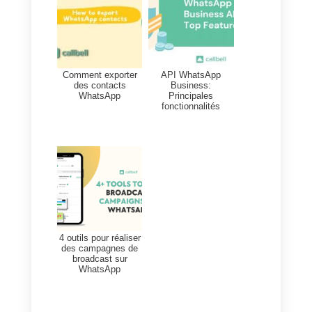
postposer de 3 mois l’obligation
d’accepter les nouvelles
conditions. La nouvelle date limit
d’acceptation est fixée au 15 mai.
De nouveaux outils pour
les entreprises pour vendr
sur WhatsApp: voici ce à
quoi il faut s’attendre
Mais,
les nouvelles de WhatsApp