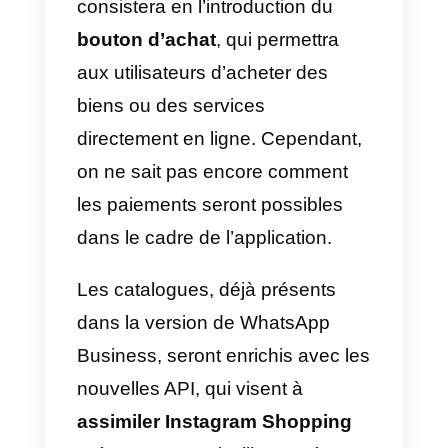
mois la mise à jour de ses
conditions d’utilisation
Certains autorités de régulation
italiennes
n’ont pas perdu de
temps et ont fait part de leurs
préoccupations au Conseil
européen de la protection des
données. Leurs préoccupations
portent sur le manque de clarté
concernant les données qui