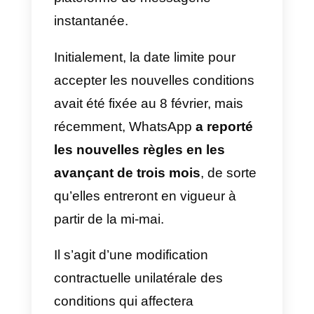
Pourquoi WhatsApp
change-t-il ses conditions
d’utilisation?
Comme vous le savez, WhatsAp
actualise
ses conditions
d’utilisation et sa politique de
confidentialité
, qui devront être
obligatoirement acceptées, sinon
vous serez banni de la célèbre
plateforme de messagerie
instantanée.