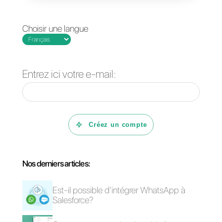
biens ou des services
directement en ligne. Cependant,
on ne sait pas encore comment
les paiements seront possibles
dans le cadre de l’application.
Les catalogues, déjà présents
dans la version de WhatsApp
Business, seront enrichis avec le
nouvelles API, qui visent à
assimiler Instagram Shopping