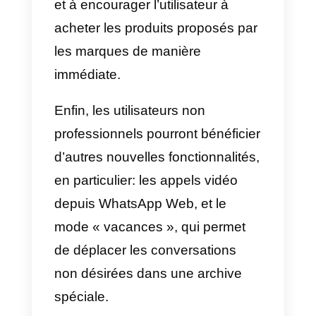
pourraient être partagées avec
des tiers.
Selon l’organisme italien de
surveillance de la vie privée, les
utilisateurs n’auraient pas
suffisamment de temps pour
comprendre clairement quel
traitement de données aura
effectivement lieu après la date
limite.