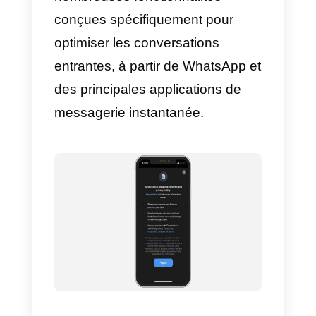
La version
WhatsApp Business
est la version gratuite
proposée
aux petites et moyennes
entreprises, elle permet de saisir
des informations sur l’entreprise,
d’intégrer un catalogue de
produits et d’ajouter des
étiquettes aux utilisateurs.
Malheureusement, la plate-forme
par défaut de
WhatsApp