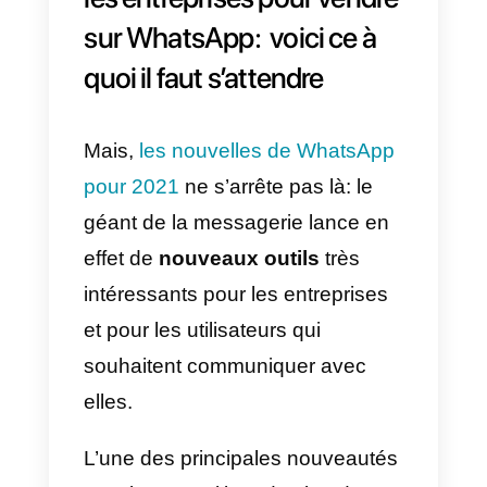
messagerie instantanée.
WhatsApp renvoie de 3