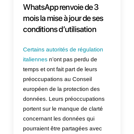
Business présente plusieurs
limites
, notamment l’impossibilité
d’être utilisée sur plusieurs
appareils à la fois. Il est donc plu
adapté aux entreprises qui
génèrent peu de conversations.
L’API WhatsApp Business,
d’autre part, est constituée de
clés d’accès qui permettent à de
plates-formes externes d’accéder
aux informations de WhatsApp, e