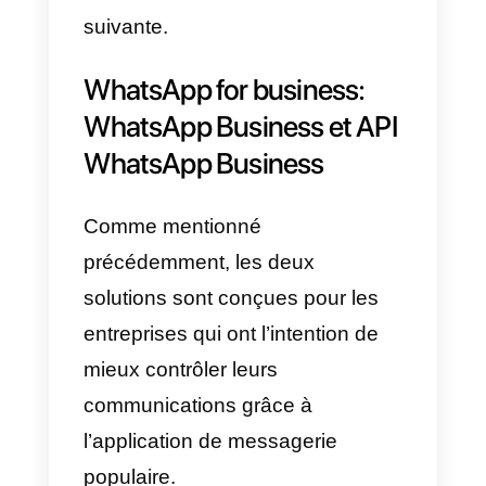
des solutions qui permettent aux
entreprises, en fonction de leurs
besoins, d’interagir par le biais de
la fameuse application.
L’API Business de WhatsApp, en
particulier, vous permet
de
connecter WhatsApp à une
plate-forme externe
, pour une
gestion plus structurée des
conversations générées avec les
utilisateurs.