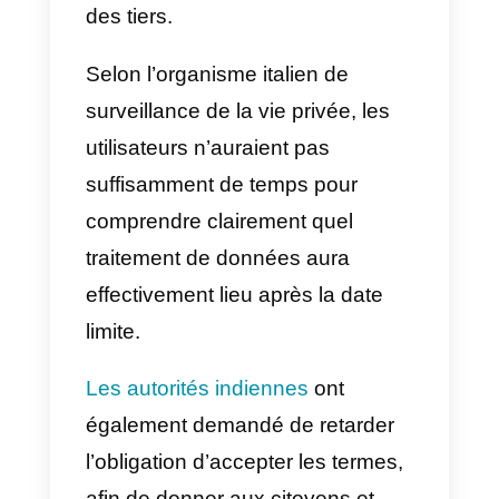
permet de gérer plus de
conversations, ainsi que de
nombreuses autres
fonctionnalités.
Cette solution est conçue pour le
grandes entreprises
qui
souhaitent utiliser un seul
compte WhatsApp
et structurer
une équipe de vente ou de
support qui peut ensuite répondr