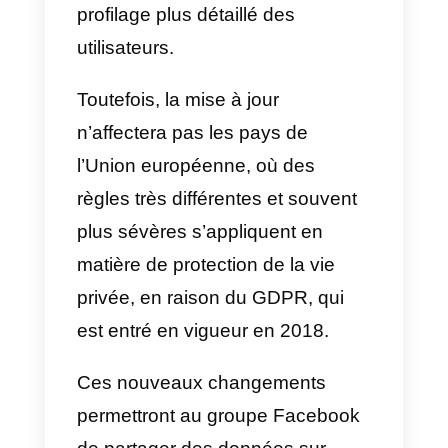
conditions qui affectera
indirectement la façon dont vous
utilisez l’application, c’est-à-dire l
façon dont WhatsApp interagit
avec Facebook.
En fait, cette mise à jour des
conditions permettra à WhatsApp
de partager les données de se
utilisateurs avec des « société
affilié
« , principalement