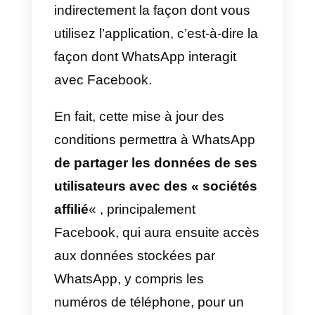
Initialement, la date limite pour
accepter les nouvelles conditions
avait été fixée au 8 février, mais
récemment, WhatsApp
a reporté
les nouvelles règles en les
avançant de trois mois
, de sort
qu’elles entreront en vigueur à
partir de la mi-mai.
Il s’agit d’une modification
contractuelle unilatérale des