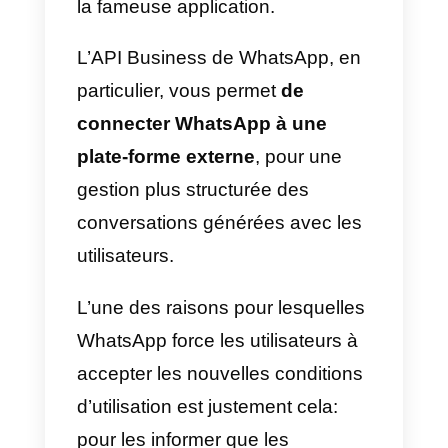
WhatsApp force ses
utilisateurs à accepter les
nouvelles conditions
d’utilisation: voici pourquoi
Depuis quelque temps,
WhatsApp est de plus en plus
un
outil pour les entreprises
qui
veulent communiquer avec leur
public cible. De même, les
utilisateurs s’attendent égalemen