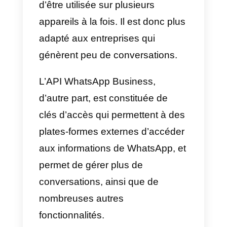
En général, pour accéder à l’API
WhatsApp Business, vous devez
faire une demande auprès de
Facebook ou de l’un des
providers de leur choix. Pour
comprendre quelles sont les
différences avec WhatsApp
Business, veuillez lire la section
suivante.
WhatsApp for business: